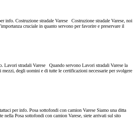
 per info. Costruzione stradale Varese Costruzione stradale Varese, noi
’importanza cruciale in quanto servono per favorire e preservare il
info. Lavori stradali Varese Quando servono Lavori stradali Varese la
ezzi, degli uomini e di tutte le certificazioni necessarie per svolgere
tattaci per info. Posa sottofondi con camion Varese Siamo una ditta
e nella Posa sottofondi con camion Varese, siete arrivati sul sito