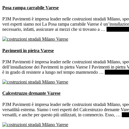
Posa rampa carrabile Varese
P3M Pavimenti è impresa leader nelle costruzioni stradali Milano, spec
veri esperti siamo noi La Posa rampa carrabile Varese è un’installazione
necessario, infatti, assicurare ai mezzi che si trovano a …
[Per saperne 
Pavimenti in pietra Varese
P3M Pavimenti è impresa leader nelle costruzioni stradali Milano, specia
dell’installazione dei Pavimenti in pietra Varese I Pavimenti in pietra V
è in grado di resistere a lungo nel tempo mantenendo …
[Per saperne d
Calcestruzzo drenante Varese
P3M Pavimenti è impresa leader nelle costruzioni stradali Milano, spec
versatilità estrema. Siamo i veri esperti del Calcestruzzo drenante Va
versatili, e anche per questo più utilizzati, in commercio. Esso, …
[Per