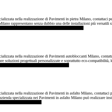
alizzata nella realizzazione di Pavimenti in pietra Milano, contattaci pe
Milano rappresentano senza dubbio una delle installazioni più versatili si
[Per saperne di più ...]
infoPavimenti in pietra Milano
cializzata nella realizzazione di Pavimenti autobloccanti Milano, conta
e soluzioni progettuali personalizzate e soprattutto eco-compatibilità, le
 più ...]
infoPavimenti autobloccanti Milano
ializzata nella realizzazione di Pavimenti in asfalto Milano, contattaci
azienda specializzata nei Pavimenti in asfalto Milano può realizzare instal
avimenti in asfalto Milano