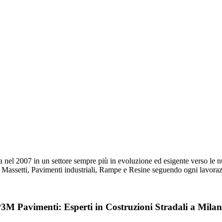
ILANO
l 2007 in un settore sempre più in evoluzione ed esigente verso le nuov
, Massetti, Pavimenti industriali, Rampe e Resine seguendo ogni lavoraz
3M Pavimenti: Esperti in Costruzioni Stradali a Mila