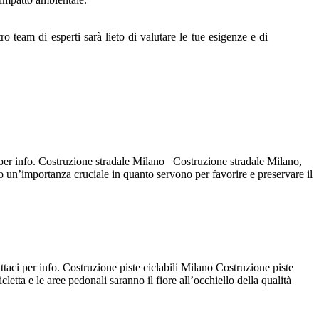
o team di esperti sarà lieto di valutare le tue esigenze e di
i per info. Costruzione stradale Milano Costruzione stradale Milano,
no un’importanza cruciale in quanto servono per favorire e preservare il
ttaci per info. Costruzione piste ciclabili Milano Costruzione piste
cletta e le aree pedonali saranno il fiore all’occhiello della qualità