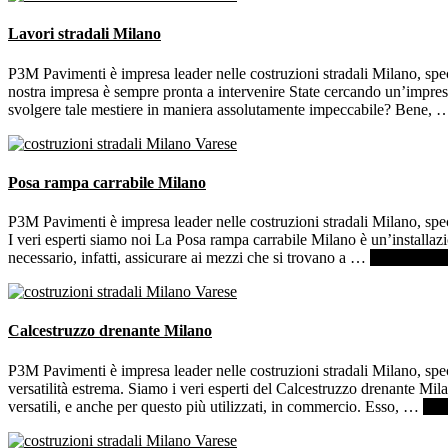
Lavori stradali Milano
P3M Pavimenti è impresa leader nelle costruzioni stradali Milano, spec
nostra impresa è sempre pronta a intervenire State cercando un’impresa
svolgere tale mestiere in maniera assolutamente impeccabile? Bene,
Posa rampa carrabile Milano
P3M Pavimenti è impresa leader nelle costruzioni stradali Milano, spe
I veri esperti siamo noi La Posa rampa carrabile Milano è un’installazio
necessario, infatti, assicurare ai mezzi che si trovano a …
[Per saperne 
Calcestruzzo drenante Milano
P3M Pavimenti è impresa leader nelle costruzioni stradali Milano, spe
versatilità estrema. Siamo i veri esperti del Calcestruzzo drenante Mi
versatili, e anche per questo più utilizzati, in commercio. Esso, …
[Per