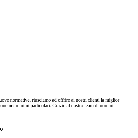
e normative, riusciamo ad offrire ai nostri clienti la miglior
one nei minimi particolari. Grazie al nostro team di uomini
no