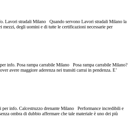
 info. Lavori stradali Milano Quando servono Lavori stradali Milano la
ezzi, degli uomini e di tutte le certificazioni necessarie per
ci per info. Posa rampa carrabile Milano Posa rampa carrabile Milano?
 dover avere maggiore aderenza nei transiti carrai in pendenza. E’
aci per info. Calcestruzzo drenante Milano Performance incredibili e
 senza ombra di dubbio affermare che tale materiale è uno dei più