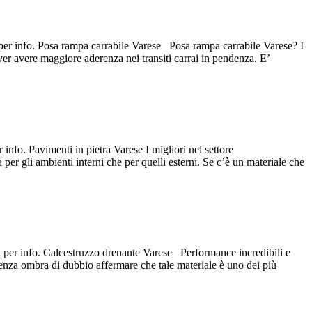
i per info. Posa rampa carrabile Varese Posa rampa carrabile Varese? I
over avere maggiore aderenza nei transiti carrai in pendenza. E’
 info. Pavimenti in pietra Varese I migliori nel settore
 per gli ambienti interni che per quelli esterni. Se c’è un materiale che
ci per info. Calcestruzzo drenante Varese Performance incredibili e
senza ombra di dubbio affermare che tale materiale è uno dei più