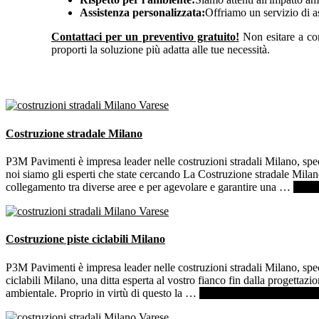
Assistenza personalizzata:
Offriamo un servizio di a
Contattaci per un preventivo gratuito!
Non esitare a con
proporti la soluzione più adatta alle tue necessità.
Costruzione stradale Milano
P3M Pavimenti è impresa leader nelle costruzioni stradali Milano, spec
noi siamo gli esperti che state cercando La Costruzione stradale Milano
collegamento tra diverse aree e per agevolare e garantire una …
[Per s
Costruzione piste ciclabili Milano
P3M Pavimenti è impresa leader nelle costruzioni stradali Milano, speci
ciclabili Milano, una ditta esperta al vostro fianco fin dalla progettazio
ambientale. Proprio in virtù di questo la …
[Per saperne di più ...]
info