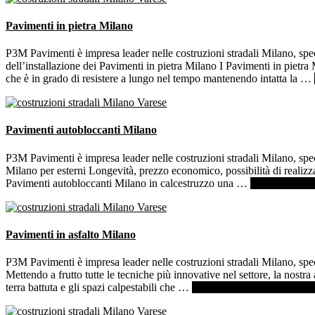
Pavimenti in pietra Milano
P3M Pavimenti è impresa leader nelle costruzioni stradali Milano, speci
dell’installazione dei Pavimenti in pietra Milano I Pavimenti in pietra 
che è in grado di resistere a lungo nel tempo mantenendo intatta la …
Pavimenti autobloccanti Milano
P3M Pavimenti è impresa leader nelle costruzioni stradali Milano, spe
Milano per esterni Longevità, prezzo economico, possibilità di realizzar
Pavimenti autobloccanti Milano in calcestruzzo una …
[Per saperne di
Pavimenti in asfalto Milano
P3M Pavimenti è impresa leader nelle costruzioni stradali Milano, spec
Mettendo a frutto tutte le tecniche più innovative nel settore, la nostra 
terra battuta e gli spazi calpestabili che …
[Per saperne di più ...]
infoP