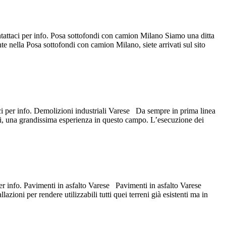
ntattaci per info. Posa sottofondi con camion Milano Siamo una ditta
e nella Posa sottofondi con camion Milano, siete arrivati sul sito
aci per info. Demolizioni industriali Varese Da sempre in prima linea
anni, una grandissima esperienza in questo campo. L’esecuzione dei
per info. Pavimenti in asfalto Varese Pavimenti in asfalto Varese
azioni per rendere utilizzabili tutti quei terreni già esistenti ma in