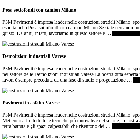
Posa sottofondi con camion Milano
P3M Pavimenti è impresa leader nelle costruzioni stradali Milano, spe
esperta nella Posa sottofondi con camion Milano Se state cercando un’az
giusto. Da anni, infatti, lavoriamo in questo settore e …
[Per saperne d
Demolizioni industriali Varese
P3M Pavimenti è impresa leader nelle costruzioni stradali Milano, spec
nel settore delle Demolizioni industriali Varese La nostra ditta espert
lavori è sempre preceduta da una fase di studio e progettazione …
[Pe
Pavimenti in asfalto Varese
P3M Pavimenti è impresa leader nelle costruzioni stradali Milano, speci
Mettendo a frutto tutte le tecniche più innovative nel settore, la nostra 
terra battuta e gli spazi calpestabili che risentono dei …
[Per saperne di