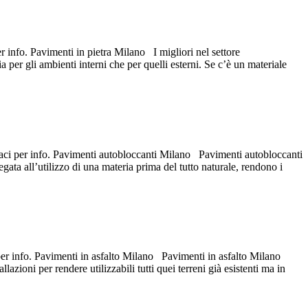
r info. Pavimenti in pietra Milano I migliori nel settore
a per gli ambienti interni che per quelli esterni. Se c’è un materiale
ttaci per info. Pavimenti autobloccanti Milano Pavimenti autobloccanti
gata all’utilizzo di una materia prima del tutto naturale, rendono i
 per info. Pavimenti in asfalto Milano Pavimenti in asfalto Milano
lazioni per rendere utilizzabili tutti quei terreni già esistenti ma in