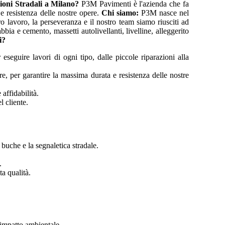
ioni Stradali a Milano?
P3M Pavimenti è l'azienda che fa
 e resistenza delle nostre opere.
Chi siamo:
P3M nasce nel
 lavoro, la perseveranza e il nostro team siamo riusciti ad
bbia e cemento, massetti autolivellanti, livelline, alleggerito
i?
 eseguire lavori di ogni tipo, dalle piccole riparazioni alla
ore, per garantire la massima durata e resistenza delle nostre
affidabilità.
l cliente.
 buche e la segnaletica stradale.
.
a qualità.
o impatto ambientale.