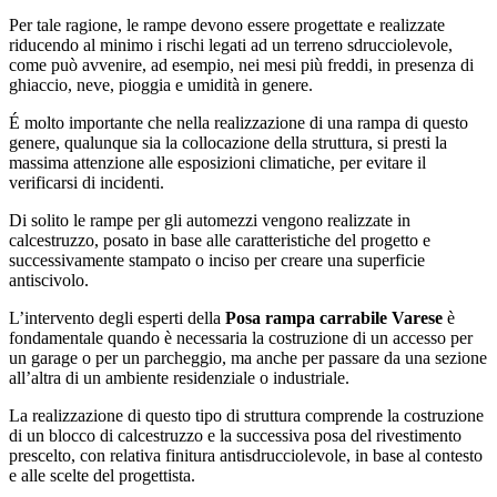
Per tale ragione, le rampe devono essere progettate e realizzate
riducendo al minimo i rischi legati ad un terreno sdrucciolevole,
come può avvenire, ad esempio, nei mesi più freddi, in presenza di
ghiaccio, neve, pioggia e umidità in genere.
É molto importante che nella realizzazione di una rampa di questo
genere, qualunque sia la collocazione della struttura, si presti la
massima attenzione alle esposizioni climatiche, per evitare il
verificarsi di incidenti.
Di solito le rampe per gli automezzi vengono realizzate in
calcestruzzo, posato in base alle caratteristiche del progetto e
successivamente stampato o inciso per creare una superficie
antiscivolo.
L’intervento degli esperti della
Posa rampa carrabile Varese
è
fondamentale quando è necessaria la costruzione di un accesso per
un garage o per un parcheggio, ma anche per passare da una sezione
all’altra di un ambiente residenziale o industriale.
La realizzazione di questo tipo di struttura comprende la costruzione
di un blocco di calcestruzzo e la successiva posa del rivestimento
prescelto, con relativa finitura antisdrucciolevole, in base al contesto
e alle scelte del progettista.