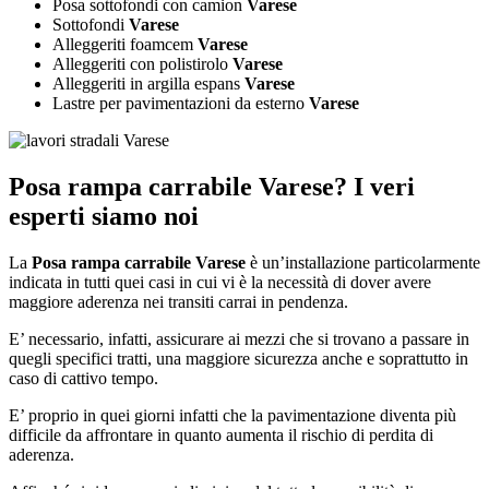
Posa sottofondi con camion
Varese
Sottofondi
Varese
Alleggeriti foamcem
Varese
Alleggeriti con polistirolo
Varese
Alleggeriti in argilla espans
Varese
Lastre per pavimentazioni da esterno
Varese
Posa rampa carrabile Varese
? I veri
esperti siamo noi
La
Posa rampa carrabile Varese
è un’installazione particolarmente
indicata in tutti quei casi in cui vi è la necessità di dover avere
maggiore aderenza nei transiti carrai in pendenza.
E’ necessario, infatti, assicurare ai mezzi che si trovano a passare in
quegli specifici tratti, una maggiore sicurezza anche e soprattutto in
caso di cattivo tempo.
E’ proprio in quei giorni infatti che la pavimentazione diventa più
difficile da affrontare in quanto aumenta il rischio di perdita di
aderenza.