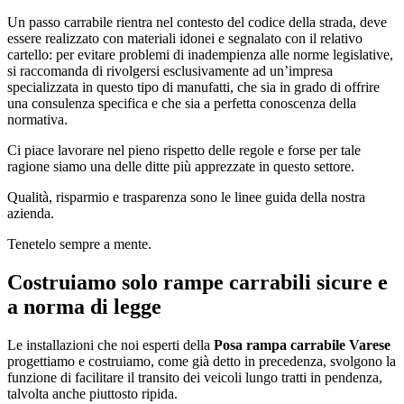
Un passo carrabile rientra nel contesto del codice della strada, deve
essere realizzato con materiali idonei e segnalato con il relativo
cartello: per evitare problemi di inadempienza alle norme legislative,
si raccomanda di rivolgersi esclusivamente ad un’impresa
specializzata in questo tipo di manufatti, che sia in grado di offrire
una consulenza specifica e che sia a perfetta conoscenza della
normativa.
Ci piace lavorare nel pieno rispetto delle regole e forse per tale
ragione siamo una delle ditte più apprezzate in questo settore.
Qualità, risparmio e trasparenza sono le linee guida della nostra
azienda.
Tenetelo sempre a mente.
Costruiamo solo rampe carrabili sicure e
a norma di legge
Le installazioni che noi esperti della
Posa rampa carrabile Varese
progettiamo e costruiamo, come già detto in precedenza, svolgono la
funzione di facilitare il transito dei veicoli lungo tratti in pendenza,
talvolta anche piuttosto ripida.