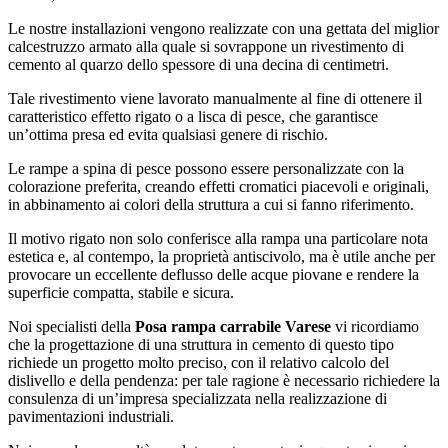
Le nostre installazioni vengono realizzate con una gettata del miglior
calcestruzzo armato alla quale si sovrappone un rivestimento di
cemento al quarzo dello spessore di una decina di centimetri.
Tale rivestimento viene lavorato manualmente al fine di ottenere il
caratteristico effetto rigato o a lisca di pesce, che garantisce
un’ottima presa ed evita qualsiasi genere di rischio.
Le rampe a spina di pesce possono essere personalizzate con la
colorazione preferita, creando effetti cromatici piacevoli e originali,
in abbinamento ai colori della struttura a cui si fanno riferimento.
Il motivo rigato non solo conferisce alla rampa una particolare nota
estetica e, al contempo, la proprietà antiscivolo, ma è utile anche per
provocare un eccellente deflusso delle acque piovane e rendere la
superficie compatta, stabile e sicura.
Noi specialisti della
Posa rampa carrabile Varese
vi ricordiamo
che la progettazione di una struttura in cemento di questo tipo
richiede un progetto molto preciso, con il relativo calcolo del
dislivello e della pendenza: per tale ragione è necessario richiedere la
consulenza di un’impresa specializzata nella realizzazione di
pavimentazioni industriali.