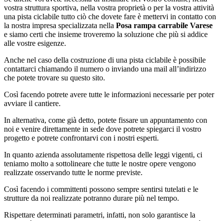
vostra struttura sportiva, nella vostra proprietà o per la vostra attività
una pista ciclabile tutto ciò che dovete fare è mettervi in contatto con
la nostra impresa specializzata nella
Posa rampa carrabile Varese
e siamo certi che insieme troveremo la soluzione che più si addice
alle vostre esigenze.
Anche nel caso della costruzione di una pista ciclabile è possibile
contattarci chiamando il numero o inviando una mail all’indirizzo
che potete trovare su questo sito.
Così facendo potrete avere tutte le informazioni necessarie per poter
avviare il cantiere.
In alternativa, come già detto, potete fissare un appuntamento con
noi e venire direttamente in sede dove potrete spiegarci il vostro
progetto e potrete confrontarvi con i nostri esperti.
In quanto azienda assolutamente rispettosa delle leggi vigenti, ci
teniamo molto a sottolineare che tutte le nostre opere vengono
realizzate osservando tutte le norme previste.
Così facendo i committenti possono sempre sentirsi tutelati e le
strutture da noi realizzate potranno durare più nel tempo.
Rispettare determinati parametri, infatti, non solo garantisce la