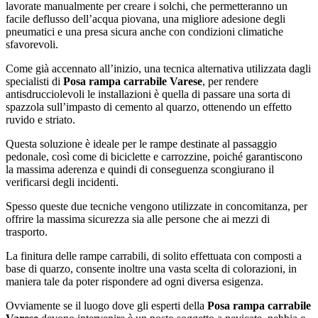
lavorate manualmente per creare i solchi, che permetteranno un
facile deflusso dell’acqua piovana, una migliore adesione degli
pneumatici e una presa sicura anche con condizioni climatiche
sfavorevoli.
Come già accennato all’inizio, una tecnica alternativa utilizzata dagli
specialisti di
Posa rampa carrabile Varese
, per rendere
antisdrucciolevoli le installazioni è quella di passare una sorta di
spazzola sull’impasto di cemento al quarzo, ottenendo un effetto
ruvido e striato.
Questa soluzione è ideale per le rampe destinate al passaggio
pedonale, così come di biciclette e carrozzine, poiché garantiscono
la massima aderenza e quindi di conseguenza scongiurano il
verificarsi degli incidenti.
Spesso queste due tecniche vengono utilizzate in concomitanza, per
offrire la massima sicurezza sia alle persone che ai mezzi di
trasporto.
La finitura delle rampe carrabili, di solito effettuata con composti a
base di quarzo, consente inoltre una vasta scelta di colorazioni, in
maniera tale da poter rispondere ad ogni diversa esigenza.
Ovviamente se il luogo dove gli esperti della
Posa rampa carrabile