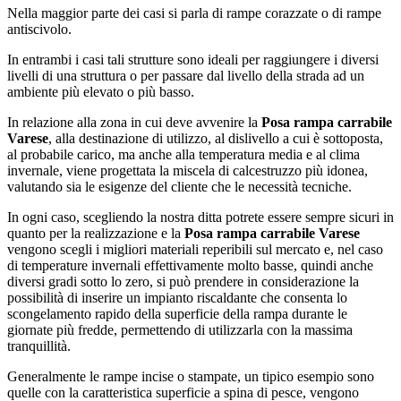
Nella maggior parte dei casi si parla di rampe corazzate o di rampe
antiscivolo.
In entrambi i casi tali strutture sono ideali per raggiungere i diversi
livelli di una struttura o per passare dal livello della strada ad un
ambiente più elevato o più basso.
In relazione alla zona in cui deve avvenire la
Posa rampa carrabile
Varese
, alla destinazione di utilizzo, al dislivello a cui è sottoposta,
al probabile carico, ma anche alla temperatura media e al clima
invernale, viene progettata la miscela di calcestruzzo più idonea,
valutando sia le esigenze del cliente che le necessità tecniche.
In ogni caso, scegliendo la nostra ditta potrete essere sempre sicuri in
quanto per la realizzazione e la
Posa rampa carrabile Varese
vengono scegli i migliori materiali reperibili sul mercato e, nel caso
di temperature invernali effettivamente molto basse, quindi anche
diversi gradi sotto lo zero, si può prendere in considerazione la
possibilità di inserire un impianto riscaldante che consenta lo
scongelamento rapido della superficie della rampa durante le
giornate più fredde, permettendo di utilizzarla con la massima
tranquillità.
Generalmente le rampe incise o stampate, un tipico esempio sono
quelle con la caratteristica superficie a spina di pesce, vengono