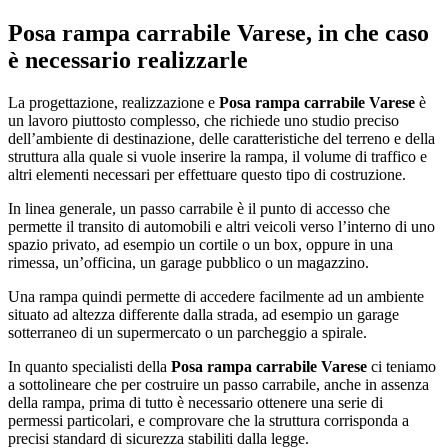
Posa rampa carrabile Varese
, in che caso
è necessario realizzarle
La progettazione, realizzazione e
Posa rampa carrabile Varese
è
un lavoro piuttosto complesso, che richiede uno studio preciso
dell’ambiente di destinazione, delle caratteristiche del terreno e della
struttura alla quale si vuole inserire la rampa, il volume di traffico e
altri elementi necessari per effettuare questo tipo di costruzione.
In linea generale, un passo carrabile è il punto di accesso che
permette il transito di automobili e altri veicoli verso l’interno di uno
spazio privato, ad esempio un cortile o un box, oppure in una
rimessa, un’officina, un garage pubblico o un magazzino.
Una rampa quindi permette di accedere facilmente ad un ambiente
situato ad altezza differente dalla strada, ad esempio un garage
sotterraneo di un supermercato o un parcheggio a spirale.
In quanto specialisti della
Posa rampa carrabile Varese
ci teniamo
a sottolineare che per costruire un passo carrabile, anche in assenza
della rampa, prima di tutto è necessario ottenere una serie di
permessi particolari, e comprovare che la struttura corrisponda a
precisi standard di sicurezza stabiliti dalla legge.