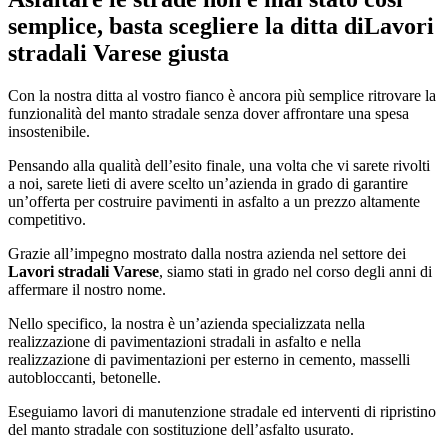
semplice, basta scegliere la ditta di
Lavori
stradali Varese
giusta
Con la nostra ditta al vostro fianco è ancora più semplice ritrovare la
funzionalità del manto stradale senza dover affrontare una spesa
insostenibile.
Pensando alla qualità dell’esito finale, una volta che vi sarete rivolti
a noi, sarete lieti di avere scelto un’azienda in grado di garantire
un’offerta per costruire pavimenti in asfalto a un prezzo altamente
competitivo.
Grazie all’impegno mostrato dalla nostra azienda nel settore dei
Lavori stradali Varese
, siamo stati in grado nel corso degli anni di
affermare il nostro nome.
Nello specifico, la nostra è un’azienda specializzata nella
realizzazione di pavimentazioni stradali in asfalto e nella
realizzazione di pavimentazioni per esterno in cemento, masselli
autobloccanti, betonelle.
Eseguiamo lavori di manutenzione stradale ed interventi di ripristino
del manto stradale con sostituzione dell’asfalto usurato.