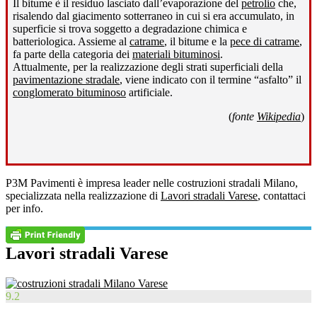
Il bitume è il residuo lasciato dall’evaporazione del
petrolio
che,
risalendo dal giacimento sotterraneo in cui si era accumulato, in
superficie si trova soggetto a degradazione chimica e
batteriologica. Assieme al
catrame
, il bitume e la
pece di catrame
,
fa parte della categoria dei
materiali bituminosi
.
Attualmente, per la realizzazione degli strati superficiali della
pavimentazione stradale
, viene indicato con il termine “asfalto” il
conglomerato bituminoso
artificiale.
(
fonte
Wikipedia
)
P3M Pavimenti è impresa leader nelle costruzioni stradali Milano,
specializzata nella realizzazione di
Lavori stradali Varese
, contattaci
per info.
Lavori stradali Varese
9.2