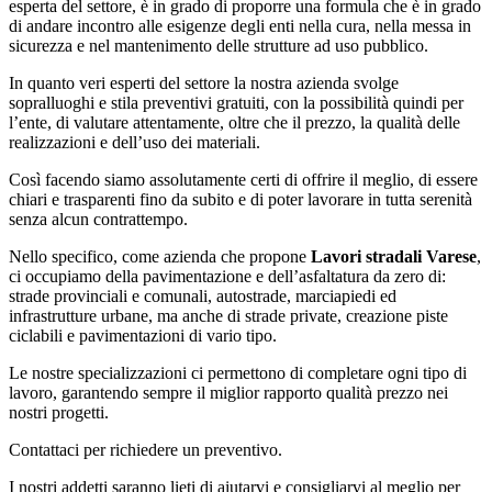
esperta del settore, è in grado di proporre una formula che è in grado
di andare incontro alle esigenze degli enti nella cura, nella messa in
sicurezza e nel mantenimento delle strutture ad uso pubblico.
In quanto veri esperti del settore la nostra azienda svolge
sopralluoghi e stila preventivi gratuiti, con la possibilità quindi per
l’ente, di valutare attentamente, oltre che il prezzo, la qualità delle
realizzazioni e dell’uso dei materiali.
Così facendo siamo assolutamente certi di offrire il meglio, di essere
chiari e trasparenti fino da subito e di poter lavorare in tutta serenità
senza alcun contrattempo.
Nello specifico, come azienda che propone
Lavori stradali Varese
,
ci occupiamo della pavimentazione e dell’asfaltatura da zero di:
strade provinciali e comunali, autostrade, marciapiedi ed
infrastrutture urbane, ma anche di strade private, creazione piste
ciclabili e pavimentazioni di vario tipo.
Le nostre specializzazioni ci permettono di completare ogni tipo di
lavoro, garantendo sempre il miglior rapporto qualità prezzo nei
nostri progetti.
Contattaci per richiedere un preventivo.
I nostri addetti saranno lieti di aiutarvi e consigliarvi al meglio per