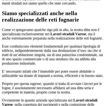
manti stradali noi siamo quello che state cercando.
Siamo specializzati anche nella
realizzazione delle reti fognarie
Come vi spiegavamo qualche riga più in alto, la nostra ditta non è
specializzata esclusivamente nei
Lavori stradali Varese
, ma è
anche estremamente preparata nella realizzazione delle reti fognarie.
Esse costituiscono elementi fondamentali per qualsiasi tipologia di
edificio, indipendentemente dalla sua destinazione d’uso: sia che si
tratti di un’abitazione singola, sia di una palazzina condominiale, sia
di uno spazio commerciale o di una struttura che sia adibita alla
produzione industriale.
E’ necessario infatti che l’immobile per poter essere abitabile o
utilizzabile sia dotato di impianti a norma, efficienti e in buono stato.
Proprio per questa ragione, quando si tratta di avviare i lavori per le
fogne, è assolutamente necessario affidarsi ad una ditta seria e
competente in materia, proprio come la nostra.
Ovviamente in quanto azienda specializzata nei
Lavori stradali
Varese
, nella copertura dei pavimenti e nella costruzione delle