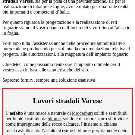
stradali Varese
, sia per la posa di una pavimentazione, sia per la
realizzazione di tubature e fogne, avrete optato per una fra le realtà
più importanti e competenti d’Italia.
Per quanto riguarda la progettazione e la realizzazione di reti
fognarie siamo al vostro fianco dall’inizio dei lavori fino all’allaccio
in fogna.
Forniamo tutta l’assistenza anche nelle procedure amministrativo-
burocratiche producendo per voi tutta la documentazione relativa al
progetto, alle autorizzazioni, alla mappatura dell’impianto fognario.
Chiedeteci come possiamo realizzare l’impianto ottimale per il
vostro caso in base alle caratteristiche del sito.
Sapremo fornirvi sempre una soluzione esaustiva.
Lavori stradali Varese
L’
asfalto
è una miscela naturale di
idrocarburi
solidi e semifluidi,
per lo più costituiti da
bitume
; solido e di colore scuro si rinviene
come impregnante delle
rocce calcaree
, l’insieme si chiama
roccia asfaltica; dall’asfalto si estrae il bitume propriamente detto
.