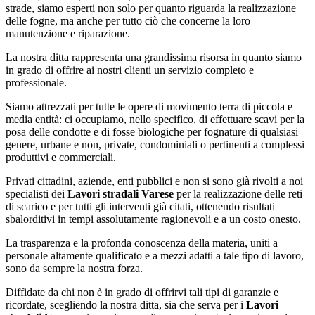
strade, siamo esperti non solo per quanto riguarda la realizzazione
delle fogne, ma anche per tutto ciò che concerne la loro
manutenzione e riparazione.
La nostra ditta rappresenta una grandissima risorsa in quanto siamo
in grado di offrire ai nostri clienti un servizio completo e
professionale.
Siamo attrezzati per tutte le opere di movimento terra di piccola e
media entità: ci occupiamo, nello specifico, di effettuare scavi per la
posa delle condotte e di fosse biologiche per fognature di qualsiasi
genere, urbane e non, private, condominiali o pertinenti a complessi
produttivi e commerciali.
Privati cittadini, aziende, enti pubblici e non si sono già rivolti a noi
specialisti dei
Lavori stradali Varese
per la realizzazione delle reti
di scarico e per tutti gli interventi già citati, ottenendo risultati
sbalorditivi in tempi assolutamente ragionevoli e a un costo onesto.
La trasparenza e la profonda conoscenza della materia, uniti a
personale altamente qualificato e a mezzi adatti a tale tipo di lavoro,
sono da sempre la nostra forza.
Diffidate da chi non è in grado di offrirvi tali tipi di garanzie e
ricordate, scegliendo la nostra ditta, sia che serva per i
Lavori