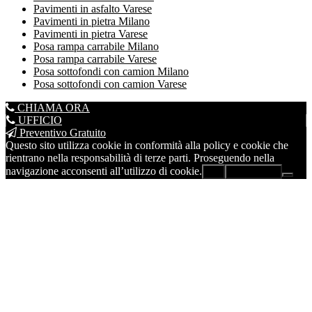
Pavimenti in asfalto Varese
Pavimenti in pietra Milano
Pavimenti in pietra Varese
Posa rampa carrabile Milano
Posa rampa carrabile Varese
Posa sottofondi con camion Milano
Posa sottofondi con camion Varese
CHIAMA ORA
UFFICIO
Preventivo Gratuito
Questo sito utilizza cookie in conformità alla policy e cookie che
rientrano nella responsabilità di terze parti. Proseguendo nella
navigazione acconsenti all’utilizzo di cookie.
Ok
Leggi di più