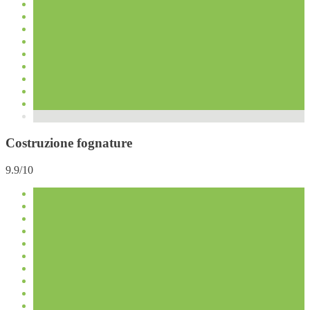
Costruzione fognature
9.9/10