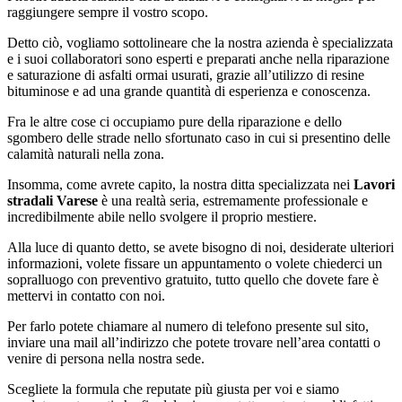
raggiungere sempre il vostro scopo.
Detto ciò, vogliamo sottolineare che la nostra azienda è specializzata
e i suoi collaboratori sono esperti e preparati anche nella riparazione
e saturazione di asfalti ormai usurati, grazie all’utilizzo di resine
bituminose e ad una grande quantità di esperienza e conoscenza.
Fra le altre cose ci occupiamo pure della riparazione e dello
sgombero delle strade nello sfortunato caso in cui si presentino delle
calamità naturali nella zona.
Insomma, come avrete capito, la nostra ditta specializzata nei
Lavori
stradali Varese
è una realtà seria, estremamente professionale e
incredibilmente abile nello svolgere il proprio mestiere.
Alla luce di quanto detto, se avete bisogno di noi, desiderate ulteriori
informazioni, volete fissare un appuntamento o volete chiederci un
sopralluogo con preventivo gratuito, tutto quello che dovete fare è
mettervi in contatto con noi.
Per farlo potete chiamare al numero di telefono presente sul sito,
inviare una mail all’indirizzo che potete trovare nell’area contatti o
venire di persona nella nostra sede.
Scegliete la formula che reputate più giusta per voi e siamo