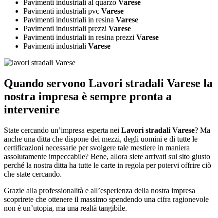
Pavimenti industriali al quarzo
Varese
Pavimenti industriali pvc
Varese
Pavimenti industriali in resina
Varese
Pavimenti industriali prezzi
Varese
Pavimenti industriali in resina prezzi
Varese
Pavimenti industriali
Varese
Quando servono
Lavori stradali Varese
la
nostra impresa è sempre pronta a
intervenire
State cercando un’impresa esperta nei
Lavori stradali Varese
? Ma
anche una ditta che dispone dei mezzi, degli uomini e di tutte le
certificazioni necessarie per svolgere tale mestiere in maniera
assolutamente impeccabile? Bene, allora siete arrivati sul sito giusto
perché la nostra ditta ha tutte le carte in regola per potervi offrire ciò
che state cercando.
Grazie alla professionalità e all’esperienza della nostra impresa
scoprirete che ottenere il massimo spendendo una cifra ragionevole
non è un’utopia, ma una realtà tangibile.