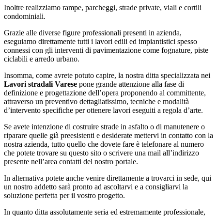
Inoltre realizziamo rampe, parcheggi, strade private, viali e cortili
condominiali.
Grazie alle diverse figure professionali presenti in azienda,
eseguiamo direttamente tutti i lavori edili ed impiantistici spesso
connessi con gli interventi di pavimentazione come fognature, piste
ciclabili e arredo urbano.
Insomma, come avrete potuto capire, la nostra ditta specializzata nei
Lavori stradali Varese
pone grande attenzione alla fase di
definizione e progettazione dell’opera proponendo al committente,
attraverso un preventivo dettagliatissimo, tecniche e modalità
d’intervento specifiche per ottenere lavori eseguiti a regola d’arte.
Se avete intenzione di costruire strade in asfalto o di manutenere o
riparare quelle già preesistenti e desiderate mettervi in contatto con la
nostra azienda, tutto quello che dovete fare è telefonare al numero
che potete trovare su questo sito o scrivere una mail all’indirizzo
presente nell’area contatti del nostro portale.
In alternativa potete anche venire direttamente a trovarci in sede, qui
un nostro addetto sarà pronto ad ascoltarvi e a consigliarvi la
soluzione perfetta per il vostro progetto.
In quanto ditta assolutamente seria ed estremamente professionale,