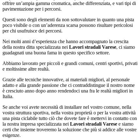
offrire un’ampia gamma cromatica, anche differenziata, e vari tipi di
pavimentazione per i percorsi.
Questi sono degli elementi da non sottovalutare in quanto una pista
poco visibile o con un’aderenza scarsa possono risultare pericolosi
per chi usufruisce dei percorsi.
Nei molti anni d’esperienza che hanno accompagnato la crescita
della nostra ditta specializzata nei
Lavori stradali Varese
, ci siamo
guadagnati una buona fama in questo specifico settore.
Abbiamo lavorato per piccoli e grandi comuni, centri sportivi, privati
e moltissime altre realtà.
Grazie alle tecniche innovative, ai materiali migliori, al personale
adatto e alla grande passione che ci contraddistingue il nostro nome
è cresciuto anno dopo anno rendendoci una fra le realtà migliori in
Italia.
Se anche voi avete necessità di installare nel vostro comune, nella
vostra struttura sportiva, nella vostra proprietà o per la vostra attività
una pista ciclabile tutto ciò che dovete fare è mettervi in contatto con
la nostra impresa specializzata nei
Lavori stradali Varese
e siamo
certi che insieme troveremo la soluzione che più si addice alle vostre
esigenze.