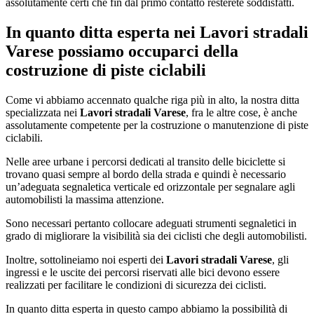
assolutamente certi che fin dal primo contatto resterete soddisfatti.
In quanto ditta esperta nei
Lavori stradali
Varese
possiamo occuparci della
costruzione di piste ciclabili
Come vi abbiamo accennato qualche riga più in alto, la nostra ditta
specializzata nei
Lavori stradali Varese
, fra le altre cose, è anche
assolutamente competente per la costruzione o manutenzione di piste
ciclabili.
Nelle aree urbane i percorsi dedicati al transito delle biciclette si
trovano quasi sempre al bordo della strada e quindi è necessario
un’adeguata segnaletica verticale ed orizzontale per segnalare agli
automobilisti la massima attenzione.
Sono necessari pertanto collocare adeguati strumenti segnaletici in
grado di migliorare la visibilità sia dei ciclisti che degli automobilisti.
Inoltre, sottolineiamo noi esperti dei
Lavori stradali Varese
, gli
ingressi e le uscite dei percorsi riservati alle bici devono essere
realizzati per facilitare le condizioni di sicurezza dei ciclisti.
In quanto ditta esperta in questo campo abbiamo la possibilità di