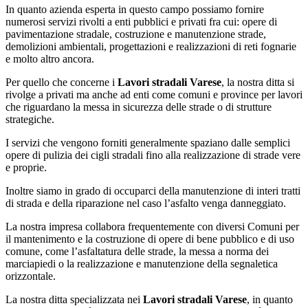
In quanto azienda esperta in questo campo possiamo fornire
numerosi servizi rivolti a enti pubblici e privati fra cui: opere di
pavimentazione stradale, costruzione e manutenzione strade,
demolizioni ambientali, progettazioni e realizzazioni di reti fognarie
e molto altro ancora.
Per quello che concerne i
Lavori stradali Varese
, la nostra ditta si
rivolge a privati ma anche ad enti come comuni e province per lavori
che riguardano la messa in sicurezza delle strade o di strutture
strategiche.
I servizi che vengono forniti generalmente spaziano dalle semplici
opere di pulizia dei cigli stradali fino alla realizzazione di strade vere
e proprie.
Inoltre siamo in grado di occuparci della manutenzione di interi tratti
di strada e della riparazione nel caso l’asfalto venga danneggiato.
La nostra impresa collabora frequentemente con diversi Comuni per
il mantenimento e la costruzione di opere di bene pubblico e di uso
comune, come l’asfaltatura delle strade, la messa a norma dei
marciapiedi o la realizzazione e manutenzione della segnaletica
orizzontale.
La nostra ditta specializzata nei
Lavori stradali Varese
, in quanto