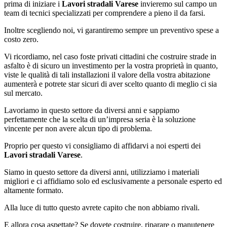
prima di iniziare i
Lavori stradali Varese
invieremo sul campo un
team di tecnici specializzati per comprendere a pieno il da farsi.
Inoltre scegliendo noi, vi garantiremo sempre un preventivo spese a
costo zero.
Vi ricordiamo, nel caso foste privati cittadini che costruire strade in
asfalto è di sicuro un investimento per la vostra proprietà in quanto,
viste le qualità di tali installazioni il valore della vostra abitazione
aumenterà e potrete star sicuri di aver scelto quanto di meglio ci sia
sul mercato.
Lavoriamo in questo settore da diversi anni e sappiamo
perfettamente che la scelta di un’impresa seria è la soluzione
vincente per non avere alcun tipo di problema.
Proprio per questo vi consigliamo di affidarvi a noi esperti dei
Lavori stradali Varese
.
Siamo in questo settore da diversi anni, utilizziamo i materiali
migliori e ci affidiamo solo ed esclusivamente a personale esperto ed
altamente formato.
Alla luce di tutto questo avrete capito che non abbiamo rivali.
E allora cosa aspettate? Se dovete costruire, riparare o manutenere