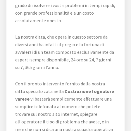
grado di risolvere i vostri problemi in tempi rapidi,
con grande professionalità e a un costo
assolutamente onesto.
La nostra ditta, che opera in questo settore da
diversi anni ha infatti il pregio e la fortuna di
avvalersi di un team composto esclusivamente da
esperti sempre disponibile, 24 ore su 24, 7 giorni
su 7, 365 giorni l’anno.
Con il pronto intervento fornito dalla nostra
ditta specializzata nella
Costruzione fognature
Varese
vi basterà semplicemente effettuare una
semplice telefonata al numero che potete
trovare sul nostro sito internet, spiegare
all’operatore il tipo di problema che avete, e in
men che non si dica una nostra squadra operativa