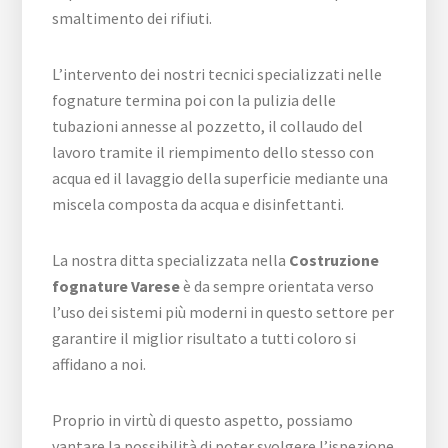
smaltimento dei rifiuti.
L’intervento dei nostri tecnici specializzati nelle
fognature termina poi con la pulizia delle
tubazioni annesse al pozzetto, il collaudo del
lavoro tramite il riempimento dello stesso con
acqua ed il lavaggio della superficie mediante una
miscela composta da acqua e disinfettanti.
La nostra ditta specializzata nella
Costruzione
fognature Varese
è da sempre orientata verso
l’uso dei sistemi più moderni in questo settore per
garantire il miglior risultato a tutti coloro si
affidano a noi.
Proprio in virtù di questo aspetto, possiamo
vantare la possibilità di poter svolgere l’ispezione