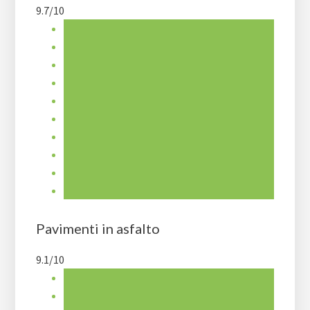
9.7/10
Pavimenti in asfalto
9.1/10