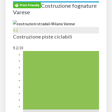
Costruzione fognature
Varese
9.2
Costruzione piste ciclabili
9.2/10