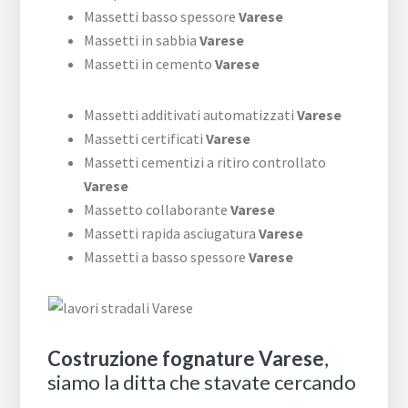
Massetti basso spessore
Varese
Massetti in sabbia
Varese
Massetti in cemento
Varese
Massetti additivati automatizzati
Varese
Massetti certificati
Varese
Massetti cementizi a ritiro controllato
Varese
Massetto collaborante
Varese
Massetti rapida asciugatura
Varese
Massetti a basso spessore
Varese
Costruzione fognature Varese
,
siamo la ditta che stavate cercando