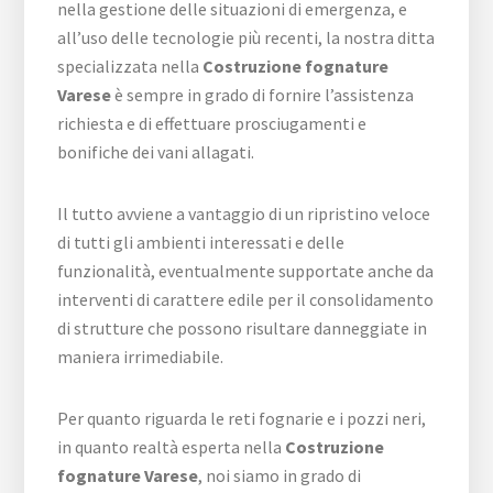
nella gestione delle situazioni di emergenza, e
all’uso delle tecnologie più recenti, la nostra ditta
specializzata nella
Costruzione fognature
Varese
è sempre in grado di fornire l’assistenza
richiesta e di effettuare prosciugamenti e
bonifiche dei vani allagati.
Il tutto avviene a vantaggio di un ripristino veloce
di tutti gli ambienti interessati e delle
funzionalità, eventualmente supportate anche da
interventi di carattere edile per il consolidamento
di strutture che possono risultare danneggiate in
maniera irrimediabile.
Per quanto riguarda le reti fognarie e i pozzi neri,
in quanto realtà esperta nella
Costruzione
fognature Varese
, noi siamo in grado di