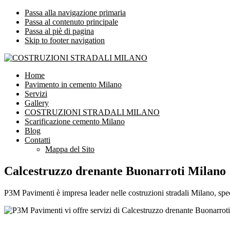
Passa alla navigazione primaria
Passa al contenuto principale
Passa al piè di pagina
Skip to footer navigation
COSTRUZIONI STRADALI MILANO
Impresa leader nelle costruzioni stradali Milano
Home
Pavimento in cemento Milano
Servizi
Gallery
COSTRUZIONI STRADALI MILANO
Scarificazione cemento Milano
Blog
Contatti
Mappa del Sito
Calcestruzzo drenante Buonarroti Milano
P3M Pavimenti è impresa leader nelle costruzioni stradali Milano, spec