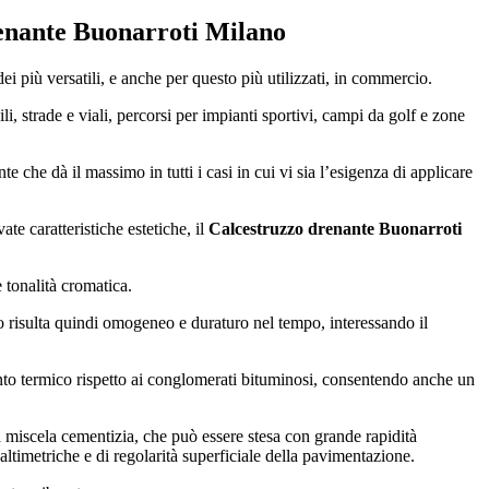
enante Buonarroti Milano
i più versatili, e anche per questo più utilizzati, in commercio.
li, strade e viali, percorsi per impianti sportivi, campi da golf e zone
 che dà il massimo in tutti i casi in cui vi sia l’esigenza di applicare
ate caratteristiche estetiche, il
Calcestruzzo drenante Buonarroti
 tonalità cromatica.
co risulta quindi omogeneo e duraturo nel tempo, interessando il
ento termico rispetto ai conglomerati bituminosi, consentendo anche un
la miscela cementizia, che può essere stesa con grande rapidità
-altimetriche e di regolarità superficiale della pavimentazione.