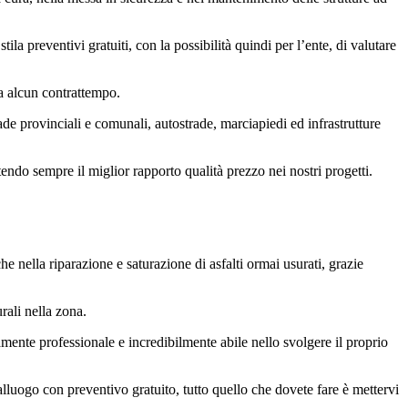
tila preventivi gratuiti, con la possibilità quindi per l’ente, di valutare
za alcun contrattempo.
ade provinciali e comunali, autostrade, marciapiedi ed infrastrutture
endo sempre il miglior rapporto qualità prezzo nei nostri progetti.
he nella riparazione e saturazione di asfalti ormai usurati, grazie
rali nella zona.
amente professionale e incredibilmente abile nello svolgere il proprio
alluogo con preventivo gratuito, tutto quello che dovete fare è mettervi