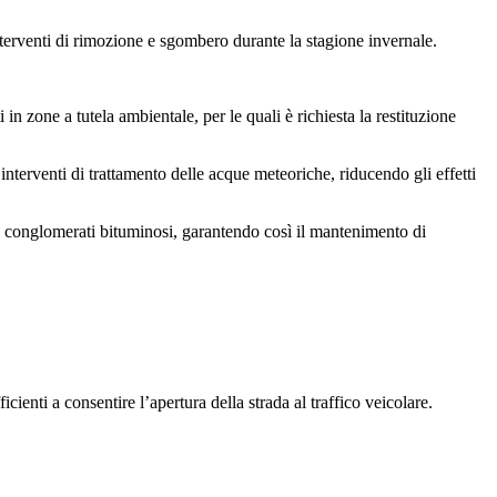
interventi di rimozione e sgombero durante la stagione invernale.
in zone a tutela ambientale, per le quali è richiesta la restituzione
di interventi di trattamento delle acque meteoriche, riducendo gli effetti
ai conglomerati bituminosi, garantendo così il mantenimento di
cienti a consentire l’apertura della strada al traffico veicolare.