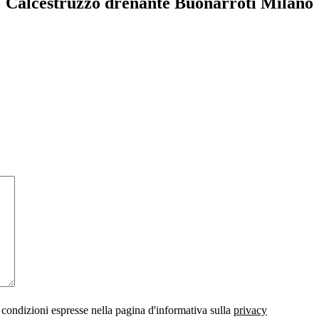
Calcestruzzo drenante Buonarroti Milano
 condizioni espresse nella pagina d'informativa sulla
privacy