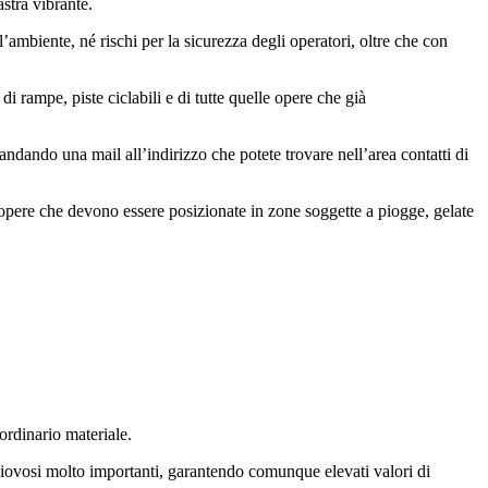
stra vibrante.
ambiente, né rischi per la sicurezza degli operatori, oltre che con
i rampe, piste ciclabili e di tutte quelle opere che già
dando una mail all’indirizzo che potete trovare nell’area contatti di
 opere che devono essere posizionate in zone soggette a piogge, gelate
ordinario materiale.
 piovosi molto importanti, garantendo comunque elevati valori di