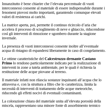
Innanzitutto è bene chiarire che l’elevata percentuale di vuoti
interconnessi consente al materiale di essere indispensabile durante i
fenomeni piovosi molto importanti, garantendo comunque elevati
valori di resistenza ai carichi.
La matrice aperta, poi, permette il continuo ricircolo d’aria che
accelera il processo di scioglimento di neve e ghiaccio, riducendone
così gli interventi di rimozione e sgombero durante la stagione
invernale.
La presenza di vuoti interconnessi consente inoltre all’eventuale
acqua di ristagno di espandersi liberamente in caso di congelamento.
Le ottime caratteristiche del
Calcestruzzo drenante Castano
Primo
lo rendono particolarmente indicato per la realizzazione di
interventi in zone a tutela ambientale, per le quali è richiesta la
restituzione delle acque piovane al terreno.
Il materiale infatti non rilascia sostanze inquinanti all’acqua che lo
attraversa e, con la struttura a filtro che lo caratterizza, limita la
necessità di interventi di trattamento delle acque meteoriche,
riducendo gli effetti nocivi di eventuali contaminanti.
La colorazione chiara del materiale unita all’elevata porosità della
miscela, rappresentano una minore fonte di assorbimento termico