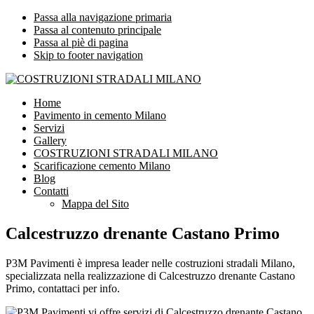
Passa alla navigazione primaria
Passa al contenuto principale
Passa al piè di pagina
Skip to footer navigation
COSTRUZIONI STRADALI MILANO
Impresa leader nelle costruzioni stradali Milano
Home
Pavimento in cemento Milano
Servizi
Gallery
COSTRUZIONI STRADALI MILANO
Scarificazione cemento Milano
Blog
Contatti
Mappa del Sito
Calcestruzzo drenante Castano Primo
P3M Pavimenti è impresa leader nelle costruzioni stradali Milano,
specializzata nella realizzazione di Calcestruzzo drenante Castano
Primo, contattaci per info.