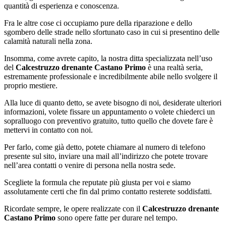
quantità di esperienza e conoscenza.
Fra le altre cose ci occupiamo pure della riparazione e dello
sgombero delle strade nello sfortunato caso in cui si presentino delle
calamità naturali nella zona.
Insomma, come avrete capito, la nostra ditta specializzata nell’uso
del
Calcestruzzo drenante Castano Primo
è una realtà seria,
estremamente professionale e incredibilmente abile nello svolgere il
proprio mestiere.
Alla luce di quanto detto, se avete bisogno di noi, desiderate ulteriori
informazioni, volete fissare un appuntamento o volete chiederci un
sopralluogo con preventivo gratuito, tutto quello che dovete fare è
mettervi in contatto con noi.
Per farlo, come già detto, potete chiamare al numero di telefono
presente sul sito, inviare una mail all’indirizzo che potete trovare
nell’area contatti o venire di persona nella nostra sede.
Scegliete la formula che reputate più giusta per voi e siamo
assolutamente certi che fin dal primo contatto resterete soddisfatti.
Ricordate sempre, le opere realizzate con il
Calcestruzzo drenante
Castano Primo
sono opere fatte per durare nel tempo.