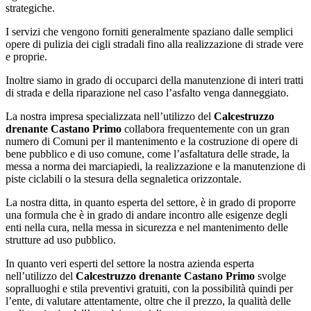
strategiche.
I servizi che vengono forniti generalmente spaziano dalle semplici
opere di pulizia dei cigli stradali fino alla realizzazione di strade vere
e proprie.
Inoltre siamo in grado di occuparci della manutenzione di interi tratti
di strada e della riparazione nel caso l’asfalto venga danneggiato.
La nostra impresa specializzata nell’utilizzo del
Calcestruzzo
drenante Castano Primo
collabora frequentemente con un gran
numero di Comuni per il mantenimento e la costruzione di opere di
bene pubblico e di uso comune, come l’asfaltatura delle strade, la
messa a norma dei marciapiedi, la realizzazione e la manutenzione di
piste ciclabili o la stesura della segnaletica orizzontale.
La nostra ditta, in quanto esperta del settore, è in grado di proporre
una formula che è in grado di andare incontro alle esigenze degli
enti nella cura, nella messa in sicurezza e nel mantenimento delle
strutture ad uso pubblico.
In quanto veri esperti del settore la nostra azienda esperta
nell’utilizzo del
Calcestruzzo drenante Castano Primo
svolge
sopralluoghi e stila preventivi gratuiti, con la possibilità quindi per
l’ente, di valutare attentamente, oltre che il prezzo, la qualità delle