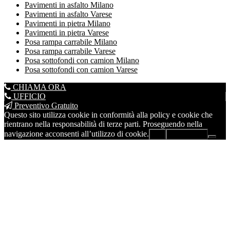
Pavimenti in asfalto Milano
Pavimenti in asfalto Varese
Pavimenti in pietra Milano
Pavimenti in pietra Varese
Posa rampa carrabile Milano
Posa rampa carrabile Varese
Posa sottofondi con camion Milano
Posa sottofondi con camion Varese
CHIAMA ORA
UFFICIO
Preventivo Gratuito
Questo sito utilizza cookie in conformità alla policy e cookie che
rientrano nella responsabilità di terze parti. Proseguendo nella
navigazione acconsenti all’utilizzo di cookie.
Ok
Leggi di più