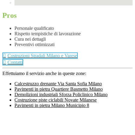
Pros
Personale qualificato
Rispetto tempistiche di lavorazione
Cura nei dettagli
Preventivi ottimizzati
Costruzioni Stradali Milano e Varese
Contatti
Effettuiamo il servizio anche in queste zone:
Calcestruzzo drenante Via Santa Sofia Milano
Pavimenti in pietra Quartiere Basmetto Milano
Demolizioni industriali Sforza Policlinico Milano
Costruzione piste ciclabili Novate Milanese
Pavimenti in pietra Milano Municipio 8