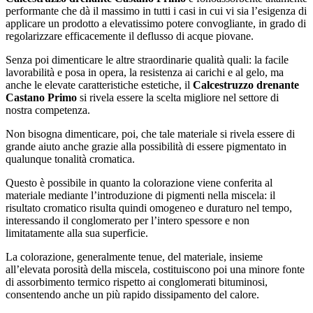
performante che dà il massimo in tutti i casi in cui vi sia l’esigenza di
applicare un prodotto a elevatissimo potere convogliante, in grado di
regolarizzare efficacemente il deflusso di acque piovane.
Senza poi dimenticare le altre straordinarie qualità quali: la facile
lavorabilità e posa in opera, la resistenza ai carichi e al gelo, ma
anche le elevate caratteristiche estetiche, il
Calcestruzzo drenante
Castano Primo
si rivela essere la scelta migliore nel settore di
nostra competenza.
Non bisogna dimenticare, poi, che tale materiale si rivela essere di
grande aiuto anche grazie alla possibilità di essere pigmentato in
qualunque tonalità cromatica.
Questo è possibile in quanto la colorazione viene conferita al
materiale mediante l’introduzione di pigmenti nella miscela: il
risultato cromatico risulta quindi omogeneo e duraturo nel tempo,
interessando il conglomerato per l’intero spessore e non
limitatamente alla sua superficie.
La colorazione, generalmente tenue, del materiale, insieme
all’elevata porosità della miscela, costituiscono poi una minore fonte
di assorbimento termico rispetto ai conglomerati bituminosi,
consentendo anche un più rapido dissipamento del calore.