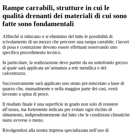
Rampe carrabili, strutture in cui le
qualità drenanti dei materiali di cui sono
fatte sono fondamentali
Affinché si riducano o si eliminino del tutto le possibilità di
scivolamento di un mezzo che percorre una rampa carrabile, i lavori
di posa e costruzione devono essere effettuati osservando uno
specifico procedimento tecnico.
In particolare, la realizzazione deve partire da un sottofondo grezzo
al quale sarà applicata un’armatura a rete metallica e del
calcestruzzo.
Successivamente sarà applicato uno strato pre-miscelato a base di
quarzo che, manualmente e nella maggior parte dei casi, verrà
lavorato a spina di pesce.
Il risultato finale è una superficie in grado non solo di resistere
all’usura, ma fortemente indicata per evitare ogni rischio di
slittamento, indipendentemente dal fatto che le condizioni climatiche
siano avverse o meno.
Rivolgendosi alla nostra impresa specializzata nell’uso di