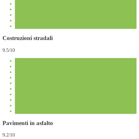
Costruzioni stradali
9.5/10
Pavimenti in asfalto
9.2/10