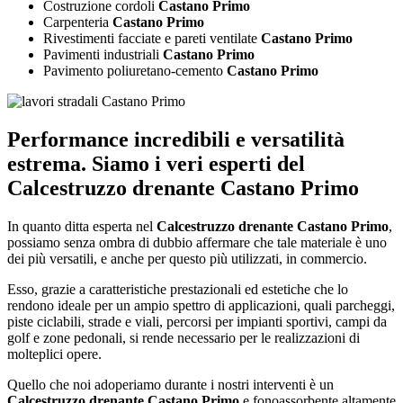
Costruzione cordoli
Castano Primo
Carpenteria
Castano Primo
Rivestimenti facciate e pareti ventilate
Castano Primo
Pavimenti industriali
Castano Primo
Pavimento poliuretano-cemento
Castano Primo
Performance incredibili e versatilità
estrema. Siamo i veri esperti del
Calcestruzzo drenante Castano Primo
In quanto ditta esperta nel
Calcestruzzo drenante Castano Primo
,
possiamo senza ombra di dubbio affermare che tale materiale è uno
dei più versatili, e anche per questo più utilizzati, in commercio.
Esso, grazie a caratteristiche prestazionali ed estetiche che lo
rendono ideale per un ampio spettro di applicazioni, quali parcheggi,
piste ciclabili, strade e viali, percorsi per impianti sportivi, campi da
golf e zone pedonali, si rende necessario per le realizzazioni di
molteplici opere.
Quello che noi adoperiamo durante i nostri interventi è un
Calcestruzzo drenante Castano Primo
e fonoassorbente altamente