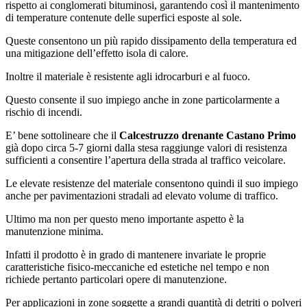
rispetto ai conglomerati bituminosi, garantendo così il mantenimento
di temperature contenute delle superfici esposte al sole.
Queste consentono un più rapido dissipamento della temperatura ed
una mitigazione dell’effetto isola di calore.
Inoltre il materiale è resistente agli idrocarburi e al fuoco.
Questo consente il suo impiego anche in zone particolarmente a
rischio di incendi.
E’ bene sottolineare che il
Calcestruzzo drenante Castano Primo
già dopo circa 5-7 giorni dalla stesa raggiunge valori di resistenza
sufficienti a consentire l’apertura della strada al traffico veicolare.
Le elevate resistenze del materiale consentono quindi il suo impiego
anche per pavimentazioni stradali ad elevato volume di traffico.
Ultimo ma non per questo meno importante aspetto è la
manutenzione minima.
Infatti il prodotto è in grado di mantenere invariate le proprie
caratteristiche fisico-meccaniche ed estetiche nel tempo e non
richiede pertanto particolari opere di manutenzione.
Per applicazioni in zone soggette a grandi quantità di detriti o polveri