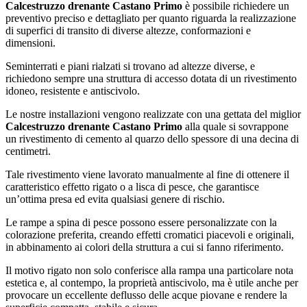
Calcestruzzo drenante Castano Primo
è possibile richiedere un
preventivo preciso e dettagliato per quanto riguarda la realizzazione
di superfici di transito di diverse altezze, conformazioni e
dimensioni.
Seminterrati e piani rialzati si trovano ad altezze diverse, e
richiedono sempre una struttura di accesso dotata di un rivestimento
idoneo, resistente e antiscivolo.
Le nostre installazioni vengono realizzate con una gettata del miglior
Calcestruzzo drenante Castano Primo
alla quale si sovrappone
un rivestimento di cemento al quarzo dello spessore di una decina di
centimetri.
Tale rivestimento viene lavorato manualmente al fine di ottenere il
caratteristico effetto rigato o a lisca di pesce, che garantisce
un’ottima presa ed evita qualsiasi genere di rischio.
Le rampe a spina di pesce possono essere personalizzate con la
colorazione preferita, creando effetti cromatici piacevoli e originali,
in abbinamento ai colori della struttura a cui si fanno riferimento.
Il motivo rigato non solo conferisce alla rampa una particolare nota
estetica e, al contempo, la proprietà antiscivolo, ma è utile anche per
provocare un eccellente deflusso delle acque piovane e rendere la