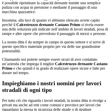
è possibile ripristinare la capacità drenante tramite una semplice
pulizia con acqua in pressione o mediante il passaggio di una
macchina spazzatrice.
Insomma, alla luce di quanto vi abbiamo elencato avrete capito
perché il
Calcestruzzo drenante Castano Primo
si rivela essere
una delle soluzioni più indicate nell’ambito di lavori stradali, posa di
rampe e altre opere che prevedono il passaggio di mezzi o persone.
La nostra ditta è da sempre in campo in questo settore e si serve di
questo specifico materiale proprio per via delle sue grandissime
potenzialità.
Chiamando noi potrete sempre essere sicuri di aver contattato
un’azienda che impiega il miglior
Calcestruzzo drenante Castano
Primo
e che quindi è in grado di realizzare opere sicure e fatte per
durare nel tempo.
Impieghiamo i nostri uomini per lavori
stradali di ogni tipo
Per tutto ciò che riguarda i lavori stradali, la nostra ditta si rivolge a
privati ma anche ad enti come comuni e province per lavori che
riguardano la messa in sicurezza delle strade o di strutture