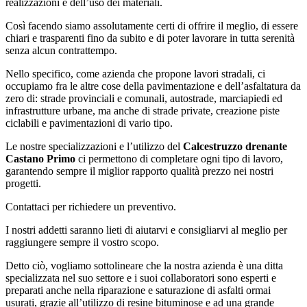
realizzazioni e dell’uso dei materiali.
Così facendo siamo assolutamente certi di offrire il meglio, di essere
chiari e trasparenti fino da subito e di poter lavorare in tutta serenità
senza alcun contrattempo.
Nello specifico, come azienda che propone lavori stradali, ci
occupiamo fra le altre cose della pavimentazione e dell’asfaltatura da
zero di: strade provinciali e comunali, autostrade, marciapiedi ed
infrastrutture urbane, ma anche di strade private, creazione piste
ciclabili e pavimentazioni di vario tipo.
Le nostre specializzazioni e l’utilizzo del
Calcestruzzo drenante
Castano Primo
ci permettono di completare ogni tipo di lavoro,
garantendo sempre il miglior rapporto qualità prezzo nei nostri
progetti.
Contattaci per richiedere un preventivo.
I nostri addetti saranno lieti di aiutarvi e consigliarvi al meglio per
raggiungere sempre il vostro scopo.
Detto ciò, vogliamo sottolineare che la nostra azienda è una ditta
specializzata nel suo settore e i suoi collaboratori sono esperti e
preparati anche nella riparazione e saturazione di asfalti ormai
usurati, grazie all’utilizzo di resine bituminose e ad una grande