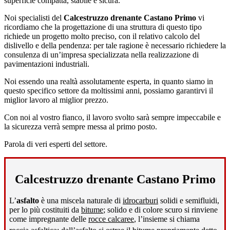
superficie compatta, stabile e sicura.
Noi specialisti del
Calcestruzzo drenante Castano Primo
vi
ricordiamo che la progettazione di una struttura di questo tipo
richiede un progetto molto preciso, con il relativo calcolo del
dislivello e della pendenza: per tale ragione è necessario richiedere la
consulenza di un’impresa specializzata nella realizzazione di
pavimentazioni industriali.
Noi essendo una realtà assolutamente esperta, in quanto siamo in
questo specifico settore da moltissimi anni, possiamo garantirvi il
miglior lavoro al miglior prezzo.
Con noi al vostro fianco, il lavoro svolto sarà sempre impeccabile e
la sicurezza verrà sempre messa al primo posto.
Parola di veri esperti del settore.
Calcestruzzo drenante Castano Primo
L’
asfalto
è una miscela naturale di
idrocarburi
solidi e semifluidi,
per lo più costituiti da
bitume
; solido e di colore scuro si rinviene
come impregnante delle
rocce calcaree
, l’insieme si chiama