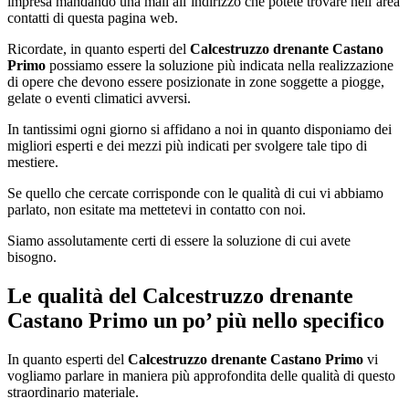
impresa mandando una mail all’indirizzo che potete trovare nell’area
contatti di questa pagina web.
Ricordate, in quanto esperti del
Calcestruzzo drenante Castano
Primo
possiamo essere la soluzione più indicata nella realizzazione
di opere che devono essere posizionate in zone soggette a piogge,
gelate o eventi climatici avversi.
In tantissimi ogni giorno si affidano a noi in quanto disponiamo dei
migliori esperti e dei mezzi più indicati per svolgere tale tipo di
mestiere.
Se quello che cercate corrisponde con le qualità di cui vi abbiamo
parlato, non esitate ma mettetevi in contatto con noi.
Siamo assolutamente certi di essere la soluzione di cui avete
bisogno.
Le qualità del
Calcestruzzo drenante
Castano Primo
un po’ più nello specifico
In quanto esperti del
Calcestruzzo drenante Castano Primo
vi
vogliamo parlare in maniera più approfondita delle qualità di questo
straordinario materiale.