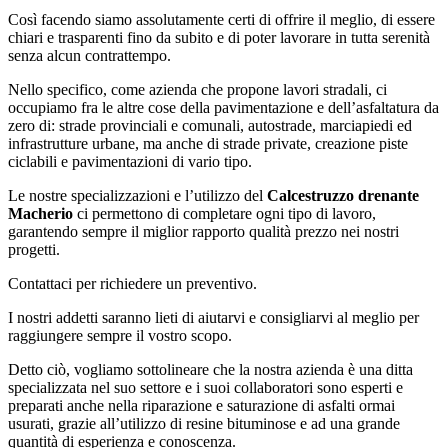
Così facendo siamo assolutamente certi di offrire il meglio, di essere
chiari e trasparenti fino da subito e di poter lavorare in tutta serenità
senza alcun contrattempo.
Nello specifico, come azienda che propone lavori stradali, ci
occupiamo fra le altre cose della pavimentazione e dell’asfaltatura da
zero di: strade provinciali e comunali, autostrade, marciapiedi ed
infrastrutture urbane, ma anche di strade private, creazione piste
ciclabili e pavimentazioni di vario tipo.
Le nostre specializzazioni e l’utilizzo del
Calcestruzzo drenante
Macherio
ci permettono di completare ogni tipo di lavoro,
garantendo sempre il miglior rapporto qualità prezzo nei nostri
progetti.
Contattaci per richiedere un preventivo.
I nostri addetti saranno lieti di aiutarvi e consigliarvi al meglio per
raggiungere sempre il vostro scopo.
Detto ciò, vogliamo sottolineare che la nostra azienda è una ditta
specializzata nel suo settore e i suoi collaboratori sono esperti e
preparati anche nella riparazione e saturazione di asfalti ormai
usurati, grazie all’utilizzo di resine bituminose e ad una grande
quantità di esperienza e conoscenza.