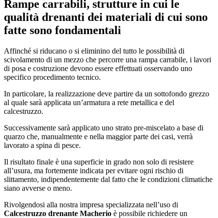
Rampe carrabili, strutture in cui le
qualità drenanti dei materiali di cui sono
fatte sono fondamentali
Affinché si riducano o si eliminino del tutto le possibilità di
scivolamento di un mezzo che percorre una rampa carrabile, i lavori
di posa e costruzione devono essere effettuati osservando uno
specifico procedimento tecnico.
In particolare, la realizzazione deve partire da un sottofondo grezzo
al quale sarà applicata un’armatura a rete metallica e del
calcestruzzo.
Successivamente sarà applicato uno strato pre-miscelato a base di
quarzo che, manualmente e nella maggior parte dei casi, verrà
lavorato a spina di pesce.
Il risultato finale è una superficie in grado non solo di resistere
all’usura, ma fortemente indicata per evitare ogni rischio di
slittamento, indipendentemente dal fatto che le condizioni climatiche
siano avverse o meno.
Rivolgendosi alla nostra impresa specializzata nell’uso di
Calcestruzzo drenante Macherio
è possibile richiedere un