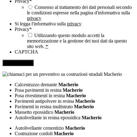
Privacy
*
Consenso al trattamento dei dati personali secondo
le condizioni espresse nella pagina d'informativa sulla
privacy
Si legga l'informativa sulla
privacy
Privacy
*
Utilizzando questo modulo accetti la
memorizzazione e la gestione dei tuoi dati da questo
sito web.
*
CAPTCHA
Calcestruzzo drenante
Macherio
Posa pavimenti in resina
Macherio
Posa rivestimenti in resina
Macherio
Pavimenti antipolvere in resina
Macherio
Pavimenti in resina multistrato
Macherio
Massetto epossidico
Macherio
Autolivellante in resina epossidica
Macherio
Autolivellante cementizio
Macherio
Costruzione cordoli
Macherio