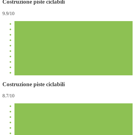
Costruzione piste ciclabili
9.9/10
Costruzione piste ciclabili
8.7/10