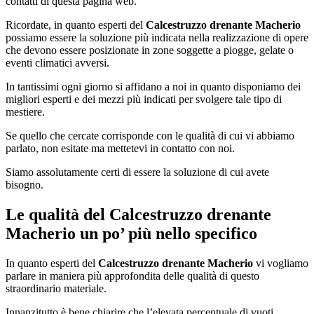
contatti di questa pagina web.
Ricordate, in quanto esperti del
Calcestruzzo drenante Macherio
possiamo essere la soluzione più indicata nella realizzazione di opere
che devono essere posizionate in zone soggette a piogge, gelate o
eventi climatici avversi.
In tantissimi ogni giorno si affidano a noi in quanto disponiamo dei
migliori esperti e dei mezzi più indicati per svolgere tale tipo di
mestiere.
Se quello che cercate corrisponde con le qualità di cui vi abbiamo
parlato, non esitate ma mettetevi in contatto con noi.
Siamo assolutamente certi di essere la soluzione di cui avete
bisogno.
Le qualità del
Calcestruzzo drenante
Macherio
un po’ più nello specifico
In quanto esperti del
Calcestruzzo drenante Macherio
vi vogliamo
parlare in maniera più approfondita delle qualità di questo
straordinario materiale.
Innanzitutto è bene chiarire che l’elevata percentuale di vuoti