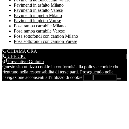
Pavimenti in asfalto Milano
Pavimenti in asfalto Varese
Pavimenti in pietra Milano
Pavimenti in pietra Varese
Posa rampa carrabile Milano
Posa rampa carrabile Varese
Posa sottofondi con camion Milano
Posa sottofondi con camion Varese
CHIAMA ORA
UFFICIO
Preventivo Gratuito
Questo sito utilizza cookie in conformità alla policy e cookie che
rientrano nella responsabilità di terze parti. Proseguendo nella
navigazione acconsenti all’utilizzo di cookie.
Ok
Leggi di più