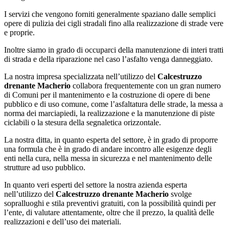
I servizi che vengono forniti generalmente spaziano dalle semplici
opere di pulizia dei cigli stradali fino alla realizzazione di strade vere
e proprie.
Inoltre siamo in grado di occuparci della manutenzione di interi tratti
di strada e della riparazione nel caso l’asfalto venga danneggiato.
La nostra impresa specializzata nell’utilizzo del
Calcestruzzo
drenante Macherio
collabora frequentemente con un gran numero
di Comuni per il mantenimento e la costruzione di opere di bene
pubblico e di uso comune, come l’asfaltatura delle strade, la messa a
norma dei marciapiedi, la realizzazione e la manutenzione di piste
ciclabili o la stesura della segnaletica orizzontale.
La nostra ditta, in quanto esperta del settore, è in grado di proporre
una formula che è in grado di andare incontro alle esigenze degli
enti nella cura, nella messa in sicurezza e nel mantenimento delle
strutture ad uso pubblico.
In quanto veri esperti del settore la nostra azienda esperta
nell’utilizzo del
Calcestruzzo drenante Macherio
svolge
sopralluoghi e stila preventivi gratuiti, con la possibilità quindi per
l’ente, di valutare attentamente, oltre che il prezzo, la qualità delle
realizzazioni e dell’uso dei materiali.