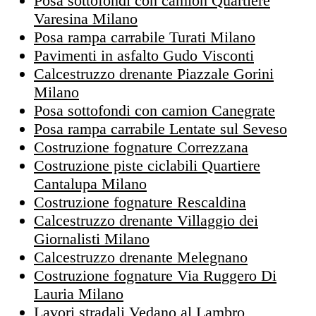
Posa sottofondi con camion Quartiere
Varesina Milano
Posa rampa carrabile Turati Milano
Pavimenti in asfalto Gudo Visconti
Calcestruzzo drenante Piazzale Gorini
Milano
Posa sottofondi con camion Canegrate
Posa rampa carrabile Lentate sul Seveso
Costruzione fognature Correzzana
Costruzione piste ciclabili Quartiere
Cantalupa Milano
Costruzione fognature Rescaldina
Calcestruzzo drenante Villaggio dei
Giornalisti Milano
Calcestruzzo drenante Melegnano
Costruzione fognature Via Ruggero Di
Lauria Milano
Lavori stradali Vedano al Lambro