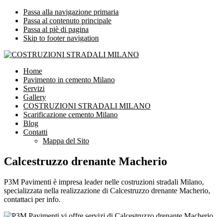
Passa alla navigazione primaria
Passa al contenuto principale
Passa al piè di pagina
Skip to footer navigation
COSTRUZIONI STRADALI MILANO
Impresa leader nelle costruzioni stradali Milano
Home
Pavimento in cemento Milano
Servizi
Gallery
COSTRUZIONI STRADALI MILANO
Scarificazione cemento Milano
Blog
Contatti
Mappa del Sito
Calcestruzzo drenante Macherio
P3M Pavimenti è impresa leader nelle costruzioni stradali Milano,
specializzata nella realizzazione di Calcestruzzo drenante Macherio,
contattaci per info.