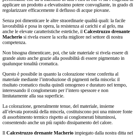
applicare un prodotto a elevatissimo potere convogliante, in grado di
regolarizzare efficacemente il deflusso di acque piovane.
Senza poi dimenticare le altre straordinarie qualità quali: la facile
lavorabilità e posa in opera, la resistenza ai carichi e al gelo, ma
anche le elevate caratteristiche estetiche, il
Calcestruzzo drenante
Macherio
si rivela essere la scelta migliore nel settore di nostra
competenza.
Non bisogna dimenticare, poi, che tale materiale si rivela essere di
grande aiuto anche grazie alla possibilità di essere pigmentato in
qualunque tonalità cromatica.
Questo è possibile in quanto la colorazione viene conferita al
materiale mediante l’introduzione di pigmenti nella miscela: il
risultato cromatico risulta quindi omogeneo e duraturo nel tempo,
interessando il conglomerato per l’intero spessore e non
limitatamente alla sua superficie.
La colorazione, generalmente tenue, del materiale, insieme
all’elevata porosità della miscela, costituiscono poi una minore fonte
di assorbimento termico rispetto ai conglomerati bituminosi,
consentendo anche un più rapido dissipamento del calore.
Il
Calcestruzzo drenante Macherio
impiegato dalla nostra ditta nel