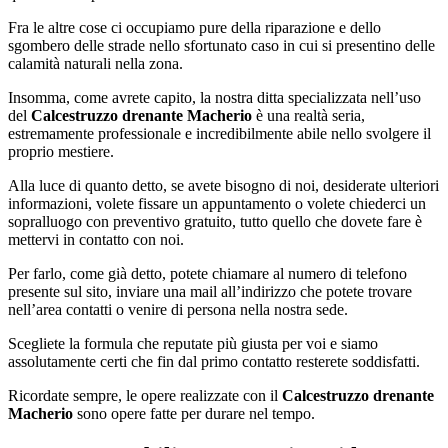
Fra le altre cose ci occupiamo pure della riparazione e dello
sgombero delle strade nello sfortunato caso in cui si presentino delle
calamità naturali nella zona.
Insomma, come avrete capito, la nostra ditta specializzata nell’uso
del
Calcestruzzo drenante Macherio
è una realtà seria,
estremamente professionale e incredibilmente abile nello svolgere il
proprio mestiere.
Alla luce di quanto detto, se avete bisogno di noi, desiderate ulteriori
informazioni, volete fissare un appuntamento o volete chiederci un
sopralluogo con preventivo gratuito, tutto quello che dovete fare è
mettervi in contatto con noi.
Per farlo, come già detto, potete chiamare al numero di telefono
presente sul sito, inviare una mail all’indirizzo che potete trovare
nell’area contatti o venire di persona nella nostra sede.
Scegliete la formula che reputate più giusta per voi e siamo
assolutamente certi che fin dal primo contatto resterete soddisfatti.
Ricordate sempre, le opere realizzate con il
Calcestruzzo drenante
Macherio
sono opere fatte per durare nel tempo.