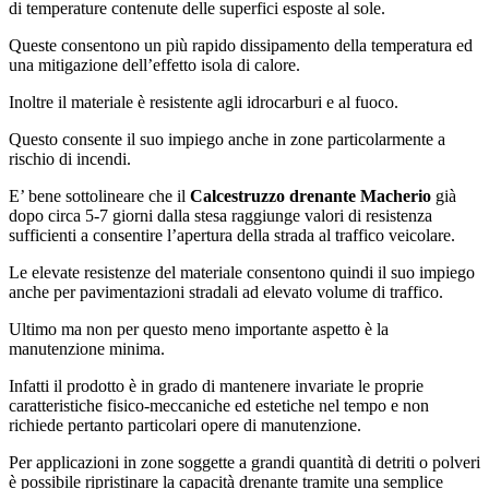
di temperature contenute delle superfici esposte al sole.
Queste consentono un più rapido dissipamento della temperatura ed
una mitigazione dell’effetto isola di calore.
Inoltre il materiale è resistente agli idrocarburi e al fuoco.
Questo consente il suo impiego anche in zone particolarmente a
rischio di incendi.
E’ bene sottolineare che il
Calcestruzzo drenante Macherio
già
dopo circa 5-7 giorni dalla stesa raggiunge valori di resistenza
sufficienti a consentire l’apertura della strada al traffico veicolare.
Le elevate resistenze del materiale consentono quindi il suo impiego
anche per pavimentazioni stradali ad elevato volume di traffico.
Ultimo ma non per questo meno importante aspetto è la
manutenzione minima.
Infatti il prodotto è in grado di mantenere invariate le proprie
caratteristiche fisico-meccaniche ed estetiche nel tempo e non
richiede pertanto particolari opere di manutenzione.
Per applicazioni in zone soggette a grandi quantità di detriti o polveri
è possibile ripristinare la capacità drenante tramite una semplice