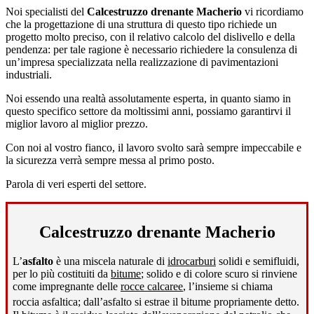
Noi specialisti del
Calcestruzzo drenante Macherio
vi ricordiamo
che la progettazione di una struttura di questo tipo richiede un
progetto molto preciso, con il relativo calcolo del dislivello e della
pendenza: per tale ragione è necessario richiedere la consulenza di
un’impresa specializzata nella realizzazione di pavimentazioni
industriali.
Noi essendo una realtà assolutamente esperta, in quanto siamo in
questo specifico settore da moltissimi anni, possiamo garantirvi il
miglior lavoro al miglior prezzo.
Con noi al vostro fianco, il lavoro svolto sarà sempre impeccabile e
la sicurezza verrà sempre messa al primo posto.
Parola di veri esperti del settore.
Calcestruzzo drenante Macherio
L’
asfalto
è una miscela naturale di
idrocarburi
solidi e semifluidi,
per lo più costituiti da
bitume
; solido e di colore scuro si rinviene
come impregnante delle
rocce calcaree
, l’insieme si chiama
roccia asfaltica; dall’asfalto si estrae il bitume propriamente detto
.