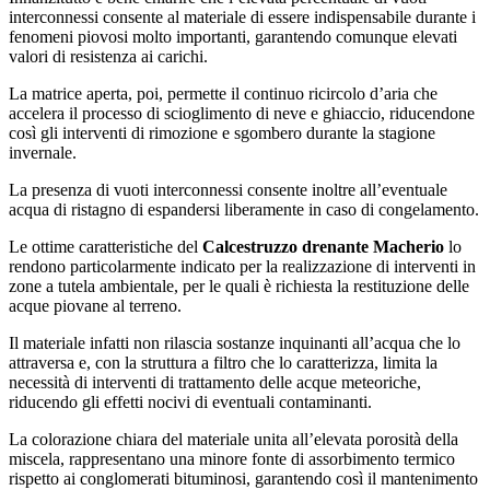
interconnessi consente al materiale di essere indispensabile durante i
fenomeni piovosi molto importanti, garantendo comunque elevati
valori di resistenza ai carichi.
La matrice aperta, poi, permette il continuo ricircolo d’aria che
accelera il processo di scioglimento di neve e ghiaccio, riducendone
così gli interventi di rimozione e sgombero durante la stagione
invernale.
La presenza di vuoti interconnessi consente inoltre all’eventuale
acqua di ristagno di espandersi liberamente in caso di congelamento.
Le ottime caratteristiche del
Calcestruzzo drenante Macherio
lo
rendono particolarmente indicato per la realizzazione di interventi in
zone a tutela ambientale, per le quali è richiesta la restituzione delle
acque piovane al terreno.
Il materiale infatti non rilascia sostanze inquinanti all’acqua che lo
attraversa e, con la struttura a filtro che lo caratterizza, limita la
necessità di interventi di trattamento delle acque meteoriche,
riducendo gli effetti nocivi di eventuali contaminanti.
La colorazione chiara del materiale unita all’elevata porosità della
miscela, rappresentano una minore fonte di assorbimento termico
rispetto ai conglomerati bituminosi, garantendo così il mantenimento