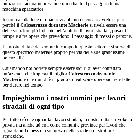
pulizia con acqua in pressione o mediante il passaggio di una
macchina spazzatrice.
Insomma, alla luce di quanto vi abbiamo elencato avrete capito
perché il
Calcestruzzo drenante Macherio
si rivela essere una
delle soluzioni più indicate nell’ambito di lavori stradali, posa di
rampe e altre opere che prevedono il passaggio di mezzi o persone.
La nostra ditta è da sempre in campo in questo settore e si serve di
questo specifico materiale proprio per via delle sue grandissime
potenzialità.
Chiamando noi potrete sempre essere sicuri di aver contattato
un’azienda che impiega il miglior
Calcestruzzo drenante
Macherio
e che quindi è in grado di realizzare opere sicure e fatte
per durare nel tempo.
Impieghiamo i nostri uomini per lavori
stradali di ogni tipo
Per tutto ciò che riguarda i lavori stradali, la nostra ditta si rivolge a
privati ma anche ad enti come comuni e province per lavori che
riguardano la messa in sicurezza delle strade o di strutture
strategiche.