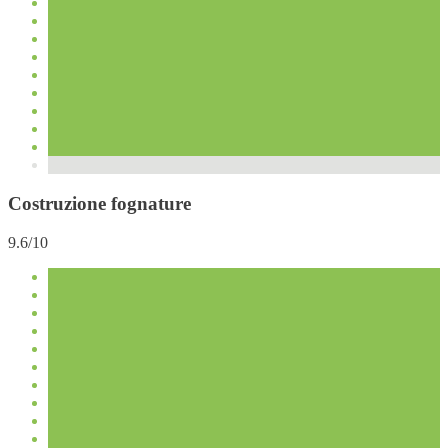
Costruzione fognature
9.6/10