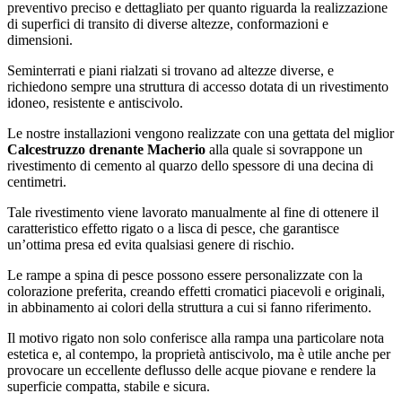
preventivo preciso e dettagliato per quanto riguarda la realizzazione
di superfici di transito di diverse altezze, conformazioni e
dimensioni.
Seminterrati e piani rialzati si trovano ad altezze diverse, e
richiedono sempre una struttura di accesso dotata di un rivestimento
idoneo, resistente e antiscivolo.
Le nostre installazioni vengono realizzate con una gettata del miglior
Calcestruzzo drenante Macherio
alla quale si sovrappone un
rivestimento di cemento al quarzo dello spessore di una decina di
centimetri.
Tale rivestimento viene lavorato manualmente al fine di ottenere il
caratteristico effetto rigato o a lisca di pesce, che garantisce
un’ottima presa ed evita qualsiasi genere di rischio.
Le rampe a spina di pesce possono essere personalizzate con la
colorazione preferita, creando effetti cromatici piacevoli e originali,
in abbinamento ai colori della struttura a cui si fanno riferimento.
Il motivo rigato non solo conferisce alla rampa una particolare nota
estetica e, al contempo, la proprietà antiscivolo, ma è utile anche per
provocare un eccellente deflusso delle acque piovane e rendere la
superficie compatta, stabile e sicura.