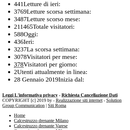
441
Letture di ieri:
3769
Letture scorsa settimana:
3487
Letture scorso mese:
211465
Totale visitatori:
588
Oggi:
436
Ieri:
3237
La scorsa settimana:
3078
Visitatori per mese:
378
Visitatori per giorno:
2
Utenti attualmente in linea:
28 Gennaio 2019
Inizia dal:
Leggi L'informativa privacy
-
Richiesta Cancellazione Dati
COPYRIGHT [c] 2019 by -
Realizzazione siti internet
-
Solution
Group Communication
|
Siti Roma
Home
Calcestruzzo drenante Milano
Calcestruzzo drenante Varese