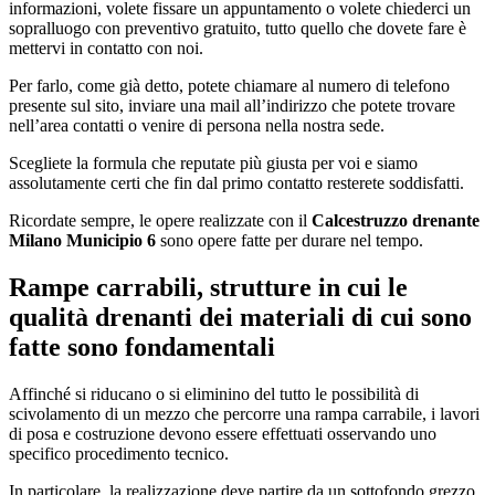
informazioni, volete fissare un appuntamento o volete chiederci un
sopralluogo con preventivo gratuito, tutto quello che dovete fare è
mettervi in contatto con noi.
Per farlo, come già detto, potete chiamare al numero di telefono
presente sul sito, inviare una mail all’indirizzo che potete trovare
nell’area contatti o venire di persona nella nostra sede.
Scegliete la formula che reputate più giusta per voi e siamo
assolutamente certi che fin dal primo contatto resterete soddisfatti.
Ricordate sempre, le opere realizzate con il
Calcestruzzo drenante
Milano Municipio 6
sono opere fatte per durare nel tempo.
Rampe carrabili, strutture in cui le
qualità drenanti dei materiali di cui sono
fatte sono fondamentali
Affinché si riducano o si eliminino del tutto le possibilità di
scivolamento di un mezzo che percorre una rampa carrabile, i lavori
di posa e costruzione devono essere effettuati osservando uno
specifico procedimento tecnico.
In particolare, la realizzazione deve partire da un sottofondo grezzo