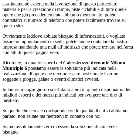
assolutamente esperta nella lavorazione di questo particolare
materiale per la creazione di rampe, piste ciclabili e di tutte quelle
opere che già precedentemente abbiamo menzionato, potete
contattarci al numero di telefono che potete facilmente trovare su
questo sito.
Ovviamente laddove abbiate bisogno di informazioni, o vogliate
fissare un appuntamento in sede, potete anche contattare la nostra
impresa mandando una mail all’indirizzo che potete trovare nell’area
contatti di questa pagina web.
Ricordate, in quanto esperti del
Calcestruzzo drenante Milano
Municipio 6
possiamo essere la soluzione più indicata nella
realizzazione di opere che devono essere posizionate in zone
soggette a piogge, gelate o eventi climatici avversi.
In tantissimi ogni giorno si affidano a noi in quanto disponiamo dei
migliori esperti e dei mezzi più indicati per svolgere tale tipo di
mestiere.
Se quello che cercate corrisponde con le qualità di cui vi abbiamo
parlato, non esitate ma mettetevi in contatto con noi.
Siamo assolutamente certi di essere la soluzione di cui avete
bisogno.