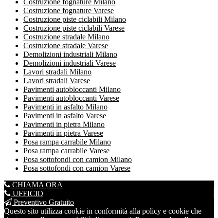
Costruzione fognature Milano
Costruzione fognature Varese
Costruzione piste ciclabili Milano
Costruzione piste ciclabili Varese
Costruzione stradale Milano
Costruzione stradale Varese
Demolizioni industriali Milano
Demolizioni industriali Varese
Lavori stradali Milano
Lavori stradali Varese
Pavimenti autobloccanti Milano
Pavimenti autobloccanti Varese
Pavimenti in asfalto Milano
Pavimenti in asfalto Varese
Pavimenti in pietra Milano
Pavimenti in pietra Varese
Posa rampa carrabile Milano
Posa rampa carrabile Varese
Posa sottofondi con camion Milano
Posa sottofondi con camion Varese
CHIAMA ORA
UFFICIO
Preventivo Gratuito
Questo sito utilizza cookie in conformità alla policy e cookie che