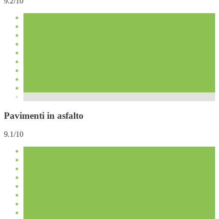
9.2/10
Pavimenti in asfalto
9.1/10