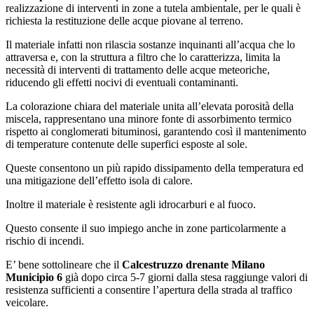
realizzazione di interventi in zone a tutela ambientale, per le quali è
richiesta la restituzione delle acque piovane al terreno.
Il materiale infatti non rilascia sostanze inquinanti all’acqua che lo
attraversa e, con la struttura a filtro che lo caratterizza, limita la
necessità di interventi di trattamento delle acque meteoriche,
riducendo gli effetti nocivi di eventuali contaminanti.
La colorazione chiara del materiale unita all’elevata porosità della
miscela, rappresentano una minore fonte di assorbimento termico
rispetto ai conglomerati bituminosi, garantendo così il mantenimento
di temperature contenute delle superfici esposte al sole.
Queste consentono un più rapido dissipamento della temperatura ed
una mitigazione dell’effetto isola di calore.
Inoltre il materiale è resistente agli idrocarburi e al fuoco.
Questo consente il suo impiego anche in zone particolarmente a
rischio di incendi.
E’ bene sottolineare che il
Calcestruzzo drenante Milano
Municipio 6
già dopo circa 5-7 giorni dalla stesa raggiunge valori di
resistenza sufficienti a consentire l’apertura della strada al traffico
veicolare.