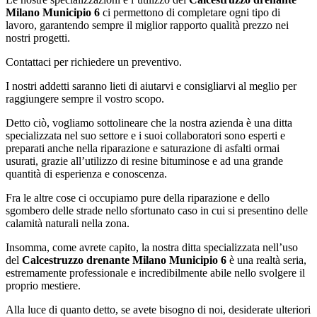
Milano Municipio 6
ci permettono di completare ogni tipo di
lavoro, garantendo sempre il miglior rapporto qualità prezzo nei
nostri progetti.
Contattaci per richiedere un preventivo.
I nostri addetti saranno lieti di aiutarvi e consigliarvi al meglio per
raggiungere sempre il vostro scopo.
Detto ciò, vogliamo sottolineare che la nostra azienda è una ditta
specializzata nel suo settore e i suoi collaboratori sono esperti e
preparati anche nella riparazione e saturazione di asfalti ormai
usurati, grazie all’utilizzo di resine bituminose e ad una grande
quantità di esperienza e conoscenza.
Fra le altre cose ci occupiamo pure della riparazione e dello
sgombero delle strade nello sfortunato caso in cui si presentino delle
calamità naturali nella zona.
Insomma, come avrete capito, la nostra ditta specializzata nell’uso
del
Calcestruzzo drenante Milano Municipio 6
è una realtà seria,
estremamente professionale e incredibilmente abile nello svolgere il
proprio mestiere.
Alla luce di quanto detto, se avete bisogno di noi, desiderate ulteriori