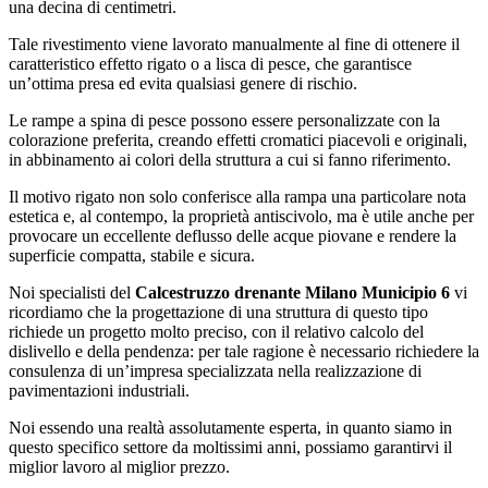
una decina di centimetri.
Tale rivestimento viene lavorato manualmente al fine di ottenere il
caratteristico effetto rigato o a lisca di pesce, che garantisce
un’ottima presa ed evita qualsiasi genere di rischio.
Le rampe a spina di pesce possono essere personalizzate con la
colorazione preferita, creando effetti cromatici piacevoli e originali,
in abbinamento ai colori della struttura a cui si fanno riferimento.
Il motivo rigato non solo conferisce alla rampa una particolare nota
estetica e, al contempo, la proprietà antiscivolo, ma è utile anche per
provocare un eccellente deflusso delle acque piovane e rendere la
superficie compatta, stabile e sicura.
Noi specialisti del
Calcestruzzo drenante Milano Municipio 6
vi
ricordiamo che la progettazione di una struttura di questo tipo
richiede un progetto molto preciso, con il relativo calcolo del
dislivello e della pendenza: per tale ragione è necessario richiedere la
consulenza di un’impresa specializzata nella realizzazione di
pavimentazioni industriali.
Noi essendo una realtà assolutamente esperta, in quanto siamo in
questo specifico settore da moltissimi anni, possiamo garantirvi il
miglior lavoro al miglior prezzo.