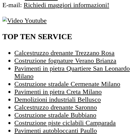
E-mail:
Richiedi maggiori informazioni!
TOP TEN SERVICE
Calcestruzzo drenante Trezzano Rosa
Costruzione fognature Verano Brianza
Pavimenti in pietra Quartiere San Leonardo
Milano
Costruzione stradale Cermenate Milano
Pavimenti in pietra Creta Milano
Demolizioni industriali Bellusco
Calcestruzzo drenante Saronno
Costruzione stradale Bubbiano
Costruzione piste ciclabili Camparada
Pavimenti autobloccanti Paullo