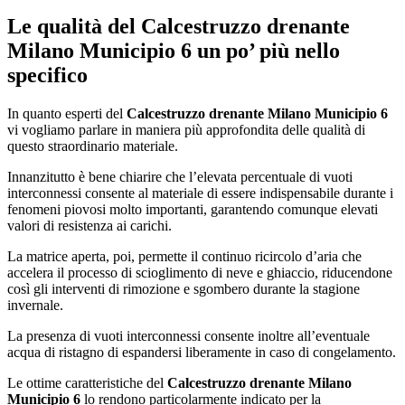
Le qualità del
Calcestruzzo drenante
Milano Municipio 6
un po’ più nello
specifico
In quanto esperti del
Calcestruzzo drenante Milano Municipio 6
vi vogliamo parlare in maniera più approfondita delle qualità di
questo straordinario materiale.
Innanzitutto è bene chiarire che l’elevata percentuale di vuoti
interconnessi consente al materiale di essere indispensabile durante i
fenomeni piovosi molto importanti, garantendo comunque elevati
valori di resistenza ai carichi.
La matrice aperta, poi, permette il continuo ricircolo d’aria che
accelera il processo di scioglimento di neve e ghiaccio, riducendone
così gli interventi di rimozione e sgombero durante la stagione
invernale.
La presenza di vuoti interconnessi consente inoltre all’eventuale
acqua di ristagno di espandersi liberamente in caso di congelamento.
Le ottime caratteristiche del
Calcestruzzo drenante Milano
Municipio 6
lo rendono particolarmente indicato per la