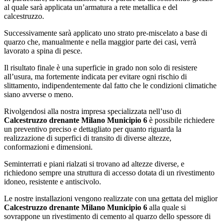
al quale sarà applicata un’armatura a rete metallica e del
calcestruzzo.
Successivamente sarà applicato uno strato pre-miscelato a base di
quarzo che, manualmente e nella maggior parte dei casi, verrà
lavorato a spina di pesce.
Il risultato finale è una superficie in grado non solo di resistere
all’usura, ma fortemente indicata per evitare ogni rischio di
slittamento, indipendentemente dal fatto che le condizioni climatiche
siano avverse o meno.
Rivolgendosi alla nostra impresa specializzata nell’uso di
Calcestruzzo drenante Milano Municipio 6
è possibile richiedere
un preventivo preciso e dettagliato per quanto riguarda la
realizzazione di superfici di transito di diverse altezze,
conformazioni e dimensioni.
Seminterrati e piani rialzati si trovano ad altezze diverse, e
richiedono sempre una struttura di accesso dotata di un rivestimento
idoneo, resistente e antiscivolo.
Le nostre installazioni vengono realizzate con una gettata del miglior
Calcestruzzo drenante Milano Municipio 6
alla quale si
sovrappone un rivestimento di cemento al quarzo dello spessore di