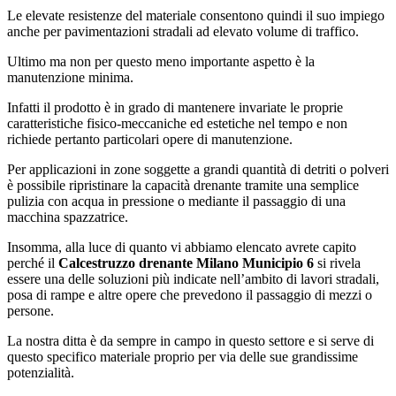
Le elevate resistenze del materiale consentono quindi il suo impiego
anche per pavimentazioni stradali ad elevato volume di traffico.
Ultimo ma non per questo meno importante aspetto è la
manutenzione minima.
Infatti il prodotto è in grado di mantenere invariate le proprie
caratteristiche fisico-meccaniche ed estetiche nel tempo e non
richiede pertanto particolari opere di manutenzione.
Per applicazioni in zone soggette a grandi quantità di detriti o polveri
è possibile ripristinare la capacità drenante tramite una semplice
pulizia con acqua in pressione o mediante il passaggio di una
macchina spazzatrice.
Insomma, alla luce di quanto vi abbiamo elencato avrete capito
perché il
Calcestruzzo drenante Milano Municipio 6
si rivela
essere una delle soluzioni più indicate nell’ambito di lavori stradali,
posa di rampe e altre opere che prevedono il passaggio di mezzi o
persone.
La nostra ditta è da sempre in campo in questo settore e si serve di
questo specifico materiale proprio per via delle sue grandissime
potenzialità.