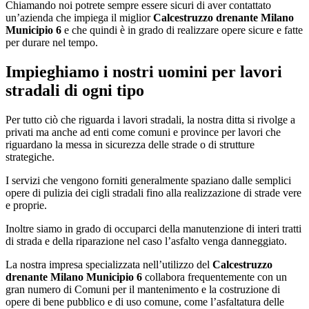
Chiamando noi potrete sempre essere sicuri di aver contattato
un’azienda che impiega il miglior
Calcestruzzo drenante Milano
Municipio 6
e che quindi è in grado di realizzare opere sicure e fatte
per durare nel tempo.
Impieghiamo i nostri uomini per lavori
stradali di ogni tipo
Per tutto ciò che riguarda i lavori stradali, la nostra ditta si rivolge a
privati ma anche ad enti come comuni e province per lavori che
riguardano la messa in sicurezza delle strade o di strutture
strategiche.
I servizi che vengono forniti generalmente spaziano dalle semplici
opere di pulizia dei cigli stradali fino alla realizzazione di strade vere
e proprie.
Inoltre siamo in grado di occuparci della manutenzione di interi tratti
di strada e della riparazione nel caso l’asfalto venga danneggiato.
La nostra impresa specializzata nell’utilizzo del
Calcestruzzo
drenante Milano Municipio 6
collabora frequentemente con un
gran numero di Comuni per il mantenimento e la costruzione di
opere di bene pubblico e di uso comune, come l’asfaltatura delle