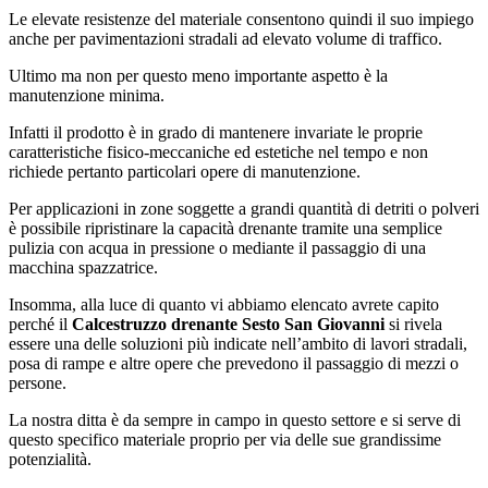
Le elevate resistenze del materiale consentono quindi il suo impiego
anche per pavimentazioni stradali ad elevato volume di traffico.
Ultimo ma non per questo meno importante aspetto è la
manutenzione minima.
Infatti il prodotto è in grado di mantenere invariate le proprie
caratteristiche fisico-meccaniche ed estetiche nel tempo e non
richiede pertanto particolari opere di manutenzione.
Per applicazioni in zone soggette a grandi quantità di detriti o polveri
è possibile ripristinare la capacità drenante tramite una semplice
pulizia con acqua in pressione o mediante il passaggio di una
macchina spazzatrice.
Insomma, alla luce di quanto vi abbiamo elencato avrete capito
perché il
Calcestruzzo drenante Sesto San Giovanni
si rivela
essere una delle soluzioni più indicate nell’ambito di lavori stradali,
posa di rampe e altre opere che prevedono il passaggio di mezzi o
persone.
La nostra ditta è da sempre in campo in questo settore e si serve di
questo specifico materiale proprio per via delle sue grandissime
potenzialità.