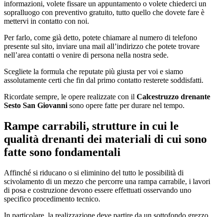
informazioni, volete fissare un appuntamento o volete chiederci un
sopralluogo con preventivo gratuito, tutto quello che dovete fare è
mettervi in contatto con noi.
Per farlo, come già detto, potete chiamare al numero di telefono
presente sul sito, inviare una mail all’indirizzo che potete trovare
nell’area contatti o venire di persona nella nostra sede.
Scegliete la formula che reputate più giusta per voi e siamo
assolutamente certi che fin dal primo contatto resterete soddisfatti.
Ricordate sempre, le opere realizzate con il
Calcestruzzo drenante
Sesto San Giovanni
sono opere fatte per durare nel tempo.
Rampe carrabili, strutture in cui le
qualità drenanti dei materiali di cui sono
fatte sono fondamentali
Affinché si riducano o si eliminino del tutto le possibilità di
scivolamento di un mezzo che percorre una rampa carrabile, i lavori
di posa e costruzione devono essere effettuati osservando uno
specifico procedimento tecnico.
In particolare, la realizzazione deve partire da un sottofondo grezzo