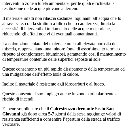
interventi in zone a tutela ambientale, per le quali è richiesta la
restituzione delle acque piovane al terreno.
Il materiale infatti non rilascia sostanze inquinanti all’acqua che lo
attraversa e, con la struttura a filtro che lo caratterizza, limita la
necessità di interventi di trattamento delle acque meteoriche,
riducendo gli effetti nocivi di eventuali contaminanti.
La colorazione chiara del materiale unita all’elevata porosità della
miscela, rappresentano una minore fonte di assorbimento termico
rispetto ai conglomerati bituminosi, garantendo così il mantenimento
di temperature contenute delle superfici esposte al sole.
Queste consentono un più rapido dissipamento della temperatura ed
una mitigazione dell’effetto isola di calore.
Inoltre il materiale è resistente agli idrocarburi e al fuoco.
Questo consente il suo impiego anche in zone particolarmente a
rischio di incendi.
E’ bene sottolineare che il
Calcestruzzo drenante Sesto San
Giovanni
già dopo circa 5-7 giorni dalla stesa raggiunge valori di
resistenza sufficienti a consentire l’apertura della strada al traffico
veicolare.