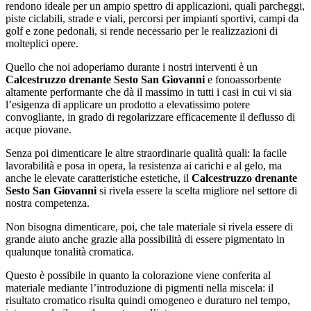
rendono ideale per un ampio spettro di applicazioni, quali parcheggi,
piste ciclabili, strade e viali, percorsi per impianti sportivi, campi da
golf e zone pedonali, si rende necessario per le realizzazioni di
molteplici opere.
Quello che noi adoperiamo durante i nostri interventi è un
Calcestruzzo drenante Sesto San Giovanni
e fonoassorbente
altamente performante che dà il massimo in tutti i casi in cui vi sia
l’esigenza di applicare un prodotto a elevatissimo potere
convogliante, in grado di regolarizzare efficacemente il deflusso di
acque piovane.
Senza poi dimenticare le altre straordinarie qualità quali: la facile
lavorabilità e posa in opera, la resistenza ai carichi e al gelo, ma
anche le elevate caratteristiche estetiche, il
Calcestruzzo drenante
Sesto San Giovanni
si rivela essere la scelta migliore nel settore di
nostra competenza.
Non bisogna dimenticare, poi, che tale materiale si rivela essere di
grande aiuto anche grazie alla possibilità di essere pigmentato in
qualunque tonalità cromatica.
Questo è possibile in quanto la colorazione viene conferita al
materiale mediante l’introduzione di pigmenti nella miscela: il
risultato cromatico risulta quindi omogeneo e duraturo nel tempo,