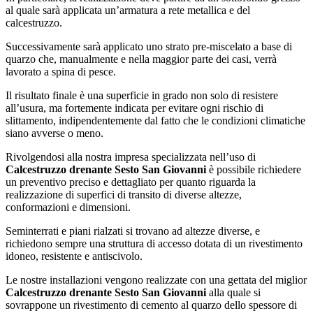
al quale sarà applicata un’armatura a rete metallica e del
calcestruzzo.
Successivamente sarà applicato uno strato pre-miscelato a base di
quarzo che, manualmente e nella maggior parte dei casi, verrà
lavorato a spina di pesce.
Il risultato finale è una superficie in grado non solo di resistere
all’usura, ma fortemente indicata per evitare ogni rischio di
slittamento, indipendentemente dal fatto che le condizioni climatiche
siano avverse o meno.
Rivolgendosi alla nostra impresa specializzata nell’uso di
Calcestruzzo drenante Sesto San Giovanni
è possibile richiedere
un preventivo preciso e dettagliato per quanto riguarda la
realizzazione di superfici di transito di diverse altezze,
conformazioni e dimensioni.
Seminterrati e piani rialzati si trovano ad altezze diverse, e
richiedono sempre una struttura di accesso dotata di un rivestimento
idoneo, resistente e antiscivolo.
Le nostre installazioni vengono realizzate con una gettata del miglior
Calcestruzzo drenante Sesto San Giovanni
alla quale si
sovrappone un rivestimento di cemento al quarzo dello spessore di