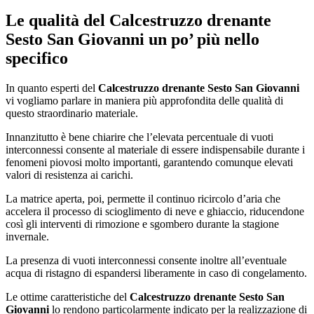
Le qualità del
Calcestruzzo drenante
Sesto San Giovanni
un po’ più nello
specifico
In quanto esperti del
Calcestruzzo drenante Sesto San Giovanni
vi vogliamo parlare in maniera più approfondita delle qualità di
questo straordinario materiale.
Innanzitutto è bene chiarire che l’elevata percentuale di vuoti
interconnessi consente al materiale di essere indispensabile durante i
fenomeni piovosi molto importanti, garantendo comunque elevati
valori di resistenza ai carichi.
La matrice aperta, poi, permette il continuo ricircolo d’aria che
accelera il processo di scioglimento di neve e ghiaccio, riducendone
così gli interventi di rimozione e sgombero durante la stagione
invernale.
La presenza di vuoti interconnessi consente inoltre all’eventuale
acqua di ristagno di espandersi liberamente in caso di congelamento.
Le ottime caratteristiche del
Calcestruzzo drenante Sesto San
Giovanni
lo rendono particolarmente indicato per la realizzazione di