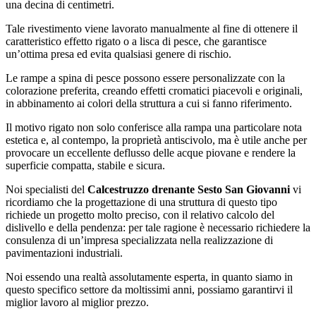
una decina di centimetri.
Tale rivestimento viene lavorato manualmente al fine di ottenere il
caratteristico effetto rigato o a lisca di pesce, che garantisce
un’ottima presa ed evita qualsiasi genere di rischio.
Le rampe a spina di pesce possono essere personalizzate con la
colorazione preferita, creando effetti cromatici piacevoli e originali,
in abbinamento ai colori della struttura a cui si fanno riferimento.
Il motivo rigato non solo conferisce alla rampa una particolare nota
estetica e, al contempo, la proprietà antiscivolo, ma è utile anche per
provocare un eccellente deflusso delle acque piovane e rendere la
superficie compatta, stabile e sicura.
Noi specialisti del
Calcestruzzo drenante Sesto San Giovanni
vi
ricordiamo che la progettazione di una struttura di questo tipo
richiede un progetto molto preciso, con il relativo calcolo del
dislivello e della pendenza: per tale ragione è necessario richiedere la
consulenza di un’impresa specializzata nella realizzazione di
pavimentazioni industriali.
Noi essendo una realtà assolutamente esperta, in quanto siamo in
questo specifico settore da moltissimi anni, possiamo garantirvi il
miglior lavoro al miglior prezzo.