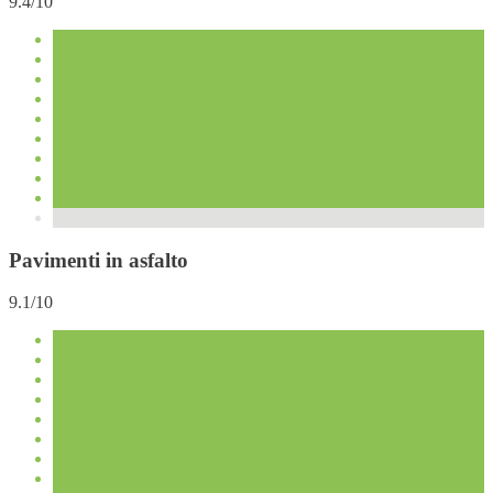
9.4/10
Pavimenti in asfalto
9.1/10