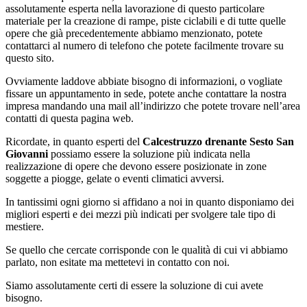
assolutamente esperta nella lavorazione di questo particolare
materiale per la creazione di rampe, piste ciclabili e di tutte quelle
opere che già precedentemente abbiamo menzionato, potete
contattarci al numero di telefono che potete facilmente trovare su
questo sito.
Ovviamente laddove abbiate bisogno di informazioni, o vogliate
fissare un appuntamento in sede, potete anche contattare la nostra
impresa mandando una mail all’indirizzo che potete trovare nell’area
contatti di questa pagina web.
Ricordate, in quanto esperti del
Calcestruzzo drenante Sesto San
Giovanni
possiamo essere la soluzione più indicata nella
realizzazione di opere che devono essere posizionate in zone
soggette a piogge, gelate o eventi climatici avversi.
In tantissimi ogni giorno si affidano a noi in quanto disponiamo dei
migliori esperti e dei mezzi più indicati per svolgere tale tipo di
mestiere.
Se quello che cercate corrisponde con le qualità di cui vi abbiamo
parlato, non esitate ma mettetevi in contatto con noi.
Siamo assolutamente certi di essere la soluzione di cui avete
bisogno.