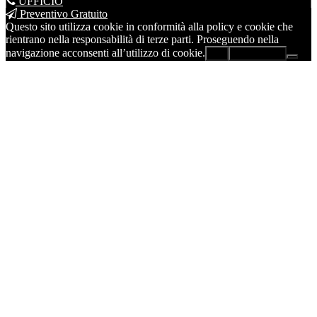
UFFICIO
Preventivo Gratuito
Questo sito utilizza cookie in conformità alla policy e cookie che
rientrano nella responsabilità di terze parti. Proseguendo nella
navigazione acconsenti all’utilizzo di cookie.
Ok
Leggi di più