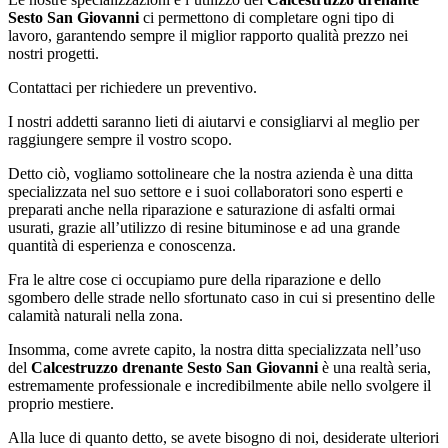
Sesto San Giovanni
ci permettono di completare ogni tipo di
lavoro, garantendo sempre il miglior rapporto qualità prezzo nei
nostri progetti.
Contattaci per richiedere un preventivo.
I nostri addetti saranno lieti di aiutarvi e consigliarvi al meglio per
raggiungere sempre il vostro scopo.
Detto ciò, vogliamo sottolineare che la nostra azienda è una ditta
specializzata nel suo settore e i suoi collaboratori sono esperti e
preparati anche nella riparazione e saturazione di asfalti ormai
usurati, grazie all’utilizzo di resine bituminose e ad una grande
quantità di esperienza e conoscenza.
Fra le altre cose ci occupiamo pure della riparazione e dello
sgombero delle strade nello sfortunato caso in cui si presentino delle
calamità naturali nella zona.
Insomma, come avrete capito, la nostra ditta specializzata nell’uso
del
Calcestruzzo drenante Sesto San Giovanni
è una realtà seria,
estremamente professionale e incredibilmente abile nello svolgere il
proprio mestiere.
Alla luce di quanto detto, se avete bisogno di noi, desiderate ulteriori