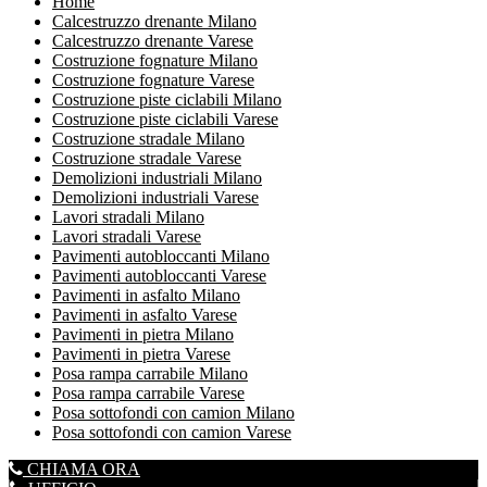
Home
Calcestruzzo drenante Milano
Calcestruzzo drenante Varese
Costruzione fognature Milano
Costruzione fognature Varese
Costruzione piste ciclabili Milano
Costruzione piste ciclabili Varese
Costruzione stradale Milano
Costruzione stradale Varese
Demolizioni industriali Milano
Demolizioni industriali Varese
Lavori stradali Milano
Lavori stradali Varese
Pavimenti autobloccanti Milano
Pavimenti autobloccanti Varese
Pavimenti in asfalto Milano
Pavimenti in asfalto Varese
Pavimenti in pietra Milano
Pavimenti in pietra Varese
Posa rampa carrabile Milano
Posa rampa carrabile Varese
Posa sottofondi con camion Milano
Posa sottofondi con camion Varese
CHIAMA ORA