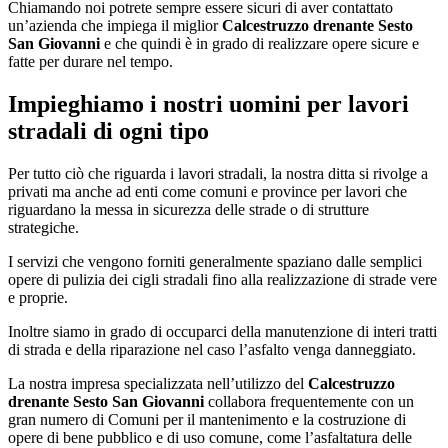
Chiamando noi potrete sempre essere sicuri di aver contattato
un’azienda che impiega il miglior
Calcestruzzo drenante Sesto
San Giovanni
e che quindi è in grado di realizzare opere sicure e
fatte per durare nel tempo.
Impieghiamo i nostri uomini per lavori
stradali di ogni tipo
Per tutto ciò che riguarda i lavori stradali, la nostra ditta si rivolge a
privati ma anche ad enti come comuni e province per lavori che
riguardano la messa in sicurezza delle strade o di strutture
strategiche.
I servizi che vengono forniti generalmente spaziano dalle semplici
opere di pulizia dei cigli stradali fino alla realizzazione di strade vere
e proprie.
Inoltre siamo in grado di occuparci della manutenzione di interi tratti
di strada e della riparazione nel caso l’asfalto venga danneggiato.
La nostra impresa specializzata nell’utilizzo del
Calcestruzzo
drenante Sesto San Giovanni
collabora frequentemente con un
gran numero di Comuni per il mantenimento e la costruzione di
opere di bene pubblico e di uso comune, come l’asfaltatura delle