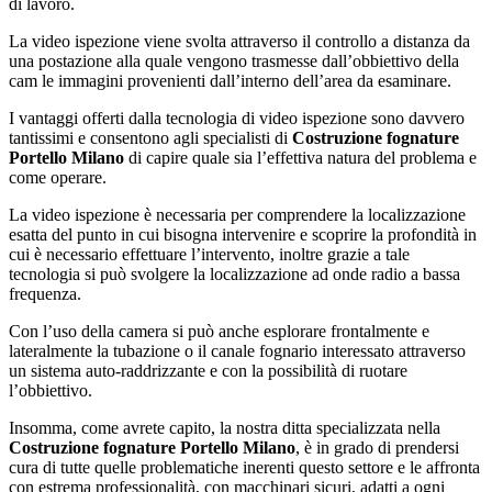
di lavoro.
La video ispezione viene svolta attraverso il controllo a distanza da
una postazione alla quale vengono trasmesse dall’obbiettivo della
cam le immagini provenienti dall’interno dell’area da esaminare.
I vantaggi offerti dalla tecnologia di video ispezione sono davvero
tantissimi e consentono agli specialisti di
Costruzione fognature
Portello Milano
di capire quale sia l’effettiva natura del problema e
come operare.
La video ispezione è necessaria per comprendere la localizzazione
esatta del punto in cui bisogna intervenire e scoprire la profondità in
cui è necessario effettuare l’intervento, inoltre grazie a tale
tecnologia si può svolgere la localizzazione ad onde radio a bassa
frequenza.
Con l’uso della camera si può anche esplorare frontalmente e
lateralmente la tubazione o il canale fognario interessato attraverso
un sistema auto-raddrizzante e con la possibilità di ruotare
l’obbiettivo.
Insomma, come avrete capito, la nostra ditta specializzata nella
Costruzione fognature Portello Milano
, è in grado di prendersi
cura di tutte quelle problematiche inerenti questo settore e le affronta
con estrema professionalità, con macchinari sicuri, adatti a ogni