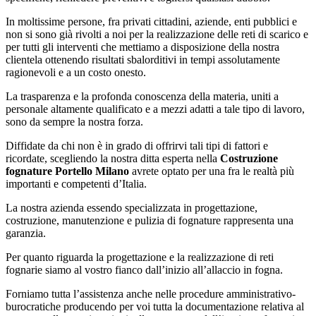
In moltissime persone, fra privati cittadini, aziende, enti pubblici e
non si sono già rivolti a noi per la realizzazione delle reti di scarico e
per tutti gli interventi che mettiamo a disposizione della nostra
clientela ottenendo risultati sbalorditivi in tempi assolutamente
ragionevoli e a un costo onesto.
La trasparenza e la profonda conoscenza della materia, uniti a
personale altamente qualificato e a mezzi adatti a tale tipo di lavoro,
sono da sempre la nostra forza.
Diffidate da chi non è in grado di offrirvi tali tipi di fattori e
ricordate, scegliendo la nostra ditta esperta nella
Costruzione
fognature Portello Milano
avrete optato per una fra le realtà più
importanti e competenti d’Italia.
La nostra azienda essendo specializzata in progettazione,
costruzione, manutenzione e pulizia di fognature rappresenta una
garanzia.
Per quanto riguarda la progettazione e la realizzazione di reti
fognarie siamo al vostro fianco dall’inizio all’allaccio in fogna.
Forniamo tutta l’assistenza anche nelle procedure amministrativo-
burocratiche producendo per voi tutta la documentazione relativa al