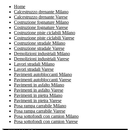
Home
Calcestruzzo drenante Milano
Calcestruzzo drenante Varese
Costruzione fognature Milano
Costruzione fognature Varese
Costruzione piste ciclabili Milano
Costruzione piste ciclabili Varese
Costruzione stradale Milano
Costruzione stradale Varese
Demolizioni industriali Milano
Demolizioni industriali Varese
Lavori stradali Milano
Lavori stradali Varese
Pavimenti autobloccanti Milano
Pavimenti autobloccanti Varese
Pavimenti in asfalto Milano
Pavimenti in asfalto Varese
Pavimenti in pietra Milano
Pavimenti in pietra Varese
Posa rampa carrabile Milano
Posa rampa carrabile Varese
Posa sottofondi con camion Milano
Posa sottofondi con camion Varese