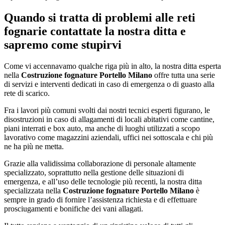
Quando si tratta di problemi alle reti
fognarie contattate la nostra ditta e
sapremo come stupirvi
Come vi accennavamo qualche riga più in alto, la nostra ditta esperta
nella
Costruzione fognature Portello Milano
offre tutta una serie
di servizi e interventi dedicati in caso di emergenza o di guasto alla
rete di scarico.
Fra i lavori più comuni svolti dai nostri tecnici esperti figurano, le
disostruzioni in caso di allagamenti di locali abitativi come cantine,
piani interrati e box auto, ma anche di luoghi utilizzati a scopo
lavorativo come magazzini aziendali, uffici nei sottoscala e chi più
ne ha più ne metta.
Grazie alla validissima collaborazione di personale altamente
specializzato, soprattutto nella gestione delle situazioni di
emergenza, e all’uso delle tecnologie più recenti, la nostra ditta
specializzata nella
Costruzione fognature Portello Milano
è
sempre in grado di fornire l’assistenza richiesta e di effettuare
prosciugamenti e bonifiche dei vani allagati.