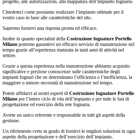
progetto, alle autorizzazioni, alla mappatura dell’impianto fognario.
Chiedeteci come possiamo realizzare l’impianto ottimale per il
vostro caso in base alle caratteristiche del sito.
Sapremo fornirvi una risposta pronta ed efficace.
Inoltre in quanto specialisti della
Costruzione fognature Portello
Milano
potremo garantirvi un efficace servizio di manutenzione nel
tempo grazie all’esperienza maturata in tanti anni di attività nel
settore.
Grazie a questa esperienza nella manutenzione abbiamo acquisito
significative e preziose conoscenze sulle caratteristiche degli
impianti fognari che ne determinano l’efficienza o l’inefficienza, la
maggiore o minore necessità di manutenzione nel tempo.
Potete affidarvi ai nostri esperti di
Costruzione fognature Portello
Milano
per l’intero ciclo di vita dell’impianto e per tutte le fasi di
progettazione ed esercizio della rete fognaria.
Avrete un unico referente e responsabile in tutti gli aspetti della
gestione.
Un riferimento certo in grado di fornirvi le migliori soluzioni in ogni
aspetto della progettazione e dell’esercizio dell’impianto.