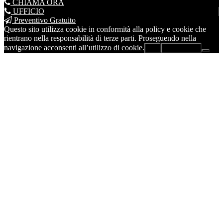
CHIAMA ORA
UFFICIO
Preventivo Gratuito
Questo sito utilizza cookie in conformità alla policy e cookie che
rientrano nella responsabilità di terze parti. Proseguendo nella
navigazione acconsenti all’utilizzo di cookie.
Ok
Leggi di più