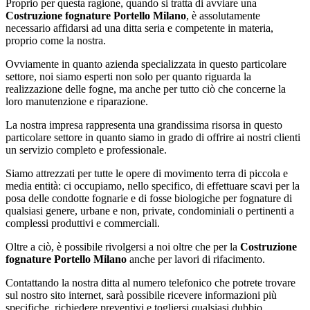
Proprio per questa ragione, quando si tratta di avviare una
Costruzione fognature Portello Milano
, è assolutamente
necessario affidarsi ad una ditta seria e competente in materia,
proprio come la nostra.
Ovviamente in quanto azienda specializzata in questo particolare
settore, noi siamo esperti non solo per quanto riguarda la
realizzazione delle fogne, ma anche per tutto ciò che concerne la
loro manutenzione e riparazione.
La nostra impresa rappresenta una grandissima risorsa in questo
particolare settore in quanto siamo in grado di offrire ai nostri clienti
un servizio completo e professionale.
Siamo attrezzati per tutte le opere di movimento terra di piccola e
media entità: ci occupiamo, nello specifico, di effettuare scavi per la
posa delle condotte fognarie e di fosse biologiche per fognature di
qualsiasi genere, urbane e non, private, condominiali o pertinenti a
complessi produttivi e commerciali.
Oltre a ciò, è possibile rivolgersi a noi oltre che per la
Costruzione
fognature Portello Milano
anche per lavori di rifacimento.
Contattando la nostra ditta al numero telefonico che potrete trovare
sul nostro sito internet, sarà possibile ricevere informazioni più
specifiche, richiedere preventivi e togliersi qualsiasi dubbio.