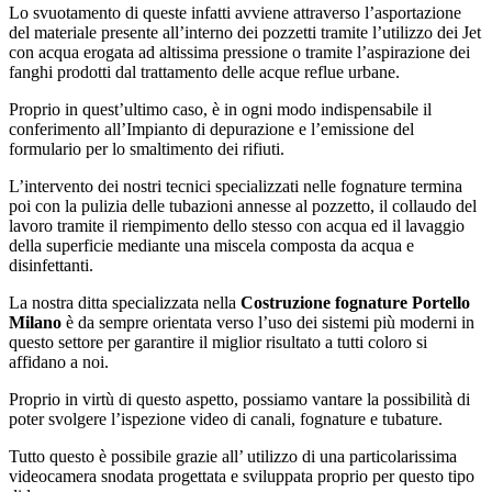
Lo svuotamento di queste infatti avviene attraverso l’asportazione
del materiale presente all’interno dei pozzetti tramite l’utilizzo dei Jet
con acqua erogata ad altissima pressione o tramite l’aspirazione dei
fanghi prodotti dal trattamento delle acque reflue urbane.
Proprio in quest’ultimo caso, è in ogni modo indispensabile il
conferimento all’Impianto di depurazione e l’emissione del
formulario per lo smaltimento dei rifiuti.
L’intervento dei nostri tecnici specializzati nelle fognature termina
poi con la pulizia delle tubazioni annesse al pozzetto, il collaudo del
lavoro tramite il riempimento dello stesso con acqua ed il lavaggio
della superficie mediante una miscela composta da acqua e
disinfettanti.
La nostra ditta specializzata nella
Costruzione fognature Portello
Milano
è da sempre orientata verso l’uso dei sistemi più moderni in
questo settore per garantire il miglior risultato a tutti coloro si
affidano a noi.
Proprio in virtù di questo aspetto, possiamo vantare la possibilità di
poter svolgere l’ispezione video di canali, fognature e tubature.
Tutto questo è possibile grazie all’ utilizzo di una particolarissima
videocamera snodata progettata e sviluppata proprio per questo tipo