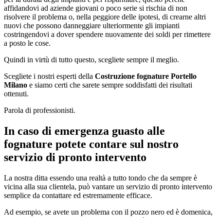
affidandovi ad aziende giovani o poco serie si rischia di non
risolvere il problema o, nella peggiore delle ipotesi, di crearne altri
nuovi che possono danneggiare ulteriormente gli impianti
costringendovi a dover spendere nuovamente dei soldi per rimettere
a posto le cose.
Quindi in virtù di tutto questo, scegliete sempre il meglio.
Scegliete i nostri esperti della
Costruzione fognature Portello
Milano
e siamo certi che sarete sempre soddisfatti dei risultati
ottenuti.
Parola di professionisti.
In caso di emergenza guasto alle
fognature potete contare sul nostro
servizio di pronto intervento
La nostra ditta essendo una realtà a tutto tondo che da sempre è
vicina alla sua clientela, può vantare un servizio di pronto intervento
semplice da contattare ed estremamente efficace.
Ad esempio, se avete un problema con il pozzo nero ed è domenica,