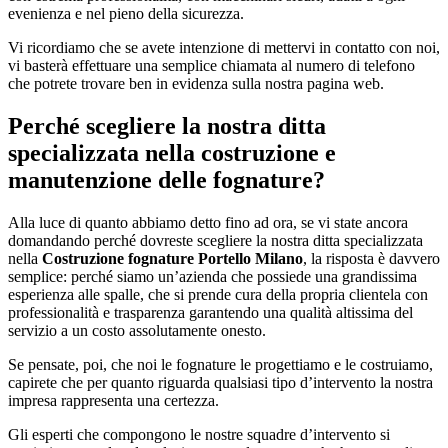
evenienza e nel pieno della sicurezza.
Vi ricordiamo che se avete intenzione di mettervi in contatto con noi,
vi basterà effettuare una semplice chiamata al numero di telefono
che potrete trovare ben in evidenza sulla nostra pagina web.
Perché scegliere la nostra ditta
specializzata nella costruzione e
manutenzione delle fognature?
Alla luce di quanto abbiamo detto fino ad ora, se vi state ancora
domandando perché dovreste scegliere la nostra ditta specializzata
nella
Costruzione fognature Portello Milano
, la risposta è davvero
semplice: perché siamo un’azienda che possiede una grandissima
esperienza alle spalle, che si prende cura della propria clientela con
professionalità e trasparenza garantendo una qualità altissima del
servizio a un costo assolutamente onesto.
Se pensate, poi, che noi le fognature le progettiamo e le costruiamo,
capirete che per quanto riguarda qualsiasi tipo d’intervento la nostra
impresa rappresenta una certezza.
Gli esperti che compongono le nostre squadre d’intervento si