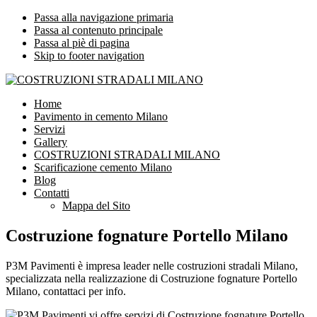
Passa alla navigazione primaria
Passa al contenuto principale
Passa al piè di pagina
Skip to footer navigation
COSTRUZIONI STRADALI MILANO
Impresa leader nelle costruzioni stradali Milano
Home
Pavimento in cemento Milano
Servizi
Gallery
COSTRUZIONI STRADALI MILANO
Scarificazione cemento Milano
Blog
Contatti
Mappa del Sito
Costruzione fognature Portello Milano
P3M Pavimenti è impresa leader nelle costruzioni stradali Milano,
specializzata nella realizzazione di Costruzione fognature Portello
Milano, contattaci per info.