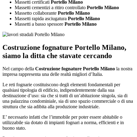
Massetti certificati
Portello Milano
Massetti cementizi a ritiro controllato
Portello Milano
Massetto collaborante
Portello Milano
Massetti rapida asciugatura
Portello Milano
Massetti a basso spessore
Portello Milano
Costruzione fognature Portello Milano
,
siamo la ditta che stavate cercando
Nel campo della
Costruzione fognature Portello Milano
la nostra
impresa rappresenta una delle realtà migliori d’Italia.
Le reti fognarie costituiscono degli elementi fondamentali per
qualsiasi tipologia di edificio, indipendentemente dalla sua
destinazione d’uso: sia che si tratti di un’abitazione singola, sia di
una palazzina condominiale, sia di uno spazio commerciale o di una
struttura che sia adibita alla produzione industriale.
E’ necessario infatti che l’immobile per poter essere abitabile o
utilizzabile sia dotato di impianti fognari a norma, efficienti e in
buono stato.