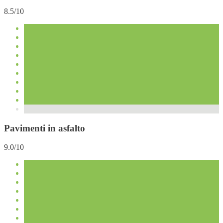
8.5/10
Pavimenti in asfalto
9.0/10