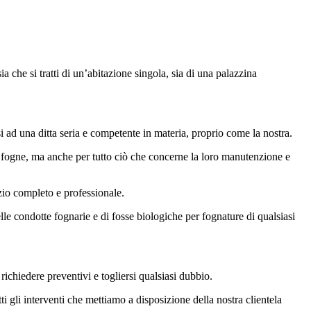
a che si tratti di un’abitazione singola, sia di una palazzina
i ad una ditta seria e competente in materia, proprio come la nostra.
e fogne, ma anche per tutto ciò che concerne la loro manutenzione e
izio completo e professionale.
elle condotte fognarie e di fosse biologiche per fognature di qualsiasi
richiedere preventivi e togliersi qualsiasi dubbio.
utti gli interventi che mettiamo a disposizione della nostra clientela