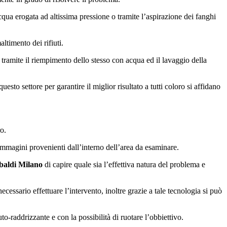
acqua erogata ad altissima pressione o tramite l’aspirazione dei fanghi
ltimento dei rifiuti.
o tramite il riempimento dello stesso con acqua ed il lavaggio della
sto settore per garantire il miglior risultato a tutti coloro si affidano
o.
immagini provenienti dall’interno dell’area da esaminare.
baldi Milano
di capire quale sia l’effettiva natura del problema e
cessario effettuare l’intervento, inoltre grazie a tale tecnologia si può
o-raddrizzante e con la possibilità di ruotare l’obbiettivo.