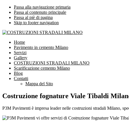
Passa alla navigazione primaria
Passa al contenuto principale
Passa al piè di pagina
Skip to footer navigation
COSTRUZIONI STRADALI MILANO
Impresa leader nelle costruzioni stradali Milano
Home
Pavimento in cemento Milano
Servizi
Gallery
COSTRUZIONI STRADALI MILANO
Scarificazione cemento Milano
Blog
Contatti
Mappa del Sito
Costruzione fognature Viale Tibaldi Milan
P3M Pavimenti è impresa leader nelle costruzioni stradali Milano, spec