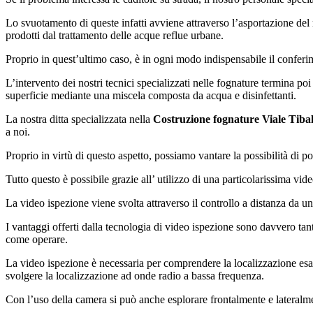
Lo svuotamento di queste infatti avviene attraverso l’asportazione del m
prodotti dal trattamento delle acque reflue urbane.
Proprio in quest’ultimo caso, è in ogni modo indispensabile il conferim
L’intervento dei nostri tecnici specializzati nelle fognature termina po
superficie mediante una miscela composta da acqua e disinfettanti.
La nostra ditta specializzata nella
Costruzione fognature Viale Tiba
a noi.
Proprio in virtù di questo aspetto, possiamo vantare la possibilità di po
Tutto questo è possibile grazie all’ utilizzo di una particolarissima vi
La video ispezione viene svolta attraverso il controllo a distanza da 
I vantaggi offerti dalla tecnologia di video ispezione sono davvero tant
come operare.
La video ispezione è necessaria per comprendere la localizzazione esatta
svolgere la localizzazione ad onde radio a bassa frequenza.
Con l’uso della camera si può anche esplorare frontalmente e lateralment