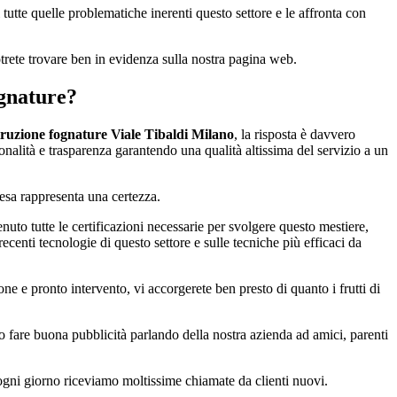
i tutte quelle problematiche inerenti questo settore e le affronta con
trete trovare ben in evidenza sulla nostra pagina web.
ognature?
ruzione fognature Viale Tibaldi Milano
, la risposta è davvero
nalità e trasparenza garantendo una qualità altissima del servizio a un
resa rappresenta una certezza.
to tutte le certificazioni necessarie per svolgere questo mestiere,
recenti tecnologie di questo settore e sulle tecniche più efficaci da
ne e pronto intervento, vi accorgerete ben presto di quanto i frutti di
o fare buona pubblicità parlando della nostra azienda ad amici, parenti
ogni giorno riceviamo moltissime chiamate da clienti nuovi.