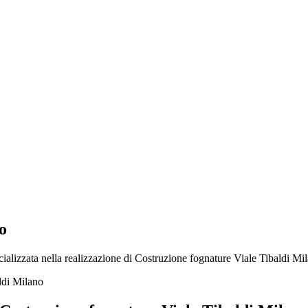
o
ializzata nella realizzazione di Costruzione fognature Viale Tibaldi Mila