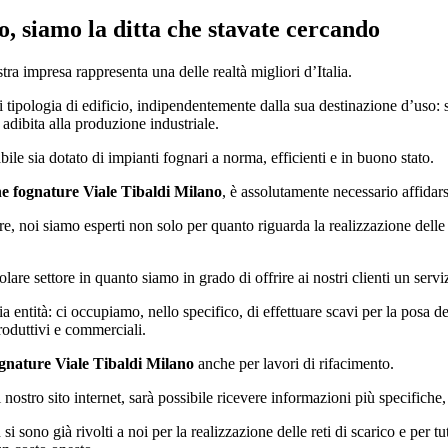
o
, siamo la ditta che stavate cercando
tra impresa rappresenta una delle realtà migliori d’Italia.
 tipologia di edificio, indipendentemente dalla sua destinazione d’uso: si
adibita alla produzione industriale.
bile sia dotato di impianti fognari a norma, efficienti e in buono stato.
e fognature Viale Tibaldi Milano
, è assolutamente necessario affidars
re, noi siamo esperti non solo per quanto riguarda la realizzazione dell
are settore in quanto siamo in grado di offrire ai nostri clienti un serv
a entità: ci occupiamo, nello specifico, di effettuare scavi per la posa d
roduttivi e commerciali.
gnature Viale Tibaldi Milano
anche per lavori di rifacimento.
nostro sito internet, sarà possibile ricevere informazioni più specifiche, 
si sono già rivolti a noi per la realizzazione delle reti di scarico e per t