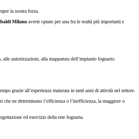
mpre la nostra forza.
ibaldi Milano
avrete optato per una fra le realtà più importanti e
 alle autorizzazioni, alla mappatura dell’impianto fognario.
po grazie all’esperienza maturata in tanti anni di attività nel settore.
i che ne determinano l’efficienza o l’inefficienza, la maggiore o
progettazione ed esercizio della rete fognaria.