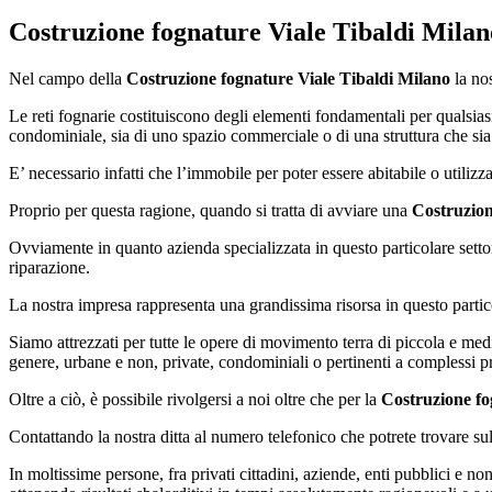
Costruzione fognature Viale Tibaldi Milan
Nel campo della
Costruzione fognature Viale Tibaldi Milano
la nos
Le reti fognarie costituiscono degli elementi fondamentali per qualsiasi
condominiale, sia di uno spazio commerciale o di una struttura che sia 
E’ necessario infatti che l’immobile per poter essere abitabile o utilizza
Proprio per questa ragione, quando si tratta di avviare una
Costruzion
Ovviamente in quanto azienda specializzata in questo particolare setto
riparazione.
La nostra impresa rappresenta una grandissima risorsa in questo particol
Siamo attrezzati per tutte le opere di movimento terra di piccola e medi
genere, urbane e non, private, condominiali o pertinenti a complessi p
Oltre a ciò, è possibile rivolgersi a noi oltre che per la
Costruzione fo
Contattando la nostra ditta al numero telefonico che potrete trovare sul 
In moltissime persone, fra privati cittadini, aziende, enti pubblici e non 