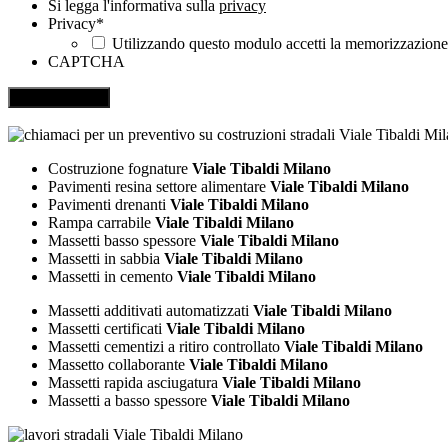
Si legga l'informativa sulla
privacy
Privacy
*
Utilizzando questo modulo accetti la memorizzazione e
CAPTCHA
Costruzione fognature
Viale Tibaldi Milano
Pavimenti resina settore alimentare
Viale Tibaldi Milano
Pavimenti drenanti
Viale Tibaldi Milano
Rampa carrabile
Viale Tibaldi Milano
Massetti basso spessore
Viale Tibaldi Milano
Massetti in sabbia
Viale Tibaldi Milano
Massetti in cemento
Viale Tibaldi Milano
Massetti additivati automatizzati
Viale Tibaldi Milano
Massetti certificati
Viale Tibaldi Milano
Massetti cementizi a ritiro controllato
Viale Tibaldi Milano
Massetto collaborante
Viale Tibaldi Milano
Massetti rapida asciugatura
Viale Tibaldi Milano
Massetti a basso spessore
Viale Tibaldi Milano