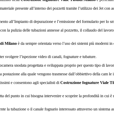
ateriale presente all’interno dei pozzetti tramite l’utilizzo dei Jet con 
ento all’Impianto di depurazione e l’emissione del formulario per lo sma
i con la pulizia delle tubazioni annesse al pozzetto, il collaudo del lavor
ldi Milano
è da sempre orientata verso l’uso dei sistemi più moderni in que
ter svolgere l’ispezione video di canali, fognature e tubature.
deocamera snodata progettata e sviluppata proprio per questo tipo di lavor
una postazione alla quale vengono trasmesse dall’obbiettivo della cam le 
issimi e consentono agli specialisti di
Costruzione fognature Viale Ti
 del punto in cui bisogna intervenire e scoprire la profondità in cui è ne
e la tubazione o il canale fognario interessato attraverso un sistema aut