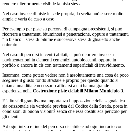
rendere ulteriormente visibile la pista stessa.
Nel caso invece di piste in sede propria, la scelta può essere molto
ampia e varia da caso a caso.
Per esempio per piste su percorsi di campagna preesistenti, si può
ricorrere a trattamenti bituminosi a penetrazione, oppure a trattamenti
“in bianco”: stesa di bitume e successiva stesa di ghiaietto anche
colorato.
Nel caso di percorsi in centri abitati, si può ricorrere invece a
pavimentazioni in elementi cementizi autobloccanti, oppure in
porfido o ancora in cls con trattamenti superficiali di irruvidimento.
Insomma, come potete vedere non è assolutamente una cosa da poco
scegliere il giusto fondo stradale e proprio per questo quando si
chiama una ditta è necessario affidarsi a chi ha una grande
esperienza nella
Costruzione piste ciclabili Milano Municipio 3
.
E’ altresì di grandissima importanza l’apposizione della segnaletica
sia orizzontale sia verticale prevista dal Codice della Strada, posta in
condizioni di buona visibilità senza che essa costituisca pericolo per
gli utenti.
Ad ogni inizio e fine del percorso ciclabile e ad ogni incrocio con