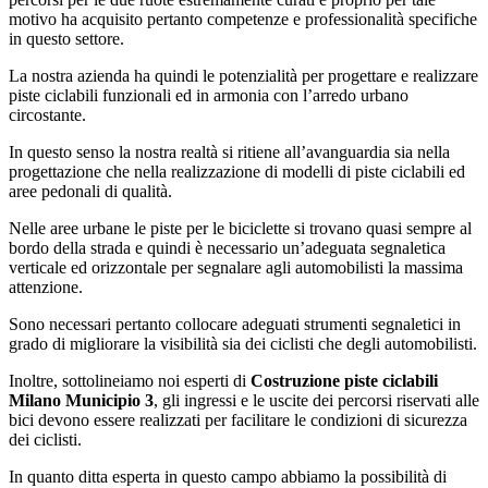
motivo ha acquisito pertanto competenze e professionalità specifiche
in questo settore.
La nostra azienda ha quindi le potenzialità per progettare e realizzare
piste ciclabili funzionali ed in armonia con l’arredo urbano
circostante.
In questo senso la nostra realtà si ritiene all’avanguardia sia nella
progettazione che nella realizzazione di modelli di piste ciclabili ed
aree pedonali di qualità.
Nelle aree urbane le piste per le biciclette si trovano quasi sempre al
bordo della strada e quindi è necessario un’adeguata segnaletica
verticale ed orizzontale per segnalare agli automobilisti la massima
attenzione.
Sono necessari pertanto collocare adeguati strumenti segnaletici in
grado di migliorare la visibilità sia dei ciclisti che degli automobilisti.
Inoltre, sottolineiamo noi esperti di
Costruzione piste ciclabili
Milano Municipio 3
, gli ingressi e le uscite dei percorsi riservati alle
bici devono essere realizzati per facilitare le condizioni di sicurezza
dei ciclisti.
In quanto ditta esperta in questo campo abbiamo la possibilità di