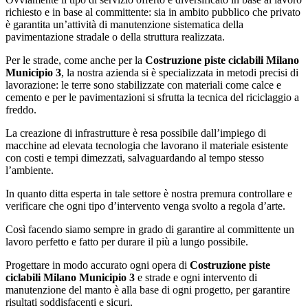
richiesto e in base al committente: sia in ambito pubblico che privato
è garantita un’attività di manutenzione sistematica della
pavimentazione stradale o della struttura realizzata.
Per le strade, come anche per la
Costruzione piste ciclabili Milano
Municipio 3
, la nostra azienda si è specializzata in metodi precisi di
lavorazione: le terre sono stabilizzate con materiali come calce e
cemento e per le pavimentazioni si sfrutta la tecnica del riciclaggio a
freddo.
La creazione di infrastrutture è resa possibile dall’impiego di
macchine ad elevata tecnologia che lavorano il materiale esistente
con costi e tempi dimezzati, salvaguardando al tempo stesso
l’ambiente.
In quanto ditta esperta in tale settore è nostra premura controllare e
verificare che ogni tipo d’intervento venga svolto a regola d’arte.
Così facendo siamo sempre in grado di garantire al committente un
lavoro perfetto e fatto per durare il più a lungo possibile.
Progettare in modo accurato ogni opera di
Costruzione piste
ciclabili Milano Municipio 3
e strade e ogni intervento di
manutenzione del manto è alla base di ogni progetto, per garantire
risultati soddisfacenti e sicuri.