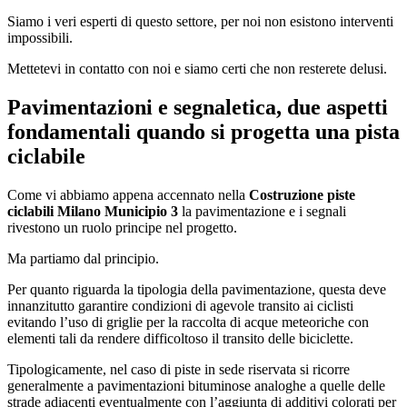
Siamo i veri esperti di questo settore, per noi non esistono interventi
impossibili.
Mettetevi in contatto con noi e siamo certi che non resterete delusi.
Pavimentazioni e segnaletica, due aspetti
fondamentali quando si progetta una pista
ciclabile
Come vi abbiamo appena accennato nella
Costruzione piste
ciclabili Milano Municipio 3
la pavimentazione e i segnali
rivestono un ruolo principe nel progetto.
Ma partiamo dal principio.
Per quanto riguarda la tipologia della pavimentazione, questa deve
innanzitutto garantire condizioni di agevole transito ai ciclisti
evitando l’uso di griglie per la raccolta di acque meteoriche con
elementi tali da rendere difficoltoso il transito delle biciclette.
Tipologicamente, nel caso di piste in sede riservata si ricorre
generalmente a pavimentazioni bituminose analoghe a quelle delle
strade adiacenti eventualmente con l’aggiunta di additivi colorati per