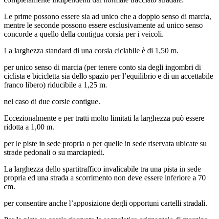
Le prime possono essere sia ad unico che a doppio senso di marcia,
mentre le seconde possono essere esclusivamente ad unico senso
concorde a quello della contigua corsia per i veicoli.
La larghezza standard di una corsia ciclabile è di 1,50 m.
per unico senso di marcia (per tenere conto sia degli ingombri di
ciclista e bicicletta sia dello spazio per l’equilibrio e di un accettabile
franco libero) riducibile a 1,25 m.
nel caso di due corsie contigue.
Eccezionalmente e per tratti molto limitati la larghezza può essere
ridotta a 1,00 m.
per le piste in sede propria o per quelle in sede riservata ubicate su
strade pedonali o su marciapiedi.
La larghezza dello spartitraffico invalicabile tra una pista in sede
propria ed una strada a scorrimento non deve essere inferiore a 70
cm.
per consentire anche l’apposizione degli opportuni cartelli stradali.