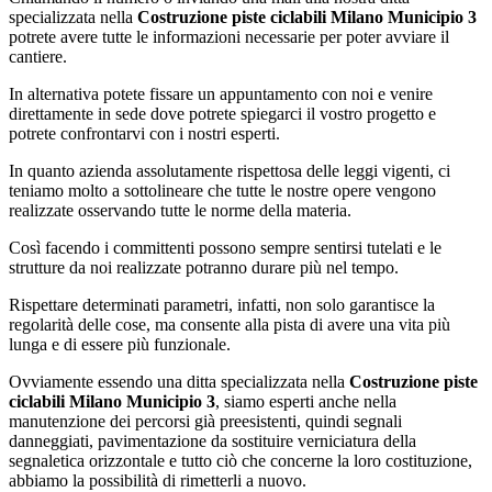
specializzata nella
Costruzione piste ciclabili Milano Municipio 3
potrete avere tutte le informazioni necessarie per poter avviare il
cantiere.
In alternativa potete fissare un appuntamento con noi e venire
direttamente in sede dove potrete spiegarci il vostro progetto e
potrete confrontarvi con i nostri esperti.
In quanto azienda assolutamente rispettosa delle leggi vigenti, ci
teniamo molto a sottolineare che tutte le nostre opere vengono
realizzate osservando tutte le norme della materia.
Così facendo i committenti possono sempre sentirsi tutelati e le
strutture da noi realizzate potranno durare più nel tempo.
Rispettare determinati parametri, infatti, non solo garantisce la
regolarità delle cose, ma consente alla pista di avere una vita più
lunga e di essere più funzionale.
Ovviamente essendo una ditta specializzata nella
Costruzione piste
ciclabili Milano Municipio 3
, siamo esperti anche nella
manutenzione dei percorsi già preesistenti, quindi segnali
danneggiati, pavimentazione da sostituire verniciatura della
segnaletica orizzontale e tutto ciò che concerne la loro costituzione,
abbiamo la possibilità di rimetterli a nuovo.