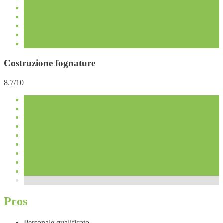
Costruzione fognature
8.7/10
Pros
Personale qualificato