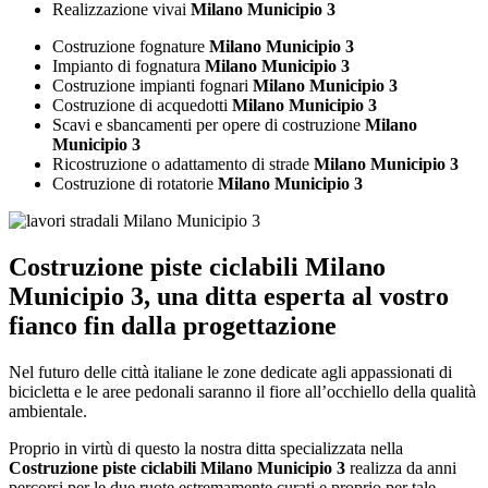
Realizzazione vivai
Milano Municipio 3
Costruzione fognature
Milano Municipio 3
Impianto di fognatura
Milano Municipio 3
Costruzione impianti fognari
Milano Municipio 3
Costruzione di acquedotti
Milano Municipio 3
Scavi e sbancamenti per opere di costruzione
Milano
Municipio 3
Ricostruzione o adattamento di strade
Milano Municipio 3
Costruzione di rotatorie
Milano Municipio 3
Costruzione piste ciclabili Milano
Municipio 3
, una ditta esperta al vostro
fianco fin dalla progettazione
Nel futuro delle città italiane le zone dedicate agli appassionati di
bicicletta e le aree pedonali saranno il fiore all’occhiello della qualità
ambientale.
Proprio in virtù di questo la nostra ditta specializzata nella
Costruzione piste ciclabili Milano Municipio 3
realizza da anni
percorsi per le due ruote estremamente curati e proprio per tale