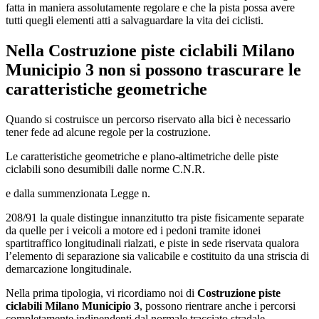
fatta in maniera assolutamente regolare e che la pista possa avere
tutti quegli elementi atti a salvaguardare la vita dei ciclisti.
Nella
Costruzione piste ciclabili Milano
Municipio 3
non si possono trascurare le
caratteristiche geometriche
Quando si costruisce un percorso riservato alla bici è necessario
tener fede ad alcune regole per la costruzione.
Le caratteristiche geometriche e plano-altimetriche delle piste
ciclabili sono desumibili dalle norme C.N.R.
e dalla summenzionata Legge n.
208/91 la quale distingue innanzitutto tra piste fisicamente separate
da quelle per i veicoli a motore ed i pedoni tramite idonei
spartitraffico longitudinali rialzati, e piste in sede riservata qualora
l’elemento di separazione sia valicabile e costituito da una striscia di
demarcazione longitudinale.
Nella prima tipologia, vi ricordiamo noi di
Costruzione piste
ciclabili Milano Municipio 3
, possono rientrare anche i percorsi
completamente indipendenti dal normale tracciato stradale.