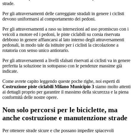
strade.
Per gli attraversamenti delle carreggiate stradali in genere i ciclisti
devono uniformarsi al comportamento dei pedoni.
Per gli attraversamenti a raso su intersezioni ad uso promiscuo con i
veicoli a motore ed i pedoni, le piste ciclabili su corsia riservata
debbono in genere affiancarsi al lato interno degli attraversamenti
pedonali, in modo tale da istituire per i ciclisti la circolazione a
rotatoria con senso unico antiorario.
Per gli attraversamenti a livelli sfalsati riservati ai ciclisti va in genere
preferita la soluzione in sottopasso con le pendenze massime già
indicate.
Come avrete capito leggendo queste poche righe, noi esperti di
Costruzione piste ciclabili Milano Municipio 3
siamo molto attenti
ai dettagli proprio per garantire il massimo della sicurezza e la piena
conformità delle nostre opere.
Non solo percorsi per le biciclette, ma
anche costruzione e manutenzione strade
Per ottenere strade sicure e che possano impedire spiacevoli