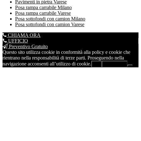
Pavimenti in pietra Varese
Posa rampa carrabile Milano
Posa rampa carrabile Varese
Posa sottofondi con camion Milano
Posa sottofondi con camion Varese
CHIAMA ORA
UFFICIO
Preventivo Gratuito
Questo sito utilizza cookie in conformità alla policy e cookie che
rientrano nella responsabilità di terze parti. Proseguendo nella
navigazione acconsenti all’utilizzo di cookie.
Ok
Leggi di più