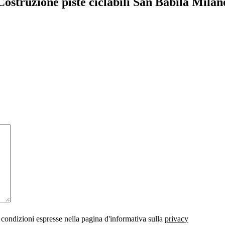
Costruzione piste ciclabili San Babila Milan
 condizioni espresse nella pagina d'informativa sulla
privacy