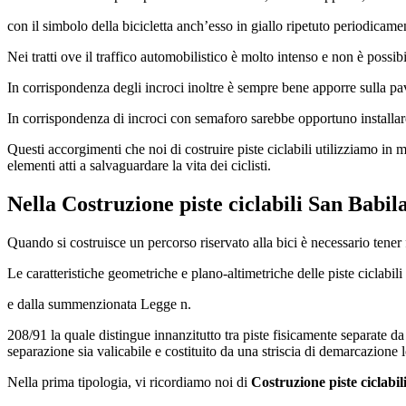
con il simbolo della bicicletta anch’esso in giallo ripetuto periodicamen
Nei tratti ove il traffico automobilistico è molto intenso e non è possibi
In corrispondenza degli incroci inoltre è sempre bene apporre sulla pav
In corrispondenza di incroci con semaforo sarebbe opportuno installare
Questi accorgimenti che noi di costruire piste ciclabili utilizziamo in 
elementi atti a salvaguardare la vita dei ciclisti.
Nella
Costruzione piste ciclabili San Babi
Quando si costruisce un percorso riservato alla bici è necessario tener
Le caratteristiche geometriche e plano-altimetriche delle piste ciclabi
e dalla summenzionata Legge n.
208/91 la quale distingue innanzitutto tra piste fisicamente separate da q
separazione sia valicabile e costituito da una striscia di demarcazione 
Nella prima tipologia, vi ricordiamo noi di
Costruzione piste ciclabi