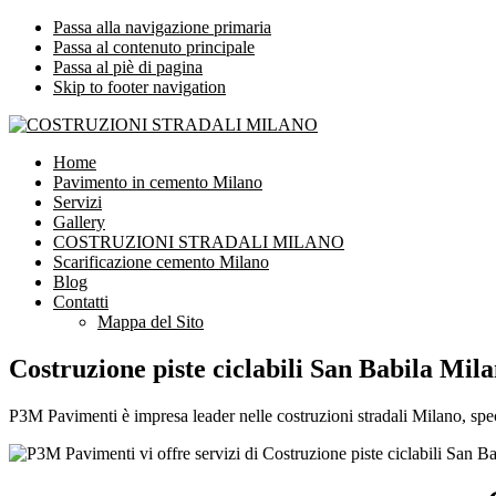
Passa alla navigazione primaria
Passa al contenuto principale
Passa al piè di pagina
Skip to footer navigation
COSTRUZIONI STRADALI MILANO
Impresa leader nelle costruzioni stradali Milano
Home
Pavimento in cemento Milano
Servizi
Gallery
COSTRUZIONI STRADALI MILANO
Scarificazione cemento Milano
Blog
Contatti
Mappa del Sito
Costruzione piste ciclabili San Babila Mil
P3M Pavimenti è impresa leader nelle costruzioni stradali Milano, speci