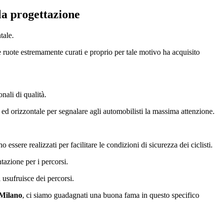
lla progettazione
tale.
e ruote estremamente curati e proprio per tale motivo ha acquisito
nali di qualità.
e ed orizzontale per segnalare agli automobilisti la massima attenzione.
no essere realizzati per facilitare le condizioni di sicurezza dei ciclisti.
tazione per i percorsi.
 usufruisce dei percorsi.
 Milano
, ci siamo guadagnati una buona fama in questo specifico