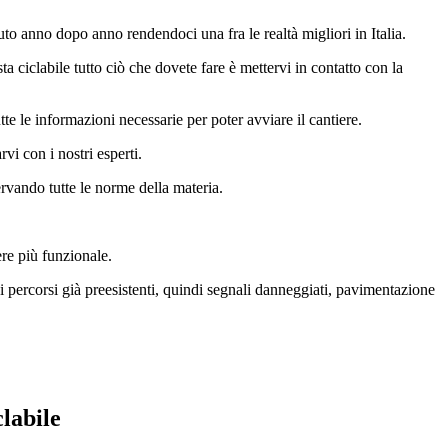
uto anno dopo anno rendendoci una fra le realtà migliori in Italia.
sta ciclabile tutto ciò che dovete fare è mettervi in contatto con la
tte le informazioni necessarie per poter avviare il cantiere.
vi con i nostri esperti.
ervando tutte le norme della materia.
ere più funzionale.
 percorsi già preesistenti, quindi segnali danneggiati, pavimentazione
labile