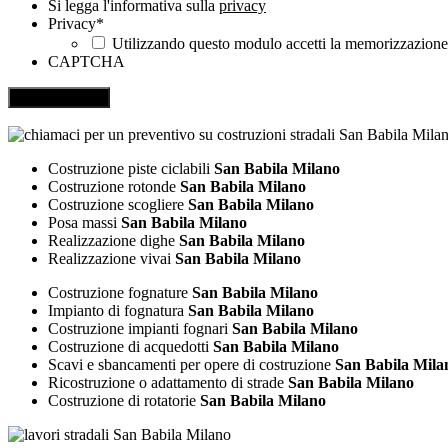
Si legga l'informativa sulla
privacy
Privacy
*
Utilizzando questo modulo accetti la memorizzazione e
CAPTCHA
Costruzione piste ciclabili
San Babila Milano
Costruzione rotonde
San Babila Milano
Costruzione scogliere
San Babila Milano
Posa massi
San Babila Milano
Realizzazione dighe
San Babila Milano
Realizzazione vivai
San Babila Milano
Costruzione fognature
San Babila Milano
Impianto di fognatura
San Babila Milano
Costruzione impianti fognari
San Babila Milano
Costruzione di acquedotti
San Babila Milano
Scavi e sbancamenti per opere di costruzione
San Babila Mila
Ricostruzione o adattamento di strade
San Babila Milano
Costruzione di rotatorie
San Babila Milano