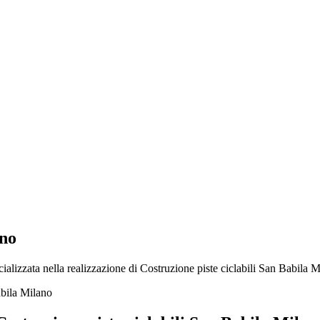
ano
alizzata nella realizzazione di Costruzione piste ciclabili San Babila Mi