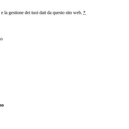
 la gestione dei tuoi dati da questo sito web.
*
no