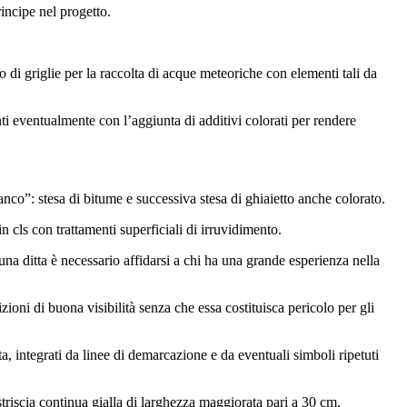
incipe nel progetto.
o di griglie per la raccolta di acque meteoriche con elementi tali da
ti eventualmente con l’aggiunta di additivi colorati per rendere
anco”: stesa di bitume e successiva stesa di ghiaietto anche colorato.
n cls con trattamenti superficiali di irruvidimento.
a ditta è necessario affidarsi a chi ha una grande esperienza nella
zioni di buona visibilità senza che essa costituisca pericolo per gli
sta, integrati da linee di demarcazione e da eventuali simboli ripetuti
 striscia continua gialla di larghezza maggiorata pari a 30 cm.