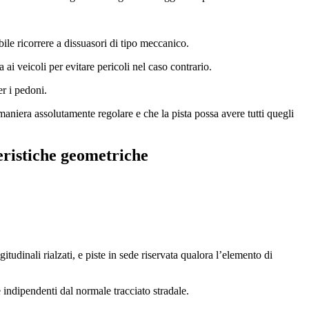
ibile ricorrere a dissuasori di tipo meccanico.
i veicoli per evitare pericoli nel caso contrario.
r i pedoni.
 maniera assolutamente regolare e che la pista possa avere tutti quegli
eristiche geometriche
itudinali rialzati, e piste in sede riservata qualora l’elemento di
 indipendenti dal normale tracciato stradale.