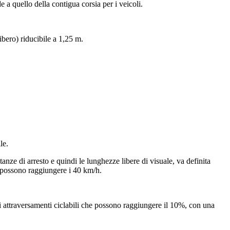
 quello della contigua corsia per i veicoli.
libero) riducibile a 1,25 m.
le.
stanze di arresto e quindi le lunghezze libere di visuale, va definita
 possono raggiungere i 40 km/h.
li attraversamenti ciclabili che possono raggiungere il 10%, con una