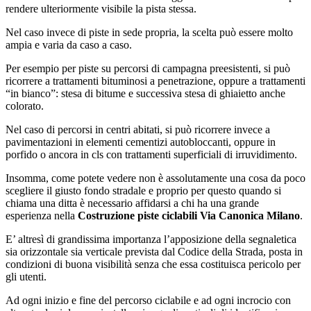
rendere ulteriormente visibile la pista stessa.
Nel caso invece di piste in sede propria, la scelta può essere molto
ampia e varia da caso a caso.
Per esempio per piste su percorsi di campagna preesistenti, si può
ricorrere a trattamenti bituminosi a penetrazione, oppure a trattamenti
“in bianco”: stesa di bitume e successiva stesa di ghiaietto anche
colorato.
Nel caso di percorsi in centri abitati, si può ricorrere invece a
pavimentazioni in elementi cementizi autobloccanti, oppure in
porfido o ancora in cls con trattamenti superficiali di irruvidimento.
Insomma, come potete vedere non è assolutamente una cosa da poco
scegliere il giusto fondo stradale e proprio per questo quando si
chiama una ditta è necessario affidarsi a chi ha una grande
esperienza nella
Costruzione piste ciclabili Via Canonica Milano
.
E’ altresì di grandissima importanza l’apposizione della segnaletica
sia orizzontale sia verticale prevista dal Codice della Strada, posta in
condizioni di buona visibilità senza che essa costituisca pericolo per
gli utenti.
Ad ogni inizio e fine del percorso ciclabile e ad ogni incrocio con