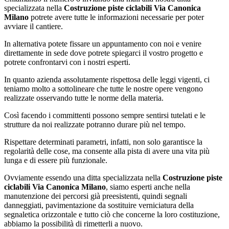
specializzata nella
Costruzione piste ciclabili Via Canonica
Milano
potrete avere tutte le informazioni necessarie per poter
avviare il cantiere.
In alternativa potete fissare un appuntamento con noi e venire
direttamente in sede dove potrete spiegarci il vostro progetto e
potrete confrontarvi con i nostri esperti.
In quanto azienda assolutamente rispettosa delle leggi vigenti, ci
teniamo molto a sottolineare che tutte le nostre opere vengono
realizzate osservando tutte le norme della materia.
Così facendo i committenti possono sempre sentirsi tutelati e le
strutture da noi realizzate potranno durare più nel tempo.
Rispettare determinati parametri, infatti, non solo garantisce la
regolarità delle cose, ma consente alla pista di avere una vita più
lunga e di essere più funzionale.
Ovviamente essendo una ditta specializzata nella
Costruzione piste
ciclabili Via Canonica Milano
, siamo esperti anche nella
manutenzione dei percorsi già preesistenti, quindi segnali
danneggiati, pavimentazione da sostituire verniciatura della
segnaletica orizzontale e tutto ciò che concerne la loro costituzione,
abbiamo la possibilità di rimetterli a nuovo.