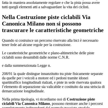
fatta in maniera assolutamente regolare e che la pista possa avere
tutti quegli elementi atti a salvaguardare la vita dei ciclisti.
Nella
Costruzione piste ciclabili Via
Canonica Milano
non si possono
trascurare le caratteristiche geometriche
Quando si costruisce un percorso riservato alla bici è necessario
tener fede ad alcune regole per la costruzione.
Le caratteristiche geometriche e plano-altimetriche delle piste
ciclabili sono desumibili dalle norme C.N.R.
e dalla summenzionata Legge n.
208/91 la quale distingue innanzitutto tra piste fisicamente separate
da quelle per i veicoli a motore ed i pedoni tramite idonei
spartitraffico longitudinali rialzati, e piste in sede riservata qualora
l’elemento di separazione sia valicabile e costituito da una striscia di
demarcazione longitudinale.
Nella prima tipologia, vi ricordiamo noi di
Costruzione piste
ciclabili Via Canonica Milano
, possono rientrare anche i percorsi
completamente indipendenti dal normale tracciato stradale.