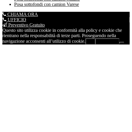
Posa sottofondi con camion Varese
CHIAMA ORA
UFFICIO
Preventivo Gratuito
Questo sito utilizza cookie in conformità alla policy e cookie che
rientrano nella responsabilità di terze parti. Proseguendo nella
navigazione acconsenti all’utilizzo di cookie.
Ok
Leggi di più