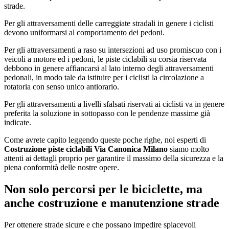
strade.
Per gli attraversamenti delle carreggiate stradali in genere i ciclisti
devono uniformarsi al comportamento dei pedoni.
Per gli attraversamenti a raso su intersezioni ad uso promiscuo con i
veicoli a motore ed i pedoni, le piste ciclabili su corsia riservata
debbono in genere affiancarsi al lato interno degli attraversamenti
pedonali, in modo tale da istituire per i ciclisti la circolazione a
rotatoria con senso unico antiorario.
Per gli attraversamenti a livelli sfalsati riservati ai ciclisti va in genere
preferita la soluzione in sottopasso con le pendenze massime già
indicate.
Come avrete capito leggendo queste poche righe, noi esperti di
Costruzione piste ciclabili Via Canonica Milano
siamo molto
attenti ai dettagli proprio per garantire il massimo della sicurezza e la
piena conformità delle nostre opere.
Non solo percorsi per le biciclette, ma
anche costruzione e manutenzione strade
Per ottenere strade sicure e che possano impedire spiacevoli