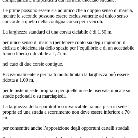
Le prime possono essere sia ad unico che a doppio senso di marcia,
mentre le seconde possono essere esclusivamente ad unico senso
concorde a quello della contigua corsia per i veicoli.
La larghezza standard di una corsia ciclabile è di 1,50 m.
per unico senso di marcia (per tenere conto sia degli ingombri di
ciclista e bicicletta sia dello spazio per l’equilibrio e di un accettabile
franco libero) riducibile a 1,25 m.
nel caso di due corsie contigue.
Eccezionalmente e per tratti molto limitati la larghezza può essere
ridotta a 1,00 m.
per le piste in sede propria o per quelle in sede riservata ubicate su
strade pedonali o su marciapiedi.
La larghezza dello spartitraffico invalicabile tra una pista in sede
propria ed una strada a scorrimento non deve essere inferiore a 70
cm.
per consentire anche l’apposizione degli opportuni cartelli stradali.