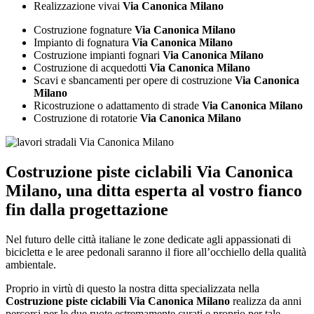
Realizzazione vivai
Via Canonica Milano
Costruzione fognature
Via Canonica Milano
Impianto di fognatura
Via Canonica Milano
Costruzione impianti fognari
Via Canonica Milano
Costruzione di acquedotti
Via Canonica Milano
Scavi e sbancamenti per opere di costruzione
Via Canonica
Milano
Ricostruzione o adattamento di strade
Via Canonica Milano
Costruzione di rotatorie
Via Canonica Milano
Costruzione piste ciclabili Via Canonica
Milano
, una ditta esperta al vostro fianco
fin dalla progettazione
Nel futuro delle città italiane le zone dedicate agli appassionati di
bicicletta e le aree pedonali saranno il fiore all’occhiello della qualità
ambientale.
Proprio in virtù di questo la nostra ditta specializzata nella
Costruzione piste ciclabili Via Canonica Milano
realizza da anni
percorsi per le due ruote estremamente curati e proprio per tale