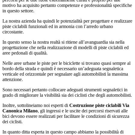
motivo ha acquisito pertanto competenze e professionalità specifiche
in questo settore.
La nostra azienda ha quindi le potenzialità per progettare e realizzare
piste ciclabili funzionali ed in armonia con l’arredo urbano
circostante.
In questo senso la nostra realtà si ritiene all’avanguardia sia nella
progettazione che nella realizzazione di modelli di piste ciclabili ed
aree pedonali di qualità.
Nelle aree urbane le piste per le biciclette si trovano quasi sempre al
bordo della strada e quindi è necessario un’adeguata segnaletica
verticale ed orizzontale per segnalare agli automobilisti la massima
attenzione.
Sono necessari pertanto collocare adeguati strumenti segnaletici in
grado di migliorare la visibilità sia dei ciclisti che degli automobilisti.
Inoltre, sottolineiamo noi esperti di
Costruzione piste ciclabili Via
Canonica Milano
, gli ingressi e le uscite dei percorsi riservati alle
bici devono essere realizzati per facilitare le condizioni di sicurezza
dei ciclisti.
In quanto ditta esperta in questo campo abbiamo la possibilità di