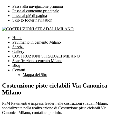
Passa alla navigazione primaria
Passa al contenuto principale
Passa al piè di pagina
Skip to footer navigation
COSTRUZIONI STRADALI MILANO
Impresa leader nelle costruzioni stradali Milano
Home
Pavimento in cemento Milano
Servizi
Gallery
COSTRUZIONI STRADALI MILANO
Scarificazione cemento Milano
Blog
Contatti
Mappa del Sito
Costruzione piste ciclabili Via Canonica
Milano
P3M Pavimenti è impresa leader nelle costruzioni stradali Milano,
specializzata nella realizzazione di Costruzione piste ciclabili Via
Canonica Milano, contattaci per info.