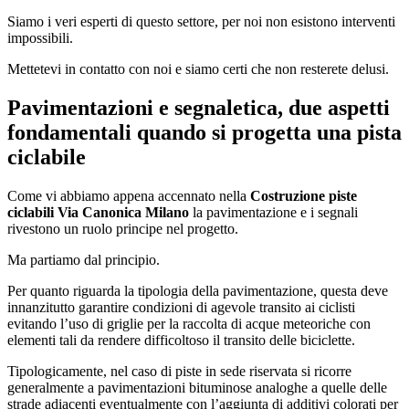
Siamo i veri esperti di questo settore, per noi non esistono interventi
impossibili.
Mettetevi in contatto con noi e siamo certi che non resterete delusi.
Pavimentazioni e segnaletica, due aspetti
fondamentali quando si progetta una pista
ciclabile
Come vi abbiamo appena accennato nella
Costruzione piste
ciclabili Via Canonica Milano
la pavimentazione e i segnali
rivestono un ruolo principe nel progetto.
Ma partiamo dal principio.
Per quanto riguarda la tipologia della pavimentazione, questa deve
innanzitutto garantire condizioni di agevole transito ai ciclisti
evitando l’uso di griglie per la raccolta di acque meteoriche con
elementi tali da rendere difficoltoso il transito delle biciclette.
Tipologicamente, nel caso di piste in sede riservata si ricorre
generalmente a pavimentazioni bituminose analoghe a quelle delle
strade adiacenti eventualmente con l’aggiunta di additivi colorati per