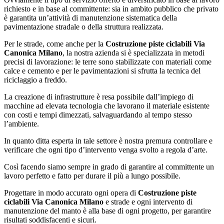
richiesto e in base al committente: sia in ambito pubblico che privato
è garantita un’attività di manutenzione sistematica della
pavimentazione stradale o della struttura realizzata.
Per le strade, come anche per la
Costruzione piste ciclabili Via
Canonica Milano
, la nostra azienda si è specializzata in metodi
precisi di lavorazione: le terre sono stabilizzate con materiali come
calce e cemento e per le pavimentazioni si sfrutta la tecnica del
riciclaggio a freddo.
La creazione di infrastrutture è resa possibile dall’impiego di
macchine ad elevata tecnologia che lavorano il materiale esistente
con costi e tempi dimezzati, salvaguardando al tempo stesso
l’ambiente.
In quanto ditta esperta in tale settore è nostra premura controllare e
verificare che ogni tipo d’intervento venga svolto a regola d’arte.
Così facendo siamo sempre in grado di garantire al committente un
lavoro perfetto e fatto per durare il più a lungo possibile.
Progettare in modo accurato ogni opera di
Costruzione piste
ciclabili Via Canonica Milano
e strade e ogni intervento di
manutenzione del manto è alla base di ogni progetto, per garantire
risultati soddisfacenti e sicuri.