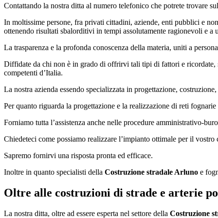
Contattando la nostra ditta al numero telefonico che potrete trovare sul 
In moltissime persone, fra privati cittadini, aziende, enti pubblici e non 
ottenendo risultati sbalorditivi in tempi assolutamente ragionevoli e a 
La trasparenza e la profonda conoscenza della materia, uniti a personale
Diffidate da chi non è in grado di offrirvi tali tipi di fattori e ricordate
competenti d’Italia.
La nostra azienda essendo specializzata in progettazione, costruzione
Per quanto riguarda la progettazione e la realizzazione di reti fognarie 
Forniamo tutta l’assistenza anche nelle procedure amministrativo-buroc
Chiedeteci come possiamo realizzare l’impianto ottimale per il vostro ca
Sapremo fornirvi una risposta pronta ed efficace.
Inoltre in quanto specialisti della
Costruzione stradale Arluno
e fogn
Oltre alle costruzioni di strade e arterie 
La nostra ditta, oltre ad essere esperta nel settore della
Costruzione s