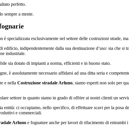
ultato perfetto.
elo sempre a mente.
 fognarie
 è specializzata esclusivamente nel settore delle costruzioni strade, ma
i edificio, indipendentemente dalla sua destinazione d’uso: sia che si tr
ne industriale.
bile sia dotato di impianti a norma, efficienti e in buono stato.
fogne, è assolutamente necessario affidarsi ad una ditta seria e competent
re e nella
Costruzione stradale Arluno
, siamo esperti non solo per qu
are settore in quanto siamo in grado di offrire ai nostri clienti un serv
a entità: ci occupiamo, nello specifico, di effettuare scavi per la posa d
roduttivi e commerciali.
radale Arluno
e fognature anche per lavori di rifacimento di entrambi i 