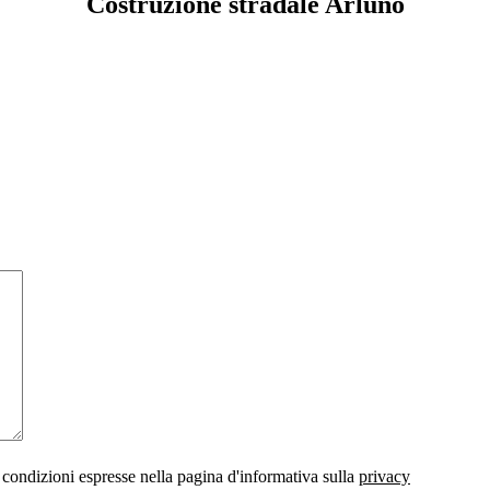
Costruzione stradale Arluno
 condizioni espresse nella pagina d'informativa sulla
privacy