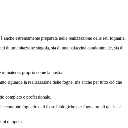
 è anche estremamente preparata nella realizzazione delle reti fognarie.
atti di un’abitazione singola, sia di una palazzina condominiale, sia di
e in materia, proprio come la nostra.
anto riguarda la realizzazione delle fogne, ma anche per tutto ciò che
izio completo e professionale.
elle condotte fognarie e di fosse biologiche per fognature di qualsiasi
tipi di opera.