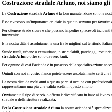
Costruzione stradale Arluno
, noi siamo gli
La
Costruzione stradale Arluno
è la loro manutenzione sono le nostre
Esse rivestono un’importanza cruciale in quanto servono per favorire e p
Per ottenere strade sicure e che possano impedire spiacevoli incidenti 
intervenire.
E la nostra ditta è assolutamente una fra le migliori sul territorio italia
Strade rurali, urbane o extraurbane, piste ciclabili, parcheggi, rotatorie
stradale Arluno
offre sono davvero tanti.
Per ognuno di essi l’azienda è in possesso della specializzazione neces
Quindi con noi al vostro fianco potete essere assolutamente certi che i
La nostra ditta da molti anni a questa parte si occupa con professionali
rappresentiamo una più che valida scelta in questo ambito.
Ovviamente il tipo di servizio offerto è diversificato in base al lavoro
stradale o della struttura realizzata.
Per la
Costruzione stradale Arluno
la nostra azienda si è specializza