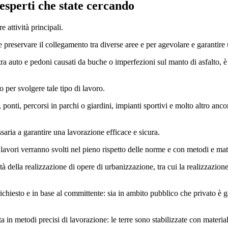
 esperti che state cercando
 attività principali.
reservare il collegamento tra diverse aree e per agevolare e garantire una
tra auto e pedoni causati da buche o imperfezioni sul manto di asfalto, è 
no per svolgere tale tipo di lavoro.
, ponti, percorsi in parchi o giardini, impianti sportivi e molto altro anco
saria a garantire una lavorazione efficace e sicura.
 lavori verranno svolti nel pieno rispetto delle norme e con metodi e mate
tà della realizzazione di opere di urbanizzazione, tra cui la realizzazion
 richiesto e in base al committente: sia in ambito pubblico che privato è
ta in metodi precisi di lavorazione: le terre sono stabilizzate con materi