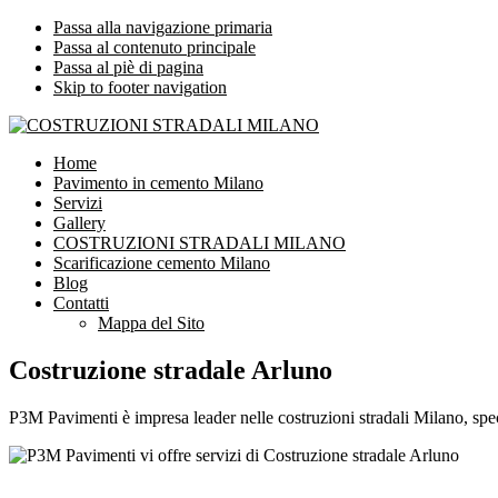
Passa alla navigazione primaria
Passa al contenuto principale
Passa al piè di pagina
Skip to footer navigation
COSTRUZIONI STRADALI MILANO
Impresa leader nelle costruzioni stradali Milano
Home
Pavimento in cemento Milano
Servizi
Gallery
COSTRUZIONI STRADALI MILANO
Scarificazione cemento Milano
Blog
Contatti
Mappa del Sito
Costruzione stradale Arluno
P3M Pavimenti è impresa leader nelle costruzioni stradali Milano, speci