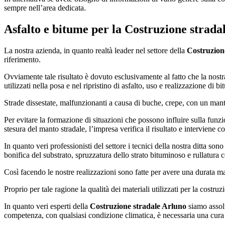
sempre nell’area dedicata.
Asfalto e bitume per la
Costruzione strada
La nostra azienda, in quanto realtà leader nel settore della
Costruzion
riferimento.
Ovviamente tale risultato è dovuto esclusivamente al fatto che la nostr
utilizzati nella posa e nel ripristino di asfalto, uso e realizzazione di b
Strade dissestate, malfunzionanti a causa di buche, crepe, con un man
Per evitare la formazione di situazioni che possono influire sulla funzio
stesura del manto stradale, l’impresa verifica il risultato e interviene c
In quanto veri professionisti del settore i tecnici della nostra ditta so
bonifica del substrato, spruzzatura dello strato bituminoso e rullatura
Così facendo le nostre realizzazioni sono fatte per avere una durata ma
Proprio per tale ragione la qualità dei materiali utilizzati per la costru
In quanto veri esperti della
Costruzione stradale Arluno
siamo assolu
competenza, con qualsiasi condizione climatica, è necessaria una cura e