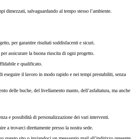
tempi dimezzati, salvaguardando al tempo stesso l’ambiente.
to, per garantire risultati soddisfacenti e sicuri.
per assicurare la buona riuscita di ogni progetto.
fidabile e qualificato.
 eseguire il lavoro in modo rapido e nei tempi prestabiliti, senza
mento delle buche, del livellamento manto, dell’asfaltatura, ma anche
za e possibilità di personalizzazione dei vari interventi.
ire a trovarci direttamente presso la nostra sede.
 su questo sito o inviandoci un messaggio mail all’indirizzo presente