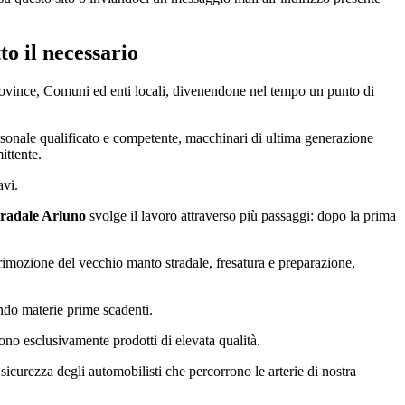
to il necessario
 Province, Comuni ed enti locali, divenendone nel tempo un punto di
personale qualificato e competente, macchinari di ultima generazione
ittente.
avi.
tradale Arluno
svolge il lavoro attraverso più passaggi: dopo la prima
i: rimozione del vecchio manto stradale, fresatura e preparazione,
ando materie prime scadenti.
 sono esclusivamente prodotti di elevata qualità.
icurezza degli automobilisti che percorrono le arterie di nostra