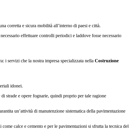
 corretta e sicura mobilità all’interno di paesi e città.
necessario effettuare controlli periodici e laddove fosse necessario
ra: i servizi che la nostra impresa specializzata nella
Costruzione
riali idonei.
e di strade e opere fognarie, quindi proprio per tale ragione
 garantita un’attività di manutenzione sistematica della pavimentazione
ali come calce e cemento e per le pavimentazioni si sfrutta la tecnica del