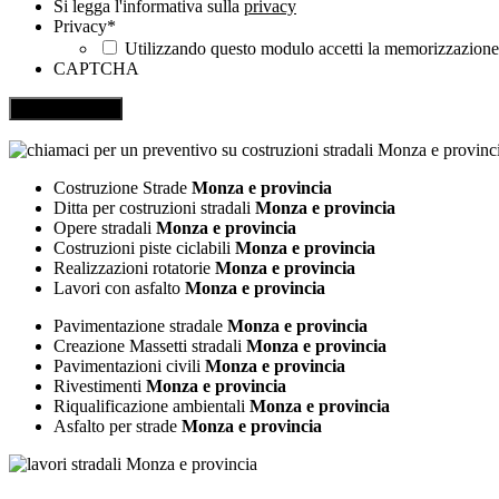
Si legga l'informativa sulla
privacy
Privacy
*
Utilizzando questo modulo accetti la memorizzazione e
CAPTCHA
Costruzione Strade
Monza e provincia
Ditta per costruzioni stradali
Monza e provincia
Opere stradali
Monza e provincia
Costruzioni piste ciclabili
Monza e provincia
Realizzazioni rotatorie
Monza e provincia
Lavori con asfalto
Monza e provincia
Pavimentazione stradale
Monza e provincia
Creazione Massetti stradali
Monza e provincia
Pavimentazioni civili
Monza e provincia
Rivestimenti
Monza e provincia
Riqualificazione ambientali
Monza e provincia
Asfalto per strade
Monza e provincia