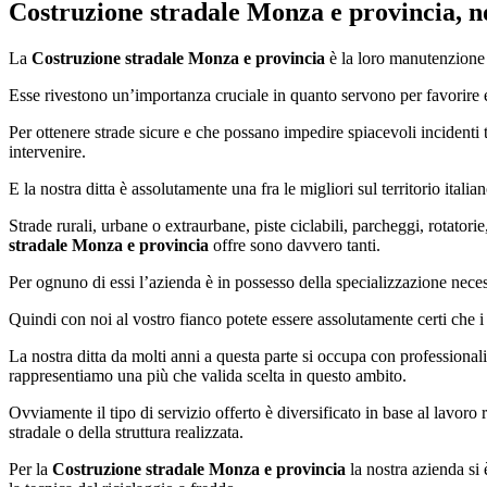
Costruzione stradale Monza e provincia
, 
La
Costruzione stradale Monza e provincia
è la loro manutenzione s
Esse rivestono un’importanza cruciale in quanto servono per favorire e p
Per ottenere strade sicure e che possano impedire spiacevoli incidenti 
intervenire.
E la nostra ditta è assolutamente una fra le migliori sul territorio italia
Strade rurali, urbane o extraurbane, piste ciclabili, parcheggi, rotatorie
stradale Monza e provincia
offre sono davvero tanti.
Per ognuno di essi l’azienda è in possesso della specializzazione neces
Quindi con noi al vostro fianco potete essere assolutamente certi che i
La nostra ditta da molti anni a questa parte si occupa con professionali
rappresentiamo una più che valida scelta in questo ambito.
Ovviamente il tipo di servizio offerto è diversificato in base al lavoro
stradale o della struttura realizzata.
Per la
Costruzione stradale Monza e provincia
la nostra azienda si 