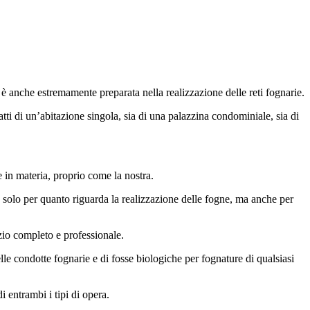
 è anche estremamente preparata nella realizzazione delle reti fognarie.
atti di un’abitazione singola, sia di una palazzina condominiale, sia di
e in materia, proprio come la nostra.
n solo per quanto riguarda la realizzazione delle fogne, ma anche per
izio completo e professionale.
elle condotte fognarie e di fosse biologiche per fognature di qualsiasi
i entrambi i tipi di opera.