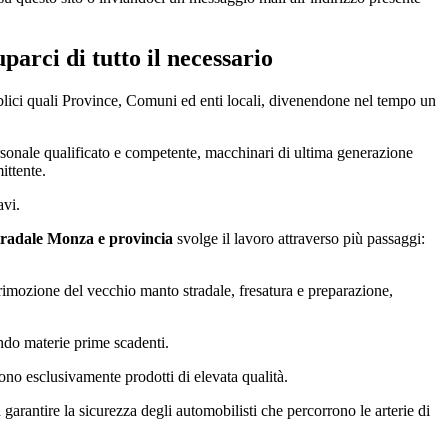
parci di tutto il necessario
bblici quali Province, Comuni ed enti locali, divenendone nel tempo un
personale qualificato e competente, macchinari di ultima generazione
ittente.
avi.
tradale Monza e provincia
svolge il lavoro attraverso più passaggi:
i: rimozione del vecchio manto stradale, fresatura e preparazione,
ando materie prime scadenti.
 sono esclusivamente prodotti di elevata qualità.
rantire la sicurezza degli automobilisti che percorrono le arterie di