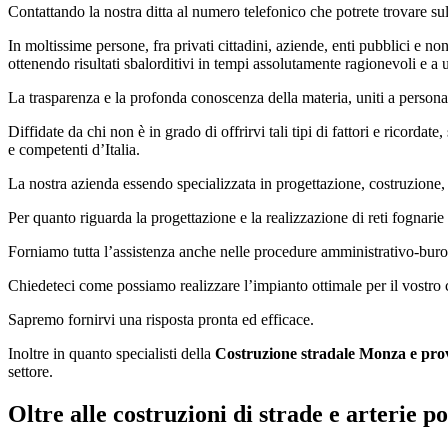
Contattando la nostra ditta al numero telefonico che potrete trovare sul 
In moltissime persone, fra privati cittadini, aziende, enti pubblici e non 
ottenendo risultati sbalorditivi in tempi assolutamente ragionevoli e a 
La trasparenza e la profonda conoscenza della materia, uniti a personale
Diffidate da chi non è in grado di offrirvi tali tipi di fattori e ricordate
e competenti d’Italia.
La nostra azienda essendo specializzata in progettazione, costruzione
Per quanto riguarda la progettazione e la realizzazione di reti fognarie 
Forniamo tutta l’assistenza anche nelle procedure amministrativo-buroc
Chiedeteci come possiamo realizzare l’impianto ottimale per il vostro ca
Sapremo fornirvi una risposta pronta ed efficace.
Inoltre in quanto specialisti della
Costruzione stradale Monza e pro
settore.
Oltre alle costruzioni di strade e arterie 