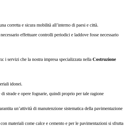
 corretta e sicura mobilità all’interno di paesi e città.
necessario effettuare controlli periodici e laddove fosse necessario
ra: i servizi che la nostra impresa specializzata nella
Costruzione
riali idonei.
e di strade e opere fognarie, quindi proprio per tale ragione
 garantita un’attività di manutenzione sistematica della pavimentazione
te con materiali come calce e cemento e per le pavimentazioni si sfrutta