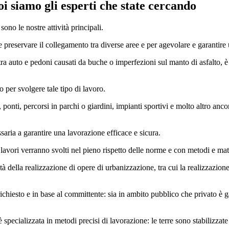
noi siamo gli esperti che state cercando
ono le nostre attività principali.
reservare il collegamento tra diverse aree e per agevolare e garantire una
tra auto e pedoni causati da buche o imperfezioni sul manto di asfalto, è 
no per svolgere tale tipo di lavoro.
, ponti, percorsi in parchi o giardini, impianti sportivi e molto altro anco
saria a garantire una lavorazione efficace e sicura.
 lavori verranno svolti nel pieno rispetto delle norme e con metodi e mate
tà della realizzazione di opere di urbanizzazione, tra cui la realizzazion
 richiesto e in base al committente: sia in ambito pubblico che privato è
è specializzata in metodi precisi di lavorazione: le terre sono stabilizza