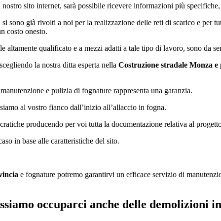
nostro sito internet, sarà possibile ricevere informazioni più specifiche, 
si sono già rivolti a noi per la realizzazione delle reti di scarico e per t
un costo onesto.
 altamente qualificato e a mezzi adatti a tale tipo di lavoro, sono da se
, scegliendo la nostra ditta esperta nella
Costruzione stradale Monza e 
, manutenzione e pulizia di fognature rappresenta una garanzia.
siamo al vostro fianco dall’inizio all’allaccio in fogna.
ratiche producendo per voi tutta la documentazione relativa al progetto,
so in base alle caratteristiche del sito.
vincia
e fognature potremo garantirvi un efficace servizio di manutenzion
possiamo occuparci anche delle demolizioni in