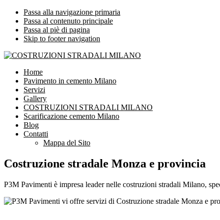
Passa alla navigazione primaria
Passa al contenuto principale
Passa al piè di pagina
Skip to footer navigation
COSTRUZIONI STRADALI MILANO
Impresa leader nelle costruzioni stradali Milano
Home
Pavimento in cemento Milano
Servizi
Gallery
COSTRUZIONI STRADALI MILANO
Scarificazione cemento Milano
Blog
Contatti
Mappa del Sito
Costruzione stradale Monza e provincia
P3M Pavimenti è impresa leader nelle costruzioni stradali Milano, spec