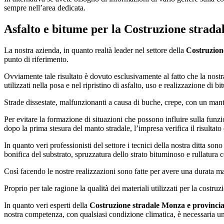
sempre nell’area dedicata.
Asfalto e bitume per la
Costruzione strada
La nostra azienda, in quanto realtà leader nel settore della
Costruzion
punto di riferimento.
Ovviamente tale risultato è dovuto esclusivamente al fatto che la nostr
utilizzati nella posa e nel ripristino di asfalto, uso e realizzazione di b
Strade dissestate, malfunzionanti a causa di buche, crepe, con un man
Per evitare la formazione di situazioni che possono influire sulla funzio
dopo la prima stesura del manto stradale, l’impresa verifica il risultato
In quanto veri professionisti del settore i tecnici della nostra ditta so
bonifica del substrato, spruzzatura dello strato bituminoso e rullatura
Così facendo le nostre realizzazioni sono fatte per avere una durata ma
Proprio per tale ragione la qualità dei materiali utilizzati per la costru
In quanto veri esperti della
Costruzione stradale Monza e provinci
nostra competenza, con qualsiasi condizione climatica, è necessaria una