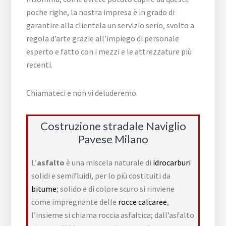
poche righe, la nostra impresa è in grado di
garantire alla clientela un servizio serio, svolto a
regola d’arte grazie all’impiego di personale
esperto e fatto con i mezzi e le attrezzature più
recenti.
Chiamateci e non vi deluderemo.
Costruzione stradale Naviglio
Pavese Milano
L’
asfalto
è una miscela naturale di
idrocarburi
solidi e semifluidi, per lo più costituiti da
bitume
; solido e di colore scuro si rinviene
come impregnante delle
rocce calcaree
,
l’insieme si chiama roccia asfaltica; dall’asfalto