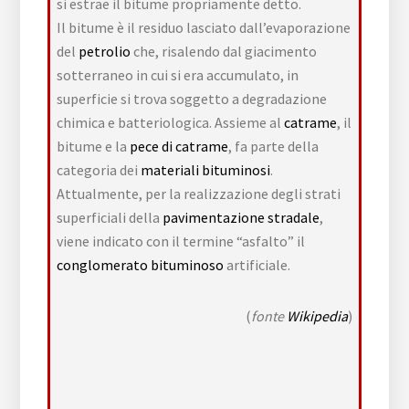
si estrae il bitume propriamente detto
.
Il bitume è il residuo lasciato dall’evaporazione
del
petrolio
che, risalendo dal giacimento
sotterraneo in cui si era accumulato, in
superficie si trova soggetto a degradazione
chimica e batteriologica. Assieme al
catrame
, il
bitume e la
pece di catrame
, fa parte della
categoria dei
materiali bituminosi
.
Attualmente, per la realizzazione degli strati
superficiali della
pavimentazione stradale
,
viene indicato con il termine “asfalto” il
conglomerato bituminoso
artificiale.
(
fonte
Wikipedia
)