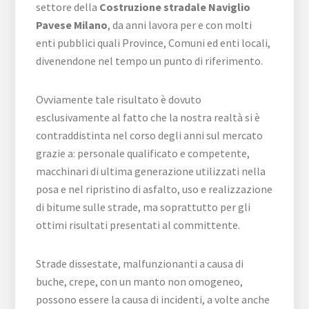
settore della
Costruzione stradale Naviglio
Pavese Milano
, da anni lavora per e con molti
enti pubblici quali Province, Comuni ed enti locali,
divenendone nel tempo un punto di riferimento.
Ovviamente tale risultato è dovuto
esclusivamente al fatto che la nostra realtà si è
contraddistinta nel corso degli anni sul mercato
grazie a: personale qualificato e competente,
macchinari di ultima generazione utilizzati nella
posa e nel ripristino di asfalto, uso e realizzazione
di bitume sulle strade, ma soprattutto per gli
ottimi risultati presentati al committente.
Strade dissestate, malfunzionanti a causa di
buche, crepe, con un manto non omogeneo,
possono essere la causa di incidenti, a volte anche