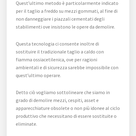
Quest’ultimo metodo è particolarmente indicato
per il taglio a freddo su mezzi gommati, al fine di
non danneggiare i piazzali cementati degli
stabilimenti ove insistono le opere da demolire.
Questa tecnologia ci consente inoltre di
sostituire il tradizionale taglio a caldo con
fiamma ossiacetilenica, ove per ragioni
ambientali e di sicurezza sarebbe impossibile con
quest’ultimo operare.
Detto ciò vogliamo sottolineare che siamo in
grado di demolire mezzi, cespiti, asset e
apparecchiature obsolete o non più idonee al ciclo
produttivo che necessitano di essere sostituite o
eliminate.