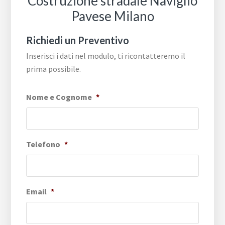
Costruzione stradale Naviglio
Pavese Milano
Richiedi un Preventivo
Inserisci i dati nel modulo, ti ricontatteremo il
prima possibile.
Nome e Cognome
*
Telefono
*
Email
*