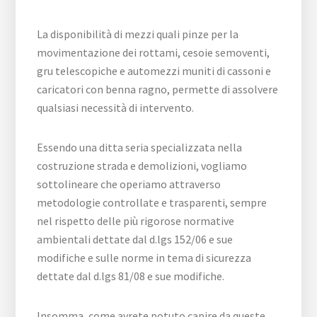
La disponibilità di mezzi quali pinze per la
movimentazione dei rottami, cesoie semoventi,
gru telescopiche e automezzi muniti di cassoni e
caricatori con benna ragno, permette di assolvere
qualsiasi necessità di intervento.
Essendo una ditta seria specializzata nella
costruzione strada e demolizioni, vogliamo
sottolineare che operiamo attraverso
metodologie controllate e trasparenti, sempre
nel rispetto delle più rigorose normative
ambientali dettate dal d.lgs 152/06 e sue
modifiche e sulle norme in tema di sicurezza
dettate dal d.lgs 81/08 e sue modifiche.
Insomma, come avrete potuto capire da queste