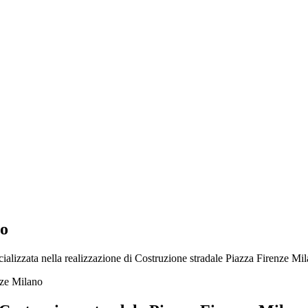
no
alizzata nella realizzazione di Costruzione stradale Piazza Firenze Mila