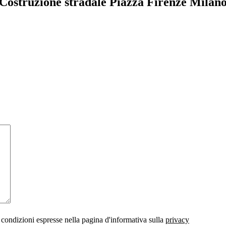
Costruzione stradale Piazza Firenze Milan
 condizioni espresse nella pagina d'informativa sulla
privacy