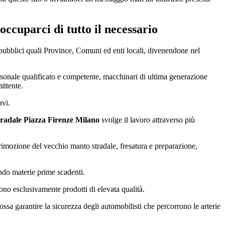
 occuparci di tutto il necessario
i pubblici quali Province, Comuni ed enti locali, divenendone nel
personale qualificato e competente, macchinari di ultima generazione
ittente.
avi.
tradale Piazza Firenze Milano
svolge il lavoro attraverso più
i: rimozione del vecchio manto stradale, fresatura e preparazione,
ando materie prime scadenti.
 sono esclusivamente prodotti di elevata qualità.
a garantire la sicurezza degli automobilisti che percorrono le arterie