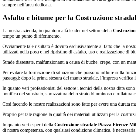
sempre nell’area dedicata.
Asfalto e bitume per la
Costruzione strada
La nostra azienda, in quanto realtà leader nel settore della
Costruzion
tempo un punto di riferimento.
Ovviamente tale risultato è dovuto esclusivamente al fatto che la nostr
utilizzati nella posa e nel ripristino di asfalto, uso e realizzazione di b
Strade dissestate, malfunzionanti a causa di buche, crepe, con un man
Per evitare la formazione di situazioni che possono influire sulla funzio
passaggi: dopo la prima stesura del manto stradale, l’impresa verifica il
In quanto veri professionisti del settore i tecnici della nostra ditta so
bonifica del substrato, spruzzatura dello strato bituminoso e rullatura
Così facendo le nostre realizzazioni sono fatte per avere una durata ma
Proprio per tale ragione la qualità dei materiali utilizzati per la costru
In quanto veri esperti della
Costruzione stradale Piazza Firenze Mi
di nostra competenza, con qualsiasi condizione climatica, è necessaria u