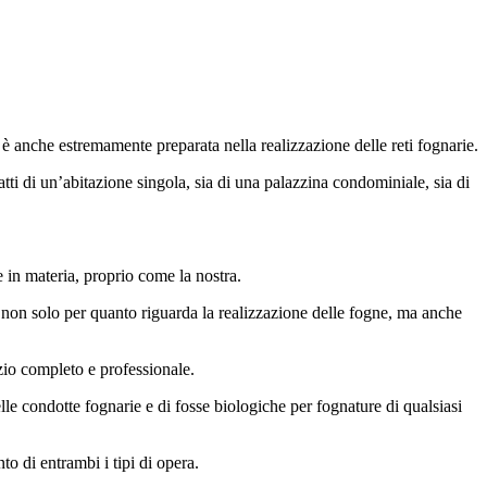
 è anche estremamente preparata nella realizzazione delle reti fognarie.
atti di un’abitazione singola, sia di una palazzina condominiale, sia di
e in materia, proprio come la nostra.
i non solo per quanto riguarda la realizzazione delle fogne, ma anche
izio completo e professionale.
elle condotte fognarie e di fosse biologiche per fognature di qualsiasi
to di entrambi i tipi di opera.