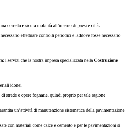
 corretta e sicura mobilità all’interno di paesi e città.
necessario effettuare controlli periodici e laddove fosse necessario
ra: i servizi che la nostra impresa specializzata nella
Costruzione
riali idonei.
e di strade e opere fognarie, quindi proprio per tale ragione
 garantita un’attività di manutenzione sistematica della pavimentazione
lizzate con materiali come calce e cemento e per le pavimentazioni si