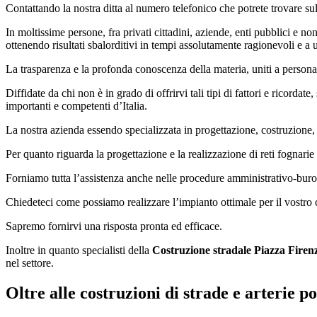
Contattando la nostra ditta al numero telefonico che potrete trovare sul 
In moltissime persone, fra privati cittadini, aziende, enti pubblici e non 
ottenendo risultati sbalorditivi in tempi assolutamente ragionevoli e a 
La trasparenza e la profonda conoscenza della materia, uniti a personale
Diffidate da chi non è in grado di offrirvi tali tipi di fattori e ricordate
importanti e competenti d’Italia.
La nostra azienda essendo specializzata in progettazione, costruzione
Per quanto riguarda la progettazione e la realizzazione di reti fognarie 
Forniamo tutta l’assistenza anche nelle procedure amministrativo-buroc
Chiedeteci come possiamo realizzare l’impianto ottimale per il vostro ca
Sapremo fornirvi una risposta pronta ed efficace.
Inoltre in quanto specialisti della
Costruzione stradale Piazza Firen
nel settore.
Oltre alle costruzioni di strade e arterie 