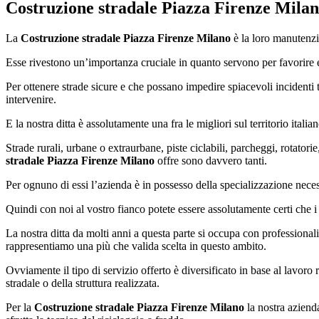
Costruzione stradale Piazza Firenze Mila
La
Costruzione stradale Piazza Firenze Milano
è la loro manutenzio
Esse rivestono un’importanza cruciale in quanto servono per favorire e p
Per ottenere strade sicure e che possano impedire spiacevoli incidenti 
intervenire.
E la nostra ditta è assolutamente una fra le migliori sul territorio italia
Strade rurali, urbane o extraurbane, piste ciclabili, parcheggi, rotatorie
stradale Piazza Firenze Milano
offre sono davvero tanti.
Per ognuno di essi l’azienda è in possesso della specializzazione neces
Quindi con noi al vostro fianco potete essere assolutamente certi che i
La nostra ditta da molti anni a questa parte si occupa con professionali
rappresentiamo una più che valida scelta in questo ambito.
Ovviamente il tipo di servizio offerto è diversificato in base al lavoro
stradale o della struttura realizzata.
Per la
Costruzione stradale Piazza Firenze Milano
la nostra azienda