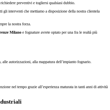
richiedere preventivi e togliersi qualsiasi dubbio.
utti gli interventi che mettiamo a disposizione della nostra clientela
mpre la nostra forza.
irenze Milano
e fognature avrete optato per una fra le realtà più
 alle autorizzazioni, alla mappatura dell’impianto fognario.
zione nel tempo grazie all’esperienza maturata in tanti anni di attività
dustriali