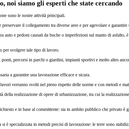
no
, noi siamo gli esperti che state cercando
ne sono le nostre attività principali.
reservare il collegamento tra diverse aree e per agevolare e garantire una
tra auto e pedoni causati da buche o imperfezioni sul manto di asfalto, è 
no per svolgere tale tipo di lavoro.
, ponti, percorsi in parchi o giardini, impianti sportivi e molto altro anco
saria a garantire una lavorazione efficace e sicura.
 lavori verranno svolti nel pieno rispetto delle norme e con metodi e mate
tà della realizzazione di opere di urbanizzazione, tra cui la realizzazion
 richiesto e in base al committente: sia in ambito pubblico che privato è
 si è specializzata in metodi precisi di lavorazione: le terre sono stabi