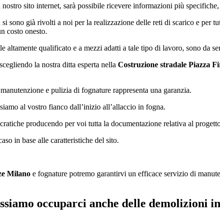
nostro sito internet, sarà possibile ricevere informazioni più specifiche, 
si sono già rivolti a noi per la realizzazione delle reti di scarico e per t
un costo onesto.
 altamente qualificato e a mezzi adatti a tale tipo di lavoro, sono da se
, scegliendo la nostra ditta esperta nella
Costruzione stradale Piazza F
, manutenzione e pulizia di fognature rappresenta una garanzia.
siamo al vostro fianco dall’inizio all’allaccio in fogna.
ratiche producendo per voi tutta la documentazione relativa al progetto,
so in base alle caratteristiche del sito.
ze Milano
e fognature potremo garantirvi un efficace servizio di manuten
possiamo occuparci anche delle demolizioni in