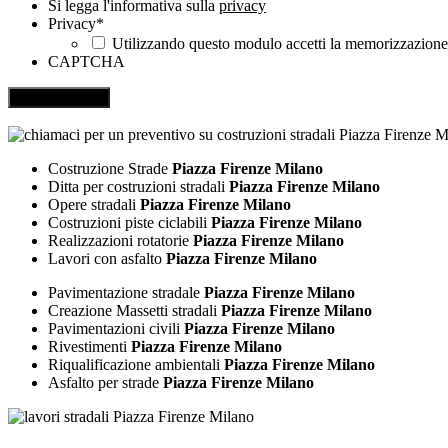
Si legga l'informativa sulla
privacy
Privacy
*
Utilizzando questo modulo accetti la memorizzazione e
CAPTCHA
Costruzione Strade
Piazza Firenze Milano
Ditta per costruzioni stradali
Piazza Firenze Milano
Opere stradali
Piazza Firenze Milano
Costruzioni piste ciclabili
Piazza Firenze Milano
Realizzazioni rotatorie
Piazza Firenze Milano
Lavori con asfalto
Piazza Firenze Milano
Pavimentazione stradale
Piazza Firenze Milano
Creazione Massetti stradali
Piazza Firenze Milano
Pavimentazioni civili
Piazza Firenze Milano
Rivestimenti
Piazza Firenze Milano
Riqualificazione ambientali
Piazza Firenze Milano
Asfalto per strade
Piazza Firenze Milano