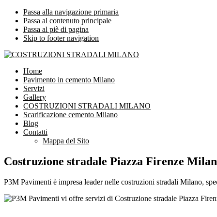
Passa alla navigazione primaria
Passa al contenuto principale
Passa al piè di pagina
Skip to footer navigation
COSTRUZIONI STRADALI MILANO
Impresa leader nelle costruzioni stradali Milano
Home
Pavimento in cemento Milano
Servizi
Gallery
COSTRUZIONI STRADALI MILANO
Scarificazione cemento Milano
Blog
Contatti
Mappa del Sito
Costruzione stradale Piazza Firenze Mila
P3M Pavimenti è impresa leader nelle costruzioni stradali Milano, speci