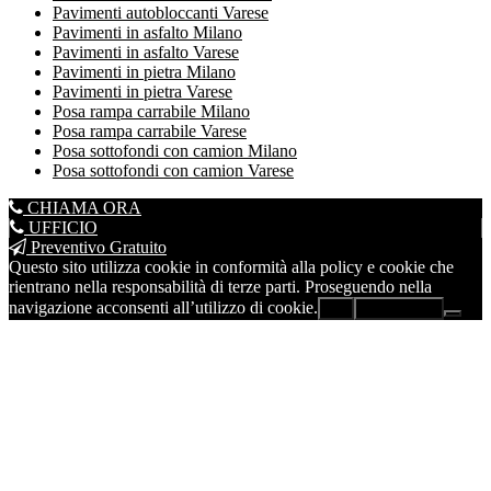
Pavimenti autobloccanti Varese
Pavimenti in asfalto Milano
Pavimenti in asfalto Varese
Pavimenti in pietra Milano
Pavimenti in pietra Varese
Posa rampa carrabile Milano
Posa rampa carrabile Varese
Posa sottofondi con camion Milano
Posa sottofondi con camion Varese
CHIAMA ORA
UFFICIO
Preventivo Gratuito
Questo sito utilizza cookie in conformità alla policy e cookie che
rientrano nella responsabilità di terze parti. Proseguendo nella
navigazione acconsenti all’utilizzo di cookie.
Ok
Leggi di più