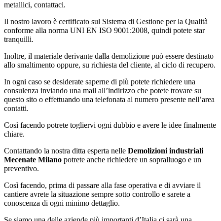
metallici, contattaci.
Il nostro lavoro è certificato sul Sistema di Gestione per la Qualità
conforme alla norma UNI EN ISO 9001:2008, quindi potete star
tranquilli.
Inoltre, il materiale derivante dalla demolizione può essere destinato
allo smaltimento oppure, su richiesta del cliente, al ciclo di recupero.
In ogni caso se desiderate saperne di più potete richiedere una
consulenza inviando una mail all’indirizzo che potete trovare su
questo sito o effettuando una telefonata al numero presente nell’area
contatti.
Così facendo potrete togliervi ogni dubbio e avere le idee finalmente
chiare.
Contattando la nostra ditta esperta nelle
Demolizioni industriali
Mecenate Milano
potrete anche richiedere un sopralluogo e un
preventivo.
Così facendo, prima di passare alla fase operativa e di avviare il
cantiere avrete la situazione sempre sotto controllo e sarete a
conoscenza di ogni minimo dettaglio.
Se siamo una delle aziende più importanti d’Italia ci sarà una