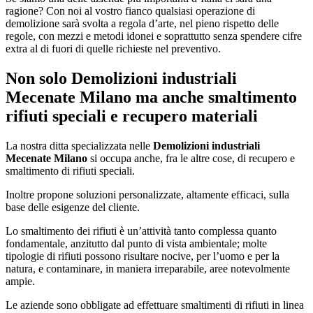
ragione? Con noi al vostro fianco qualsiasi operazione di
demolizione sarà svolta a regola d’arte, nel pieno rispetto delle
regole, con mezzi e metodi idonei e soprattutto senza spendere cifre
extra al di fuori di quelle richieste nel preventivo.
Non solo
Demolizioni industriali
Mecenate Milano
ma anche smaltimento
rifiuti speciali e recupero materiali
La nostra ditta specializzata nelle
Demolizioni industriali
Mecenate Milano
si occupa anche, fra le altre cose, di recupero e
smaltimento di rifiuti speciali.
Inoltre propone soluzioni personalizzate, altamente efficaci, sulla
base delle esigenze del cliente.
Lo smaltimento dei rifiuti è un’attività tanto complessa quanto
fondamentale, anzitutto dal punto di vista ambientale; molte
tipologie di rifiuti possono risultare nocive, per l’uomo e per la
natura, e contaminare, in maniera irreparabile, aree notevolmente
ampie.
Le aziende sono obbligate ad effettuare smaltimenti di rifiuti in linea