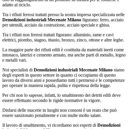
adatto al riciclo.
Tra i rifiuti ferrosi trattati presso la nostra impresa specializzata nelle
Demolizioni industriali Mecenate Milano
figurano: ferro, acciaio
per utensili, acciaio da costruzione, acciaio speciale e ghisa.
Tra i rifiuti non ferrosi trattati figurano: alluminio, rame e cavi
elettrici, piombo, stagno, titanio, bronzo, zinco, ottone e altre leghe.
La maggior parte dei rifiuti edili è costituita da materiali inerti come
intonaco, laterizi e cemento armato, ma anche parti di metallo, legno
e metalli vari.
Noi specialisti di
Demolizioni industriali Mecenate Milano
siamo
degli esperti in questo settore in quanto ci occupiamo di questo
lavoro da diversi anni e possediamo tutti i permessi e le competenze
per operare in maniera rapida, pulita e rispettosa della legge.
Per chi non lo sapesse, infatti, lo smaltimento dei detriti edili deve
essere effettuato secondo le rigide normative in vigore.
Disfarsi delle macerie in luoghi non consoni è un reato che può
essere sanzionato penalmente e con multe molto salate.
Il lavoro di smaltimento, vi ricordiamo noi esperti di
Demolizioni