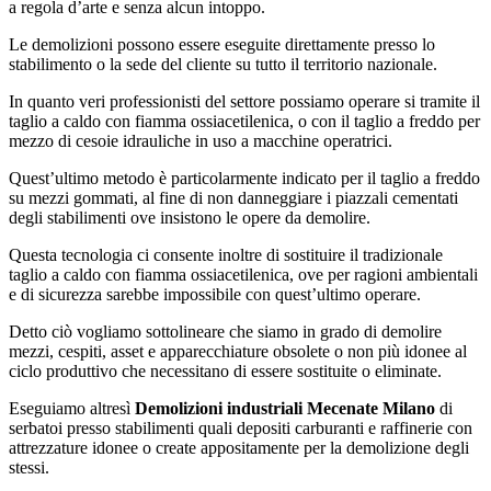
a regola d’arte e senza alcun intoppo.
Le demolizioni possono essere eseguite direttamente presso lo
stabilimento o la sede del cliente su tutto il territorio nazionale.
In quanto veri professionisti del settore possiamo operare si tramite il
taglio a caldo con fiamma ossiacetilenica, o con il taglio a freddo per
mezzo di cesoie idrauliche in uso a macchine operatrici.
Quest’ultimo metodo è particolarmente indicato per il taglio a freddo
su mezzi gommati, al fine di non danneggiare i piazzali cementati
degli stabilimenti ove insistono le opere da demolire.
Questa tecnologia ci consente inoltre di sostituire il tradizionale
taglio a caldo con fiamma ossiacetilenica, ove per ragioni ambientali
e di sicurezza sarebbe impossibile con quest’ultimo operare.
Detto ciò vogliamo sottolineare che siamo in grado di demolire
mezzi, cespiti, asset e apparecchiature obsolete o non più idonee al
ciclo produttivo che necessitano di essere sostituite o eliminate.
Eseguiamo altresì
Demolizioni industriali Mecenate Milano
di
serbatoi presso stabilimenti quali depositi carburanti e raffinerie con
attrezzature idonee o create appositamente per la demolizione degli
stessi.