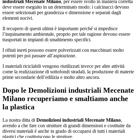
industriali Mecenate Milano
, per essere svolto in maniera corretta
deve essere eseguito in un determinato modo: i calcinacci devono
essere selezionati per grandezza e dimensione e separati dagli
elementi nocivi.
Il recupero di questi ultimi è importante perché si impedisce
l’inquinamento ambientale, proprio per tale ragione devono essere
trasportati in impianti di smaltimento specifici.
I rifiuti inerti possono essere polverizzati con macchinari molto
potenti per poi passare all’aspirazione.
I materiali riciclabili vengono riutilizzati invece per altre attività
come la realizzazione di sottofondi stradali, la produzione di materie
prime secondarie dell’edilizia e molto altro ancora.
Dopo le
Demolizioni industriali Mecenate
Milano
recuperiamo e smaltiamo anche
la plastica
La nostra ditta di
Demolizioni industriali Mecenate Milano
,
avendo a che fare con strutture di grandi dimensioni e costituite da
diversi materiali è anche in grado di occuparsi di tutti i materiali
plastici che costituiscono le strutture.