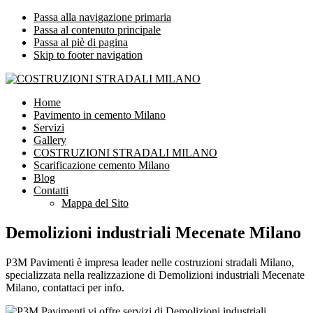
Passa alla navigazione primaria
Passa al contenuto principale
Passa al piè di pagina
Skip to footer navigation
COSTRUZIONI STRADALI MILANO
Impresa leader nelle costruzioni stradali Milano
Home
Pavimento in cemento Milano
Servizi
Gallery
COSTRUZIONI STRADALI MILANO
Scarificazione cemento Milano
Blog
Contatti
Mappa del Sito
Demolizioni industriali Mecenate Milano
P3M Pavimenti è impresa leader nelle costruzioni stradali Milano,
specializzata nella realizzazione di Demolizioni industriali Mecenate
Milano, contattaci per info.