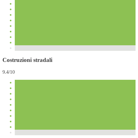
Costruzioni stradali
9.4/10