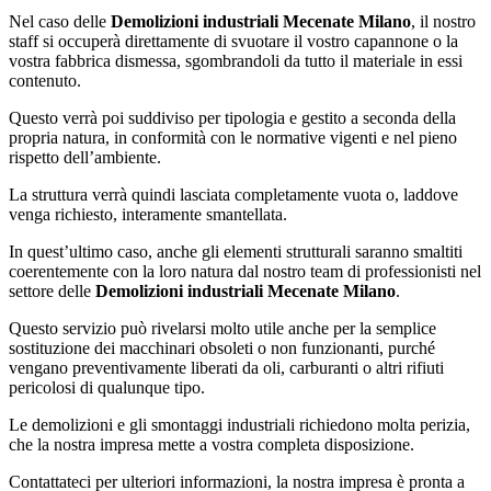
Nel caso delle
Demolizioni industriali Mecenate Milano
, il nostro
staff si occuperà direttamente di svuotare il vostro capannone o la
vostra fabbrica dismessa, sgombrandoli da tutto il materiale in essi
contenuto.
Questo verrà poi suddiviso per tipologia e gestito a seconda della
propria natura, in conformità con le normative vigenti e nel pieno
rispetto dell’ambiente.
La struttura verrà quindi lasciata completamente vuota o, laddove
venga richiesto, interamente smantellata.
In quest’ultimo caso, anche gli elementi strutturali saranno smaltiti
coerentemente con la loro natura dal nostro team di professionisti nel
settore delle
Demolizioni industriali Mecenate Milano
.
Questo servizio può rivelarsi molto utile anche per la semplice
sostituzione dei macchinari obsoleti o non funzionanti, purché
vengano preventivamente liberati da oli, carburanti o altri rifiuti
pericolosi di qualunque tipo.
Le demolizioni e gli smontaggi industriali richiedono molta perizia,
che la nostra impresa mette a vostra completa disposizione.
Contattateci per ulteriori informazioni, la nostra impresa è pronta a