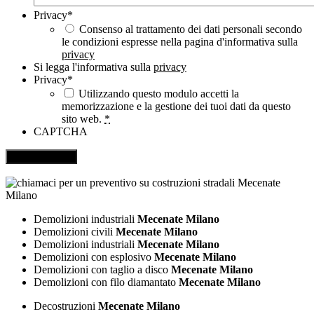
Privacy
*
Consenso al trattamento dei dati personali secondo
le condizioni espresse nella pagina d'informativa sulla
privacy
Si legga l'informativa sulla
privacy
Privacy
*
Utilizzando questo modulo accetti la
memorizzazione e la gestione dei tuoi dati da questo
sito web.
*
CAPTCHA
Demolizioni industriali
Mecenate Milano
Demolizioni civili
Mecenate Milano
Demolizioni industriali
Mecenate Milano
Demolizioni con esplosivo
Mecenate Milano
Demolizioni con taglio a disco
Mecenate Milano
Demolizioni con filo diamantato
Mecenate Milano
Decostruzioni
Mecenate Milano