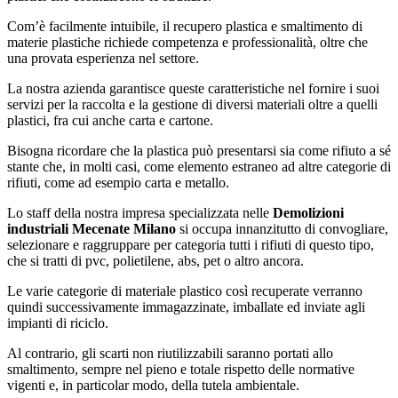
Com’è facilmente intuibile, il recupero plastica e smaltimento di
materie plastiche richiede competenza e professionalità, oltre che
una provata esperienza nel settore.
La nostra azienda garantisce queste caratteristiche nel fornire i suoi
servizi per la raccolta e la gestione di diversi materiali oltre a quelli
plastici, fra cui anche carta e cartone.
Bisogna ricordare che la plastica può presentarsi sia come rifiuto a sé
stante che, in molti casi, come elemento estraneo ad altre categorie di
rifiuti, come ad esempio carta e metallo.
Lo staff della nostra impresa specializzata nelle
Demolizioni
industriali Mecenate Milano
si occupa innanzitutto di convogliare,
selezionare e raggruppare per categoria tutti i rifiuti di questo tipo,
che si tratti di pvc, polietilene, abs, pet o altro ancora.
Le varie categorie di materiale plastico così recuperate verranno
quindi successivamente immagazzinate, imballate ed inviate agli
impianti di riciclo.
Al contrario, gli scarti non riutilizzabili saranno portati allo
smaltimento, sempre nel pieno e totale rispetto delle normative
vigenti e, in particolar modo, della tutela ambientale.