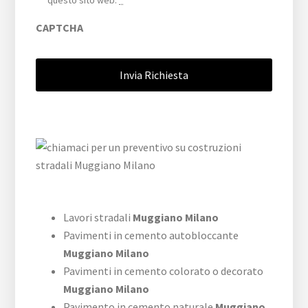
questo sito web.
*
CAPTCHA
Lavori stradali
Muggiano Milano
Pavimenti in cemento autobloccante
Muggiano Milano
Pavimenti in cemento colorato o decorato
Muggiano Milano
Pavimento in cemento naturale
Muggiano