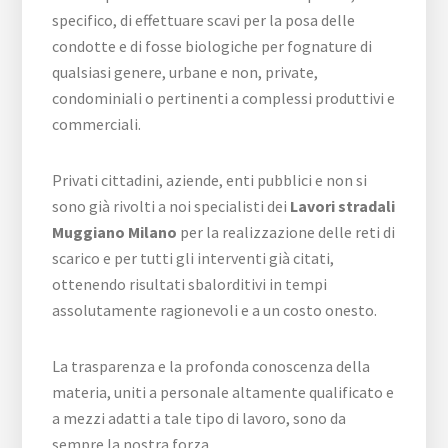
specifico, di effettuare scavi per la posa delle
condotte e di fosse biologiche per fognature di
qualsiasi genere, urbane e non, private,
condominiali o pertinenti a complessi produttivi e
commerciali.
Privati cittadini, aziende, enti pubblici e non si
sono già rivolti a noi specialisti dei
Lavori stradali
Muggiano Milano
per la realizzazione delle reti di
scarico e per tutti gli interventi già citati,
ottenendo risultati sbalorditivi in tempi
assolutamente ragionevoli e a un costo onesto.
La trasparenza e la profonda conoscenza della
materia, uniti a personale altamente qualificato e
a mezzi adatti a tale tipo di lavoro, sono da
sempre la nostra forza.