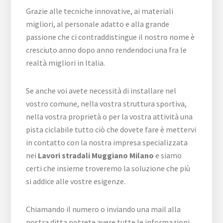
Grazie alle tecniche innovative, ai materiali
migliori, al personale adatto e alla grande
passione che ci contraddistingue il nostro nome è
cresciuto anno dopo anno rendendoci una fra le
realtà migliori in Italia.
Se anche voi avete necessità di installare nel
vostro comune, nella vostra struttura sportiva,
nella vostra proprietà o per la vostra attività una
pista ciclabile tutto ciò che dovete fare è mettervi
in contatto con la nostra impresa specializzata
nei
Lavori stradali Muggiano Milano
e siamo
certi che insieme troveremo la soluzione che più
si addice alle vostre esigenze.
Chiamando il numero o inviando una mail alla
nostra ditta potrete avere tutte le informazioni