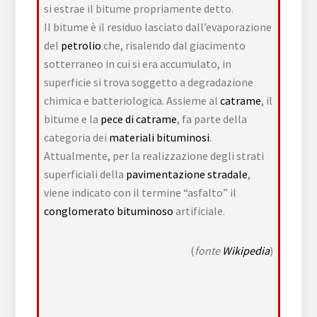
si estrae il bitume propriamente detto
.
Il bitume è il residuo lasciato dall’evaporazione
del
petrolio
che, risalendo dal giacimento
sotterraneo in cui si era accumulato, in
superficie si trova soggetto a degradazione
chimica e batteriologica. Assieme al
catrame
, il
bitume e la
pece di catrame
, fa parte della
categoria dei
materiali bituminosi
.
Attualmente, per la realizzazione degli strati
superficiali della
pavimentazione stradale
,
viene indicato con il termine “asfalto” il
conglomerato bituminoso
artificiale.
(
fonte
Wikipedia
)