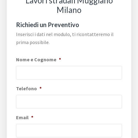
Lavori stradali Muggiano
Milano
Richiedi un Preventivo
Inserisci i dati nel modulo, ti ricontatteremo il
prima possibile.
Nome e Cognome
*
Telefono
*
Email
*