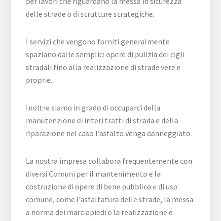
per lavori che riguardano la messa in sicurezza
delle strade o di strutture strategiche.
I servizi che vengono forniti generalmente
spaziano dalle semplici opere di pulizia dei cigli
stradali fino alla realizzazione di strade vere e
proprie.
Inoltre siamo in grado di occuparci della
manutenzione di interi tratti di strada e della
riparazione nel caso l’asfalto venga danneggiato.
La nostra impresa collabora frequentemente con
diversi Comuni per il mantenimento e la
costruzione di opere di bene pubblico e di uso
comune, come l’asfaltatura delle strade, la messa
a norma dei marciapiedi o la realizzazione e