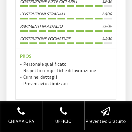
8.9/10
COSTRUZIONE PISTE CICLABILI
8.5/10
COSTRUZIONI STRADALI
9.6/10
PAVIMENTI IN ASFALTO
9.1/10
COSTRUZIONE FOGNATURE
PROS
Personale qualificato
Rispetto tempistiche di lavorazione
Cura nei dettagli
Preventivi ottimizzati
COSTRUZIONI
CONTATTI
STRADALI MILANO
CHIAMA ORA
UFFICIO
Preventivo Gratuito
E VARESE