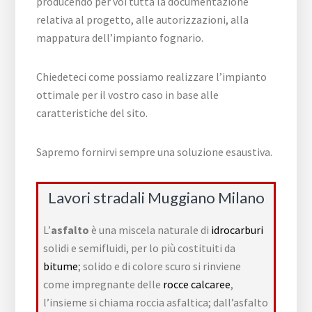
producendo per voi tutta la documentazione
relativa al progetto, alle autorizzazioni, alla
mappatura dell’impianto fognario.
Chiedeteci come possiamo realizzare l’impianto
ottimale per il vostro caso in base alle
caratteristiche del sito.
Sapremo fornirvi sempre una soluzione esaustiva.
Lavori stradali Muggiano Milano
L’
asfalto
è una miscela naturale di
idrocarburi
solidi e semifluidi, per lo più costituiti da
bitume
; solido e di colore scuro si rinviene
come impregnante delle
rocce calcaree
,
l’insieme si chiama roccia asfaltica; dall’asfalto