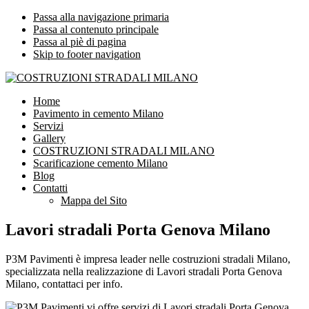
Passa alla navigazione primaria
Passa al contenuto principale
Passa al piè di pagina
Skip to footer navigation
COSTRUZIONI STRADALI MILANO
Impresa leader nelle costruzioni stradali Milano
Home
Pavimento in cemento Milano
Servizi
Gallery
COSTRUZIONI STRADALI MILANO
Scarificazione cemento Milano
Blog
Contatti
Mappa del Sito
Lavori stradali Porta Genova Milano
P3M Pavimenti è impresa leader nelle costruzioni stradali Milano,
specializzata nella realizzazione di Lavori stradali Porta Genova
Milano, contattaci per info.