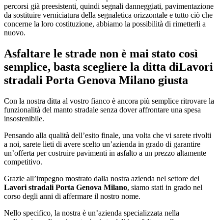
percorsi già preesistenti, quindi segnali danneggiati, pavimentazione
da sostituire verniciatura della segnaletica orizzontale e tutto ciò che
concerne la loro costituzione, abbiamo la possibilità di rimetterli a
nuovo.
Asfaltare le strade non è mai stato così
semplice, basta scegliere la ditta di
Lavori
stradali Porta Genova Milano
giusta
Con la nostra ditta al vostro fianco è ancora più semplice ritrovare la
funzionalità del manto stradale senza dover affrontare una spesa
insostenibile.
Pensando alla qualità dell’esito finale, una volta che vi sarete rivolti
a noi, sarete lieti di avere scelto un’azienda in grado di garantire
un’offerta per costruire pavimenti in asfalto a un prezzo altamente
competitivo.
Grazie all’impegno mostrato dalla nostra azienda nel settore dei
Lavori stradali Porta Genova Milano
, siamo stati in grado nel
corso degli anni di affermare il nostro nome.
Nello specifico, la nostra è un’azienda specializzata nella