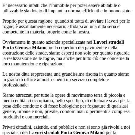
E’ necessario infatti che l’immobile per poter essere abitabile o
utilizzabile sia dotato di impianti a norma, efficienti e in buono stato.
Proprio per questa ragione, quando si tratta di avviare i lavori per le
fogne, è assolutamente necessario affidarsi ad una ditta seria e
competente in materia, proprio come la nostra.
Ovviamente in quanto azienda specializzata nei
Lavori stradali
Porta Genova Milano
, nella copertura dei pavimenti e nella
costruzione delle strade, siamo esperti non solo per quanto riguarda
la realizzazione delle fogne, ma anche per tutto ciò che concerne la
loro manutenzione e riparazione.
La nostra ditta rappresenta una grandissima risorsa in quanto siamo
in grado di offrire ai nostri clienti un servizio completo e
professionale.
Siamo attrezzati per tutte le opere di movimento terra di piccola e
media entità: ci occupiamo, nello specifico, di effettuare scavi per la
posa delle condotte e di fosse biologiche per fognature di qualsiasi
genere, urbane e non, private, condominiali o pertinenti a complessi
produttivi e commerciali.
Privati cittadini, aziende, enti pubblici e non si sono già rivolti a noi
specialisti dei
Lavori stradali Porta Genova Milano
per la