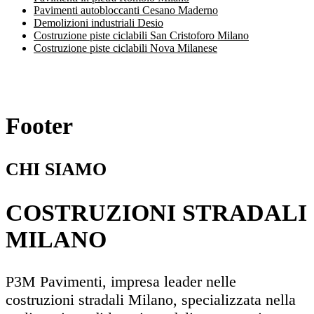
Pavimenti autobloccanti Cesano Maderno
Demolizioni industriali Desio
Costruzione piste ciclabili San Cristoforo Milano
Costruzione piste ciclabili Nova Milanese
Footer
CHI SIAMO
COSTRUZIONI STRADALI
MILANO
P3M Pavimenti, impresa leader nelle
costruzioni stradali Milano, specializzata nella