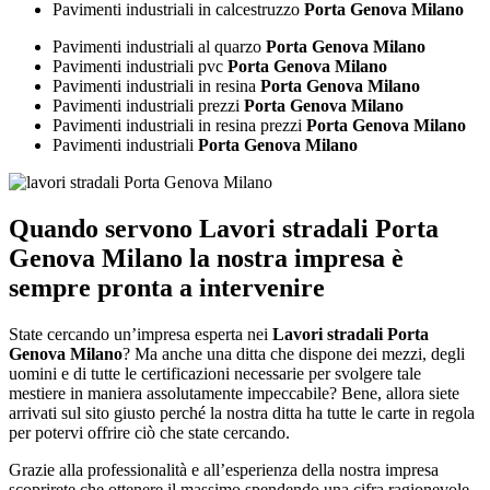
Pavimenti industriali in calcestruzzo
Porta Genova Milano
Pavimenti industriali al quarzo
Porta Genova Milano
Pavimenti industriali pvc
Porta Genova Milano
Pavimenti industriali in resina
Porta Genova Milano
Pavimenti industriali prezzi
Porta Genova Milano
Pavimenti industriali in resina prezzi
Porta Genova Milano
Pavimenti industriali
Porta Genova Milano
Quando servono
Lavori stradali Porta
Genova Milano
la nostra impresa è
sempre pronta a intervenire
State cercando un’impresa esperta nei
Lavori stradali Porta
Genova Milano
? Ma anche una ditta che dispone dei mezzi, degli
uomini e di tutte le certificazioni necessarie per svolgere tale
mestiere in maniera assolutamente impeccabile? Bene, allora siete
arrivati sul sito giusto perché la nostra ditta ha tutte le carte in regola
per potervi offrire ciò che state cercando.
Grazie alla professionalità e all’esperienza della nostra impresa
scoprirete che ottenere il massimo spendendo una cifra ragionevole