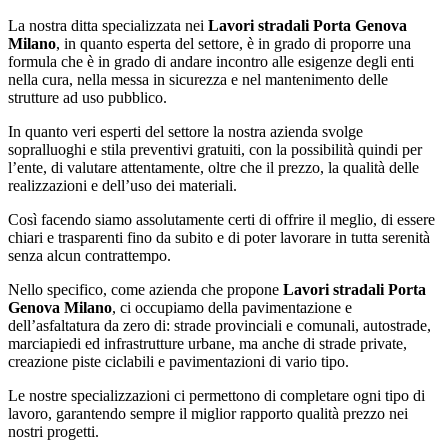
La nostra ditta specializzata nei
Lavori stradali Porta Genova
Milano
, in quanto esperta del settore, è in grado di proporre una
formula che è in grado di andare incontro alle esigenze degli enti
nella cura, nella messa in sicurezza e nel mantenimento delle
strutture ad uso pubblico.
In quanto veri esperti del settore la nostra azienda svolge
sopralluoghi e stila preventivi gratuiti, con la possibilità quindi per
l’ente, di valutare attentamente, oltre che il prezzo, la qualità delle
realizzazioni e dell’uso dei materiali.
Così facendo siamo assolutamente certi di offrire il meglio, di essere
chiari e trasparenti fino da subito e di poter lavorare in tutta serenità
senza alcun contrattempo.
Nello specifico, come azienda che propone
Lavori stradali Porta
Genova Milano
, ci occupiamo della pavimentazione e
dell’asfaltatura da zero di: strade provinciali e comunali, autostrade,
marciapiedi ed infrastrutture urbane, ma anche di strade private,
creazione piste ciclabili e pavimentazioni di vario tipo.
Le nostre specializzazioni ci permettono di completare ogni tipo di
lavoro, garantendo sempre il miglior rapporto qualità prezzo nei
nostri progetti.