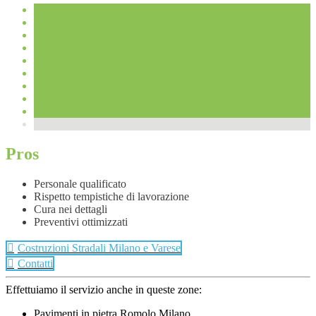
Pros
Personale qualificato
Rispetto tempistiche di lavorazione
Cura nei dettagli
Preventivi ottimizzati
Costruzioni Stradali Milano e Varese
Contatti
Effettuiamo il servizio anche in queste zone:
Pavimenti in pietra Romolo Milano