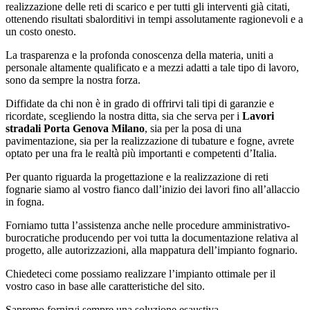
realizzazione delle reti di scarico e per tutti gli interventi già citati,
ottenendo risultati sbalorditivi in tempi assolutamente ragionevoli e a
un costo onesto.
La trasparenza e la profonda conoscenza della materia, uniti a
personale altamente qualificato e a mezzi adatti a tale tipo di lavoro,
sono da sempre la nostra forza.
Diffidate da chi non è in grado di offrirvi tali tipi di garanzie e
ricordate, scegliendo la nostra ditta, sia che serva per i
Lavori
stradali Porta Genova Milano
, sia per la posa di una
pavimentazione, sia per la realizzazione di tubature e fogne, avrete
optato per una fra le realtà più importanti e competenti d’Italia.
Per quanto riguarda la progettazione e la realizzazione di reti
fognarie siamo al vostro fianco dall’inizio dei lavori fino all’allaccio
in fogna.
Forniamo tutta l’assistenza anche nelle procedure amministrativo-
burocratiche producendo per voi tutta la documentazione relativa al
progetto, alle autorizzazioni, alla mappatura dell’impianto fognario.
Chiedeteci come possiamo realizzare l’impianto ottimale per il
vostro caso in base alle caratteristiche del sito.
Sapremo fornirvi sempre una soluzione esaustiva.