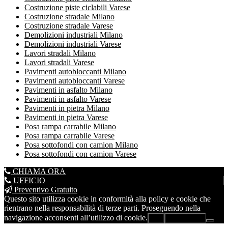
Costruzione piste ciclabili Varese
Costruzione stradale Milano
Costruzione stradale Varese
Demolizioni industriali Milano
Demolizioni industriali Varese
Lavori stradali Milano
Lavori stradali Varese
Pavimenti autobloccanti Milano
Pavimenti autobloccanti Varese
Pavimenti in asfalto Milano
Pavimenti in asfalto Varese
Pavimenti in pietra Milano
Pavimenti in pietra Varese
Posa rampa carrabile Milano
Posa rampa carrabile Varese
Posa sottofondi con camion Milano
Posa sottofondi con camion Varese
CHIAMA ORA
UFFICIO
Preventivo Gratuito
Questo sito utilizza cookie in conformità alla policy e cookie che
rientrano nella responsabilità di terze parti. Proseguendo nella
navigazione acconsenti all’utilizzo di cookie.
Ok
Leggi di più