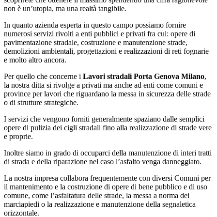
non è un’utopia, ma una realtà tangibile.
In quanto azienda esperta in questo campo possiamo fornire
numerosi servizi rivolti a enti pubblici e privati fra cui: opere di
pavimentazione stradale, costruzione e manutenzione strade,
demolizioni ambientali, progettazioni e realizzazioni di reti fognarie
e molto altro ancora.
Per quello che concerne i
Lavori stradali Porta Genova Milano
,
la nostra ditta si rivolge a privati ma anche ad enti come comuni e
province per lavori che riguardano la messa in sicurezza delle strade
o di strutture strategiche.
I servizi che vengono forniti generalmente spaziano dalle semplici
opere di pulizia dei cigli stradali fino alla realizzazione di strade vere
e proprie.
Inoltre siamo in grado di occuparci della manutenzione di interi tratti
di strada e della riparazione nel caso l’asfalto venga danneggiato.
La nostra impresa collabora frequentemente con diversi Comuni per
il mantenimento e la costruzione di opere di bene pubblico e di uso
comune, come l’asfaltatura delle strade, la messa a norma dei
marciapiedi o la realizzazione e manutenzione della segnaletica
orizzontale.