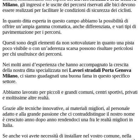
Milano
, gli ingressi e le uscite dei percorsi riservati alle bici devono
essere realizzati per facilitare le condizioni di sicurezza dei ciclisti.
In quanto ditta esperta in questo campo abbiamo la possibilità di
offrire un’ampia gamma cromatica, anche differenziata, e vari tipi di
pavimentazione per i percorsi.
Questi sono degli elementi da non sottovalutare in quanto una pista
poco visibile o con un’aderenza scarsa possono risultare pericolosi
per chi usufruisce dei percorsi.
Nei molti anni d’esperienza che hanno accompagnato la crescita
della nostra ditta specializzata nei
Lavori stradali Porta Genova
Milano
, ci siamo guadagnati una buona fama in questo specifico
settore.
Abbiamo lavorato per piccoli e grandi comuni, centri sportivi, privati
e moltissime altre realtà.
Grazie alle tecniche innovative, ai materiali migliori, al personale
adatto e alla grande passione che ci contraddistingue il nostro nome
è cresciuto anno dopo anno rendendoci una fra le realtà migliori in
Italia.
Se anche voi avete necessità di installare nel vostro comune, nella