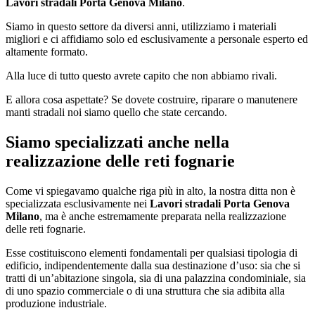
Lavori stradali Porta Genova Milano
.
Siamo in questo settore da diversi anni, utilizziamo i materiali
migliori e ci affidiamo solo ed esclusivamente a personale esperto ed
altamente formato.
Alla luce di tutto questo avrete capito che non abbiamo rivali.
E allora cosa aspettate? Se dovete costruire, riparare o manutenere
manti stradali noi siamo quello che state cercando.
Siamo specializzati anche nella
realizzazione delle reti fognarie
Come vi spiegavamo qualche riga più in alto, la nostra ditta non è
specializzata esclusivamente nei
Lavori stradali Porta Genova
Milano
, ma è anche estremamente preparata nella realizzazione
delle reti fognarie.
Esse costituiscono elementi fondamentali per qualsiasi tipologia di
edificio, indipendentemente dalla sua destinazione d’uso: sia che si
tratti di un’abitazione singola, sia di una palazzina condominiale, sia
di uno spazio commerciale o di una struttura che sia adibita alla
produzione industriale.