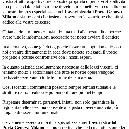
vostra struttura sportiva, nella vostra proprietà o per la vostra attività
una pista ciclabile tutto ciò che dovete fare è mettervi in contatto con
la nostra impresa specializzata nei
Lavori stradali Porta Genova
Milano
e siamo certi che insieme troveremo la soluzione che più si
addice alle vostre esigenze.
Chiamando il numero o inviando una mail alla nostra ditta potrete
avere tutte le informazioni necessarie per poter avviare il cantiere.
In alternativa, come già detto, potete fissare un appuntamento con
noi e venire direttamente in sede dove potrete spiegarci il vostro
progetto e potrete confrontarvi con i nostri esperti.
In quanto azienda assolutamente rispettosa delle leggi vigenti, ci
teniamo molto a sottolineare che tutte le nostre opere vengono
realizzate osservando tutte le norme della materia.
Così facendo i committenti possono sempre sentirsi tutelati e le
strutture da noi realizzate potranno durare più nel tempo.
Rispettare determinati parametri, infatti, non solo garantisce la
regolarità delle cose, ma consente alla pista di avere una vita più
lunga e di essere più funzionale.
Ovviamente essendo una ditta specializzata nei
Lavori stradali
Porta Genova Milano
, siamo esperti anche nella manutenzione dei