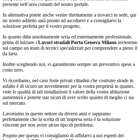
presente nell’area contatti del nostro portale.
In alternativa potete anche venire direttamente a trovarci in sede, qui
un nostro addetto sarà pronto ad ascoltarvi e a consigliarvi la
soluzione perfetta per il vostro progetto.
In quanto ditta assolutamente seria ed estremamente professionale,
prima di iniziare i
Lavori stradali Porta Genova Milano
invieremo
sul campo un team di tecnici specializzati per comprendere a pieno il
da farsi.
Inoltre scegliendo noi, vi garantiremo sempre un preventivo spese a
costo zero.
Vi ricordiamo, nel caso foste privati cittadini che costruire strade in
asfalto è di sicuro un investimento per la vostra proprietà in quanto,
viste le qualità di tali installazioni il valore della vostra abitazione
aumenterà e potrete star sicuri di aver scelto quanto di meglio ci sia
sul mercato.
Lavoriamo in questo settore da diversi anni e sappiamo
perfettamente che la scelta di un’impresa seria è la soluzione
vincente per non avere alcun tipo di problema.
Proprio per questo vi consigliamo di affidarvi a noi esperti dei