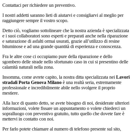
Contattaci per richiedere un preventivo.
I nostri addetti saranno lieti di aiutarvi e consigliarvi al meglio per
raggiungere sempre il vostro scopo.
Detto ciò, vogliamo sottolineare che la nostra azienda è specializzata
e i suoi collaboratori sono esperti e preparati anche nella riparazione
e saturazione di asfalti ormai usurati, grazie all’utilizzo di resine
bituminose e ad una grande quantità di esperienza e conoscenza.
Fra le altre cose ci occupiamo pure della riparazione e dello
sgombero delle strade nello sfortunato caso in cui si presentino delle
calamità naturali nella zona.
Insomma, come avrete capito, la nostra ditta specializzata nei
Lavori
stradali Porta Genova Milano
è una realtà seria, estremamente
professionale e incredibilmente abile nello svolgere il proprio
mestiere.
Alla luce di quanto detto, se avete bisogno di noi, desiderate ulteriori
informazioni, volete fissare un appuntamento o volete chiederci un
sopralluogo con preventivo gratuito, tutto quello che dovete fare è
mettervi in contatto con noi.
Per farlo potete chiamare al numero di telefono presente sul sito,