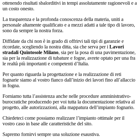
ottenendo risultati sbalorditivi in tempi assolutamente ragionevoli e a
un costo onesto.
La trasparenza e la profonda conoscenza della materia, uniti a
personale altamente qualificato e a mezzi adatti a tale tipo di lavoro,
sono da sempre la nostra forza.
Diffidate da chi non è in grado di offrirvi tali tipi di garanzie e
ricordate, scegliendo la nostra ditta, sia che serva per i
Lavori
stradali Quintosole Milano
, sia per la posa di una pavimentazione,
sia per la realizzazione di tubature e fogne, avrete optato per una fra
le realtà più importanti e competenti d’Italia.
Per quanto riguarda la progettazione e la realizzazione di reti
fognarie siamo al vostro fianco dall’inizio dei lavori fino all’allaccio
in fogna.
Forniamo tutta l’assistenza anche nelle procedure amministrativo-
burocratiche producendo per voi tutta la documentazione relativa al
progetto, alle autorizzazioni, alla mappatura dell’impianto fognario.
Chiedeteci come possiamo realizzare l’impianto ottimale per il
vostro caso in base alle caratteristiche del sito.
Sapremo fornirvi sempre una soluzione esaustiva.