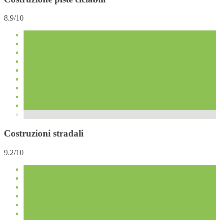
8.9/10
Costruzioni stradali
9.2/10