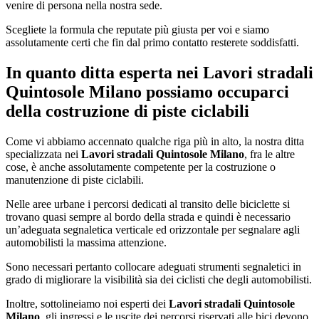
venire di persona nella nostra sede.
Scegliete la formula che reputate più giusta per voi e siamo
assolutamente certi che fin dal primo contatto resterete soddisfatti.
In quanto ditta esperta nei
Lavori stradali
Quintosole Milano
possiamo occuparci
della costruzione di piste ciclabili
Come vi abbiamo accennato qualche riga più in alto, la nostra ditta
specializzata nei
Lavori stradali Quintosole Milano
, fra le altre
cose, è anche assolutamente competente per la costruzione o
manutenzione di piste ciclabili.
Nelle aree urbane i percorsi dedicati al transito delle biciclette si
trovano quasi sempre al bordo della strada e quindi è necessario
un’adeguata segnaletica verticale ed orizzontale per segnalare agli
automobilisti la massima attenzione.
Sono necessari pertanto collocare adeguati strumenti segnaletici in
grado di migliorare la visibilità sia dei ciclisti che degli automobilisti.
Inoltre, sottolineiamo noi esperti dei
Lavori stradali Quintosole
Milano
, gli ingressi e le uscite dei percorsi riservati alle bici devono