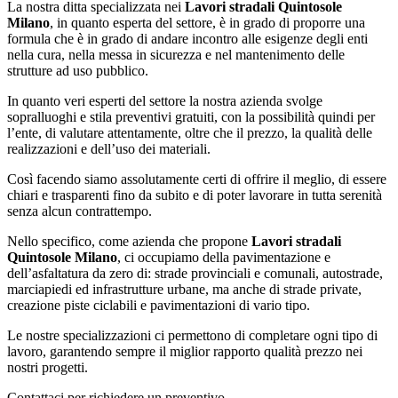
La nostra ditta specializzata nei
Lavori stradali Quintosole
Milano
, in quanto esperta del settore, è in grado di proporre una
formula che è in grado di andare incontro alle esigenze degli enti
nella cura, nella messa in sicurezza e nel mantenimento delle
strutture ad uso pubblico.
In quanto veri esperti del settore la nostra azienda svolge
sopralluoghi e stila preventivi gratuiti, con la possibilità quindi per
l’ente, di valutare attentamente, oltre che il prezzo, la qualità delle
realizzazioni e dell’uso dei materiali.
Così facendo siamo assolutamente certi di offrire il meglio, di essere
chiari e trasparenti fino da subito e di poter lavorare in tutta serenità
senza alcun contrattempo.
Nello specifico, come azienda che propone
Lavori stradali
Quintosole Milano
, ci occupiamo della pavimentazione e
dell’asfaltatura da zero di: strade provinciali e comunali, autostrade,
marciapiedi ed infrastrutture urbane, ma anche di strade private,
creazione piste ciclabili e pavimentazioni di vario tipo.
Le nostre specializzazioni ci permettono di completare ogni tipo di
lavoro, garantendo sempre il miglior rapporto qualità prezzo nei
nostri progetti.
Contattaci per richiedere un preventivo.