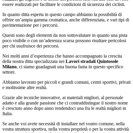
essere realizzati per facilitare le condizioni di sicurezza dei ciclisti.
In quanto ditta esperta in questo campo abbiamo la possibilità di
offrire un’ampia gamma cromatica, anche differenziata, e vari tipi di
pavimentazione per i percorsi.
Questi sono degli elementi da non sottovalutare in quanto una pista
poco visibile o con un’aderenza scarsa possono risultare pericolosi
per chi usufruisce dei percorsi.
Nei molti anni d’esperienza che hanno accompagnato la crescita
della nostra ditta specializzata nei
Lavori stradali Quintosole
Milano
, ci siamo guadagnati una buona fama in questo specifico
settore.
Abbiamo lavorato per piccoli e grandi comuni, centri sportivi, privati
e moltissime altre realtà.
Grazie alle tecniche innovative, ai materiali migliori, al personale
adatto e alla grande passione che ci contraddistingue il nostro nome
è cresciuto anno dopo anno rendendoci una fra le realtà migliori in
Italia.
Se anche voi avete necessità di installare nel vostro comune, nella
vostra struttura sportiva, nella vostra proprietà o per la vostra attività