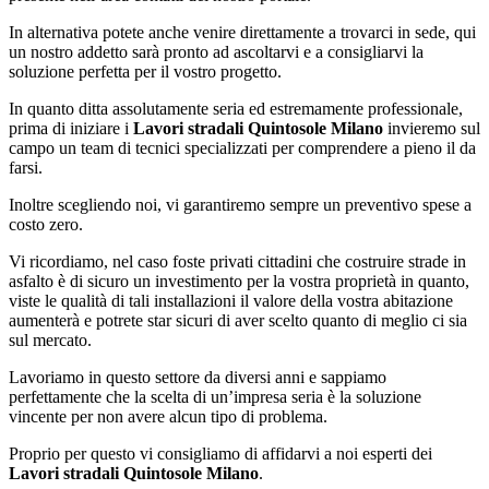
In alternativa potete anche venire direttamente a trovarci in sede, qui
un nostro addetto sarà pronto ad ascoltarvi e a consigliarvi la
soluzione perfetta per il vostro progetto.
In quanto ditta assolutamente seria ed estremamente professionale,
prima di iniziare i
Lavori stradali Quintosole Milano
invieremo sul
campo un team di tecnici specializzati per comprendere a pieno il da
farsi.
Inoltre scegliendo noi, vi garantiremo sempre un preventivo spese a
costo zero.
Vi ricordiamo, nel caso foste privati cittadini che costruire strade in
asfalto è di sicuro un investimento per la vostra proprietà in quanto,
viste le qualità di tali installazioni il valore della vostra abitazione
aumenterà e potrete star sicuri di aver scelto quanto di meglio ci sia
sul mercato.
Lavoriamo in questo settore da diversi anni e sappiamo
perfettamente che la scelta di un’impresa seria è la soluzione
vincente per non avere alcun tipo di problema.
Proprio per questo vi consigliamo di affidarvi a noi esperti dei
Lavori stradali Quintosole Milano
.