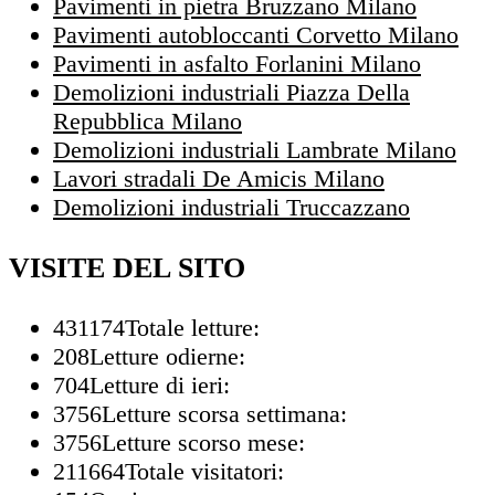
Pavimenti in pietra Bruzzano Milano
Pavimenti autobloccanti Corvetto Milano
Pavimenti in asfalto Forlanini Milano
Demolizioni industriali Piazza Della
Repubblica Milano
Demolizioni industriali Lambrate Milano
Lavori stradali De Amicis Milano
Demolizioni industriali Truccazzano
VISITE DEL SITO
431174
Totale letture:
208
Letture odierne:
704
Letture di ieri:
3756
Letture scorsa settimana:
3756
Letture scorso mese:
211664
Totale visitatori: