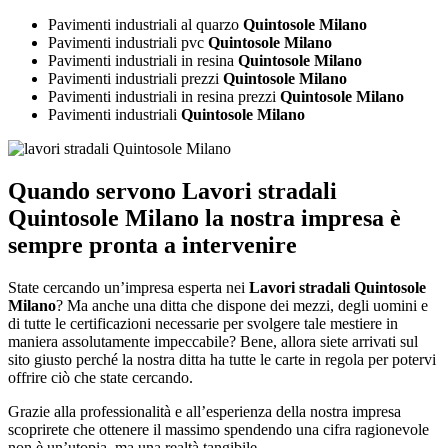
Pavimenti industriali al quarzo
Quintosole Milano
Pavimenti industriali pvc
Quintosole Milano
Pavimenti industriali in resina
Quintosole Milano
Pavimenti industriali prezzi
Quintosole Milano
Pavimenti industriali in resina prezzi
Quintosole Milano
Pavimenti industriali
Quintosole Milano
Quando servono
Lavori stradali
Quintosole Milano
la nostra impresa è
sempre pronta a intervenire
State cercando un’impresa esperta nei
Lavori stradali Quintosole
Milano
? Ma anche una ditta che dispone dei mezzi, degli uomini e
di tutte le certificazioni necessarie per svolgere tale mestiere in
maniera assolutamente impeccabile? Bene, allora siete arrivati sul
sito giusto perché la nostra ditta ha tutte le carte in regola per potervi
offrire ciò che state cercando.
Grazie alla professionalità e all’esperienza della nostra impresa
scoprirete che ottenere il massimo spendendo una cifra ragionevole
non è un’utopia, ma una realtà tangibile.