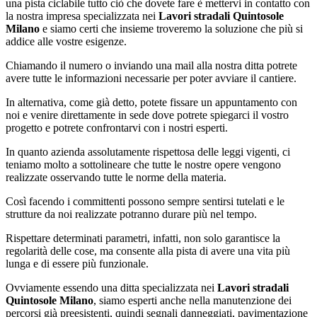
una pista ciclabile tutto ciò che dovete fare è mettervi in contatto con
la nostra impresa specializzata nei
Lavori stradali Quintosole
Milano
e siamo certi che insieme troveremo la soluzione che più si
addice alle vostre esigenze.
Chiamando il numero o inviando una mail alla nostra ditta potrete
avere tutte le informazioni necessarie per poter avviare il cantiere.
In alternativa, come già detto, potete fissare un appuntamento con
noi e venire direttamente in sede dove potrete spiegarci il vostro
progetto e potrete confrontarvi con i nostri esperti.
In quanto azienda assolutamente rispettosa delle leggi vigenti, ci
teniamo molto a sottolineare che tutte le nostre opere vengono
realizzate osservando tutte le norme della materia.
Così facendo i committenti possono sempre sentirsi tutelati e le
strutture da noi realizzate potranno durare più nel tempo.
Rispettare determinati parametri, infatti, non solo garantisce la
regolarità delle cose, ma consente alla pista di avere una vita più
lunga e di essere più funzionale.
Ovviamente essendo una ditta specializzata nei
Lavori stradali
Quintosole Milano
, siamo esperti anche nella manutenzione dei
percorsi già preesistenti, quindi segnali danneggiati, pavimentazione