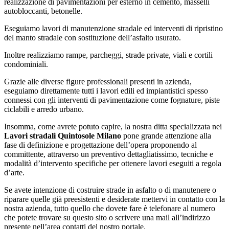
realizzazione di pavimentazioni per esterno in cemento, masselli
autobloccanti, betonelle.
Eseguiamo lavori di manutenzione stradale ed interventi di ripristino
del manto stradale con sostituzione dell’asfalto usurato.
Inoltre realizziamo rampe, parcheggi, strade private, viali e cortili
condominiali.
Grazie alle diverse figure professionali presenti in azienda,
eseguiamo direttamente tutti i lavori edili ed impiantistici spesso
connessi con gli interventi di pavimentazione come fognature, piste
ciclabili e arredo urbano.
Insomma, come avrete potuto capire, la nostra ditta specializzata nei
Lavori stradali Quintosole Milano
pone grande attenzione alla
fase di definizione e progettazione dell’opera proponendo al
committente, attraverso un preventivo dettagliatissimo, tecniche e
modalità d’intervento specifiche per ottenere lavori eseguiti a regola
d’arte.
Se avete intenzione di costruire strade in asfalto o di manutenere o
riparare quelle già preesistenti e desiderate mettervi in contatto con la
nostra azienda, tutto quello che dovete fare è telefonare al numero
che potete trovare su questo sito o scrivere una mail all’indirizzo
presente nell’area contatti del nostro portale.