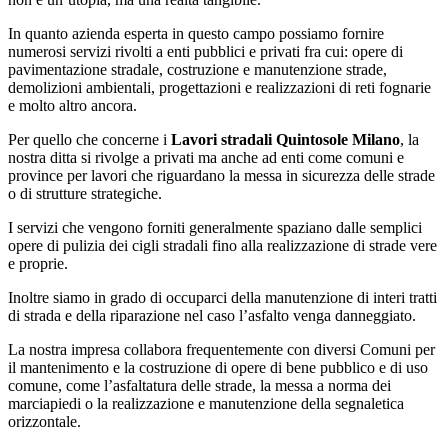
In quanto azienda esperta in questo campo possiamo fornire
numerosi servizi rivolti a enti pubblici e privati fra cui: opere di
pavimentazione stradale, costruzione e manutenzione strade,
demolizioni ambientali, progettazioni e realizzazioni di reti fognarie
e molto altro ancora.
Per quello che concerne i
Lavori stradali Quintosole Milano
, la
nostra ditta si rivolge a privati ma anche ad enti come comuni e
province per lavori che riguardano la messa in sicurezza delle strade
o di strutture strategiche.
I servizi che vengono forniti generalmente spaziano dalle semplici
opere di pulizia dei cigli stradali fino alla realizzazione di strade vere
e proprie.
Inoltre siamo in grado di occuparci della manutenzione di interi tratti
di strada e della riparazione nel caso l’asfalto venga danneggiato.
La nostra impresa collabora frequentemente con diversi Comuni per
il mantenimento e la costruzione di opere di bene pubblico e di uso
comune, come l’asfaltatura delle strade, la messa a norma dei
marciapiedi o la realizzazione e manutenzione della segnaletica
orizzontale.