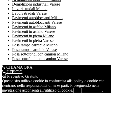
Demolizioni industriali Varese
Lavori stradali Milano
Lavori stradali Varese
Pavimenti autobloccanti Milano
Pavimenti autobloccanti Varese
Pavimenti in asfalto Milano
Pavimenti in asfalto Varese
Pavimenti in pietra Milano
Pavimenti in pietra Varese
Posa rampa carrabile Milano
Posa rampa carrabile Varese
Posa sottofondi con camion Milano
Posa sottofondi con camion Varese
CHIAMA ORA
UFFICIO
Preventivo Gratuito
Questo sito utilizza cookie in conformità alla policy e cookie che
rientrano nella responsabilità di terze parti. Proseguendo nella
navigazione acconsenti all’utilizzo di cookie.
Ok
Leggi di più