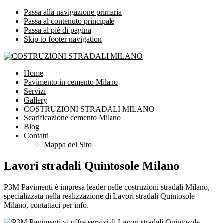
Passa alla navigazione primaria
Passa al contenuto principale
Passa al piè di pagina
Skip to footer navigation
COSTRUZIONI STRADALI MILANO
Impresa leader nelle costruzioni stradali Milano
Home
Pavimento in cemento Milano
Servizi
Gallery
COSTRUZIONI STRADALI MILANO
Scarificazione cemento Milano
Blog
Contatti
Mappa del Sito
Lavori stradali Quintosole Milano
P3M Pavimenti è impresa leader nelle costruzioni stradali Milano,
specializzata nella realizzazione di Lavori stradali Quintosole
Milano, contattaci per info.