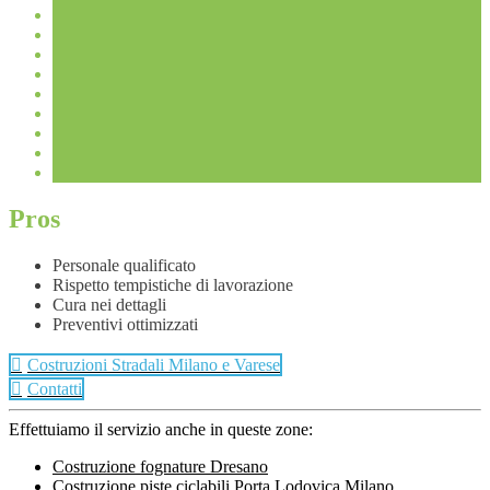
Pros
Personale qualificato
Rispetto tempistiche di lavorazione
Cura nei dettagli
Preventivi ottimizzati
Costruzioni Stradali Milano e Varese
Contatti
Effettuiamo il servizio anche in queste zone:
Costruzione fognature Dresano
Costruzione piste ciclabili Porta Lodovica Milano