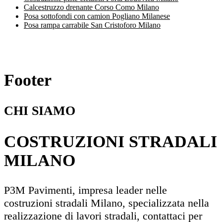
Calcestruzzo drenante Corso Como Milano
Posa sottofondi con camion Pogliano Milanese
Posa rampa carrabile San Cristoforo Milano
Footer
CHI SIAMO
COSTRUZIONI STRADALI
MILANO
P3M Pavimenti, impresa leader nelle
costruzioni stradali Milano, specializzata nella
realizzazione di lavori stradali, contattaci per