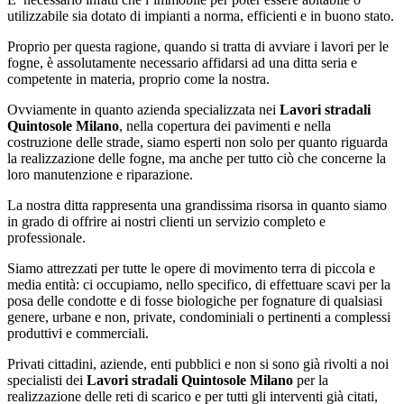
utilizzabile sia dotato di impianti a norma, efficienti e in buono stato.
Proprio per questa ragione, quando si tratta di avviare i lavori per le
fogne, è assolutamente necessario affidarsi ad una ditta seria e
competente in materia, proprio come la nostra.
Ovviamente in quanto azienda specializzata nei
Lavori stradali
Quintosole Milano
, nella copertura dei pavimenti e nella
costruzione delle strade, siamo esperti non solo per quanto riguarda
la realizzazione delle fogne, ma anche per tutto ciò che concerne la
loro manutenzione e riparazione.
La nostra ditta rappresenta una grandissima risorsa in quanto siamo
in grado di offrire ai nostri clienti un servizio completo e
professionale.
Siamo attrezzati per tutte le opere di movimento terra di piccola e
media entità: ci occupiamo, nello specifico, di effettuare scavi per la
posa delle condotte e di fosse biologiche per fognature di qualsiasi
genere, urbane e non, private, condominiali o pertinenti a complessi
produttivi e commerciali.
Privati cittadini, aziende, enti pubblici e non si sono già rivolti a noi
specialisti dei
Lavori stradali Quintosole Milano
per la
realizzazione delle reti di scarico e per tutti gli interventi già citati,