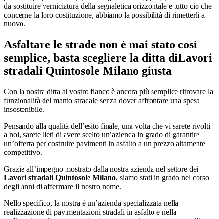
da sostituire verniciatura della segnaletica orizzontale e tutto ciò che
concerne la loro costituzione, abbiamo la possibilità di rimetterli a
nuovo.
Asfaltare le strade non è mai stato così
semplice, basta scegliere la ditta di
Lavori
stradali Quintosole Milano
giusta
Con la nostra ditta al vostro fianco è ancora più semplice ritrovare la
funzionalità del manto stradale senza dover affrontare una spesa
insostenibile.
Pensando alla qualità dell’esito finale, una volta che vi sarete rivolti
a noi, sarete lieti di avere scelto un’azienda in grado di garantire
un’offerta per costruire pavimenti in asfalto a un prezzo altamente
competitivo.
Grazie all’impegno mostrato dalla nostra azienda nel settore dei
Lavori stradali Quintosole Milano
, siamo stati in grado nel corso
degli anni di affermare il nostro nome.
Nello specifico, la nostra è un’azienda specializzata nella
realizzazione di pavimentazioni stradali in asfalto e nella