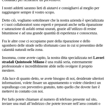
I nostri addetti saranno lieti di aiutarvi e consigliarvi al meglio per
raggiungere sempre il vostro scopo.
Detto ciò, vogliamo sottolineare che la nostra azienda è specializzata
e i suoi collaboratori sono esperti e preparati anche nella riparazione
e saturazione di asfalti ormai usurati, grazie all’utilizzo di resine
bituminose e ad una grande quantità di esperienza e conoscenza.
Fra le altre cose ci occupiamo pure della riparazione e dello
sgombero delle strade nello sfortunato caso in cui si presentino delle
calamità naturali nella zona.
Insomma, come avrete capito, la nostra ditta specializzata nei
Lavori
stradali Quintosole Milano
è una realtà seria, estremamente
professionale e incredibilmente abile nello svolgere il proprio
mestiere.
Alla luce di quanto detto, se avete bisogno di noi, desiderate ulteriori
informazioni, volete fissare un appuntamento o volete chiederci un
sopralluogo con preventivo gratuito, tutto quello che dovete fare è
mettervi in contatto con noi.
Per farlo potete chiamare al numero di telefono presente sul sito,
inviare una mail all’indirizzo che potete trovare nell’area contatti o