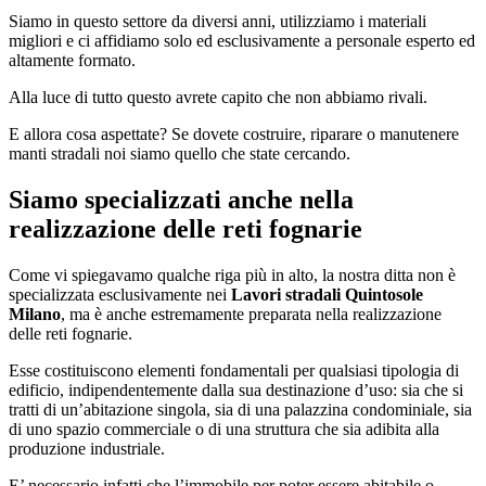
Siamo in questo settore da diversi anni, utilizziamo i materiali
migliori e ci affidiamo solo ed esclusivamente a personale esperto ed
altamente formato.
Alla luce di tutto questo avrete capito che non abbiamo rivali.
E allora cosa aspettate? Se dovete costruire, riparare o manutenere
manti stradali noi siamo quello che state cercando.
Siamo specializzati anche nella
realizzazione delle reti fognarie
Come vi spiegavamo qualche riga più in alto, la nostra ditta non è
specializzata esclusivamente nei
Lavori stradali Quintosole
Milano
, ma è anche estremamente preparata nella realizzazione
delle reti fognarie.
Esse costituiscono elementi fondamentali per qualsiasi tipologia di
edificio, indipendentemente dalla sua destinazione d’uso: sia che si
tratti di un’abitazione singola, sia di una palazzina condominiale, sia
di uno spazio commerciale o di una struttura che sia adibita alla
produzione industriale.
E’ necessario infatti che l’immobile per poter essere abitabile o