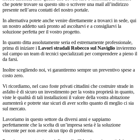
che potete trovare su questo sito o scrivere una mail all’indirizzo
presente nell’area contatti del nostro portale.
In alternativa potete anche venire direttamente a trovarci in sede, qui
un nostro addetto sarà pronto ad ascoltarvi e a consigliarvi la
soluzione perfetta per il vostro progetto.
In quanto ditta assolutamente seria ed estremamente professionale,
prima di iniziare i
Lavori stradali Robecco sul Naviglio
invieremo
sul campo un team di tecnici specializzati per comprendere a pieno il
da farsi.
Inoltre scegliendo noi, vi garantiremo sempre un preventivo spese a
costo zero.
Vi ricordiamo, nel caso foste privati cittadini che costruire strade in
asfalto è di sicuro un investimento per la vostra proprietà in quanto,
viste le qualità di tali installazioni il valore della vostra abitazione
aumenterà e potrete star sicuri di aver scelto quanto di meglio ci sia
sul mercato.
Lavoriamo in questo settore da diversi anni e sappiamo
perfettamente che la scelta di un’impresa seria è la soluzione
vincente per non avere alcun tipo di problema.