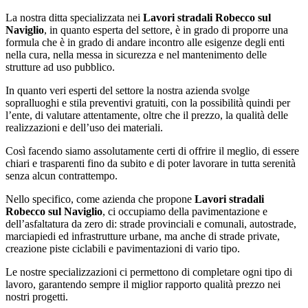
La nostra ditta specializzata nei
Lavori stradali Robecco sul
Naviglio
, in quanto esperta del settore, è in grado di proporre una
formula che è in grado di andare incontro alle esigenze degli enti
nella cura, nella messa in sicurezza e nel mantenimento delle
strutture ad uso pubblico.
In quanto veri esperti del settore la nostra azienda svolge
sopralluoghi e stila preventivi gratuiti, con la possibilità quindi per
l’ente, di valutare attentamente, oltre che il prezzo, la qualità delle
realizzazioni e dell’uso dei materiali.
Così facendo siamo assolutamente certi di offrire il meglio, di essere
chiari e trasparenti fino da subito e di poter lavorare in tutta serenità
senza alcun contrattempo.
Nello specifico, come azienda che propone
Lavori stradali
Robecco sul Naviglio
, ci occupiamo della pavimentazione e
dell’asfaltatura da zero di: strade provinciali e comunali, autostrade,
marciapiedi ed infrastrutture urbane, ma anche di strade private,
creazione piste ciclabili e pavimentazioni di vario tipo.
Le nostre specializzazioni ci permettono di completare ogni tipo di
lavoro, garantendo sempre il miglior rapporto qualità prezzo nei
nostri progetti.