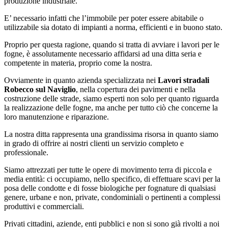
produzione industriale.
E’ necessario infatti che l’immobile per poter essere abitabile o
utilizzabile sia dotato di impianti a norma, efficienti e in buono stato.
Proprio per questa ragione, quando si tratta di avviare i lavori per le
fogne, è assolutamente necessario affidarsi ad una ditta seria e
competente in materia, proprio come la nostra.
Ovviamente in quanto azienda specializzata nei
Lavori stradali
Robecco sul Naviglio
, nella copertura dei pavimenti e nella
costruzione delle strade, siamo esperti non solo per quanto riguarda
la realizzazione delle fogne, ma anche per tutto ciò che concerne la
loro manutenzione e riparazione.
La nostra ditta rappresenta una grandissima risorsa in quanto siamo
in grado di offrire ai nostri clienti un servizio completo e
professionale.
Siamo attrezzati per tutte le opere di movimento terra di piccola e
media entità: ci occupiamo, nello specifico, di effettuare scavi per la
posa delle condotte e di fosse biologiche per fognature di qualsiasi
genere, urbane e non, private, condominiali o pertinenti a complessi
produttivi e commerciali.
Privati cittadini, aziende, enti pubblici e non si sono già rivolti a noi