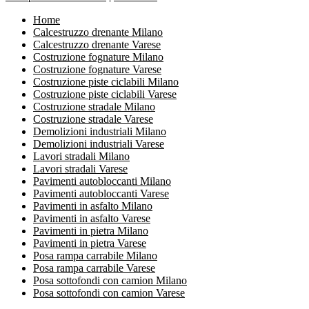
Home
Calcestruzzo drenante Milano
Calcestruzzo drenante Varese
Costruzione fognature Milano
Costruzione fognature Varese
Costruzione piste ciclabili Milano
Costruzione piste ciclabili Varese
Costruzione stradale Milano
Costruzione stradale Varese
Demolizioni industriali Milano
Demolizioni industriali Varese
Lavori stradali Milano
Lavori stradali Varese
Pavimenti autobloccanti Milano
Pavimenti autobloccanti Varese
Pavimenti in asfalto Milano
Pavimenti in asfalto Varese
Pavimenti in pietra Milano
Pavimenti in pietra Varese
Posa rampa carrabile Milano
Posa rampa carrabile Varese
Posa sottofondi con camion Milano
Posa sottofondi con camion Varese