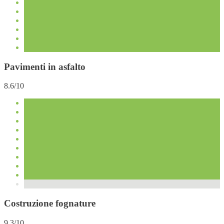
Pavimenti in asfalto
8.6/10
Costruzione fognature
9.3/10