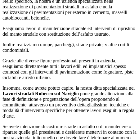
Nello specifico, la nostra è un’azienda specializzata nella
realizzazione di pavimentazioni stradali in asfalto e nella
realizzazione di pavimentazioni per esterno in cemento, masselli
autobloccanti, betonelle.
Eseguiamo lavori di manutenzione stradale ed interventi di ripristino
del manto stradale con sostituzione dell’asfalto usurato.
Inoltre realizziamo rampe, parcheggi, strade private, viali e cortili
condominiali.
Grazie alle diverse figure professionali presenti in azienda,
eseguiamo direttamente tutti i lavori edili ed impiantistici spesso
connessi con gli interventi di pavimentazione come fognature, piste
ciclabili e arredo urbano.
Insomma, come avrete potuto capire, la nostra ditta specializzata nei
Lavori stradali Robecco sul Naviglio
pone grande attenzione alla
fase di definizione e progettazione dell’opera proponendo al
committente, attraverso un preventivo dettagliatissimo, tecniche e
modalità d’intervento specifiche per ottenere lavori eseguiti a regola
d’arte.
Se avete intenzione di costruire strade in asfalto o di manutenere o
riparare quelle già preesistenti e desiderate mettervi in contatto con la
nostra azienda, tutto quello che dovete fare è telefonare al numero