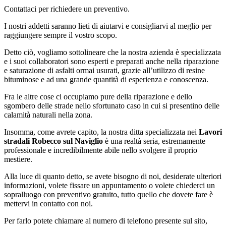
Contattaci per richiedere un preventivo.
I nostri addetti saranno lieti di aiutarvi e consigliarvi al meglio per
raggiungere sempre il vostro scopo.
Detto ciò, vogliamo sottolineare che la nostra azienda è specializzata
e i suoi collaboratori sono esperti e preparati anche nella riparazione
e saturazione di asfalti ormai usurati, grazie all’utilizzo di resine
bituminose e ad una grande quantità di esperienza e conoscenza.
Fra le altre cose ci occupiamo pure della riparazione e dello
sgombero delle strade nello sfortunato caso in cui si presentino delle
calamità naturali nella zona.
Insomma, come avrete capito, la nostra ditta specializzata nei
Lavori
stradali Robecco sul Naviglio
è una realtà seria, estremamente
professionale e incredibilmente abile nello svolgere il proprio
mestiere.
Alla luce di quanto detto, se avete bisogno di noi, desiderate ulteriori
informazioni, volete fissare un appuntamento o volete chiederci un
sopralluogo con preventivo gratuito, tutto quello che dovete fare è
mettervi in contatto con noi.
Per farlo potete chiamare al numero di telefono presente sul sito,