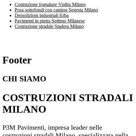
Costruzione fognature Vialba Milano
Posa sottofondi con camion Segesta Milano
Demolizioni industriali Erba
Pavimenti in pietra Settimo Milanese
Costruzione stradale Stadera Milano
Footer
CHI SIAMO
COSTRUZIONI STRADALI
MILANO
P3M Pavimenti, impresa leader nelle
costruzioni stradali Milano, specializzata nella