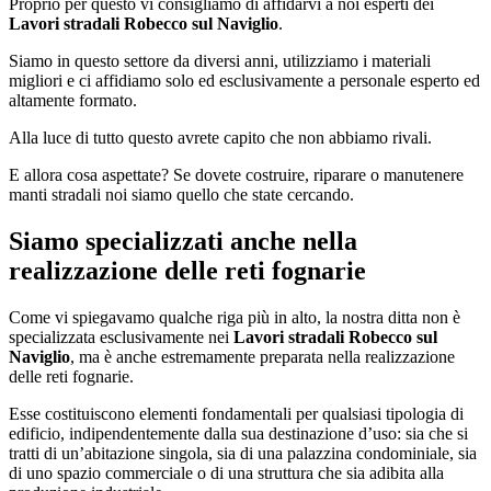
Proprio per questo vi consigliamo di affidarvi a noi esperti dei
Lavori stradali Robecco sul Naviglio
.
Siamo in questo settore da diversi anni, utilizziamo i materiali
migliori e ci affidiamo solo ed esclusivamente a personale esperto ed
altamente formato.
Alla luce di tutto questo avrete capito che non abbiamo rivali.
E allora cosa aspettate? Se dovete costruire, riparare o manutenere
manti stradali noi siamo quello che state cercando.
Siamo specializzati anche nella
realizzazione delle reti fognarie
Come vi spiegavamo qualche riga più in alto, la nostra ditta non è
specializzata esclusivamente nei
Lavori stradali Robecco sul
Naviglio
, ma è anche estremamente preparata nella realizzazione
delle reti fognarie.
Esse costituiscono elementi fondamentali per qualsiasi tipologia di
edificio, indipendentemente dalla sua destinazione d’uso: sia che si
tratti di un’abitazione singola, sia di una palazzina condominiale, sia
di uno spazio commerciale o di una struttura che sia adibita alla