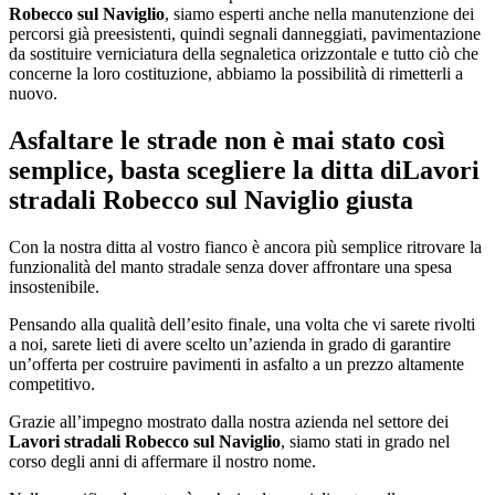
Robecco sul Naviglio
, siamo esperti anche nella manutenzione dei
percorsi già preesistenti, quindi segnali danneggiati, pavimentazione
da sostituire verniciatura della segnaletica orizzontale e tutto ciò che
concerne la loro costituzione, abbiamo la possibilità di rimetterli a
nuovo.
Asfaltare le strade non è mai stato così
semplice, basta scegliere la ditta di
Lavori
stradali Robecco sul Naviglio
giusta
Con la nostra ditta al vostro fianco è ancora più semplice ritrovare la
funzionalità del manto stradale senza dover affrontare una spesa
insostenibile.
Pensando alla qualità dell’esito finale, una volta che vi sarete rivolti
a noi, sarete lieti di avere scelto un’azienda in grado di garantire
un’offerta per costruire pavimenti in asfalto a un prezzo altamente
competitivo.
Grazie all’impegno mostrato dalla nostra azienda nel settore dei
Lavori stradali Robecco sul Naviglio
, siamo stati in grado nel
corso degli anni di affermare il nostro nome.