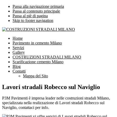
Passa alla navigazione primaria
Passa al contenuto principale
Passa al piè di pagina
Skip to footer navigation
COSTRUZIONI STRADALI MILANO
Impresa leader nelle costruzioni stradali Milano
Home
Pavimento in cemento Milano
Servizi
Gallery
COSTRUZIONI STRADALI MILANO
Scarificazione cemento Milano
Blog
Contatti
Mappa del Sito
Lavori stradali Robecco sul Naviglio
P3M Pavimenti è impresa leader nelle costruzioni stradali Milano,
specializzata nella realizzazione di Lavori stradali Robecco sul
Naviglio, contattaci per info.