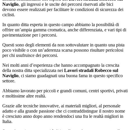
Naviglio
, gli ingressi e le uscite dei percorsi riservati alle bici
devono essere realizzati per facilitare le condizioni di sicurezza dei
ciclisti.
In quanto ditta esperta in questo campo abbiamo la possibilità di
offrire un’ampia gamma cromatica, anche differenziata, e vari tipi di
pavimentazione per i percorsi.
Questi sono degli elementi da non sottovalutare in quanto una pista
poco visibile o con un’aderenza scarsa possono risultare pericolosi
per chi usufruisce dei percorsi.
Nei molti anni d’esperienza che hanno accompagnato la crescita
della nostra ditta specializzata nei
Lavori stradali Robecco sul
Naviglio
, ci siamo guadagnati una buona fama in questo specifico
settore.
Abbiamo lavorato per piccoli e grandi comuni, centri sportivi, privati
e moltissime altre realtà.
Grazie alle tecniche innovative, ai materiali migliori, al personale
adatto e alla grande passione che ci contraddistingue il nostro nome
è cresciuto anno dopo anno rendendoci una fra le realtà migliori in
Italia.