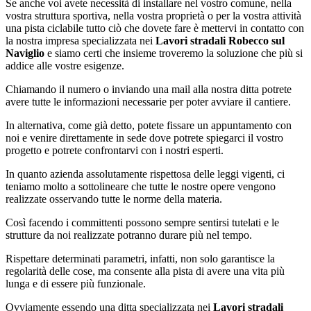
Se anche voi avete necessità di installare nel vostro comune, nella
vostra struttura sportiva, nella vostra proprietà o per la vostra attività
una pista ciclabile tutto ciò che dovete fare è mettervi in contatto con
la nostra impresa specializzata nei
Lavori stradali Robecco sul
Naviglio
e siamo certi che insieme troveremo la soluzione che più si
addice alle vostre esigenze.
Chiamando il numero o inviando una mail alla nostra ditta potrete
avere tutte le informazioni necessarie per poter avviare il cantiere.
In alternativa, come già detto, potete fissare un appuntamento con
noi e venire direttamente in sede dove potrete spiegarci il vostro
progetto e potrete confrontarvi con i nostri esperti.
In quanto azienda assolutamente rispettosa delle leggi vigenti, ci
teniamo molto a sottolineare che tutte le nostre opere vengono
realizzate osservando tutte le norme della materia.
Così facendo i committenti possono sempre sentirsi tutelati e le
strutture da noi realizzate potranno durare più nel tempo.
Rispettare determinati parametri, infatti, non solo garantisce la
regolarità delle cose, ma consente alla pista di avere una vita più
lunga e di essere più funzionale.
Ovviamente essendo una ditta specializzata nei
Lavori stradali