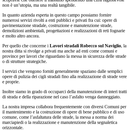
non è un’utopia, ma una realtà tangibile.
In quanto azienda esperta in questo campo possiamo fornire
numerosi servizi rivolti a enti pubblici e privati fra cui: opere di
pavimentazione stradale, costruzione e manutenzione strade,
demolizioni ambientali, progettazioni e realizzazioni di reti fognarie
e molto altro ancora.
Per quello che concerne i
Lavori stradali Robecco sul Naviglio
, la
nostra ditta si rivolge a privati ma anche ad enti come comuni e
province per lavori che riguardano la messa in sicurezza delle strade
o di strutture strategiche.
I servizi che vengono forniti generalmente spaziano dalle semplici
opere di pulizia dei cigli stradali fino alla realizzazione di strade vere
e proprie.
Inoltre siamo in grado di occuparci della manutenzione di interi tratti
di strada e della riparazione nel caso l’asfalto venga danneggiato.
La nostra impresa collabora frequentemente con diversi Comuni per
il mantenimento e la costruzione di opere di bene pubblico e di uso
comune, come l’asfaltatura delle strade, la messa a norma dei
marciapiedi o la realizzazione e manutenzione della segnaletica
orizzontale.