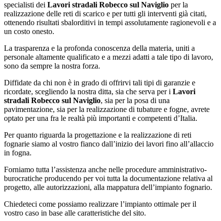
specialisti dei
Lavori stradali Robecco sul Naviglio
per la
realizzazione delle reti di scarico e per tutti gli interventi già citati,
ottenendo risultati sbalorditivi in tempi assolutamente ragionevoli e a
un costo onesto.
La trasparenza e la profonda conoscenza della materia, uniti a
personale altamente qualificato e a mezzi adatti a tale tipo di lavoro,
sono da sempre la nostra forza.
Diffidate da chi non è in grado di offrirvi tali tipi di garanzie e
ricordate, scegliendo la nostra ditta, sia che serva per i
Lavori
stradali Robecco sul Naviglio
, sia per la posa di una
pavimentazione, sia per la realizzazione di tubature e fogne, avrete
optato per una fra le realtà più importanti e competenti d’Italia.
Per quanto riguarda la progettazione e la realizzazione di reti
fognarie siamo al vostro fianco dall’inizio dei lavori fino all’allaccio
in fogna.
Forniamo tutta l’assistenza anche nelle procedure amministrativo-
burocratiche producendo per voi tutta la documentazione relativa al
progetto, alle autorizzazioni, alla mappatura dell’impianto fognario.
Chiedeteci come possiamo realizzare l’impianto ottimale per il
vostro caso in base alle caratteristiche del sito.