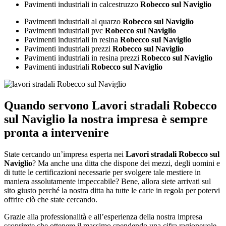
Pavimenti industriali in calcestruzzo
Robecco sul Naviglio
Pavimenti industriali al quarzo
Robecco sul Naviglio
Pavimenti industriali pvc
Robecco sul Naviglio
Pavimenti industriali in resina
Robecco sul Naviglio
Pavimenti industriali prezzi
Robecco sul Naviglio
Pavimenti industriali in resina prezzi
Robecco sul Naviglio
Pavimenti industriali
Robecco sul Naviglio
Quando servono
Lavori stradali Robecco
sul Naviglio
la nostra impresa è sempre
pronta a intervenire
State cercando un’impresa esperta nei
Lavori stradali Robecco sul
Naviglio
? Ma anche una ditta che dispone dei mezzi, degli uomini e
di tutte le certificazioni necessarie per svolgere tale mestiere in
maniera assolutamente impeccabile? Bene, allora siete arrivati sul
sito giusto perché la nostra ditta ha tutte le carte in regola per potervi
offrire ciò che state cercando.
Grazie alla professionalità e all’esperienza della nostra impresa
scoprirete che ottenere il massimo spendendo una cifra ragionevole