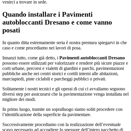
venirci a trovare in sede.
Quando installare i
Pavimenti
autobloccanti Dresano
e come vanno
posati
In quanto ditta estremamente seria è nostra premura spiegarvi in che
caso e come procediamo nei lavori di posa.
Innanzi tutto, come già detto, i
Pavimenti autobloccanti Dresano
possono essere utilizzati per valorizzare e rendere più sicure piazze e
corti urbane, percorsi e vialetti di giardini e parchi, pavimentazioni
pubbliche anche nei centri storici e cortili interni alle abitazioni,
marciapiedi, piste ciclabili e parcheggi pubblici o privati.
Solitamente i nostri tecnici e gli operai di cui ci avvaliamo seguono
diversi step per assicurarsi che la pavimentazione venga installata nel
migliore dei modi.
In primo luogo, tramite un sopralluogo siamo soliti procedere con
l’identificazione della superficie da pavimentare.
Successivamente procediamo con la realizzazione dell’eventuale
scavo necessario ad accogliere lo spessore dell’intero pacchetto di