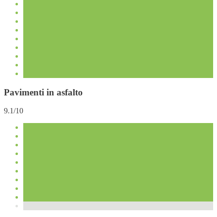
Pavimenti in asfalto
9.1/10