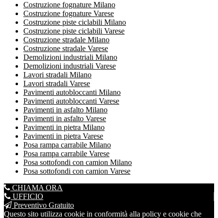
Costruzione fognature Milano
Costruzione fognature Varese
Costruzione piste ciclabili Milano
Costruzione piste ciclabili Varese
Costruzione stradale Milano
Costruzione stradale Varese
Demolizioni industriali Milano
Demolizioni industriali Varese
Lavori stradali Milano
Lavori stradali Varese
Pavimenti autobloccanti Milano
Pavimenti autobloccanti Varese
Pavimenti in asfalto Milano
Pavimenti in asfalto Varese
Pavimenti in pietra Milano
Pavimenti in pietra Varese
Posa rampa carrabile Milano
Posa rampa carrabile Varese
Posa sottofondi con camion Milano
Posa sottofondi con camion Varese
CHIAMA ORA
UFFICIO
Preventivo Gratuito
Questo sito utilizza cookie in conformità alla policy e cookie che