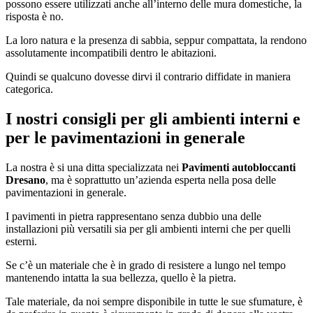
possono essere utilizzati anche all’interno delle mura domestiche, la
risposta è no.
La loro natura e la presenza di sabbia, seppur compattata, la rendono
assolutamente incompatibili dentro le abitazioni.
Quindi se qualcuno dovesse dirvi il contrario diffidate in maniera
categorica.
I nostri consigli per gli ambienti interni e
per le pavimentazioni in generale
La nostra è si una ditta specializzata nei
Pavimenti autobloccanti
Dresano
, ma è soprattutto un’azienda esperta nella posa delle
pavimentazioni in generale.
I pavimenti in pietra rappresentano senza dubbio una delle
installazioni più versatili sia per gli ambienti interni che per quelli
esterni.
Se c’è un materiale che è in grado di resistere a lungo nel tempo
mantenendo intatta la sua bellezza, quello è la pietra.
Tale materiale, da noi sempre disponibile in tutte le sue sfumature, è