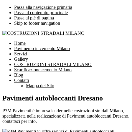
Passa alla navigazione primaria
Passa al contenuto principale
Passa al piè di pagina
Skip to footer navigation
COSTRUZIONI STRADALI MILANO
Impresa leader nelle costruzioni stradali Milano
Home
Pavimento in cemento Milano
Servizi
Gallery
COSTRUZIONI STRADALI MILANO
Scarificazione cemento Milano
Blog
Contatti
Mappa del Sito
Pavimenti autobloccanti Dresano
P3M Pavimenti è impresa leader nelle costruzioni stradali Milano,
specializzata nella realizzazione di Pavimenti autobloccanti Dresano,
contattaci per info.