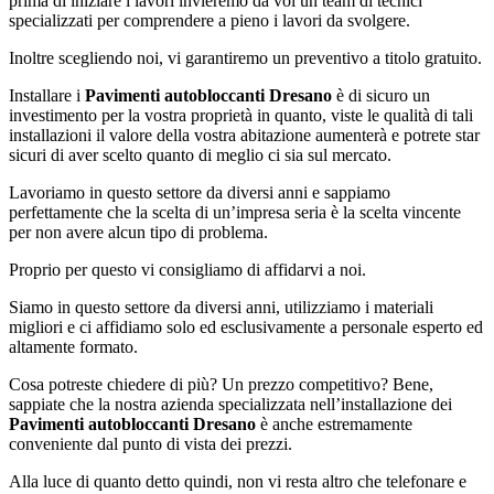
prima di iniziare i lavori invieremo da voi un team di tecnici
specializzati per comprendere a pieno i lavori da svolgere.
Inoltre scegliendo noi, vi garantiremo un preventivo a titolo gratuito.
Installare i
Pavimenti autobloccanti Dresano
è di sicuro un
investimento per la vostra proprietà in quanto, viste le qualità di tali
installazioni il valore della vostra abitazione aumenterà e potrete star
sicuri di aver scelto quanto di meglio ci sia sul mercato.
Lavoriamo in questo settore da diversi anni e sappiamo
perfettamente che la scelta di un’impresa seria è la scelta vincente
per non avere alcun tipo di problema.
Proprio per questo vi consigliamo di affidarvi a noi.
Siamo in questo settore da diversi anni, utilizziamo i materiali
migliori e ci affidiamo solo ed esclusivamente a personale esperto ed
altamente formato.
Cosa potreste chiedere di più? Un prezzo competitivo? Bene,
sappiate che la nostra azienda specializzata nell’installazione dei
Pavimenti autobloccanti Dresano
è anche estremamente
conveniente dal punto di vista dei prezzi.
Alla luce di quanto detto quindi, non vi resta altro che telefonare e