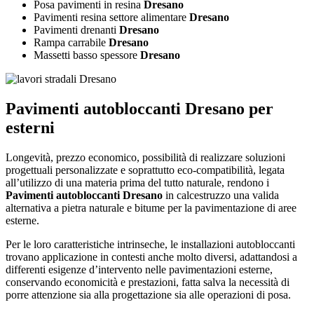
Posa pavimenti in resina
Dresano
Pavimenti resina settore alimentare
Dresano
Pavimenti drenanti
Dresano
Rampa carrabile
Dresano
Massetti basso spessore
Dresano
Pavimenti autobloccanti Dresano
per
esterni
Longevità, prezzo economico, possibilità di realizzare soluzioni
progettuali personalizzate e soprattutto eco-compatibilità, legata
all’utilizzo di una materia prima del tutto naturale, rendono i
Pavimenti autobloccanti Dresano
in calcestruzzo una valida
alternativa a pietra naturale e bitume per la pavimentazione di aree
esterne.
Per le loro caratteristiche intrinseche, le installazioni autobloccanti
trovano applicazione in contesti anche molto diversi, adattandosi a
differenti esigenze d’intervento nelle pavimentazioni esterne,
conservando economicità e prestazioni, fatta salva la necessità di
porre attenzione sia alla progettazione sia alle operazioni di posa.