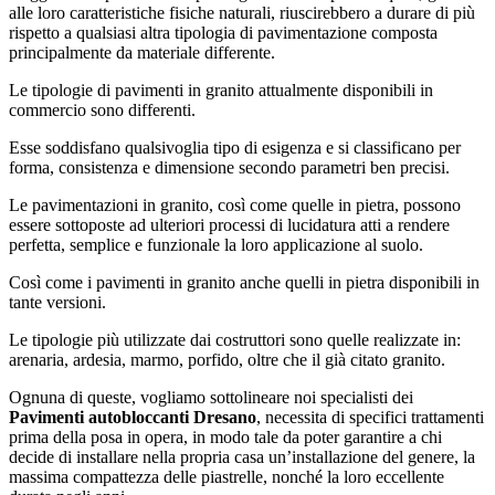
alle loro caratteristiche fisiche naturali, riuscirebbero a durare di più
rispetto a qualsiasi altra tipologia di pavimentazione composta
principalmente da materiale differente.
Le tipologie di pavimenti in granito attualmente disponibili in
commercio sono differenti.
Esse soddisfano qualsivoglia tipo di esigenza e si classificano per
forma, consistenza e dimensione secondo parametri ben precisi.
Le pavimentazioni in granito, così come quelle in pietra, possono
essere sottoposte ad ulteriori processi di lucidatura atti a rendere
perfetta, semplice e funzionale la loro applicazione al suolo.
Così come i pavimenti in granito anche quelli in pietra disponibili in
tante versioni.
Le tipologie più utilizzate dai costruttori sono quelle realizzate in:
arenaria, ardesia, marmo, porfido, oltre che il già citato granito.
Ognuna di queste, vogliamo sottolineare noi specialisti dei
Pavimenti autobloccanti Dresano
, necessita di specifici trattamenti
prima della posa in opera, in modo tale da poter garantire a chi
decide di installare nella propria casa un’installazione del genere, la
massima compattezza delle piastrelle, nonché la loro eccellente