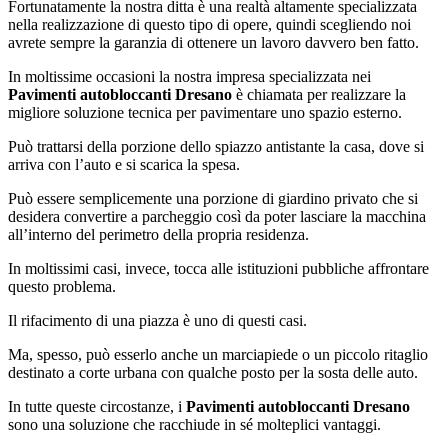
Fortunatamente la nostra ditta è una realtà altamente specializzata
nella realizzazione di questo tipo di opere, quindi scegliendo noi
avrete sempre la garanzia di ottenere un lavoro davvero ben fatto.
In moltissime occasioni la nostra impresa specializzata nei
Pavimenti autobloccanti Dresano
è chiamata per realizzare la
migliore soluzione tecnica per pavimentare uno spazio esterno.
Può trattarsi della porzione dello spiazzo antistante la casa, dove si
arriva con l’auto e si scarica la spesa.
Può essere semplicemente una porzione di giardino privato che si
desidera convertire a parcheggio così da poter lasciare la macchina
all’interno del perimetro della propria residenza.
In moltissimi casi, invece, tocca alle istituzioni pubbliche affrontare
questo problema.
Il rifacimento di una piazza è uno di questi casi.
Ma, spesso, può esserlo anche un marciapiede o un piccolo ritaglio
destinato a corte urbana con qualche posto per la sosta delle auto.
In tutte queste circostanze, i
Pavimenti autobloccanti Dresano
sono una soluzione che racchiude in sé molteplici vantaggi.