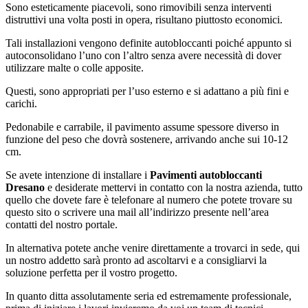
Sono esteticamente piacevoli, sono rimovibili senza interventi
distruttivi una volta posti in opera, risultano piuttosto economici.
Tali installazioni vengono definite autobloccanti poiché appunto si
autoconsolidano l’uno con l’altro senza avere necessità di dover
utilizzare malte o colle apposite.
Questi, sono appropriati per l’uso esterno e si adattano a più fini e
carichi.
Pedonabile e carrabile, il pavimento assume spessore diverso in
funzione del peso che dovrà sostenere, arrivando anche sui 10-12
cm.
Se avete intenzione di installare i
Pavimenti autobloccanti
Dresano
e desiderate mettervi in contatto con la nostra azienda, tutto
quello che dovete fare è telefonare al numero che potete trovare su
questo sito o scrivere una mail all’indirizzo presente nell’area
contatti del nostro portale.
In alternativa potete anche venire direttamente a trovarci in sede, qui
un nostro addetto sarà pronto ad ascoltarvi e a consigliarvi la
soluzione perfetta per il vostro progetto.
In quanto ditta assolutamente seria ed estremamente professionale,