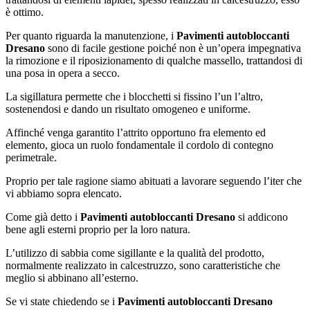
è ottimo.
Per quanto riguarda la manutenzione, i
Pavimenti autobloccanti
Dresano
sono di facile gestione poiché non è un’opera impegnativa
la rimozione e il riposizionamento di qualche massello, trattandosi di
una posa in opera a secco.
La sigillatura permette che i blocchetti si fissino l’un l’altro,
sostenendosi e dando un risultato omogeneo e uniforme.
Affinché venga garantito l’attrito opportuno fra elemento ed
elemento, gioca un ruolo fondamentale il cordolo di contegno
perimetrale.
Proprio per tale ragione siamo abituati a lavorare seguendo l’iter che
vi abbiamo sopra elencato.
Come già detto i
Pavimenti autobloccanti Dresano
si addicono
bene agli esterni proprio per la loro natura.
L’utilizzo di sabbia come sigillante e la qualità del prodotto,
normalmente realizzato in calcestruzzo, sono caratteristiche che
meglio si abbinano all’esterno.
Se vi state chiedendo se i
Pavimenti autobloccanti Dresano