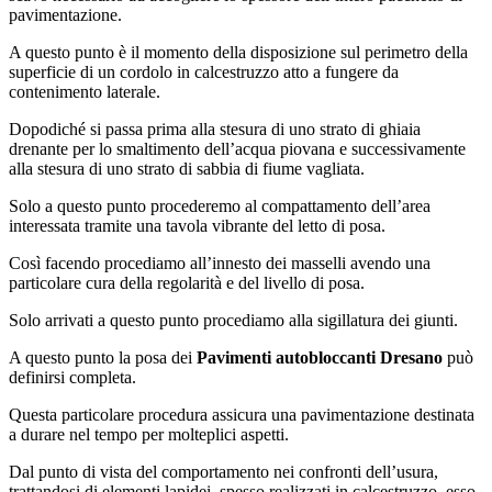
pavimentazione.
A questo punto è il momento della disposizione sul perimetro della
superficie di un cordolo in calcestruzzo atto a fungere da
contenimento laterale.
Dopodiché si passa prima alla stesura di uno strato di ghiaia
drenante per lo smaltimento dell’acqua piovana e successivamente
alla stesura di uno strato di sabbia di fiume vagliata.
Solo a questo punto procederemo al compattamento dell’area
interessata tramite una tavola vibrante del letto di posa.
Così facendo procediamo all’innesto dei masselli avendo una
particolare cura della regolarità e del livello di posa.
Solo arrivati a questo punto procediamo alla sigillatura dei giunti.
A questo punto la posa dei
Pavimenti autobloccanti Dresano
può
definirsi completa.
Questa particolare procedura assicura una pavimentazione destinata
a durare nel tempo per molteplici aspetti.
Dal punto di vista del comportamento nei confronti dell’usura,
trattandosi di elementi lapidei, spesso realizzati in calcestruzzo, esso