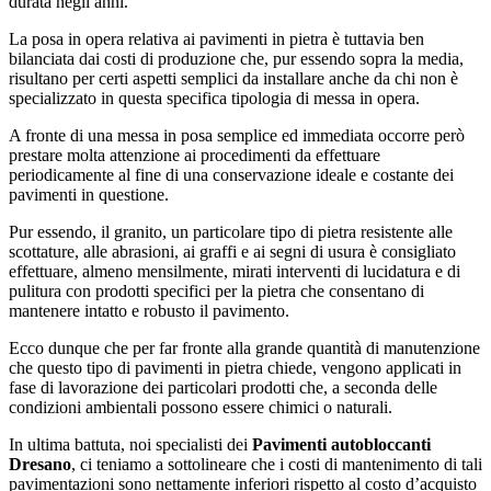
durata negli anni.
La posa in opera relativa ai pavimenti in pietra è tuttavia ben
bilanciata dai costi di produzione che, pur essendo sopra la media,
risultano per certi aspetti semplici da installare anche da chi non è
specializzato in questa specifica tipologia di messa in opera.
A fronte di una messa in posa semplice ed immediata occorre però
prestare molta attenzione ai procedimenti da effettuare
periodicamente al fine di una conservazione ideale e costante dei
pavimenti in questione.
Pur essendo, il granito, un particolare tipo di pietra resistente alle
scottature, alle abrasioni, ai graffi e ai segni di usura è consigliato
effettuare, almeno mensilmente, mirati interventi di lucidatura e di
pulitura con prodotti specifici per la pietra che consentano di
mantenere intatto e robusto il pavimento.
Ecco dunque che per far fronte alla grande quantità di manutenzione
che questo tipo di pavimenti in pietra chiede, vengono applicati in
fase di lavorazione dei particolari prodotti che, a seconda delle
condizioni ambientali possono essere chimici o naturali.
In ultima battuta, noi specialisti dei
Pavimenti autobloccanti
Dresano
, ci teniamo a sottolineare che i costi di mantenimento di tali
pavimentazioni sono nettamente inferiori rispetto al costo d’acquisto