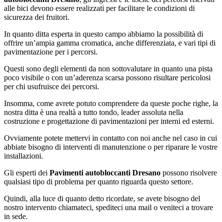
alle bici devono essere realizzati per facilitare le condizioni di
sicurezza dei fruitori.
In quanto ditta esperta in questo campo abbiamo la possibilità di
offrire un’ampia gamma cromatica, anche differenziata, e vari tipi di
pavimentazione per i percorsi.
Questi sono degli elementi da non sottovalutare in quanto una pista
poco visibile o con un’aderenza scarsa possono risultare pericolosi
per chi usufruisce dei percorsi.
Insomma, come avrete potuto comprendere da queste poche righe, la
nostra ditta è una realtà a tutto tondo, leader assoluta nella
costruzione e progettazione di pavimentazioni per interni ed esterni.
Ovviamente potete mettervi in contatto con noi anche nel caso in cui
abbiate bisogno di interventi di manutenzione o per riparare le vostre
installazioni.
Gli esperti dei
Pavimenti autobloccanti Dresano
possono risolvere
qualsiasi tipo di problema per quanto riguarda questo settore.
Quindi, alla luce di quanto detto ricordate, se avete bisogno del
nostro intervento chiamateci, spediteci una mail o veniteci a trovare
in sede.