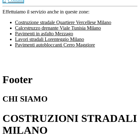
Contatti
Effettuiamo il servizio anche in queste zone:
Costruzione stradale Quartiere Vercellese Milano
Calcestruzzo drenante Viale Tunisia Milano
Pavimenti in asfalto Mezzago
Lavori stradali Lorenteggio Milano
Pavimenti autobloccanti Cerro Maggiore
Footer
CHI SIAMO
COSTRUZIONI STRADALI
MILANO