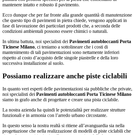
mantenere intatto e robusto il pavimento.
Ecco dunque che per far fronte alla grande quantità di manutenzione
che questo tipo di pavimenti in pietra chiede, vengono applicati in
fase di lavorazione dei particolari prodotti che, a seconda delle
condizioni ambientali possono essere chimici o naturali.
In ultima battuta, noi specialisti dei
Pavimenti autobloccanti Porta
Ticinese Milano
, ci teniamo a sottolineare che i costi di
mantenimento di tali pavimentazioni sono nettamente inferiori
rispetto al costo d’acquisto delle singole piastrelle e della loro
successiva installazione al suolo.
Possiamo realizzare anche piste ciclabili
In quanto veri esperti delle pavimentazioni sia pubbliche che private,
noi specialisti dei
Pavimenti autobloccanti Porta Ticinese Milano
siamo in grafo anche di progettare e creare una pista ciclabile.
La nostra azienda ha quindi le potenzialità per realizzare strutture
funzionali e in armonia con l’arredo urbano circostante.
In questo senso la nostra realtà si ritiene all’avanguardia sia nella
progettazione che nella realizzazione di modelli di piste ciclabili che