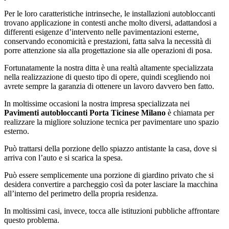
Per le loro caratteristiche intrinseche, le installazioni autobloccanti
trovano applicazione in contesti anche molto diversi, adattandosi a
differenti esigenze d’intervento nelle pavimentazioni esterne,
conservando economicità e prestazioni, fatta salva la necessità di
porre attenzione sia alla progettazione sia alle operazioni di posa.
Fortunatamente la nostra ditta è una realtà altamente specializzata
nella realizzazione di questo tipo di opere, quindi scegliendo noi
avrete sempre la garanzia di ottenere un lavoro davvero ben fatto.
In moltissime occasioni la nostra impresa specializzata nei
Pavimenti autobloccanti Porta Ticinese Milano
è chiamata per
realizzare la migliore soluzione tecnica per pavimentare uno spazio
esterno.
Può trattarsi della porzione dello spiazzo antistante la casa, dove si
arriva con l’auto e si scarica la spesa.
Può essere semplicemente una porzione di giardino privato che si
desidera convertire a parcheggio così da poter lasciare la macchina
all’interno del perimetro della propria residenza.
In moltissimi casi, invece, tocca alle istituzioni pubbliche affrontare
questo problema.