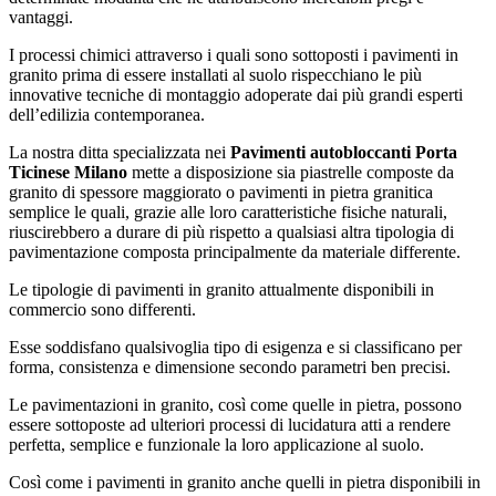
vantaggi.
I processi chimici attraverso i quali sono sottoposti i pavimenti in
granito prima di essere installati al suolo rispecchiano le più
innovative tecniche di montaggio adoperate dai più grandi esperti
dell’edilizia contemporanea.
La nostra ditta specializzata nei
Pavimenti autobloccanti Porta
Ticinese Milano
mette a disposizione sia piastrelle composte da
granito di spessore maggiorato o pavimenti in pietra granitica
semplice le quali, grazie alle loro caratteristiche fisiche naturali,
riuscirebbero a durare di più rispetto a qualsiasi altra tipologia di
pavimentazione composta principalmente da materiale differente.
Le tipologie di pavimenti in granito attualmente disponibili in
commercio sono differenti.
Esse soddisfano qualsivoglia tipo di esigenza e si classificano per
forma, consistenza e dimensione secondo parametri ben precisi.
Le pavimentazioni in granito, così come quelle in pietra, possono
essere sottoposte ad ulteriori processi di lucidatura atti a rendere
perfetta, semplice e funzionale la loro applicazione al suolo.
Così come i pavimenti in granito anche quelli in pietra disponibili in