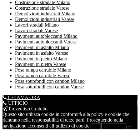
Costruzione stradale Milano
Costruzione stradale Varese
Demolizioni industriali Milano
Demolizioni industriali Varese
Lavori stradali Milano
Lavori stradali Varese
Pavimenti autobloccanti Milano
Pavimenti autobloccanti Varese
Pavimenti in asfalto Milano
Pavimenti in asfalto Varese
Pavimenti in pietra Milano
Pavimenti in pietra Varese
Posa rampa carrabile Milano
Posa rampa carrabile Varese
Posa sottofondi con camion Milano
Posa sottofondi con camion Varese
CHIAMA ORA
UFFICIO
Preventivo Gratuito
Questo sito utilizza cookie in conformità alla policy e cookie che
rientrano nella responsabilità di terze parti. Proseguendo nella
navigazione acconsenti all’utilizzo di cookie.
Ok
Leggi di più