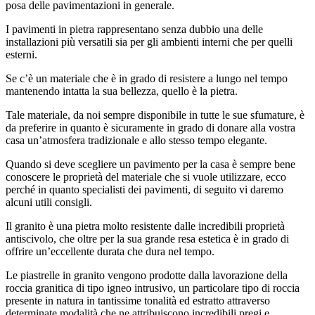
posa delle pavimentazioni in generale.
I pavimenti in pietra rappresentano senza dubbio una delle
installazioni più versatili sia per gli ambienti interni che per quelli
esterni.
Se c’è un materiale che è in grado di resistere a lungo nel tempo
mantenendo intatta la sua bellezza, quello è la pietra.
Tale materiale, da noi sempre disponibile in tutte le sue sfumature, è
da preferire in quanto è sicuramente in grado di donare alla vostra
casa un’atmosfera tradizionale e allo stesso tempo elegante.
Quando si deve scegliere un pavimento per la casa è sempre bene
conoscere le proprietà del materiale che si vuole utilizzare, ecco
perché in quanto specialisti dei pavimenti, di seguito vi daremo
alcuni utili consigli.
Il granito è una pietra molto resistente dalle incredibili proprietà
antiscivolo, che oltre per la sua grande resa estetica è in grado di
offrire un’eccellente durata che dura nel tempo.
Le piastrelle in granito vengono prodotte dalla lavorazione della
roccia granitica di tipo igneo intrusivo, un particolare tipo di roccia
presente in natura in tantissime tonalità ed estratto attraverso
determinate modalità che ne attribuiscono incredibili pregi e