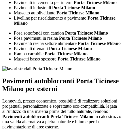
Pavimenti in cemento per interni
Porta Ticinese Milano
Pavimenti industriali
Porta Ticinese Milano
Massetto autolivellante
Porta Ticinese Milano
Livelline per riscaldamento a pavimento
Porta Ticinese
Milano
Posa sottofondi con camion
Porta Ticinese Milano
Posa pavimenti in resina
Porta Ticinese Milano
Pavimenti resina settore alimentare
Porta Ticinese Milano
Pavimenti drenanti
Porta Ticinese Milano
Rampa carrabile
Porta Ticinese Milano
Massetti basso spessore
Porta Ticinese Milano
Pavimenti autobloccanti Porta Ticinese
Milano
per esterni
Longevità, prezzo economico, possibilità di realizzare soluzioni
progettuali personalizzate e soprattutto eco-compatibilità, legata
all’utilizzo di una materia prima del tutto naturale, rendono i
Pavimenti autobloccanti Porta Ticinese Milano
in calcestruzzo
una valida alternativa a pietra naturale e bitume per la
pavimentazione di aree esterne.