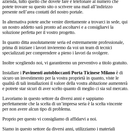
azienda, tutto quello che dovete fare è telefonare al numero che
potete trovare su questo sito o scrivere una mail all’indirizzo
presente nell’area contatti del nostro portale.
In alternativa potete anche venire direttamente a trovarci in sede, qui
un nostro addetto sarà pronto ad ascoltarvi e a consigliarvi la
soluzione perfetta per il vostro progetto.
In quanto ditta assolutamente seria ed estremamente professionale,
prima di iniziare i lavori invieremo da voi un team di tecnici
specializzati per comprendere a pieno i lavori da svolgere.
Inoltre scegliendo noi, vi garantiremo un preventivo a titolo gratuito.
Installare i
Pavimenti autobloccanti Porta Ticinese Milano
è di
sicuro un investimento per la vostra proprietà in quanto, viste le
qualità di tali installazioni il valore della vostra abitazione aumenterà
e potrete star sicuri di aver scelto quanto di meglio ci sia sul mercato.
Lavoriamo in questo settore da diversi anni e sappiamo
perfettamente che la scelta di un’impresa seria è la scelta vincente
per non avere alcun tipo di problema.
Proprio per questo vi consigliamo di affidarvi a noi.
Siamo in questo settore da diversi anni, utilizziamo i materiali