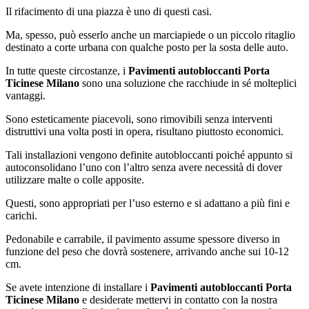
Il rifacimento di una piazza è uno di questi casi.
Ma, spesso, può esserlo anche un marciapiede o un piccolo ritaglio
destinato a corte urbana con qualche posto per la sosta delle auto.
In tutte queste circostanze, i
Pavimenti autobloccanti Porta
Ticinese Milano
sono una soluzione che racchiude in sé molteplici
vantaggi.
Sono esteticamente piacevoli, sono rimovibili senza interventi
distruttivi una volta posti in opera, risultano piuttosto economici.
Tali installazioni vengono definite autobloccanti poiché appunto si
autoconsolidano l’uno con l’altro senza avere necessità di dover
utilizzare malte o colle apposite.
Questi, sono appropriati per l’uso esterno e si adattano a più fini e
carichi.
Pedonabile e carrabile, il pavimento assume spessore diverso in
funzione del peso che dovrà sostenere, arrivando anche sui 10-12
cm.
Se avete intenzione di installare i
Pavimenti autobloccanti Porta
Ticinese Milano
e desiderate mettervi in contatto con la nostra