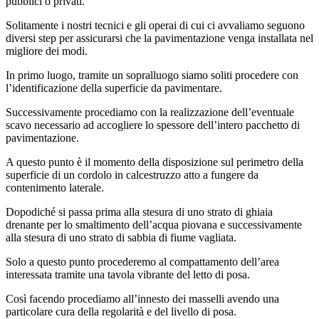
pubblici o privati.
Solitamente i nostri tecnici e gli operai di cui ci avvaliamo seguono
diversi step per assicurarsi che la pavimentazione venga installata nel
migliore dei modi.
In primo luogo, tramite un sopralluogo siamo soliti procedere con
l’identificazione della superficie da pavimentare.
Successivamente procediamo con la realizzazione dell’eventuale
scavo necessario ad accogliere lo spessore dell’intero pacchetto di
pavimentazione.
A questo punto è il momento della disposizione sul perimetro della
superficie di un cordolo in calcestruzzo atto a fungere da
contenimento laterale.
Dopodiché si passa prima alla stesura di uno strato di ghiaia
drenante per lo smaltimento dell’acqua piovana e successivamente
alla stesura di uno strato di sabbia di fiume vagliata.
Solo a questo punto procederemo al compattamento dell’area
interessata tramite una tavola vibrante del letto di posa.
Così facendo procediamo all’innesto dei masselli avendo una
particolare cura della regolarità e del livello di posa.