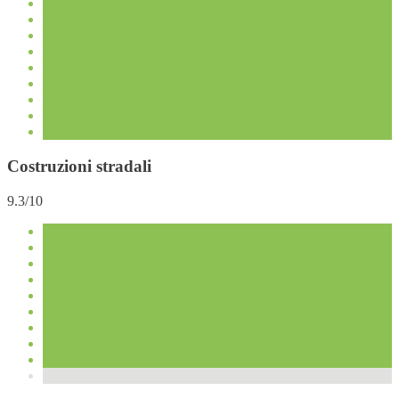
Costruzioni stradali
9.3/10