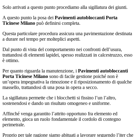
Solo arrivati a questo punto procediamo alla sigillatura dei giunti.
A questo punto la posa dei
Pavimenti autobloccanti Porta
Ticinese Milano
può definirsi completa.
Questa particolare procedura assicura una pavimentazione destinata
a durare nel tempo per molteplici aspetti.
Dal punto di vista del comportamento nei confronti dell’usura,
trattandosi di elementi lapidei, spesso realizzati in calcestruzzo, esso
è ottimo.
Per quanto riguarda la manutenzione, i
Pavimenti autobloccanti
Porta Ticinese Milano
sono di facile gestione poiché non è
un’opera impegnativa la rimozione e il riposizionamento di qualche
massello, trattandosi di una posa in opera a secco.
La sigillatura permette che i blocchetti si fissino l’un l’altro,
sostenendosi e dando un risultato omogeneo e uniforme.
Affinché venga garantito l’attrito opportuno fra elemento ed
elemento, gioca un ruolo fondamentale il cordolo di contegno
perimetrale.
Proprio per tale ragione siamo abituati a lavorare seguendo l’iter che