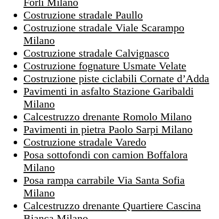
Forlì Milano
Costruzione stradale Paullo
Costruzione stradale Viale Scarampo
Milano
Costruzione stradale Calvignasco
Costruzione fognature Usmate Velate
Costruzione piste ciclabili Cornate d’Adda
Pavimenti in asfalto Stazione Garibaldi
Milano
Calcestruzzo drenante Romolo Milano
Pavimenti in pietra Paolo Sarpi Milano
Costruzione stradale Varedo
Posa sottofondi con camion Boffalora
Milano
Posa rampa carrabile Via Santa Sofia
Milano
Calcestruzzo drenante Quartiere Cascina
Bianca Milano