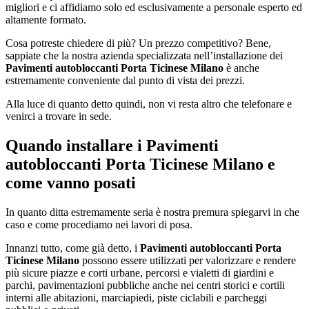
migliori e ci affidiamo solo ed esclusivamente a personale esperto ed
altamente formato.
Cosa potreste chiedere di più? Un prezzo competitivo? Bene,
sappiate che la nostra azienda specializzata nell’installazione dei
Pavimenti autobloccanti Porta Ticinese Milano
è anche
estremamente conveniente dal punto di vista dei prezzi.
Alla luce di quanto detto quindi, non vi resta altro che telefonare e
venirci a trovare in sede.
Quando installare i
Pavimenti
autobloccanti Porta Ticinese Milano
e
come vanno posati
In quanto ditta estremamente seria è nostra premura spiegarvi in che
caso e come procediamo nei lavori di posa.
Innanzi tutto, come già detto, i
Pavimenti autobloccanti Porta
Ticinese Milano
possono essere utilizzati per valorizzare e rendere
più sicure piazze e corti urbane, percorsi e vialetti di giardini e
parchi, pavimentazioni pubbliche anche nei centri storici e cortili
interni alle abitazioni, marciapiedi, piste ciclabili e parcheggi