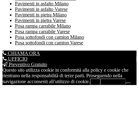
Pavimenti in asfalto Milano
Pavimenti in asfalto Varese
Pavimenti in pietra Milano
Pavimenti in pietra Varese
Posa rampa carrabile Milano
Posa rampa carrabile Varese
Posa sottofondi con camion Milano
Posa sottofondi con camion Varese
CHIAMA ORA
UFFICIO
Preventivo Gratuito
Questo sito utilizza cookie in conformità alla policy e cookie che
rientrano nella responsabilità di terze parti. Proseguendo nella
navigazione acconsenti all’utilizzo di cookie.
Ok
Leggi di più