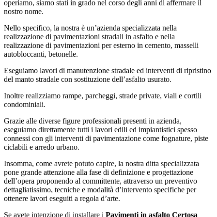
operiamo, siamo stati in grado nel corso degli anni di affermare il
nostro nome.
Nello specifico, la nostra è un’azienda specializzata nella
realizzazione di pavimentazioni stradali in asfalto e nella
realizzazione di pavimentazioni per esterno in cemento, masselli
autobloccanti, betonelle.
Eseguiamo lavori di manutenzione stradale ed interventi di ripristino
del manto stradale con sostituzione dell’asfalto usurato.
Inoltre realizziamo rampe, parcheggi, strade private, viali e cortili
condominiali.
Grazie alle diverse figure professionali presenti in azienda,
eseguiamo direttamente tutti i lavori edili ed impiantistici spesso
connessi con gli interventi di pavimentazione come fognature, piste
ciclabili e arredo urbano.
Insomma, come avrete potuto capire, la nostra ditta specializzata
pone grande attenzione alla fase di definizione e progettazione
dell’opera proponendo al committente, attraverso un preventivo
dettagliatissimo, tecniche e modalità d’intervento specifiche per
ottenere lavori eseguiti a regola d’arte.
Se avete intenzione di installare i
Pavimenti in asfalto Certosa