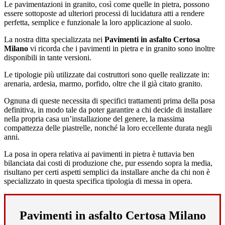
Le pavimentazioni in granito, così come quelle in pietra, possono
essere sottoposte ad ulteriori processi di lucidatura atti a rendere
perfetta, semplice e funzionale la loro applicazione al suolo.
La nostra ditta specializzata nei
Pavimenti in asfalto Certosa
Milano
vi ricorda che i pavimenti in pietra e in granito sono inoltre
disponibili in tante versioni.
Le tipologie più utilizzate dai costruttori sono quelle realizzate in:
arenaria, ardesia, marmo, porfido, oltre che il già citato granito.
Ognuna di queste necessita di specifici trattamenti prima della posa
definitiva, in modo tale da poter garantire a chi decide di installare
nella propria casa un’installazione del genere, la massima
compattezza delle piastrelle, nonché la loro eccellente durata negli
anni.
La posa in opera relativa ai pavimenti in pietra è tuttavia ben
bilanciata dai costi di produzione che, pur essendo sopra la media,
risultano per certi aspetti semplici da installare anche da chi non è
specializzato in questa specifica tipologia di messa in opera.
Pavimenti in asfalto Certosa Milano