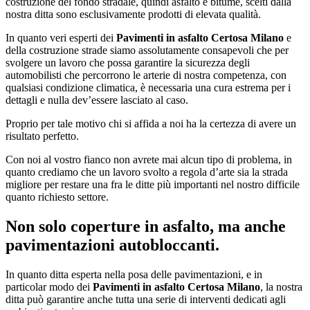
costruzione del fondo stradale, quindi asfalto e bitume, scelti dalla
nostra ditta sono esclusivamente prodotti di elevata qualità.
In quanto veri esperti dei
Pavimenti in asfalto Certosa Milano
e
della costruzione strade siamo assolutamente consapevoli che per
svolgere un lavoro che possa garantire la sicurezza degli
automobilisti che percorrono le arterie di nostra competenza, con
qualsiasi condizione climatica, è necessaria una cura estrema per i
dettagli e nulla dev’essere lasciato al caso.
Proprio per tale motivo chi si affida a noi ha la certezza di avere un
risultato perfetto.
Con noi al vostro fianco non avrete mai alcun tipo di problema, in
quanto crediamo che un lavoro svolto a regola d’arte sia la strada
migliore per restare una fra le ditte più importanti nel nostro difficile
quanto richiesto settore.
Non solo coperture in asfalto, ma anche
pavimentazioni autobloccanti.
In quanto ditta esperta nella posa delle pavimentazioni, e in
particolar modo dei
Pavimenti in asfalto Certosa Milano
, la nostra
ditta può garantire anche tutta una serie di interventi dedicati agli