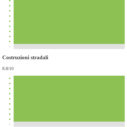
Costruzioni stradali
8.8/10