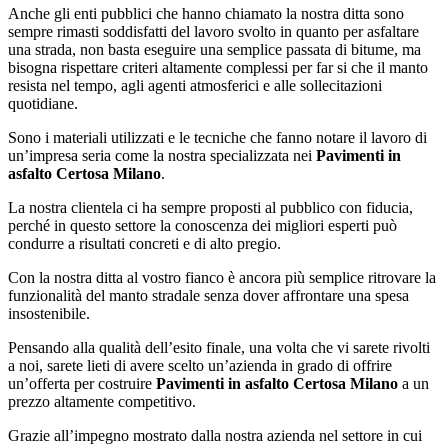
Anche gli enti pubblici che hanno chiamato la nostra ditta sono
sempre rimasti soddisfatti del lavoro svolto in quanto per asfaltare
una strada, non basta eseguire una semplice passata di bitume, ma
bisogna rispettare criteri altamente complessi per far si che il manto
resista nel tempo, agli agenti atmosferici e alle sollecitazioni
quotidiane.
Sono i materiali utilizzati e le tecniche che fanno notare il lavoro di
un’impresa seria come la nostra specializzata nei
Pavimenti in
asfalto Certosa Milano
.
La nostra clientela ci ha sempre proposti al pubblico con fiducia,
perché in questo settore la conoscenza dei migliori esperti può
condurre a risultati concreti e di alto pregio.
Con la nostra ditta al vostro fianco è ancora più semplice ritrovare la
funzionalità del manto stradale senza dover affrontare una spesa
insostenibile.
Pensando alla qualità dell’esito finale, una volta che vi sarete rivolti
a noi, sarete lieti di avere scelto un’azienda in grado di offrire
un’offerta per costruire
Pavimenti in asfalto Certosa Milano
a un
prezzo altamente competitivo.
Grazie all’impegno mostrato dalla nostra azienda nel settore in cui