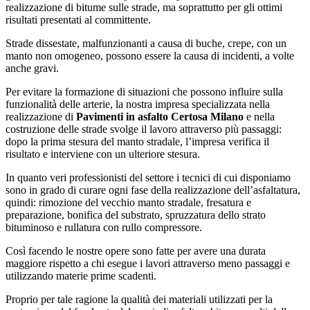
realizzazione di bitume sulle strade, ma soprattutto per gli ottimi
risultati presentati al committente.
Strade dissestate, malfunzionanti a causa di buche, crepe, con un
manto non omogeneo, possono essere la causa di incidenti, a volte
anche gravi.
Per evitare la formazione di situazioni che possono influire sulla
funzionalità delle arterie, la nostra impresa specializzata nella
realizzazione di
Pavimenti in asfalto Certosa Milano
e nella
costruzione delle strade svolge il lavoro attraverso più passaggi:
dopo la prima stesura del manto stradale, l’impresa verifica il
risultato e interviene con un ulteriore stesura.
In quanto veri professionisti del settore i tecnici di cui disponiamo
sono in grado di curare ogni fase della realizzazione dell’asfaltatura,
quindi: rimozione del vecchio manto stradale, fresatura e
preparazione, bonifica del substrato, spruzzatura dello strato
bituminoso e rullatura con rullo compressore.
Così facendo le nostre opere sono fatte per avere una durata
maggiore rispetto a chi esegue i lavori attraverso meno passaggi e
utilizzando materie prime scadenti.
Proprio per tale ragione la qualità dei materiali utilizzati per la