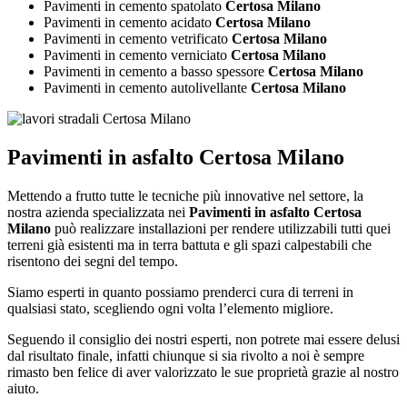
Pavimenti in cemento spatolato
Certosa Milano
Pavimenti in cemento acidato
Certosa Milano
Pavimenti in cemento vetrificato
Certosa Milano
Pavimenti in cemento verniciato
Certosa Milano
Pavimenti in cemento a basso spessore
Certosa Milano
Pavimenti in cemento autolivellante
Certosa Milano
Pavimenti in asfalto Certosa Milano
Mettendo a frutto tutte le tecniche più innovative nel settore, la
nostra azienda specializzata nei
Pavimenti in asfalto Certosa
Milano
può realizzare installazioni per rendere utilizzabili tutti quei
terreni già esistenti ma in terra battuta e gli spazi calpestabili che
risentono dei segni del tempo.
Siamo esperti in quanto possiamo prenderci cura di terreni in
qualsiasi stato, scegliendo ogni volta l’elemento migliore.
Seguendo il consiglio dei nostri esperti, non potrete mai essere delusi
dal risultato finale, infatti chiunque si sia rivolto a noi è sempre
rimasto ben felice di aver valorizzato le sue proprietà grazie al nostro
aiuto.