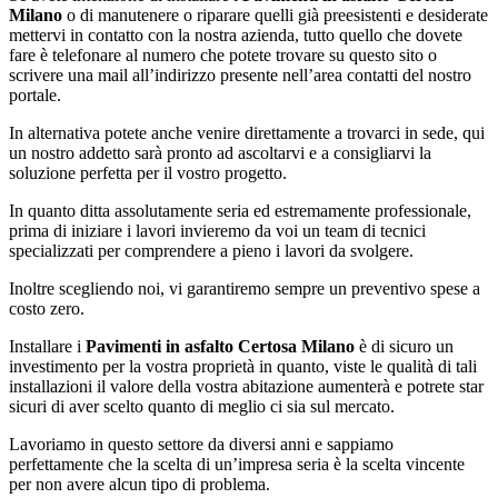
Milano
o di manutenere o riparare quelli già preesistenti e desiderate
mettervi in contatto con la nostra azienda, tutto quello che dovete
fare è telefonare al numero che potete trovare su questo sito o
scrivere una mail all’indirizzo presente nell’area contatti del nostro
portale.
In alternativa potete anche venire direttamente a trovarci in sede, qui
un nostro addetto sarà pronto ad ascoltarvi e a consigliarvi la
soluzione perfetta per il vostro progetto.
In quanto ditta assolutamente seria ed estremamente professionale,
prima di iniziare i lavori invieremo da voi un team di tecnici
specializzati per comprendere a pieno i lavori da svolgere.
Inoltre scegliendo noi, vi garantiremo sempre un preventivo spese a
costo zero.
Installare i
Pavimenti in asfalto Certosa Milano
è di sicuro un
investimento per la vostra proprietà in quanto, viste le qualità di tali
installazioni il valore della vostra abitazione aumenterà e potrete star
sicuri di aver scelto quanto di meglio ci sia sul mercato.
Lavoriamo in questo settore da diversi anni e sappiamo
perfettamente che la scelta di un’impresa seria è la scelta vincente
per non avere alcun tipo di problema.