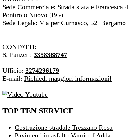
Sede Commerciale: Strada statale Francesca 4,
Pontirolo Nuovo (BG)
Sede Legale: Via per Curnasco, 52, Bergamo
CONTATTI:
S. Panzeri:
3358388747
Ufficio:
3274296179
E-mail:
Richiedi maggiori informazioni!
TOP TEN SERVICE
Costruzione stradale Trezzano Rosa
Pavimenti in asfalto Vaprio d’Adda