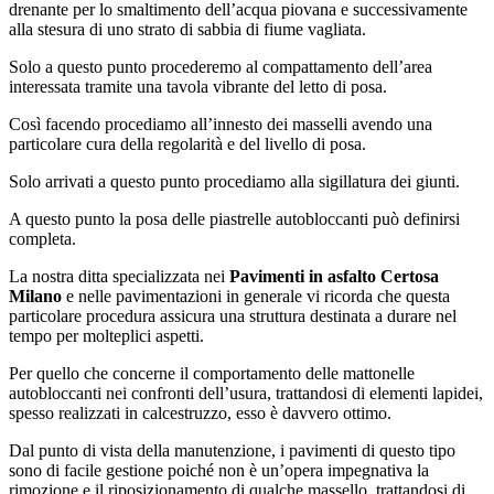
drenante per lo smaltimento dell’acqua piovana e successivamente
alla stesura di uno strato di sabbia di fiume vagliata.
Solo a questo punto procederemo al compattamento dell’area
interessata tramite una tavola vibrante del letto di posa.
Così facendo procediamo all’innesto dei masselli avendo una
particolare cura della regolarità e del livello di posa.
Solo arrivati a questo punto procediamo alla sigillatura dei giunti.
A questo punto la posa delle piastrelle autobloccanti può definirsi
completa.
La nostra ditta specializzata nei
Pavimenti in asfalto Certosa
Milano
e nelle pavimentazioni in generale vi ricorda che questa
particolare procedura assicura una struttura destinata a durare nel
tempo per molteplici aspetti.
Per quello che concerne il comportamento delle mattonelle
autobloccanti nei confronti dell’usura, trattandosi di elementi lapidei,
spesso realizzati in calcestruzzo, esso è davvero ottimo.
Dal punto di vista della manutenzione, i pavimenti di questo tipo
sono di facile gestione poiché non è un’opera impegnativa la
rimozione e il riposizionamento di qualche massello, trattandosi di