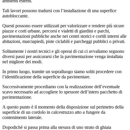
ambienti esterni.
Tali lavori possono tradursi con l’installazione di una superfice
autobloccante.
Questi possono essere utilizzati per valorizzare e rendere più sicure
piazze e corti urbane, percorsi e vialetti di giardini e parchi,
pavimentazioni pubbliche anche nei centri storici e cortili interni alle
abitazioni, marciapiedi, piste ciclabili e parcheggi pubblici o privati.
Solitamente i nostri tecnici e gli operai di cui ci avvaliamo seguono
diversi passi per assicurarsi che la pavimentazione venga installata
nel migliore dei modi.
In primo luogo, tramite un sopralluogo siamo soliti procedere con
l’identificazione della superficie da pavimentare.
Successivamente procediamo con la realizzazione dell’eventuale
scavo necessario ad accogliere lo spessore dell’intero pacchetto di
pavimentazione.
A questo punto è il momento della disposizione sul perimetro della
superficie di un cordolo in calcestruzzo atto a fungere da
contenimento laterale.
Dopodiché si passa prima alla stesura di uno strato di ghiaia