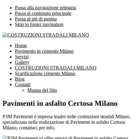
Passa alla navigazione primaria
Passa al contenuto principale
Passa al piè di pagina
Skip to footer navigation
COSTRUZIONI STRADALI MILANO
Impresa leader nelle costruzioni stradali Milano
Home
Pavimento in cemento Milano
Servizi
Gallery
COSTRUZIONI STRADALI MILANO
Scarificazione cemento Milano
Blog
Contatti
Mappa del Sito
Pavimenti in asfalto Certosa Milano
P3M Pavimenti è impresa leader nelle costruzioni stradali Milano,
specializzata nella realizzazione di Pavimenti in asfalto Certosa
Milano, contattaci per info.