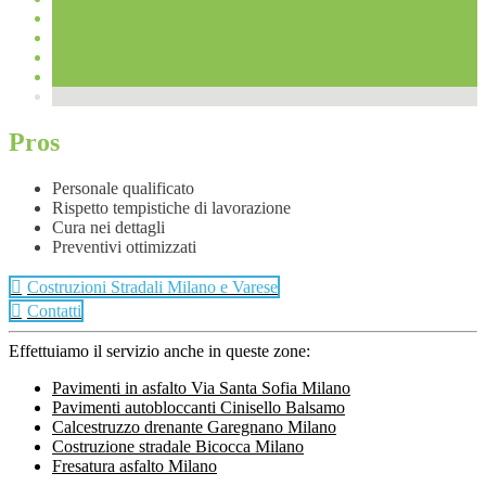
Pros
Personale qualificato
Rispetto tempistiche di lavorazione
Cura nei dettagli
Preventivi ottimizzati
Costruzioni Stradali Milano e Varese
Contatti
Effettuiamo il servizio anche in queste zone:
Pavimenti in asfalto Via Santa Sofia Milano
Pavimenti autobloccanti Cinisello Balsamo
Calcestruzzo drenante Garegnano Milano
Costruzione stradale Bicocca Milano
Fresatura asfalto Milano