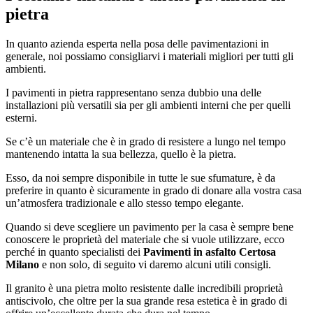
pietra
In quanto azienda esperta nella posa delle pavimentazioni in
generale, noi possiamo consigliarvi i materiali migliori per tutti gli
ambienti.
I pavimenti in pietra rappresentano senza dubbio una delle
installazioni più versatili sia per gli ambienti interni che per quelli
esterni.
Se c’è un materiale che è in grado di resistere a lungo nel tempo
mantenendo intatta la sua bellezza, quello è la pietra.
Esso, da noi sempre disponibile in tutte le sue sfumature, è da
preferire in quanto è sicuramente in grado di donare alla vostra casa
un’atmosfera tradizionale e allo stesso tempo elegante.
Quando si deve scegliere un pavimento per la casa è sempre bene
conoscere le proprietà del materiale che si vuole utilizzare, ecco
perché in quanto specialisti dei
Pavimenti in asfalto Certosa
Milano
e non solo, di seguito vi daremo alcuni utili consigli.
Il granito è una pietra molto resistente dalle incredibili proprietà
antiscivolo, che oltre per la sua grande resa estetica è in grado di