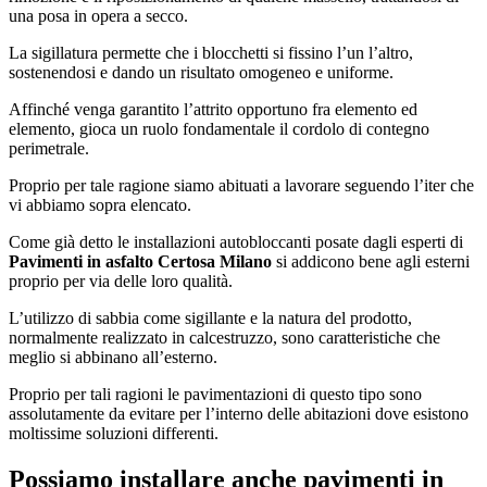
una posa in opera a secco.
La sigillatura permette che i blocchetti si fissino l’un l’altro,
sostenendosi e dando un risultato omogeneo e uniforme.
Affinché venga garantito l’attrito opportuno fra elemento ed
elemento, gioca un ruolo fondamentale il cordolo di contegno
perimetrale.
Proprio per tale ragione siamo abituati a lavorare seguendo l’iter che
vi abbiamo sopra elencato.
Come già detto le installazioni autobloccanti posate dagli esperti di
Pavimenti in asfalto Certosa Milano
si addicono bene agli esterni
proprio per via delle loro qualità.
L’utilizzo di sabbia come sigillante e la natura del prodotto,
normalmente realizzato in calcestruzzo, sono caratteristiche che
meglio si abbinano all’esterno.
Proprio per tali ragioni le pavimentazioni di questo tipo sono
assolutamente da evitare per l’interno delle abitazioni dove esistono
moltissime soluzioni differenti.
Possiamo installare anche pavimenti in