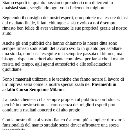
Siamo esperti in quanto possiamo prenderci cura di terreni in
qualsiasi stato, scegliendo ogni volta l’elemento migliore.
Seguendo il consiglio dei nostri esperti, non potrete mai essere delusi
dal risultato finale, infatti chiunque si sia rivolto a noi è sempre
rimasto ben felice di aver valorizzato le sue proprietà grazie al nostro
aiuto.
Anche gli enti pubblici che hanno chiamato la nostra ditta sono
sempre rimasti soddisfatti del lavoro svolto in quanto per asfaltare
una strada, non basta eseguire una semplice passata di bitume, ma
bisogna rispettare criteri altamente complessi per far si che il manto
resista nel tempo, agli agenti atmosferici e alle sollecitazioni
quotidiane.
Sono i materiali utilizzati e le tecniche che fanno notare il lavoro di
un’impresa seria come la nostra specializzata nei
Pavimenti in
asfalto Corso Sempione Milano
.
La nostra clientela ci ha sempre proposti al pubblico con fiducia,
perché in questo settore la conoscenza dei migliori esperti può
condurre a risultati concreti e di alto pregio.
Con la nostra ditta al vostro fianco è ancora più semplice ritrovare la
funzionalità del manto stradale senza dover affrontare una spesa