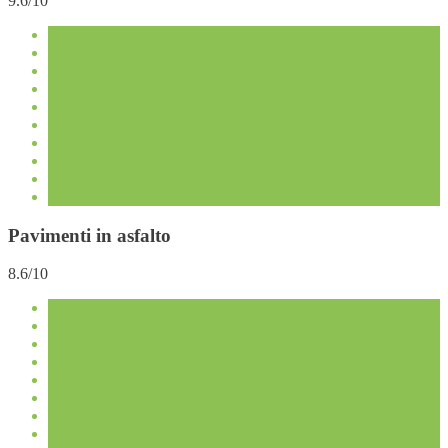
9.6/10
Pavimenti in asfalto
8.6/10