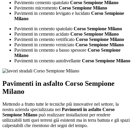
Pavimento cemento spatolato
Corso Sempione Milano
Pavimento micromento
Corso Sempione Milano
Pavimenti in cemento levigato e lucidato
Corso Sempione
Milano
Pavimenti in cemento spatolato
Corso Sempione Milano
Pavimenti in cemento acidato
Corso Sempione Milano
Pavimenti in cemento vetrificato
Corso Sempione Milano
Pavimenti in cemento verniciato
Corso Sempione Milano
Pavimenti in cemento a basso spessore
Corso Sempione
Milano
Pavimenti in cemento autolivellante
Corso Sempione Milano
Pavimenti in asfalto Corso Sempione
Milano
Mettendo a frutto tutte le tecniche più innovative nel settore, la
nostra azienda specializzata nei
Pavimenti in asfalto Corso
Sempione Milano
può realizzare installazioni per rendere
utilizzabili tutti quei terreni già esistenti ma in terra battuta e gli spazi
calpestabili che risentono dei segni del tempo.