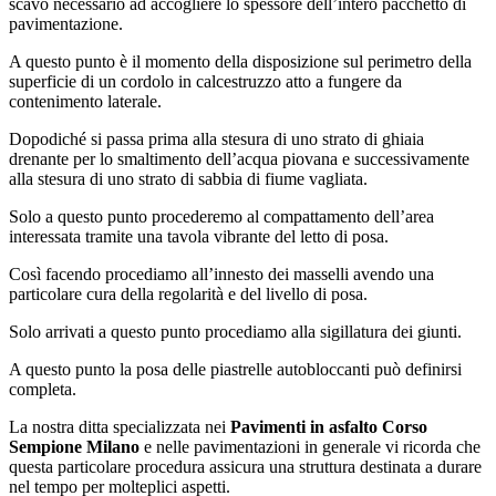
scavo necessario ad accogliere lo spessore dell’intero pacchetto di
pavimentazione.
A questo punto è il momento della disposizione sul perimetro della
superficie di un cordolo in calcestruzzo atto a fungere da
contenimento laterale.
Dopodiché si passa prima alla stesura di uno strato di ghiaia
drenante per lo smaltimento dell’acqua piovana e successivamente
alla stesura di uno strato di sabbia di fiume vagliata.
Solo a questo punto procederemo al compattamento dell’area
interessata tramite una tavola vibrante del letto di posa.
Così facendo procediamo all’innesto dei masselli avendo una
particolare cura della regolarità e del livello di posa.
Solo arrivati a questo punto procediamo alla sigillatura dei giunti.
A questo punto la posa delle piastrelle autobloccanti può definirsi
completa.
La nostra ditta specializzata nei
Pavimenti in asfalto Corso
Sempione Milano
e nelle pavimentazioni in generale vi ricorda che
questa particolare procedura assicura una struttura destinata a durare
nel tempo per molteplici aspetti.