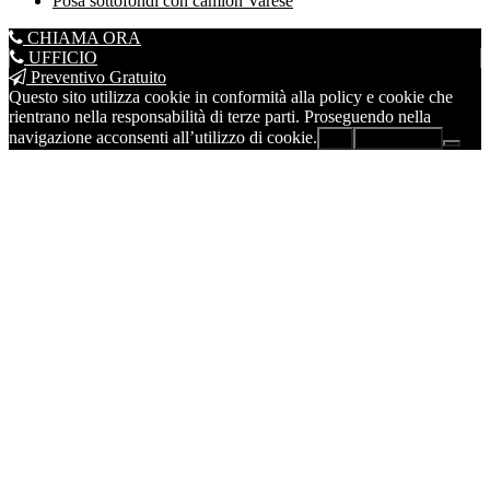
Posa sottofondi con camion Varese
CHIAMA ORA
UFFICIO
Preventivo Gratuito
Questo sito utilizza cookie in conformità alla policy e cookie che
rientrano nella responsabilità di terze parti. Proseguendo nella
navigazione acconsenti all’utilizzo di cookie.
Ok
Leggi di più