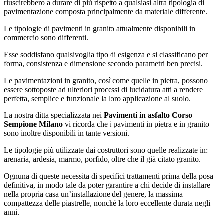
riuscirebbero a durare di più rispetto a qualsiasi altra tipologia di
pavimentazione composta principalmente da materiale differente.
Le tipologie di pavimenti in granito attualmente disponibili in
commercio sono differenti.
Esse soddisfano qualsivoglia tipo di esigenza e si classificano per
forma, consistenza e dimensione secondo parametri ben precisi.
Le pavimentazioni in granito, così come quelle in pietra, possono
essere sottoposte ad ulteriori processi di lucidatura atti a rendere
perfetta, semplice e funzionale la loro applicazione al suolo.
La nostra ditta specializzata nei
Pavimenti in asfalto Corso
Sempione Milano
vi ricorda che i pavimenti in pietra e in granito
sono inoltre disponibili in tante versioni.
Le tipologie più utilizzate dai costruttori sono quelle realizzate in:
arenaria, ardesia, marmo, porfido, oltre che il già citato granito.
Ognuna di queste necessita di specifici trattamenti prima della posa
definitiva, in modo tale da poter garantire a chi decide di installare
nella propria casa un’installazione del genere, la massima
compattezza delle piastrelle, nonché la loro eccellente durata negli
anni.