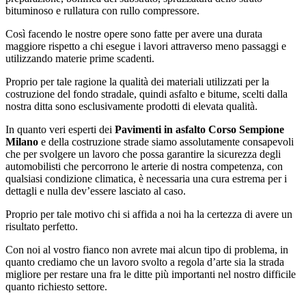
bituminoso e rullatura con rullo compressore.
Così facendo le nostre opere sono fatte per avere una durata
maggiore rispetto a chi esegue i lavori attraverso meno passaggi e
utilizzando materie prime scadenti.
Proprio per tale ragione la qualità dei materiali utilizzati per la
costruzione del fondo stradale, quindi asfalto e bitume, scelti dalla
nostra ditta sono esclusivamente prodotti di elevata qualità.
In quanto veri esperti dei
Pavimenti in asfalto Corso Sempione
Milano
e della costruzione strade siamo assolutamente consapevoli
che per svolgere un lavoro che possa garantire la sicurezza degli
automobilisti che percorrono le arterie di nostra competenza, con
qualsiasi condizione climatica, è necessaria una cura estrema per i
dettagli e nulla dev’essere lasciato al caso.
Proprio per tale motivo chi si affida a noi ha la certezza di avere un
risultato perfetto.
Con noi al vostro fianco non avrete mai alcun tipo di problema, in
quanto crediamo che un lavoro svolto a regola d’arte sia la strada
migliore per restare una fra le ditte più importanti nel nostro difficile
quanto richiesto settore.