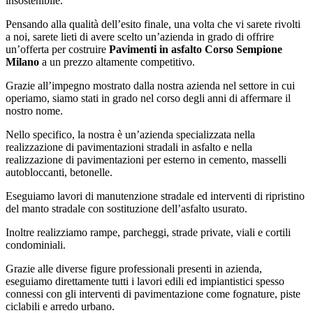
insostenibile.
Pensando alla qualità dell’esito finale, una volta che vi sarete rivolti
a noi, sarete lieti di avere scelto un’azienda in grado di offrire
un’offerta per costruire
Pavimenti in asfalto Corso Sempione
Milano
a un prezzo altamente competitivo.
Grazie all’impegno mostrato dalla nostra azienda nel settore in cui
operiamo, siamo stati in grado nel corso degli anni di affermare il
nostro nome.
Nello specifico, la nostra è un’azienda specializzata nella
realizzazione di pavimentazioni stradali in asfalto e nella
realizzazione di pavimentazioni per esterno in cemento, masselli
autobloccanti, betonelle.
Eseguiamo lavori di manutenzione stradale ed interventi di ripristino
del manto stradale con sostituzione dell’asfalto usurato.
Inoltre realizziamo rampe, parcheggi, strade private, viali e cortili
condominiali.
Grazie alle diverse figure professionali presenti in azienda,
eseguiamo direttamente tutti i lavori edili ed impiantistici spesso
connessi con gli interventi di pavimentazione come fognature, piste
ciclabili e arredo urbano.