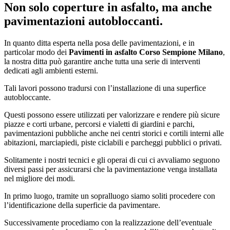
Non solo coperture in asfalto, ma anche
pavimentazioni autobloccanti.
In quanto ditta esperta nella posa delle pavimentazioni, e in
particolar modo dei
Pavimenti in asfalto Corso Sempione Milano
,
la nostra ditta può garantire anche tutta una serie di interventi
dedicati agli ambienti esterni.
Tali lavori possono tradursi con l’installazione di una superfice
autobloccante.
Questi possono essere utilizzati per valorizzare e rendere più sicure
piazze e corti urbane, percorsi e vialetti di giardini e parchi,
pavimentazioni pubbliche anche nei centri storici e cortili interni alle
abitazioni, marciapiedi, piste ciclabili e parcheggi pubblici o privati.
Solitamente i nostri tecnici e gli operai di cui ci avvaliamo seguono
diversi passi per assicurarsi che la pavimentazione venga installata
nel migliore dei modi.
In primo luogo, tramite un sopralluogo siamo soliti procedere con
l’identificazione della superficie da pavimentare.
Successivamente procediamo con la realizzazione dell’eventuale