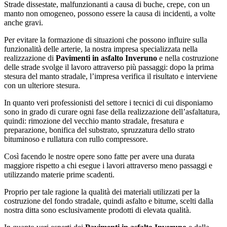
Strade dissestate, malfunzionanti a causa di buche, crepe, con un
manto non omogeneo, possono essere la causa di incidenti, a volte
anche gravi.
Per evitare la formazione di situazioni che possono influire sulla
funzionalità delle arterie, la nostra impresa specializzata nella
realizzazione di
Pavimenti in asfalto Inveruno
e nella costruzione
delle strade svolge il lavoro attraverso più passaggi: dopo la prima
stesura del manto stradale, l’impresa verifica il risultato e interviene
con un ulteriore stesura.
In quanto veri professionisti del settore i tecnici di cui disponiamo
sono in grado di curare ogni fase della realizzazione dell’asfaltatura,
quindi: rimozione del vecchio manto stradale, fresatura e
preparazione, bonifica del substrato, spruzzatura dello strato
bituminoso e rullatura con rullo compressore.
Così facendo le nostre opere sono fatte per avere una durata
maggiore rispetto a chi esegue i lavori attraverso meno passaggi e
utilizzando materie prime scadenti.
Proprio per tale ragione la qualità dei materiali utilizzati per la
costruzione del fondo stradale, quindi asfalto e bitume, scelti dalla
nostra ditta sono esclusivamente prodotti di elevata qualità.