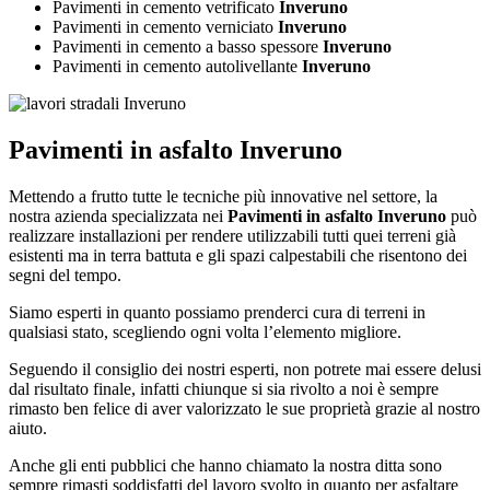
Pavimenti in cemento vetrificato
Inveruno
Pavimenti in cemento verniciato
Inveruno
Pavimenti in cemento a basso spessore
Inveruno
Pavimenti in cemento autolivellante
Inveruno
Pavimenti in asfalto Inveruno
Mettendo a frutto tutte le tecniche più innovative nel settore, la
nostra azienda specializzata nei
Pavimenti in asfalto Inveruno
può
realizzare installazioni per rendere utilizzabili tutti quei terreni già
esistenti ma in terra battuta e gli spazi calpestabili che risentono dei
segni del tempo.
Siamo esperti in quanto possiamo prenderci cura di terreni in
qualsiasi stato, scegliendo ogni volta l’elemento migliore.
Seguendo il consiglio dei nostri esperti, non potrete mai essere delusi
dal risultato finale, infatti chiunque si sia rivolto a noi è sempre
rimasto ben felice di aver valorizzato le sue proprietà grazie al nostro
aiuto.
Anche gli enti pubblici che hanno chiamato la nostra ditta sono
sempre rimasti soddisfatti del lavoro svolto in quanto per asfaltare