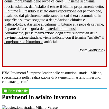
come impregnante delle
rocce calcaree
, l’insieme si chiama
roccia asfaltica; dall’asfalto si estrae il bitume propriamente detto
.
Il bitume è il residuo lasciato dall’evaporazione del
petrolio
che,
risalendo dal giacimento sotterraneo in cui si era accumulato, in
superficie si trova soggetto a degradazione chimica e
batteriologica. Assieme al
catrame
, il bitume e la
pece di catrame
,
fa parte della categoria dei
materiali bituminosi
.
Attualmente, per la realizzazione degli strati superficiali della
pavimentazione stradale
, viene indicato con il termine “asfalto” il
conglomerato bituminoso
artificiale.
(
fonte
Wikipedia
)
P3M Pavimenti è impresa leader nelle costruzioni stradali Milano,
specializzata nella realizzazione di
Pavimenti in asfalto Inveruno
,
contattaci per info.
Pavimenti in asfalto Inveruno