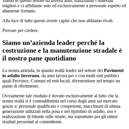
Siamo in questo settore da diversi anni, utilizziamo i materiali
migliori e ci affidiamo solo ed esclusivamente a personale esperto ed
altamente formato.
Alla luce di tutto questo avrete capito che non abbiamo rivali.
Provare per credere.
Siamo un’azienda leader perché la
costruzione e la manutenzione stradale è
il nostro pane quotidiano
La nostra azienda, in quanto realtà leader nel settore dei
Pavimenti
in asfalto Inveruno
, da anni lavora per e con molti enti pubblici
quali Province, Comuni ed enti locali, divenendone nel tempo un
punto di riferimento.
Ovviamente tale risultato è dovuto esclusivamente al fatto che la
nostra realtà si è contraddistinta nel corso degli anni sul mercato
grazie a: personale qualificato e competente, macchinari di ultima
generazione utilizzati nella posa e nel ripristino di asfalto, uso e
realizzazione di bitume sulle strade, ma soprattutto per gli ottimi
risultati presentati al committente.