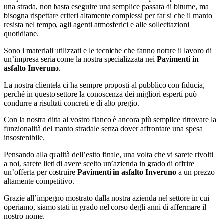
una strada, non basta eseguire una semplice passata di bitume, ma
bisogna rispettare criteri altamente complessi per far si che il manto
resista nel tempo, agli agenti atmosferici e alle sollecitazioni
quotidiane.
Sono i materiali utilizzati e le tecniche che fanno notare il lavoro di
un’impresa seria come la nostra specializzata nei
Pavimenti in
asfalto Inveruno
.
La nostra clientela ci ha sempre proposti al pubblico con fiducia,
perché in questo settore la conoscenza dei migliori esperti può
condurre a risultati concreti e di alto pregio.
Con la nostra ditta al vostro fianco è ancora più semplice ritrovare la
funzionalità del manto stradale senza dover affrontare una spesa
insostenibile.
Pensando alla qualità dell’esito finale, una volta che vi sarete rivolti
a noi, sarete lieti di avere scelto un’azienda in grado di offrire
un’offerta per costruire
Pavimenti in asfalto Inveruno
a un prezzo
altamente competitivo.
Grazie all’impegno mostrato dalla nostra azienda nel settore in cui
operiamo, siamo stati in grado nel corso degli anni di affermare il
nostro nome.