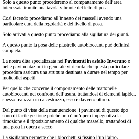
Solo a questo punto procederemo al compattamento dell’area
interessata tramite una tavola vibrante del letto di posa.
Così facendo procediamo all’innesto dei masselli avendo una
particolare cura della regolarità e del livello di posa.
Solo arrivati a questo punto procediamo alla sigillatura dei giunti.
A questo punto la posa delle piastrelle autobloccanti può definirsi
completa.
La nostra ditta specializzata nei
Pavimenti in asfalto Inveruno
e
nelle pavimentazioni in generale vi ricorda che questa particolare
procedura assicura una struttura destinata a durare nel tempo per
molteplici aspetti.
Per quello che concerne il comportamento delle mattonelle
autobloccanti nei confronti dell’usura, trattandosi di elementi lapidei,
spesso realizzati in calcestruzzo, esso è davvero ottimo.
Dal punto di vista della manutenzione, i pavimenti di questo tipo
sono di facile gestione poiché non è un’opera impegnativa la
rimozione e il riposizionamento di qualche massello, trattandosi di
una posa in opera a secco.
La sigillatura permette che i blocchetti si fissino l’un l’altro,