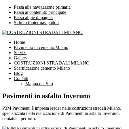
Passa alla navigazione primaria
Passa al contenuto principale
Passa al piè di pagina
Skip to footer navigation
COSTRUZIONI STRADALI MILANO
Impresa leader nelle costruzioni stradali Milano
Home
Pavimento in cemento Milano
Servizi
Gallery
COSTRUZIONI STRADALI MILANO
Scarificazione cemento Milano
Blog
Contatti
Mappa del Sito
Pavimenti in asfalto Inveruno
P3M Pavimenti è impresa leader nelle costruzioni stradali Milano,
specializzata nella realizzazione di Pavimenti in asfalto Inveruno,
contattaci per info.