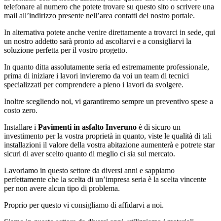
telefonare al numero che potete trovare su questo sito o scrivere una
mail all’indirizzo presente nell’area contatti del nostro portale.
In alternativa potete anche venire direttamente a trovarci in sede, qui
un nostro addetto sarà pronto ad ascoltarvi e a consigliarvi la
soluzione perfetta per il vostro progetto.
In quanto ditta assolutamente seria ed estremamente professionale,
prima di iniziare i lavori invieremo da voi un team di tecnici
specializzati per comprendere a pieno i lavori da svolgere.
Inoltre scegliendo noi, vi garantiremo sempre un preventivo spese a
costo zero.
Installare i
Pavimenti in asfalto Inveruno
è di sicuro un
investimento per la vostra proprietà in quanto, viste le qualità di tali
installazioni il valore della vostra abitazione aumenterà e potrete star
sicuri di aver scelto quanto di meglio ci sia sul mercato.
Lavoriamo in questo settore da diversi anni e sappiamo
perfettamente che la scelta di un’impresa seria è la scelta vincente
per non avere alcun tipo di problema.
Proprio per questo vi consigliamo di affidarvi a noi.