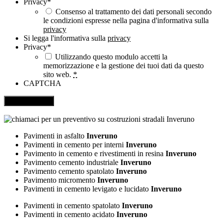
Privacy
*
Consenso al trattamento dei dati personali secondo
le condizioni espresse nella pagina d'informativa sulla
privacy
Si legga l'informativa sulla
privacy
Privacy
*
Utilizzando questo modulo accetti la
memorizzazione e la gestione dei tuoi dati da questo
sito web.
*
CAPTCHA
Pavimenti in asfalto
Inveruno
Pavimenti in cemento per interni
Inveruno
Pavimento in cemento e rivestimenti in resina
Inveruno
Pavimento cemento industriale
Inveruno
Pavimento cemento spatolato
Inveruno
Pavimento micromento
Inveruno
Pavimenti in cemento levigato e lucidato
Inveruno
Pavimenti in cemento spatolato
Inveruno
Pavimenti in cemento acidato
Inveruno