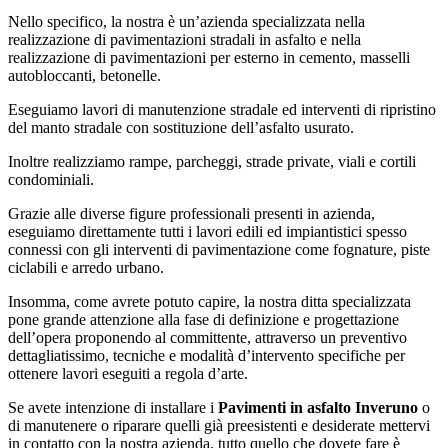
Nello specifico, la nostra è un’azienda specializzata nella
realizzazione di pavimentazioni stradali in asfalto e nella
realizzazione di pavimentazioni per esterno in cemento, masselli
autobloccanti, betonelle.
Eseguiamo lavori di manutenzione stradale ed interventi di ripristino
del manto stradale con sostituzione dell’asfalto usurato.
Inoltre realizziamo rampe, parcheggi, strade private, viali e cortili
condominiali.
Grazie alle diverse figure professionali presenti in azienda,
eseguiamo direttamente tutti i lavori edili ed impiantistici spesso
connessi con gli interventi di pavimentazione come fognature, piste
ciclabili e arredo urbano.
Insomma, come avrete potuto capire, la nostra ditta specializzata
pone grande attenzione alla fase di definizione e progettazione
dell’opera proponendo al committente, attraverso un preventivo
dettagliatissimo, tecniche e modalità d’intervento specifiche per
ottenere lavori eseguiti a regola d’arte.
Se avete intenzione di installare i
Pavimenti in asfalto Inveruno
o
di manutenere o riparare quelli già preesistenti e desiderate mettervi
in contatto con la nostra azienda, tutto quello che dovete fare è