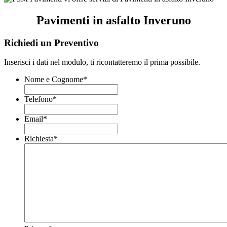
Pavimenti in asfalto Inveruno
Richiedi un Preventivo
Inserisci i dati nel modulo, ti ricontatteremo il prima possibile.
Nome e Cognome
*
Telefono
*
Email
*
Richiesta
*