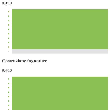
8.9/10
Costruzione fognature
9.4/10