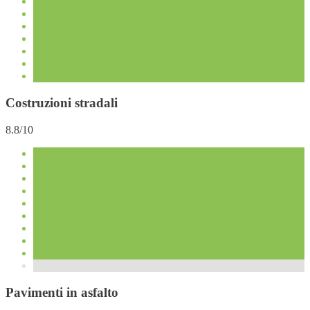
Costruzioni stradali
8.8/10
Pavimenti in asfalto