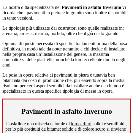
La nostra ditta specializzata nei
Pavimenti in asfalto Inveruno
vi
ricorda che i pavimenti in pietra e in granito sono inoltre disponibili
in tante versioni.
Le tipologie più utilizzate dai costruttori sono quelle realizzate in:
arenaria, ardesia, marmo, porfido, oltre che il già citato granito.
Ognuna di queste necessita di specifici trattamenti prima della posa
definitiva, in modo tale da poter garantire a chi decide di installare
nella propria casa un’installazione del genere, la massima
compattezza delle piastrelle, nonché la loro eccellente durata negli
anni.
La posa in opera relativa ai pavimenti in pietra è tuttavia ben
bilanciata dai costi di produzione che, pur essendo sopra la media,
risultano per certi aspetti semplici da installare anche da chi non è
specializzato in questa specifica tipologia di messa in opera.
Pavimenti in asfalto Inveruno
L’
asfalto
è una miscela naturale di
idrocarburi
solidi e semifluidi,
per lo più costituiti da
bitume
; solido e di colore scuro si rinviene