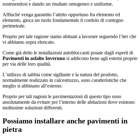
sostenendosi e dando un risultato omogeneo e uniforme.
Affinché venga garantito l’attrito opportuno fra elemento ed
elemento, gioca un ruolo fondamentale il cordolo di contegno
perimetrale.
Proprio per tale ragione siamo abituati a lavorare seguendo l’iter che
vi abbiamo sopra elencato.
Come già detto le installazioni autobloccanti posate dagli esperti di
Pavimenti in asfalto Inveruno
si addicono bene agli esterni proprio
per via delle loro qualità.
L’utilizzo di sabbia come sigillante e la natura del prodotto,
normalmente realizzato in calcestruzzo, sono caratteristiche che
meglio si abbinano all’esterno.
Proprio per tali ragioni le pavimentazioni di questo tipo sono
assolutamente da evitare per l’interno delle abitazioni dove esistono
moltissime soluzioni differenti.
Possiamo installare anche pavimenti in
pietra