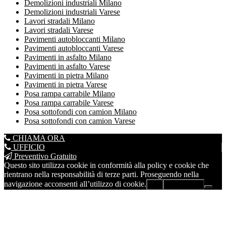
Demolizioni industriali Milano
Demolizioni industriali Varese
Lavori stradali Milano
Lavori stradali Varese
Pavimenti autobloccanti Milano
Pavimenti autobloccanti Varese
Pavimenti in asfalto Milano
Pavimenti in asfalto Varese
Pavimenti in pietra Milano
Pavimenti in pietra Varese
Posa rampa carrabile Milano
Posa rampa carrabile Varese
Posa sottofondi con camion Milano
Posa sottofondi con camion Varese
CHIAMA ORA
UFFICIO
Preventivo Gratuito
Questo sito utilizza cookie in conformità alla policy e cookie che
rientrano nella responsabilità di terze parti. Proseguendo nella
navigazione acconsenti all’utilizzo di cookie.
Ok
Leggi di più