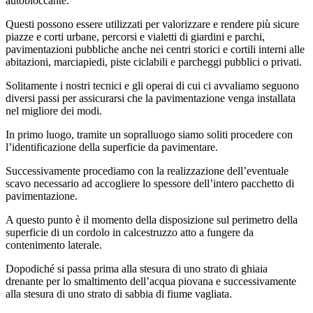
autobloccante.
Questi possono essere utilizzati per valorizzare e rendere più sicure
piazze e corti urbane, percorsi e vialetti di giardini e parchi,
pavimentazioni pubbliche anche nei centri storici e cortili interni alle
abitazioni, marciapiedi, piste ciclabili e parcheggi pubblici o privati.
Solitamente i nostri tecnici e gli operai di cui ci avvaliamo seguono
diversi passi per assicurarsi che la pavimentazione venga installata
nel migliore dei modi.
In primo luogo, tramite un sopralluogo siamo soliti procedere con
l’identificazione della superficie da pavimentare.
Successivamente procediamo con la realizzazione dell’eventuale
scavo necessario ad accogliere lo spessore dell’intero pacchetto di
pavimentazione.
A questo punto è il momento della disposizione sul perimetro della
superficie di un cordolo in calcestruzzo atto a fungere da
contenimento laterale.
Dopodiché si passa prima alla stesura di uno strato di ghiaia
drenante per lo smaltimento dell’acqua piovana e successivamente
alla stesura di uno strato di sabbia di fiume vagliata.