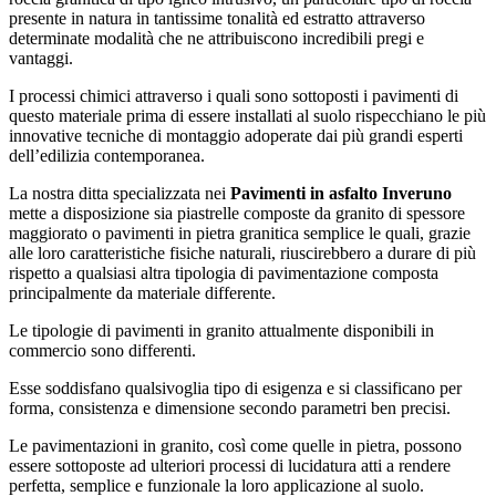
presente in natura in tantissime tonalità ed estratto attraverso
determinate modalità che ne attribuiscono incredibili pregi e
vantaggi.
I processi chimici attraverso i quali sono sottoposti i pavimenti di
questo materiale prima di essere installati al suolo rispecchiano le più
innovative tecniche di montaggio adoperate dai più grandi esperti
dell’edilizia contemporanea.
La nostra ditta specializzata nei
Pavimenti in asfalto Inveruno
mette a disposizione sia piastrelle composte da granito di spessore
maggiorato o pavimenti in pietra granitica semplice le quali, grazie
alle loro caratteristiche fisiche naturali, riuscirebbero a durare di più
rispetto a qualsiasi altra tipologia di pavimentazione composta
principalmente da materiale differente.
Le tipologie di pavimenti in granito attualmente disponibili in
commercio sono differenti.
Esse soddisfano qualsivoglia tipo di esigenza e si classificano per
forma, consistenza e dimensione secondo parametri ben precisi.
Le pavimentazioni in granito, così come quelle in pietra, possono
essere sottoposte ad ulteriori processi di lucidatura atti a rendere
perfetta, semplice e funzionale la loro applicazione al suolo.