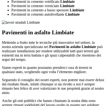
Pavimenti in cemento vetrificato
Limbiate
Pavimenti in cemento verniciato
Limbiate
Pavimenti in cemento a basso spessore
Limbiate
Pavimenti in cemento autolivellante
Limbiate
Pavimenti in asfalto Limbiate
Mettendo a frutto tutte le tecniche più innovative nel settore, la
nostra azienda specializzata nei
Pavimenti in asfalto Limbiate
può
realizzare installazioni per rendere utilizzabili tutti quei terreni già
esistenti ma in terra battuta e gli spazi calpestabili che risentono dei
segni del tempo.
Siamo esperti in quanto possiamo prenderci cura di terreni in
qualsiasi stato, scegliendo ogni volta l’elemento migliore.
Seguendo il consiglio dei nostri esperti, non potrete mai essere delusi
dal risultato finale, infatti chiunque si sia rivolto a noi è sempre
rimasto ben felice di aver valorizzato le sue proprietà grazie al nostro
aiuto.
Anche gli enti pubblici che hanno chiamato la nostra ditta sono
sempre rimasti soddisfatti del lavoro svolto in quanto per asfaltare