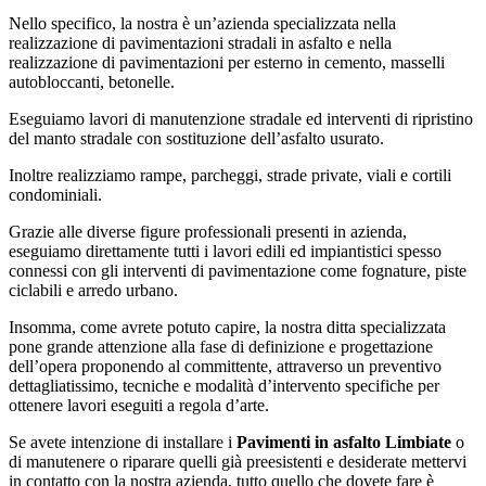
Nello specifico, la nostra è un’azienda specializzata nella
realizzazione di pavimentazioni stradali in asfalto e nella
realizzazione di pavimentazioni per esterno in cemento, masselli
autobloccanti, betonelle.
Eseguiamo lavori di manutenzione stradale ed interventi di ripristino
del manto stradale con sostituzione dell’asfalto usurato.
Inoltre realizziamo rampe, parcheggi, strade private, viali e cortili
condominiali.
Grazie alle diverse figure professionali presenti in azienda,
eseguiamo direttamente tutti i lavori edili ed impiantistici spesso
connessi con gli interventi di pavimentazione come fognature, piste
ciclabili e arredo urbano.
Insomma, come avrete potuto capire, la nostra ditta specializzata
pone grande attenzione alla fase di definizione e progettazione
dell’opera proponendo al committente, attraverso un preventivo
dettagliatissimo, tecniche e modalità d’intervento specifiche per
ottenere lavori eseguiti a regola d’arte.
Se avete intenzione di installare i
Pavimenti in asfalto Limbiate
o
di manutenere o riparare quelli già preesistenti e desiderate mettervi
in contatto con la nostra azienda, tutto quello che dovete fare è