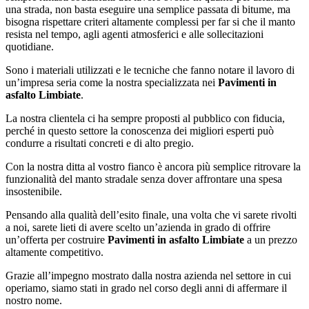
una strada, non basta eseguire una semplice passata di bitume, ma
bisogna rispettare criteri altamente complessi per far si che il manto
resista nel tempo, agli agenti atmosferici e alle sollecitazioni
quotidiane.
Sono i materiali utilizzati e le tecniche che fanno notare il lavoro di
un’impresa seria come la nostra specializzata nei
Pavimenti in
asfalto Limbiate
.
La nostra clientela ci ha sempre proposti al pubblico con fiducia,
perché in questo settore la conoscenza dei migliori esperti può
condurre a risultati concreti e di alto pregio.
Con la nostra ditta al vostro fianco è ancora più semplice ritrovare la
funzionalità del manto stradale senza dover affrontare una spesa
insostenibile.
Pensando alla qualità dell’esito finale, una volta che vi sarete rivolti
a noi, sarete lieti di avere scelto un’azienda in grado di offrire
un’offerta per costruire
Pavimenti in asfalto Limbiate
a un prezzo
altamente competitivo.
Grazie all’impegno mostrato dalla nostra azienda nel settore in cui
operiamo, siamo stati in grado nel corso degli anni di affermare il
nostro nome.