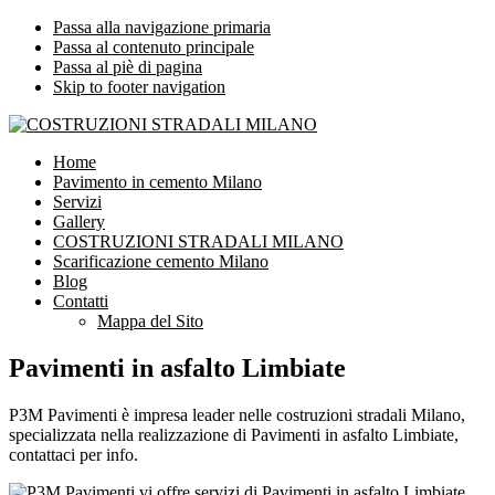
Passa alla navigazione primaria
Passa al contenuto principale
Passa al piè di pagina
Skip to footer navigation
COSTRUZIONI STRADALI MILANO
Impresa leader nelle costruzioni stradali Milano
Home
Pavimento in cemento Milano
Servizi
Gallery
COSTRUZIONI STRADALI MILANO
Scarificazione cemento Milano
Blog
Contatti
Mappa del Sito
Pavimenti in asfalto Limbiate
P3M Pavimenti è impresa leader nelle costruzioni stradali Milano,
specializzata nella realizzazione di Pavimenti in asfalto Limbiate,
contattaci per info.