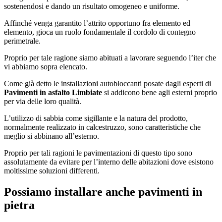
sostenendosi e dando un risultato omogeneo e uniforme.
Affinché venga garantito l’attrito opportuno fra elemento ed
elemento, gioca un ruolo fondamentale il cordolo di contegno
perimetrale.
Proprio per tale ragione siamo abituati a lavorare seguendo l’iter che
vi abbiamo sopra elencato.
Come già detto le installazioni autobloccanti posate dagli esperti di
Pavimenti in asfalto Limbiate
si addicono bene agli esterni proprio
per via delle loro qualità.
L’utilizzo di sabbia come sigillante e la natura del prodotto,
normalmente realizzato in calcestruzzo, sono caratteristiche che
meglio si abbinano all’esterno.
Proprio per tali ragioni le pavimentazioni di questo tipo sono
assolutamente da evitare per l’interno delle abitazioni dove esistono
moltissime soluzioni differenti.
Possiamo installare anche pavimenti in
pietra