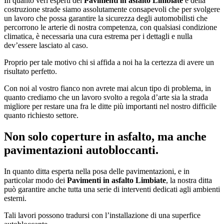
In quanto veri esperti dei
Pavimenti in asfalto Limbiate
e della
costruzione strade siamo assolutamente consapevoli che per svolgere
un lavoro che possa garantire la sicurezza degli automobilisti che
percorrono le arterie di nostra competenza, con qualsiasi condizione
climatica, è necessaria una cura estrema per i dettagli e nulla
dev’essere lasciato al caso.
Proprio per tale motivo chi si affida a noi ha la certezza di avere un
risultato perfetto.
Con noi al vostro fianco non avrete mai alcun tipo di problema, in
quanto crediamo che un lavoro svolto a regola d’arte sia la strada
migliore per restare una fra le ditte più importanti nel nostro difficile
quanto richiesto settore.
Non solo coperture in asfalto, ma anche
pavimentazioni autobloccanti.
In quanto ditta esperta nella posa delle pavimentazioni, e in
particolar modo dei
Pavimenti in asfalto Limbiate
, la nostra ditta
può garantire anche tutta una serie di interventi dedicati agli ambienti
esterni.
Tali lavori possono tradursi con l’installazione di una superfice