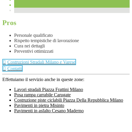
Pros
Personale qualificato
Rispetto tempistiche di lavorazione
Cura nei dettagli
Preventivi ottimizzati
Costruzioni Stradali Milano e Varese
Contatti
Effettuiamo il servizio anche in queste zone:
Lavori stradali Piazza Frattini Milano
Posa rampa carrabile Carugate
Costruzione piste ciclabili Piazza Della Repubblica Milano
Pavimenti in pietra Misinto
Pavimenti in asfalto Cesano Maderno