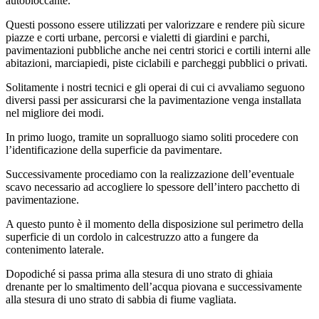
autobloccante.
Questi possono essere utilizzati per valorizzare e rendere più sicure
piazze e corti urbane, percorsi e vialetti di giardini e parchi,
pavimentazioni pubbliche anche nei centri storici e cortili interni alle
abitazioni, marciapiedi, piste ciclabili e parcheggi pubblici o privati.
Solitamente i nostri tecnici e gli operai di cui ci avvaliamo seguono
diversi passi per assicurarsi che la pavimentazione venga installata
nel migliore dei modi.
In primo luogo, tramite un sopralluogo siamo soliti procedere con
l’identificazione della superficie da pavimentare.
Successivamente procediamo con la realizzazione dell’eventuale
scavo necessario ad accogliere lo spessore dell’intero pacchetto di
pavimentazione.
A questo punto è il momento della disposizione sul perimetro della
superficie di un cordolo in calcestruzzo atto a fungere da
contenimento laterale.
Dopodiché si passa prima alla stesura di uno strato di ghiaia
drenante per lo smaltimento dell’acqua piovana e successivamente
alla stesura di uno strato di sabbia di fiume vagliata.