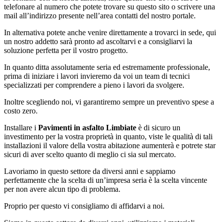
telefonare al numero che potete trovare su questo sito o scrivere una
mail all’indirizzo presente nell’area contatti del nostro portale.
In alternativa potete anche venire direttamente a trovarci in sede, qui
un nostro addetto sarà pronto ad ascoltarvi e a consigliarvi la
soluzione perfetta per il vostro progetto.
In quanto ditta assolutamente seria ed estremamente professionale,
prima di iniziare i lavori invieremo da voi un team di tecnici
specializzati per comprendere a pieno i lavori da svolgere.
Inoltre scegliendo noi, vi garantiremo sempre un preventivo spese a
costo zero.
Installare i
Pavimenti in asfalto Limbiate
è di sicuro un
investimento per la vostra proprietà in quanto, viste le qualità di tali
installazioni il valore della vostra abitazione aumenterà e potrete star
sicuri di aver scelto quanto di meglio ci sia sul mercato.
Lavoriamo in questo settore da diversi anni e sappiamo
perfettamente che la scelta di un’impresa seria è la scelta vincente
per non avere alcun tipo di problema.
Proprio per questo vi consigliamo di affidarvi a noi.