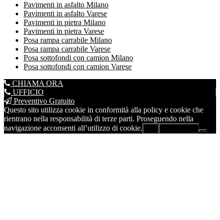
Pavimenti in asfalto Milano
Pavimenti in asfalto Varese
Pavimenti in pietra Milano
Pavimenti in pietra Varese
Posa rampa carrabile Milano
Posa rampa carrabile Varese
Posa sottofondi con camion Milano
Posa sottofondi con camion Varese
CHIAMA ORA
UFFICIO
Preventivo Gratuito
Questo sito utilizza cookie in conformità alla policy e cookie che
rientrano nella responsabilità di terze parti. Proseguendo nella
navigazione acconsenti all’utilizzo di cookie.
Ok
Leggi di più