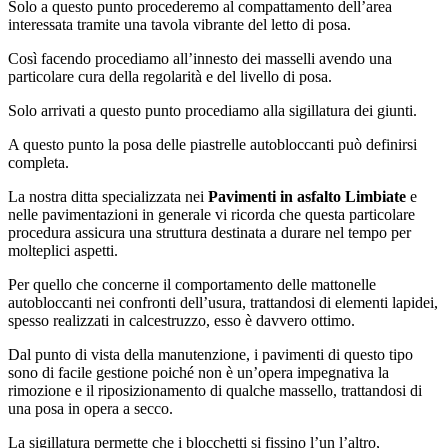
Solo a questo punto procederemo al compattamento dell’area
interessata tramite una tavola vibrante del letto di posa.
Così facendo procediamo all’innesto dei masselli avendo una
particolare cura della regolarità e del livello di posa.
Solo arrivati a questo punto procediamo alla sigillatura dei giunti.
A questo punto la posa delle piastrelle autobloccanti può definirsi
completa.
La nostra ditta specializzata nei
Pavimenti in asfalto Limbiate
e
nelle pavimentazioni in generale vi ricorda che questa particolare
procedura assicura una struttura destinata a durare nel tempo per
molteplici aspetti.
Per quello che concerne il comportamento delle mattonelle
autobloccanti nei confronti dell’usura, trattandosi di elementi lapidei,
spesso realizzati in calcestruzzo, esso è davvero ottimo.
Dal punto di vista della manutenzione, i pavimenti di questo tipo
sono di facile gestione poiché non è un’opera impegnativa la
rimozione e il riposizionamento di qualche massello, trattandosi di
una posa in opera a secco.
La sigillatura permette che i blocchetti si fissino l’un l’altro,