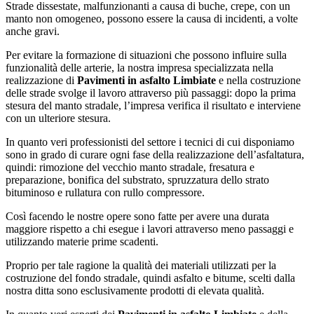
Strade dissestate, malfunzionanti a causa di buche, crepe, con un
manto non omogeneo, possono essere la causa di incidenti, a volte
anche gravi.
Per evitare la formazione di situazioni che possono influire sulla
funzionalità delle arterie, la nostra impresa specializzata nella
realizzazione di
Pavimenti in asfalto Limbiate
e nella costruzione
delle strade svolge il lavoro attraverso più passaggi: dopo la prima
stesura del manto stradale, l’impresa verifica il risultato e interviene
con un ulteriore stesura.
In quanto veri professionisti del settore i tecnici di cui disponiamo
sono in grado di curare ogni fase della realizzazione dell’asfaltatura,
quindi: rimozione del vecchio manto stradale, fresatura e
preparazione, bonifica del substrato, spruzzatura dello strato
bituminoso e rullatura con rullo compressore.
Così facendo le nostre opere sono fatte per avere una durata
maggiore rispetto a chi esegue i lavori attraverso meno passaggi e
utilizzando materie prime scadenti.
Proprio per tale ragione la qualità dei materiali utilizzati per la
costruzione del fondo stradale, quindi asfalto e bitume, scelti dalla
nostra ditta sono esclusivamente prodotti di elevata qualità.