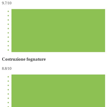
9.7/10
Costruzione fognature
8.8/10