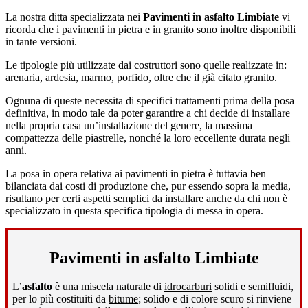
La nostra ditta specializzata nei
Pavimenti in asfalto Limbiate
vi
ricorda che i pavimenti in pietra e in granito sono inoltre disponibili
in tante versioni.
Le tipologie più utilizzate dai costruttori sono quelle realizzate in:
arenaria, ardesia, marmo, porfido, oltre che il già citato granito.
Ognuna di queste necessita di specifici trattamenti prima della posa
definitiva, in modo tale da poter garantire a chi decide di installare
nella propria casa un’installazione del genere, la massima
compattezza delle piastrelle, nonché la loro eccellente durata negli
anni.
La posa in opera relativa ai pavimenti in pietra è tuttavia ben
bilanciata dai costi di produzione che, pur essendo sopra la media,
risultano per certi aspetti semplici da installare anche da chi non è
specializzato in questa specifica tipologia di messa in opera.
Pavimenti in asfalto Limbiate
L’
asfalto
è una miscela naturale di
idrocarburi
solidi e semifluidi,
per lo più costituiti da
bitume
; solido e di colore scuro si rinviene