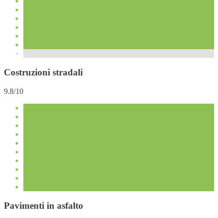
Costruzioni stradali
9.8/10
Pavimenti in asfalto