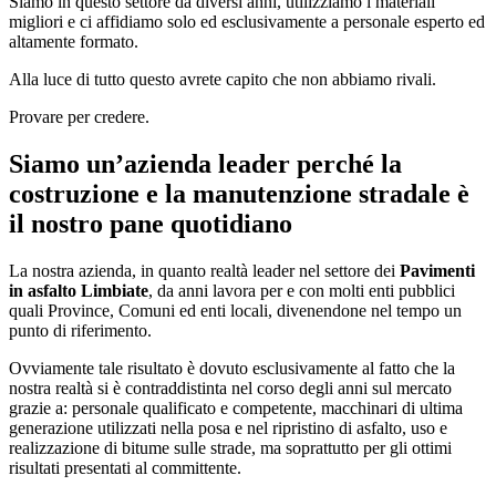
Siamo in questo settore da diversi anni, utilizziamo i materiali
migliori e ci affidiamo solo ed esclusivamente a personale esperto ed
altamente formato.
Alla luce di tutto questo avrete capito che non abbiamo rivali.
Provare per credere.
Siamo un’azienda leader perché la
costruzione e la manutenzione stradale è
il nostro pane quotidiano
La nostra azienda, in quanto realtà leader nel settore dei
Pavimenti
in asfalto Limbiate
, da anni lavora per e con molti enti pubblici
quali Province, Comuni ed enti locali, divenendone nel tempo un
punto di riferimento.
Ovviamente tale risultato è dovuto esclusivamente al fatto che la
nostra realtà si è contraddistinta nel corso degli anni sul mercato
grazie a: personale qualificato e competente, macchinari di ultima
generazione utilizzati nella posa e nel ripristino di asfalto, uso e
realizzazione di bitume sulle strade, ma soprattutto per gli ottimi
risultati presentati al committente.