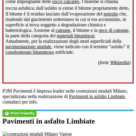
come impregnante delle
rocce calcaree
, l’insieme si chiama
roccia asfaltica; dall’asfalto si estrae il bitume propriamente detto
.
Il bitume è il residuo lasciato dall’evaporazione del
petrolio
che,
risalendo dal giacimento sotterraneo in cui si era accumulato, in
superficie si trova soggetto a degradazione chimica e
batteriologica. Assieme al
catrame
, il bitume e la
pece di catrame
,
fa parte della categoria dei
materiali bituminosi
.
Attualmente, per la realizzazione degli strati superficiali della
pavimentazione stradale
, viene indicato con il termine “asfalto” il
conglomerato bituminoso
artificiale.
(
fonte
Wikipedia
)
P3M Pavimenti è impresa leader nelle costruzioni stradali Milano,
specializzata nella realizzazione di
Pavimenti in asfalto Limbiate
,
contattaci per info.
Pavimenti in asfalto Limbiate