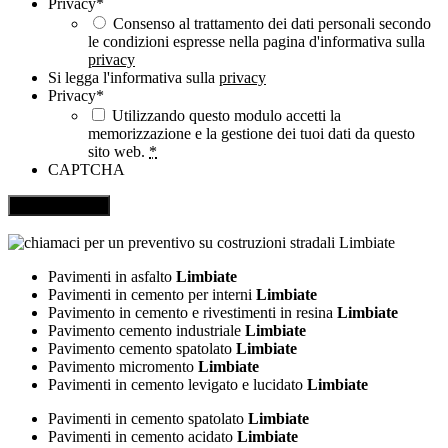
Privacy
*
Consenso al trattamento dei dati personali secondo
le condizioni espresse nella pagina d'informativa sulla
privacy
Si legga l'informativa sulla
privacy
Privacy
*
Utilizzando questo modulo accetti la
memorizzazione e la gestione dei tuoi dati da questo
sito web.
*
CAPTCHA
Pavimenti in asfalto
Limbiate
Pavimenti in cemento per interni
Limbiate
Pavimento in cemento e rivestimenti in resina
Limbiate
Pavimento cemento industriale
Limbiate
Pavimento cemento spatolato
Limbiate
Pavimento micromento
Limbiate
Pavimenti in cemento levigato e lucidato
Limbiate
Pavimenti in cemento spatolato
Limbiate
Pavimenti in cemento acidato
Limbiate