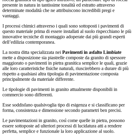
presente in natura in tantissime tonalità ed estratto attraverso
determinate modalità che ne attribuiscono incredibili pregi e
vantaggi.
I processi chimici attraverso i quali sono sottoposti i pavimenti di
questo materiale prima di essere installati al suolo rispecchiano le più
innovative tecniche di montaggio adoperate dai più grandi esperti
dell’edilizia contemporanea.
La nostra ditta specializzata nei
Pavimenti in asfalto Limbiate
mette a disposizione sia piastrelle composte da granito di spessore
maggiorato o pavimenti in pietra granitica semplice le quali, grazie
alle loro caratteristiche fisiche naturali, riuscirebbero a durare di più
rispetto a qualsiasi altra tipologia di pavimentazione composta
principalmente da materiale differente.
Le tipologie di pavimenti in granito attualmente disponibili in
commercio sono differenti.
Esse soddisfano qualsivoglia tipo di esigenza e si classificano per
forma, consistenza e dimensione secondo parametri ben precisi.
Le pavimentazioni in granito, così come quelle in pietra, possono
essere sottoposte ad ulteriori processi di lucidatura atti a rendere
perfetta, semplice e funzionale la loro applicazione al suolo.