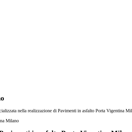
no
alizzata nella realizzazione di Pavimenti in asfalto Porta Vigentina Mila