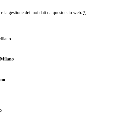
 la gestione dei tuoi dati da questo sito web.
*
 Milano
ano
o