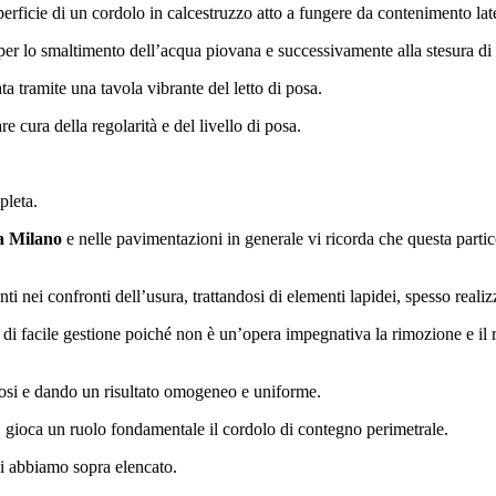
erficie di un cordolo in calcestruzzo atto a fungere da contenimento late
per lo smaltimento dell’acqua piovana e successivamente alla stesura di 
 tramite una tavola vibrante del letto di posa.
 cura della regolarità e del livello di posa.
pleta.
na Milano
e nelle pavimentazioni in generale vi ricorda che questa partic
 nei confronti dell’usura, trattandosi di elementi lapidei, spesso realiz
 di facile gestione poiché non è un’opera impegnativa la rimozione e il 
endosi e dando un risultato omogeneo e uniforme.
, gioca un ruolo fondamentale il cordolo di contegno perimetrale.
vi abbiamo sopra elencato.