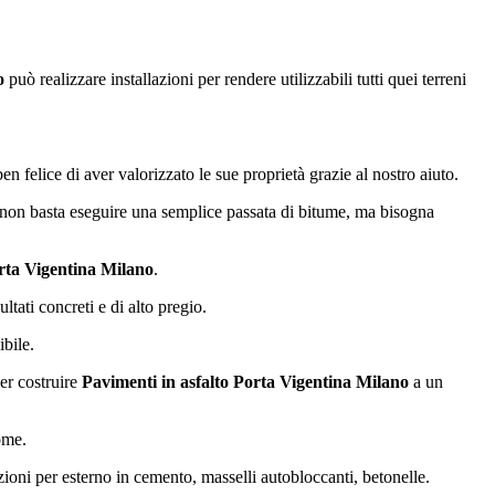
o
può realizzare installazioni per rendere utilizzabili tutti quei terreni
ben felice di aver valorizzato le sue proprietà grazie al nostro aiuto.
a, non basta eseguire una semplice passata di bitume, ma bisogna
orta Vigentina Milano
.
tati concreti e di alto pregio.
ibile.
per costruire
Pavimenti in asfalto Porta Vigentina Milano
a un
ome.
zioni per esterno in cemento, masselli autobloccanti, betonelle.