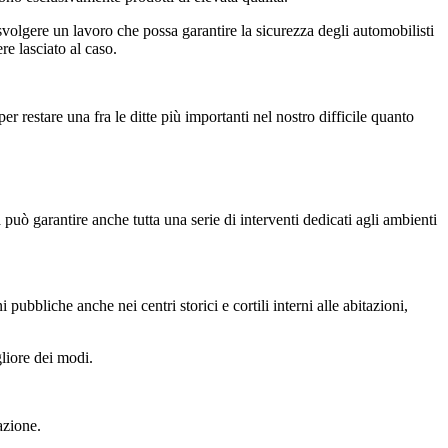
volgere un lavoro che possa garantire la sicurezza degli automobilisti
re lasciato al caso.
r restare una fra le ditte più importanti nel nostro difficile quanto
ta può garantire anche tutta una serie di interventi dedicati agli ambienti
pubbliche anche nei centri storici e cortili interni alle abitazioni,
gliore dei modi.
azione.