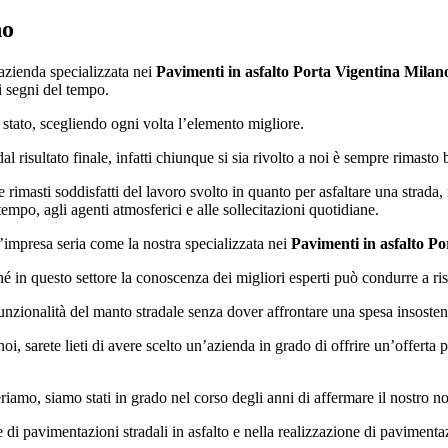
no
 azienda specializzata nei
Pavimenti in asfalto Porta Vigentina Milan
ei segni del tempo.
 stato, scegliendo ogni volta l’elemento migliore.
l risultato finale, infatti chiunque si sia rivolto a noi è sempre rimasto 
 rimasti soddisfatti del lavoro svolto in quanto per asfaltare una strad
 tempo, agli agenti atmosferici e alle sollecitazioni quotidiane.
un’impresa seria come la nostra specializzata nei
Pavimenti in asfalto P
é in questo settore la conoscenza dei migliori esperti può condurre a risul
funzionalità del manto stradale senza dover affrontare una spesa insosten
noi, sarete lieti di avere scelto un’azienda in grado di offrire un’offerta 
riamo, siamo stati in grado nel corso degli anni di affermare il nostro n
e di pavimentazioni stradali in asfalto e nella realizzazione di pavimenta