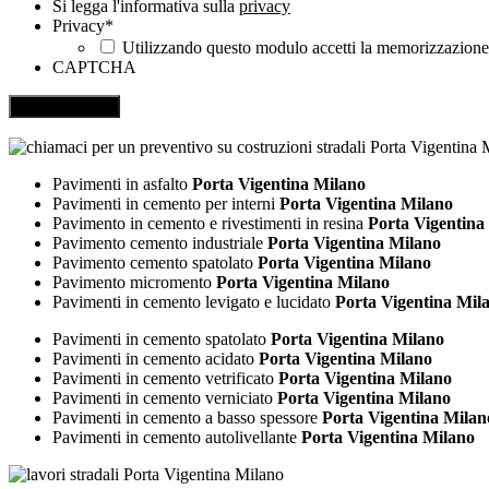
Si legga l'informativa sulla
privacy
Privacy
*
Utilizzando questo modulo accetti la memorizzazione e
CAPTCHA
Pavimenti in asfalto
Porta Vigentina Milano
Pavimenti in cemento per interni
Porta Vigentina Milano
Pavimento in cemento e rivestimenti in resina
Porta Vigentina
Pavimento cemento industriale
Porta Vigentina Milano
Pavimento cemento spatolato
Porta Vigentina Milano
Pavimento micromento
Porta Vigentina Milano
Pavimenti in cemento levigato e lucidato
Porta Vigentina Mil
Pavimenti in cemento spatolato
Porta Vigentina Milano
Pavimenti in cemento acidato
Porta Vigentina Milano
Pavimenti in cemento vetrificato
Porta Vigentina Milano
Pavimenti in cemento verniciato
Porta Vigentina Milano
Pavimenti in cemento a basso spessore
Porta Vigentina Milan
Pavimenti in cemento autolivellante
Porta Vigentina Milano