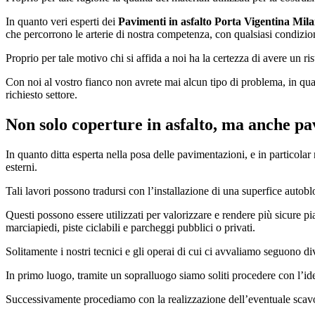
In quanto veri esperti dei
Pavimenti in asfalto Porta Vigentina Mil
che percorrono le arterie di nostra competenza, con qualsiasi condizione
Proprio per tale motivo chi si affida a noi ha la certezza di avere un ris
Con noi al vostro fianco non avrete mai alcun tipo di problema, in quant
richiesto settore.
Non solo coperture in asfalto, ma anche pa
In quanto ditta esperta nella posa delle pavimentazioni, e in particola
esterni.
Tali lavori possono tradursi con l’installazione di una superfice autobl
Questi possono essere utilizzati per valorizzare e rendere più sicure piaz
marciapiedi, piste ciclabili e parcheggi pubblici o privati.
Solitamente i nostri tecnici e gli operai di cui ci avvaliamo seguono di
In primo luogo, tramite un sopralluogo siamo soliti procedere con l’id
Successivamente procediamo con la realizzazione dell’eventuale scavo 