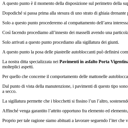
A questo punto è il momento della disposizione sul perimetro della sup
Dopodiché si passa prima alla stesura di uno strato di ghiaia drenante 
Solo a questo punto procederemo al compattamento dell’area interessata
Così facendo procediamo all’innesto dei masselli avendo una particolare
Solo arrivati a questo punto procediamo alla sigillatura dei giunti.
A questo punto la posa delle piastrelle autobloccanti può definirsi com
La nostra ditta specializzata nei
Pavimenti in asfalto Porta Vigenti
molteplici aspetti.
Per quello che concerne il comportamento delle mattonelle autobloccanti
Dal punto di vista della manutenzione, i pavimenti di questo tipo sono
a secco.
La sigillatura permette che i blocchetti si fissino l’un l’altro, sosten
Affinché venga garantito l’attrito opportuno fra elemento ed elemento
Proprio per tale ragione siamo abituati a lavorare seguendo l’iter che 