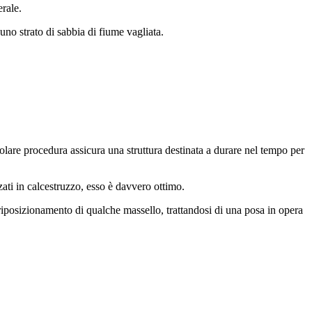
rale.
uno strato di sabbia di fiume vagliata.
olare procedura assicura una struttura destinata a durare nel tempo per
zati in calcestruzzo, esso è davvero ottimo.
riposizionamento di qualche massello, trattandosi di una posa in opera