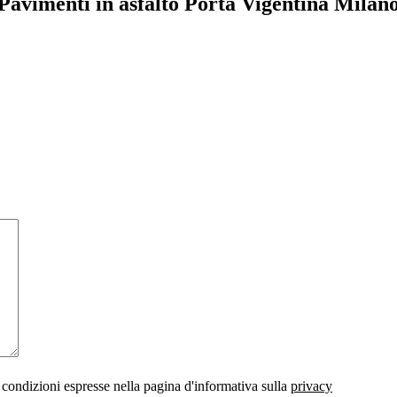
Pavimenti in asfalto Porta Vigentina Milan
 condizioni espresse nella pagina d'informativa sulla
privacy