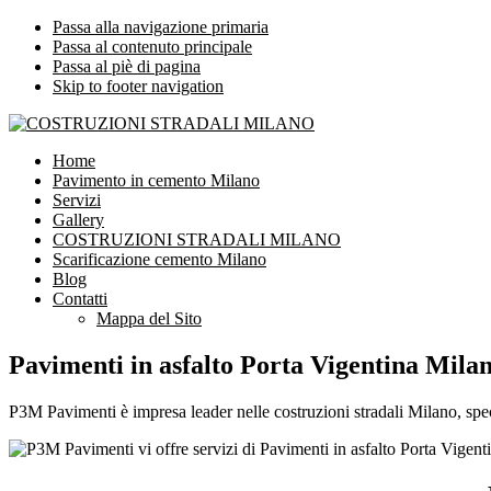
Passa alla navigazione primaria
Passa al contenuto principale
Passa al piè di pagina
Skip to footer navigation
COSTRUZIONI STRADALI MILANO
Impresa leader nelle costruzioni stradali Milano
Home
Pavimento in cemento Milano
Servizi
Gallery
COSTRUZIONI STRADALI MILANO
Scarificazione cemento Milano
Blog
Contatti
Mappa del Sito
Pavimenti in asfalto Porta Vigentina Mila
P3M Pavimenti è impresa leader nelle costruzioni stradali Milano, speci