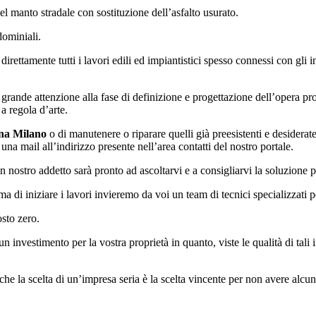
el manto stradale con sostituzione dell’asfalto usurato.
dominiali.
direttamente tutti i lavori edili ed impiantistici spesso connessi con gli 
 grande attenzione alla fase di definizione e progettazione dell’opera p
a regola d’arte.
ina Milano
o di manutenere o riparare quelli già preesistenti e desiderat
una mail all’indirizzo presente nell’area contatti del nostro portale.
n nostro addetto sarà pronto ad ascoltarvi e a consigliarvi la soluzione pe
a di iniziare i lavori invieremo da voi un team di tecnici specializzati 
sto zero.
un investimento per la vostra proprietà in quanto, viste le qualità di tali 
he la scelta di un’impresa seria è la scelta vincente per non avere alcun