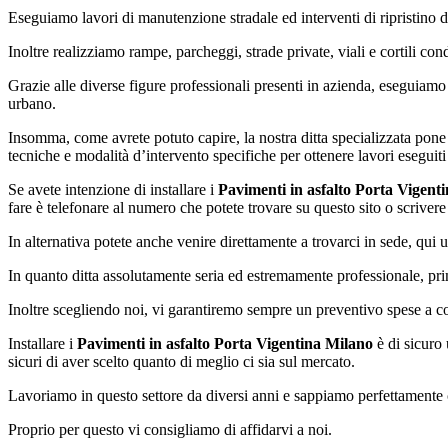
Eseguiamo lavori di manutenzione stradale ed interventi di ripristino d
Inoltre realizziamo rampe, parcheggi, strade private, viali e cortili con
Grazie alle diverse figure professionali presenti in azienda, eseguiamo 
urbano.
Insomma, come avrete potuto capire, la nostra ditta specializzata pone
tecniche e modalità d’intervento specifiche per ottenere lavori eseguiti 
Se avete intenzione di installare i
Pavimenti in asfalto Porta Vigent
fare è telefonare al numero che potete trovare su questo sito o scrivere 
In alternativa potete anche venire direttamente a trovarci in sede, qui u
In quanto ditta assolutamente seria ed estremamente professionale, prim
Inoltre scegliendo noi, vi garantiremo sempre un preventivo spese a co
Installare i
Pavimenti in asfalto Porta Vigentina Milano
è di sicuro 
sicuri di aver scelto quanto di meglio ci sia sul mercato.
Lavoriamo in questo settore da diversi anni e sappiamo perfettamente c
Proprio per questo vi consigliamo di affidarvi a noi.