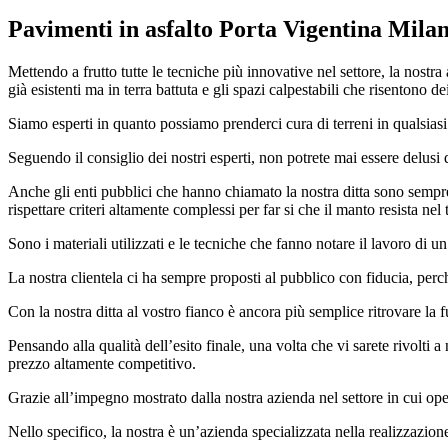
Pavimenti in asfalto Porta Vigentina Mila
Mettendo a frutto tutte le tecniche più innovative nel settore, la nostra
già esistenti ma in terra battuta e gli spazi calpestabili che risentono d
Siamo esperti in quanto possiamo prenderci cura di terreni in qualsiasi
Seguendo il consiglio dei nostri esperti, non potrete mai essere delusi da
Anche gli enti pubblici che hanno chiamato la nostra ditta sono sempre
rispettare criteri altamente complessi per far si che il manto resista nel
Sono i materiali utilizzati e le tecniche che fanno notare il lavoro di 
La nostra clientela ci ha sempre proposti al pubblico con fiducia, perch
Con la nostra ditta al vostro fianco è ancora più semplice ritrovare la 
Pensando alla qualità dell’esito finale, una volta che vi sarete rivolti a 
prezzo altamente competitivo.
Grazie all’impegno mostrato dalla nostra azienda nel settore in cui ope
Nello specifico, la nostra è un’azienda specializzata nella realizzazion