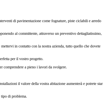
interventi di pavimentazione come fognature, piste ciclabili e arredo
roponendo al committente, attraverso un preventivo dettagliatissimo,
e mettervi in contatto con la nostra azienda, tutto quello che dovete
rfetta per il vostro progetto.
per comprendere a pieno i lavori da svolgere.
installazioni il valore della vostra abitazione aumenterà e potrete star
 tipo di problema.