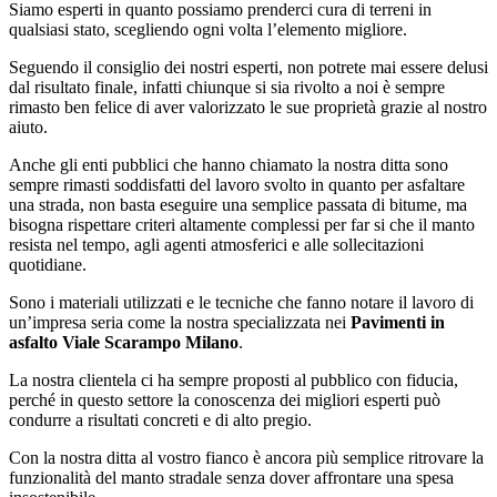
Siamo esperti in quanto possiamo prenderci cura di terreni in
qualsiasi stato, scegliendo ogni volta l’elemento migliore.
Seguendo il consiglio dei nostri esperti, non potrete mai essere delusi
dal risultato finale, infatti chiunque si sia rivolto a noi è sempre
rimasto ben felice di aver valorizzato le sue proprietà grazie al nostro
aiuto.
Anche gli enti pubblici che hanno chiamato la nostra ditta sono
sempre rimasti soddisfatti del lavoro svolto in quanto per asfaltare
una strada, non basta eseguire una semplice passata di bitume, ma
bisogna rispettare criteri altamente complessi per far si che il manto
resista nel tempo, agli agenti atmosferici e alle sollecitazioni
quotidiane.
Sono i materiali utilizzati e le tecniche che fanno notare il lavoro di
un’impresa seria come la nostra specializzata nei
Pavimenti in
asfalto Viale Scarampo Milano
.
La nostra clientela ci ha sempre proposti al pubblico con fiducia,
perché in questo settore la conoscenza dei migliori esperti può
condurre a risultati concreti e di alto pregio.
Con la nostra ditta al vostro fianco è ancora più semplice ritrovare la
funzionalità del manto stradale senza dover affrontare una spesa