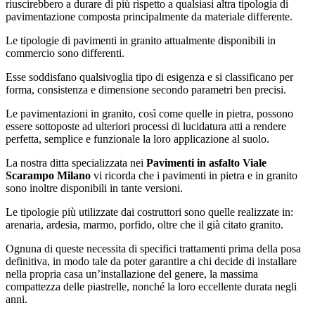
riuscirebbero a durare di più rispetto a qualsiasi altra tipologia di
pavimentazione composta principalmente da materiale differente.
Le tipologie di pavimenti in granito attualmente disponibili in
commercio sono differenti.
Esse soddisfano qualsivoglia tipo di esigenza e si classificano per
forma, consistenza e dimensione secondo parametri ben precisi.
Le pavimentazioni in granito, così come quelle in pietra, possono
essere sottoposte ad ulteriori processi di lucidatura atti a rendere
perfetta, semplice e funzionale la loro applicazione al suolo.
La nostra ditta specializzata nei
Pavimenti in asfalto Viale
Scarampo Milano
vi ricorda che i pavimenti in pietra e in granito
sono inoltre disponibili in tante versioni.
Le tipologie più utilizzate dai costruttori sono quelle realizzate in:
arenaria, ardesia, marmo, porfido, oltre che il già citato granito.
Ognuna di queste necessita di specifici trattamenti prima della posa
definitiva, in modo tale da poter garantire a chi decide di installare
nella propria casa un’installazione del genere, la massima
compattezza delle piastrelle, nonché la loro eccellente durata negli
anni.