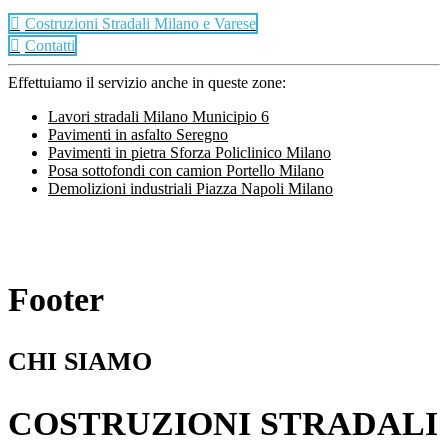
Costruzioni Stradali Milano e Varese
Contatti
Effettuiamo il servizio anche in queste zone:
Lavori stradali Milano Municipio 6
Pavimenti in asfalto Seregno
Pavimenti in pietra Sforza Policlinico Milano
Posa sottofondi con camion Portello Milano
Demolizioni industriali Piazza Napoli Milano
Footer
CHI SIAMO
COSTRUZIONI STRADALI