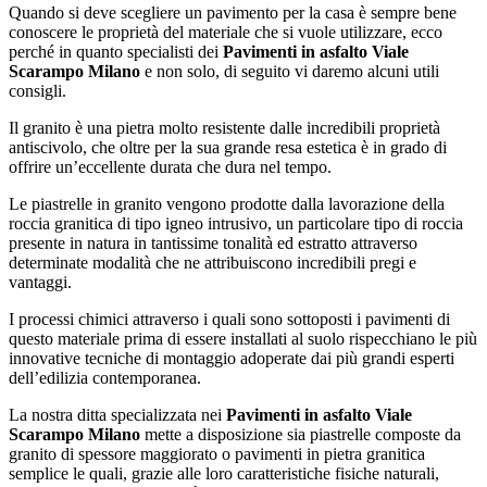
Quando si deve scegliere un pavimento per la casa è sempre bene
conoscere le proprietà del materiale che si vuole utilizzare, ecco
perché in quanto specialisti dei
Pavimenti in asfalto Viale
Scarampo Milano
e non solo, di seguito vi daremo alcuni utili
consigli.
Il granito è una pietra molto resistente dalle incredibili proprietà
antiscivolo, che oltre per la sua grande resa estetica è in grado di
offrire un’eccellente durata che dura nel tempo.
Le piastrelle in granito vengono prodotte dalla lavorazione della
roccia granitica di tipo igneo intrusivo, un particolare tipo di roccia
presente in natura in tantissime tonalità ed estratto attraverso
determinate modalità che ne attribuiscono incredibili pregi e
vantaggi.
I processi chimici attraverso i quali sono sottoposti i pavimenti di
questo materiale prima di essere installati al suolo rispecchiano le più
innovative tecniche di montaggio adoperate dai più grandi esperti
dell’edilizia contemporanea.
La nostra ditta specializzata nei
Pavimenti in asfalto Viale
Scarampo Milano
mette a disposizione sia piastrelle composte da
granito di spessore maggiorato o pavimenti in pietra granitica
semplice le quali, grazie alle loro caratteristiche fisiche naturali,