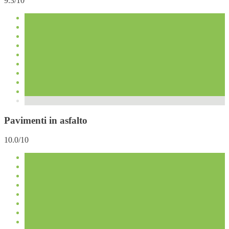
9.3/10
Pavimenti in asfalto
10.0/10