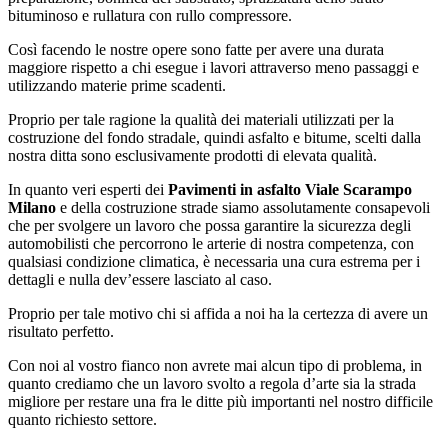
bituminoso e rullatura con rullo compressore.
Così facendo le nostre opere sono fatte per avere una durata
maggiore rispetto a chi esegue i lavori attraverso meno passaggi e
utilizzando materie prime scadenti.
Proprio per tale ragione la qualità dei materiali utilizzati per la
costruzione del fondo stradale, quindi asfalto e bitume, scelti dalla
nostra ditta sono esclusivamente prodotti di elevata qualità.
In quanto veri esperti dei
Pavimenti in asfalto Viale Scarampo
Milano
e della costruzione strade siamo assolutamente consapevoli
che per svolgere un lavoro che possa garantire la sicurezza degli
automobilisti che percorrono le arterie di nostra competenza, con
qualsiasi condizione climatica, è necessaria una cura estrema per i
dettagli e nulla dev’essere lasciato al caso.
Proprio per tale motivo chi si affida a noi ha la certezza di avere un
risultato perfetto.
Con noi al vostro fianco non avrete mai alcun tipo di problema, in
quanto crediamo che un lavoro svolto a regola d’arte sia la strada
migliore per restare una fra le ditte più importanti nel nostro difficile
quanto richiesto settore.