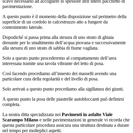
scavo necessario ad accogliere lo spessore dell’intero pacchetto di
pavimentazione.
A questo punto è il momento della disposizione sul perimetro della
superficie di un cordolo in calcestruzzo atto a fungere da
contenimento laterale.
Dopodiché si passa prima alla stesura di uno strato di ghiaia
drenante per lo smaltimento dell’acqua piovana e successivamente
alla stesura di uno strato di sabbia di fiume vagliata.
Solo a questo punto procederemo al compattamento dell’area
interessata tramite una tavola vibrante del letto di posa.
Così facendo procediamo all’innesto dei masselli avendo una
particolare cura della regolarità e del livello di posa.
Solo arrivati a questo punto procediamo alla sigillatura dei giunti.
A questo punto la posa delle piastrelle autobloccanti può definirsi
completa.
La nostra ditta specializzata nei
Pavimenti in asfalto Viale
Scarampo Milano
e nelle pavimentazioni in generale vi ricorda che
questa particolare procedura assicura una struttura destinata a durare
nel tempo per molteplici aspetti.