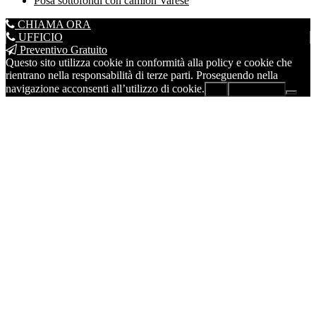
Posa sottofondi con camion Varese
CHIAMA ORA
UFFICIO
Preventivo Gratuito
Questo sito utilizza cookie in conformità alla policy e cookie che
rientrano nella responsabilità di terze parti. Proseguendo nella
navigazione acconsenti all’utilizzo di cookie.
Ok
Leggi di più