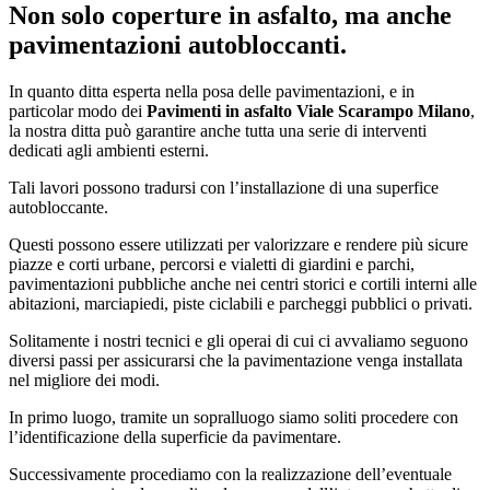
Non solo coperture in asfalto, ma anche
pavimentazioni autobloccanti.
In quanto ditta esperta nella posa delle pavimentazioni, e in
particolar modo dei
Pavimenti in asfalto Viale Scarampo Milano
,
la nostra ditta può garantire anche tutta una serie di interventi
dedicati agli ambienti esterni.
Tali lavori possono tradursi con l’installazione di una superfice
autobloccante.
Questi possono essere utilizzati per valorizzare e rendere più sicure
piazze e corti urbane, percorsi e vialetti di giardini e parchi,
pavimentazioni pubbliche anche nei centri storici e cortili interni alle
abitazioni, marciapiedi, piste ciclabili e parcheggi pubblici o privati.
Solitamente i nostri tecnici e gli operai di cui ci avvaliamo seguono
diversi passi per assicurarsi che la pavimentazione venga installata
nel migliore dei modi.
In primo luogo, tramite un sopralluogo siamo soliti procedere con
l’identificazione della superficie da pavimentare.
Successivamente procediamo con la realizzazione dell’eventuale