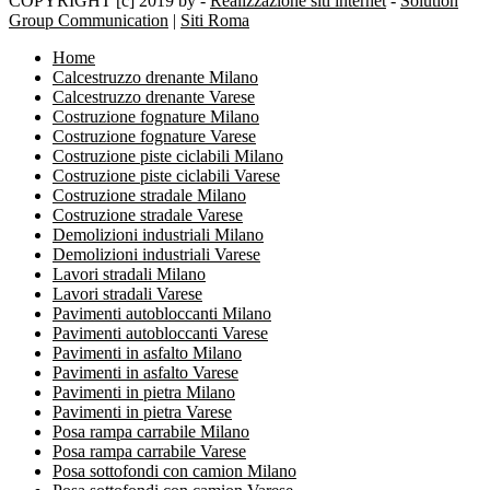
COPYRIGHT [c] 2019 by -
Realizzazione siti internet
-
Solution
Group Communication
|
Siti Roma
Home
Calcestruzzo drenante Milano
Calcestruzzo drenante Varese
Costruzione fognature Milano
Costruzione fognature Varese
Costruzione piste ciclabili Milano
Costruzione piste ciclabili Varese
Costruzione stradale Milano
Costruzione stradale Varese
Demolizioni industriali Milano
Demolizioni industriali Varese
Lavori stradali Milano
Lavori stradali Varese
Pavimenti autobloccanti Milano
Pavimenti autobloccanti Varese
Pavimenti in asfalto Milano
Pavimenti in asfalto Varese
Pavimenti in pietra Milano
Pavimenti in pietra Varese
Posa rampa carrabile Milano
Posa rampa carrabile Varese
Posa sottofondi con camion Milano