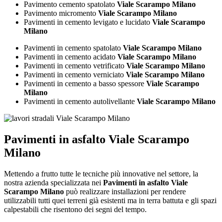
Pavimento cemento spatolato
Viale Scarampo Milano
Pavimento micromento
Viale Scarampo Milano
Pavimenti in cemento levigato e lucidato
Viale Scarampo
Milano
Pavimenti in cemento spatolato
Viale Scarampo Milano
Pavimenti in cemento acidato
Viale Scarampo Milano
Pavimenti in cemento vetrificato
Viale Scarampo Milano
Pavimenti in cemento verniciato
Viale Scarampo Milano
Pavimenti in cemento a basso spessore
Viale Scarampo
Milano
Pavimenti in cemento autolivellante
Viale Scarampo Milano
Pavimenti in asfalto Viale Scarampo
Milano
Mettendo a frutto tutte le tecniche più innovative nel settore, la
nostra azienda specializzata nei
Pavimenti in asfalto Viale
Scarampo Milano
può realizzare installazioni per rendere
utilizzabili tutti quei terreni già esistenti ma in terra battuta e gli spazi
calpestabili che risentono dei segni del tempo.