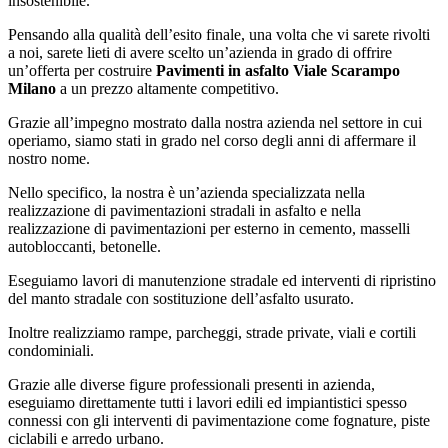
insostenibile.
Pensando alla qualità dell’esito finale, una volta che vi sarete rivolti
a noi, sarete lieti di avere scelto un’azienda in grado di offrire
un’offerta per costruire
Pavimenti in asfalto Viale Scarampo
Milano
a un prezzo altamente competitivo.
Grazie all’impegno mostrato dalla nostra azienda nel settore in cui
operiamo, siamo stati in grado nel corso degli anni di affermare il
nostro nome.
Nello specifico, la nostra è un’azienda specializzata nella
realizzazione di pavimentazioni stradali in asfalto e nella
realizzazione di pavimentazioni per esterno in cemento, masselli
autobloccanti, betonelle.
Eseguiamo lavori di manutenzione stradale ed interventi di ripristino
del manto stradale con sostituzione dell’asfalto usurato.
Inoltre realizziamo rampe, parcheggi, strade private, viali e cortili
condominiali.
Grazie alle diverse figure professionali presenti in azienda,
eseguiamo direttamente tutti i lavori edili ed impiantistici spesso
connessi con gli interventi di pavimentazione come fognature, piste
ciclabili e arredo urbano.