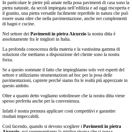
In particolare le pietre più amate nella posa pavimenti di casa sono la
pietra naturale, da secoli impiegata nell’edilizia e ad oggi riscoperta e
il granito, una pietra versatile facilmente reperibile in natura che può
essere usata oltre che nella pavimentazione, anche nei complementi
di bagni e cucine.
Nel settore dei
Pavimenti in pietra Aicurzio
la nostra ditta è
assolutamente fra le migliori in Italia.
La profonda conoscenza della materia e la vastissima gamma di
soluzioni che mettiamo a disposizione del cliente sono la nostra
forza.
Se a questo sommate il fatto che impieghiamo solo veri esperti del
settore e utilizziamo strumentazioni ad hoc per la posa delle
pavimentazioni, capirete perché siamo fra le realtà più apprezzate in
questo ambito.
Oltre a quanto detto vogliamo sottolineare che la nostra ditta viene
spesso preferita anche per la convenienza.
Infatti è nostra premura applicare costi competitivi e garantire
risultati impeccabili.
Così facendo, quando si devono scegliere i
Pavimenti in pietra
Aicurzio
, noi rappresentiamo la miglior risorsa che si possa