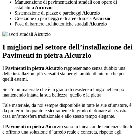
Manutenzione di pavimentazioni stradali con opere di
asfaltatura
Aicurzio
Sistemazione di piazze e parcheggi
Aicurzio
Creazione di parcheggi e di aree di sosta
Aicurzio
Posa di barriere architettoniche stradali
Aicurzio
I migliori nel settore dell’installazione dei
Pavimenti in pietra Aicurzio
I
Pavimenti in pietra Aicurzio
rappresentano senza dubbio una
delle installazioni più versatili sia per gli ambienti interni che per
quelli esterni.
Se c’è un materiale che è in grado di resistere a lungo nel tempo
mantenendo intatta la sua bellezza, quello è la pietra.
Tale materiale, da noi sempre disponibile in tutte le sue sfumature, è
da preferire in quanto è sicuramente in grado di donare alla vostra
casa un’atmosfera tradizionale e allo stesso tempo elegante.
I
Pavimenti in pietra Aicurzio
sono in linea con le tendenze attuali
e offrono una soluzione d’ arredo reale e concreta, rispetto agli