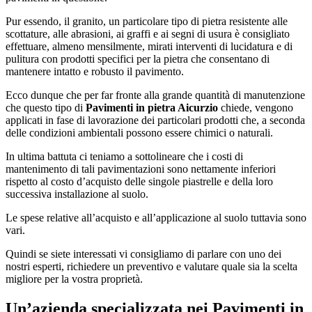
Pur essendo, il granito, un particolare tipo di pietra resistente alle
scottature, alle abrasioni, ai graffi e ai segni di usura è consigliato
effettuare, almeno mensilmente, mirati interventi di lucidatura e di
pulitura con prodotti specifici per la pietra che consentano di
mantenere intatto e robusto il pavimento.
Ecco dunque che per far fronte alla grande quantità di manutenzione
che questo tipo di
Pavimenti in pietra Aicurzio
chiede, vengono
applicati in fase di lavorazione dei particolari prodotti che, a seconda
delle condizioni ambientali possono essere chimici o naturali.
In ultima battuta ci teniamo a sottolineare che i costi di
mantenimento di tali pavimentazioni sono nettamente inferiori
rispetto al costo d’acquisto delle singole piastrelle e della loro
successiva installazione al suolo.
Le spese relative all’acquisto e all’applicazione al suolo tuttavia sono
vari.
Quindi se siete interessati vi consigliamo di parlare con uno dei
nostri esperti, richiedere un preventivo e valutare quale sia la scelta
migliore per la vostra proprietà.
Un’azienda specializzata nei
Pavimenti in