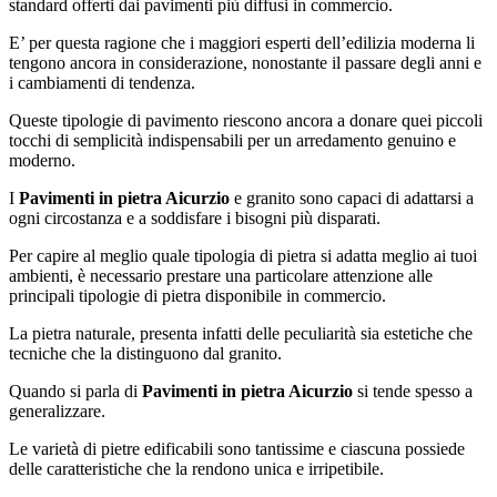
standard offerti dai pavimenti più diffusi in commercio.
E’ per questa ragione che i maggiori esperti dell’edilizia moderna li
tengono ancora in considerazione, nonostante il passare degli anni e
i cambiamenti di tendenza.
Queste tipologie di pavimento riescono ancora a donare quei piccoli
tocchi di semplicità indispensabili per un arredamento genuino e
moderno.
I
Pavimenti in pietra Aicurzio
e granito sono capaci di adattarsi a
ogni circostanza e a soddisfare i bisogni più disparati.
Per capire al meglio quale tipologia di pietra si adatta meglio ai tuoi
ambienti, è necessario prestare una particolare attenzione alle
principali tipologie di pietra disponibile in commercio.
La pietra naturale, presenta infatti delle peculiarità sia estetiche che
tecniche che la distinguono dal granito.
Quando si parla di
Pavimenti in pietra Aicurzio
si tende spesso a
generalizzare.
Le varietà di pietre edificabili sono tantissime e ciascuna possiede
delle caratteristiche che la rendono unica e irripetibile.