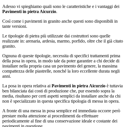
Adesso vi spieghiamo quali sono le caratteristiche e i vantaggi dei
Pavimenti in pietra Aicurzio
.
Così come i pavimenti in granito anche questi sono disponibili in
tante versioni.
Le tipologie di pietra più utilizzate dai costruttori sono quelle
realizzate in: arenaria, ardesia, marmo, porfido, oltre che il già citato
granito.
Ognuna di queste tipologie, necessita di specifici trattamenti prima
della posa in opera, in modo tale da poter garantire a chi decide di
installare nella propria casa un pavimento del genere, la massima
compattezza delle piastrelle, nonché la loro eccellente durata negli
anni.
La posa in opera relativa ai
Pavimenti in pietra Aicurzio
è tuttavia
ben bilanciata dai costi di produzione che, pur essendo sopra la
media, risultano per certi aspetti semplici da installare anche da chi
non è specializzato in questa specifica tipologia di messa in opera.
A fronte di una messa in posa semplice ed immediata occorre però
prestare molta attenzione ai procedimenti da effettuare
periodicamente al fine di una conservazione ideale e costante dei
pavimenti in questione.