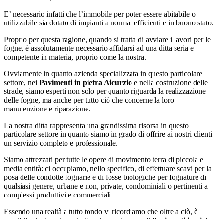
E’ necessario infatti che l’immobile per poter essere abitabile o
utilizzabile sia dotato di impianti a norma, efficienti e in buono stato.
Proprio per questa ragione, quando si tratta di avviare i lavori per le
fogne, è assolutamente necessario affidarsi ad una ditta seria e
competente in materia, proprio come la nostra.
Ovviamente in quanto azienda specializzata in questo particolare
settore, nei
Pavimenti in pietra Aicurzio
e nella costruzione delle
strade, siamo esperti non solo per quanto riguarda la realizzazione
delle fogne, ma anche per tutto ciò che concerne la loro
manutenzione e riparazione.
La nostra ditta rappresenta una grandissima risorsa in questo
particolare settore in quanto siamo in grado di offrire ai nostri clienti
un servizio completo e professionale.
Siamo attrezzati per tutte le opere di movimento terra di piccola e
media entità: ci occupiamo, nello specifico, di effettuare scavi per la
posa delle condotte fognarie e di fosse biologiche per fognature di
qualsiasi genere, urbane e non, private, condominiali o pertinenti a
complessi produttivi e commerciali.
Essendo una realtà a tutto tondo vi ricordiamo che oltre a ciò, è