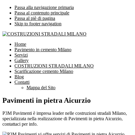
Passa alla navigazione primaria
Passa al contenuto principale
Passa al piè di pagina
Skip to footer navigation
COSTRUZIONI STRADALI MILANO
Impresa leader nelle costruzioni stradali Milano
Home
Pavimento in cemento Milano
Servizi
Gallery
COSTRUZIONI STRADALI MILANO
Scarificazione cemento Milano
Blog
Contatti
Mappa del Sito
Pavimenti in pietra Aicurzio
P3M Pavimenti è impresa leader nelle costruzioni stradali Milano,
specializzata nella realizzazione di Pavimenti in pietra Aicurzio,
contattaci per info.