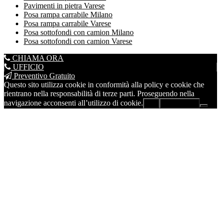
Pavimenti in pietra Varese
Posa rampa carrabile Milano
Posa rampa carrabile Varese
Posa sottofondi con camion Milano
Posa sottofondi con camion Varese
CHIAMA ORA
UFFICIO
Preventivo Gratuito
Questo sito utilizza cookie in conformità alla policy e cookie che
rientrano nella responsabilità di terze parti. Proseguendo nella
navigazione acconsenti all’utilizzo di cookie.
Ok
Leggi di più