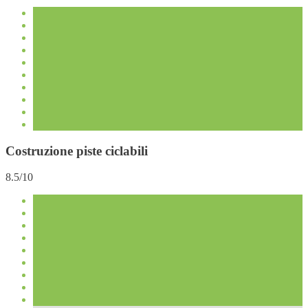
Costruzione piste ciclabili
8.5/10