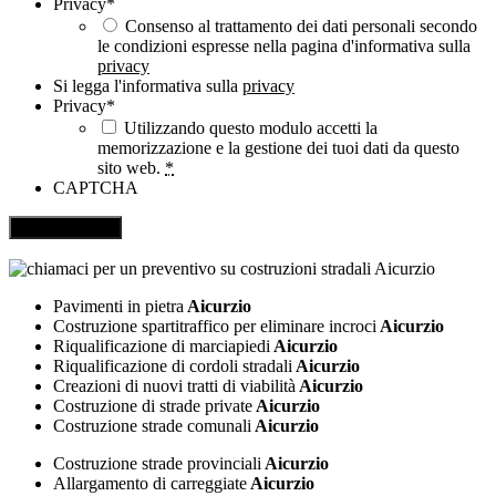
Privacy
*
Consenso al trattamento dei dati personali secondo
le condizioni espresse nella pagina d'informativa sulla
privacy
Si legga l'informativa sulla
privacy
Privacy
*
Utilizzando questo modulo accetti la
memorizzazione e la gestione dei tuoi dati da questo
sito web.
*
CAPTCHA
Pavimenti in pietra
Aicurzio
Costruzione spartitraffico per eliminare incroci
Aicurzio
Riqualificazione di marciapiedi
Aicurzio
Riqualificazione di cordoli stradali
Aicurzio
Creazioni di nuovi tratti di viabilità
Aicurzio
Costruzione di strade private
Aicurzio
Costruzione strade comunali
Aicurzio
Costruzione strade provinciali
Aicurzio
Allargamento di carreggiate
Aicurzio