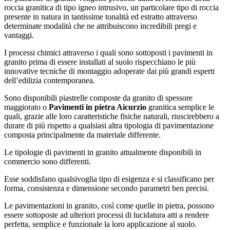
roccia granitica di tipo igneo intrusivo, un particolare tipo di roccia
presente in natura in tantissime tonalità ed estratto attraverso
determinate modalità che ne attribuiscono incredibili pregi e
vantaggi.
I processi chimici attraverso i quali sono sottoposti i pavimenti in
granito prima di essere installati al suolo rispecchiano le più
innovative tecniche di montaggio adoperate dai più grandi esperti
dell’edilizia contemporanea.
Sono disponibili piastrelle composte da granito di spessore
maggiorato o
Pavimenti in pietra Aicurzio
granitica semplice le
quali, grazie alle loro caratteristiche fisiche naturali, riuscirebbero a
durare di più rispetto a qualsiasi altra tipologia di pavimentazione
composta principalmente da materiale differente.
Le tipologie di pavimenti in granito attualmente disponibili in
commercio sono differenti.
Esse soddisfano qualsivoglia tipo di esigenza e si classificano per
forma, consistenza e dimensione secondo parametri ben precisi.
Le pavimentazioni in granito, così come quelle in pietra, possono
essere sottoposte ad ulteriori processi di lucidatura atti a rendere
perfetta, semplice e funzionale la loro applicazione al suolo.