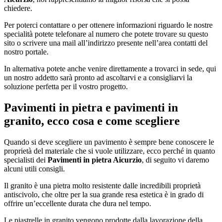
chiedere.
Per poterci contattare o per ottenere informazioni riguardo le nostre
specialità potete telefonare al numero che potete trovare su questo
sito o scrivere una mail all’indirizzo presente nell’area contatti del
nostro portale.
In alternativa potete anche venire direttamente a trovarci in sede, qui
un nostro addetto sarà pronto ad ascoltarvi e a consigliarvi la
soluzione perfetta per il vostro progetto.
Pavimenti in pietra e pavimenti in
granito, ecco cosa e come scegliere
Quando si deve scegliere un pavimento è sempre bene conoscere le
proprietà del materiale che si vuole utilizzare, ecco perché in quanto
specialisti dei
Pavimenti in pietra Aicurzio
, di seguito vi daremo
alcuni utili consigli.
Il granito è una pietra molto resistente dalle incredibili proprietà
antiscivolo, che oltre per la sua grande resa estetica è in grado di
offrire un’eccellente durata che dura nel tempo.
Le piastrelle in granito vengono prodotte dalla lavorazione della