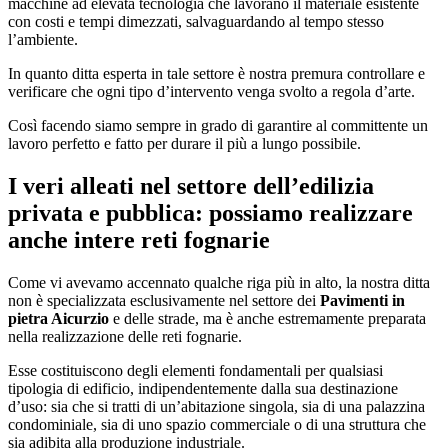
macchine ad elevata tecnologia che lavorano il materiale esistente
con costi e tempi dimezzati, salvaguardando al tempo stesso
l’ambiente.
In quanto ditta esperta in tale settore è nostra premura controllare e
verificare che ogni tipo d’intervento venga svolto a regola d’arte.
Così facendo siamo sempre in grado di garantire al committente un
lavoro perfetto e fatto per durare il più a lungo possibile.
I veri alleati nel settore dell’edilizia
privata e pubblica: possiamo realizzare
anche intere reti fognarie
Come vi avevamo accennato qualche riga più in alto, la nostra ditta
non è specializzata esclusivamente nel settore dei
Pavimenti in
pietra Aicurzio
e delle strade, ma è anche estremamente preparata
nella realizzazione delle reti fognarie.
Esse costituiscono degli elementi fondamentali per qualsiasi
tipologia di edificio, indipendentemente dalla sua destinazione
d’uso: sia che si tratti di un’abitazione singola, sia di una palazzina
condominiale, sia di uno spazio commerciale o di una struttura che
sia adibita alla produzione industriale.