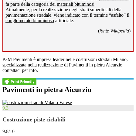
fa parte della categoria dei
materiali bituminosi
.
Attualmente, per la realizzazione degli strati superficiali della
pavimentazione stradale
, viene indicato con il termine “asfalto” il
conglomerato bituminoso
artificiale.
(
fonte
Wikipedia
)
P3M Pavimenti è impresa leader nelle costruzioni stradali Milano,
specializzata nella realizzazione di
Pavimenti in pietra Aicurzio
,
contattaci per info.
Pavimenti in pietra Aicurzio
9.3
Costruzione piste ciclabili
9.8/10