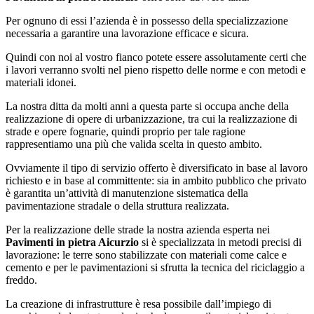
Per ognuno di essi l’azienda è in possesso della specializzazione
necessaria a garantire una lavorazione efficace e sicura.
Quindi con noi al vostro fianco potete essere assolutamente certi che
i lavori verranno svolti nel pieno rispetto delle norme e con metodi e
materiali idonei.
La nostra ditta da molti anni a questa parte si occupa anche della
realizzazione di opere di urbanizzazione, tra cui la realizzazione di
strade e opere fognarie, quindi proprio per tale ragione
rappresentiamo una più che valida scelta in questo ambito.
Ovviamente il tipo di servizio offerto è diversificato in base al lavoro
richiesto e in base al committente: sia in ambito pubblico che privato
è garantita un’attività di manutenzione sistematica della
pavimentazione stradale o della struttura realizzata.
Per la realizzazione delle strade la nostra azienda esperta nei
Pavimenti in pietra Aicurzio
si è specializzata in metodi precisi di
lavorazione: le terre sono stabilizzate con materiali come calce e
cemento e per le pavimentazioni si sfrutta la tecnica del riciclaggio a
freddo.
La creazione di infrastrutture è resa possibile dall’impiego di