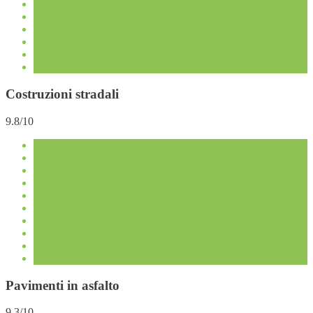
Costruzioni stradali
9.8/10
Pavimenti in asfalto
9.3/10