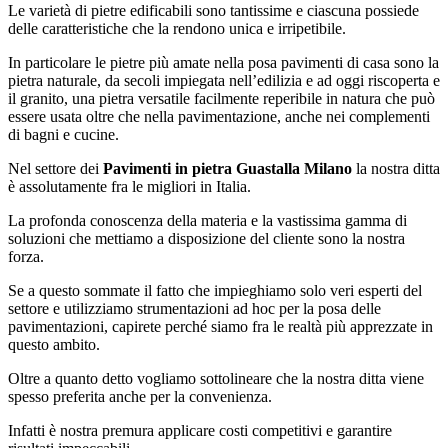
Le varietà di pietre edificabili sono tantissime e ciascuna possiede
delle caratteristiche che la rendono unica e irripetibile.
In particolare le pietre più amate nella posa pavimenti di casa sono la
pietra naturale, da secoli impiegata nell’edilizia e ad oggi riscoperta e
il granito, una pietra versatile facilmente reperibile in natura che può
essere usata oltre che nella pavimentazione, anche nei complementi
di bagni e cucine.
Nel settore dei
Pavimenti in pietra Guastalla Milano
la nostra ditta
è assolutamente fra le migliori in Italia.
La profonda conoscenza della materia e la vastissima gamma di
soluzioni che mettiamo a disposizione del cliente sono la nostra
forza.
Se a questo sommate il fatto che impieghiamo solo veri esperti del
settore e utilizziamo strumentazioni ad hoc per la posa delle
pavimentazioni, capirete perché siamo fra le realtà più apprezzate in
questo ambito.
Oltre a quanto detto vogliamo sottolineare che la nostra ditta viene
spesso preferita anche per la convenienza.
Infatti è nostra premura applicare costi competitivi e garantire