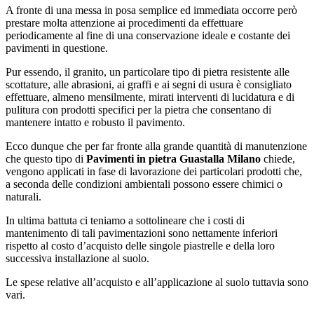
A fronte di una messa in posa semplice ed immediata occorre però
prestare molta attenzione ai procedimenti da effettuare
periodicamente al fine di una conservazione ideale e costante dei
pavimenti in questione.
Pur essendo, il granito, un particolare tipo di pietra resistente alle
scottature, alle abrasioni, ai graffi e ai segni di usura è consigliato
effettuare, almeno mensilmente, mirati interventi di lucidatura e di
pulitura con prodotti specifici per la pietra che consentano di
mantenere intatto e robusto il pavimento.
Ecco dunque che per far fronte alla grande quantità di manutenzione
che questo tipo di
Pavimenti in pietra Guastalla Milano
chiede,
vengono applicati in fase di lavorazione dei particolari prodotti che,
a seconda delle condizioni ambientali possono essere chimici o
naturali.
In ultima battuta ci teniamo a sottolineare che i costi di
mantenimento di tali pavimentazioni sono nettamente inferiori
rispetto al costo d’acquisto delle singole piastrelle e della loro
successiva installazione al suolo.
Le spese relative all’acquisto e all’applicazione al suolo tuttavia sono
vari.