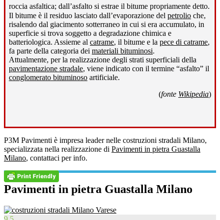
roccia asfaltica; dall’asfalto si estrae il bitume propriamente detto
.
Il bitume è il residuo lasciato dall’evaporazione del
petrolio
che,
risalendo dal giacimento sotterraneo in cui si era accumulato, in
superficie si trova soggetto a degradazione chimica e
batteriologica. Assieme al
catrame
, il bitume e la
pece di catrame
,
fa parte della categoria dei
materiali bituminosi
.
Attualmente, per la realizzazione degli strati superficiali della
pavimentazione stradale
, viene indicato con il termine “asfalto” il
conglomerato bituminoso
artificiale.
(
fonte
Wikipedia
)
P3M Pavimenti è impresa leader nelle costruzioni stradali Milano,
specializzata nella realizzazione di
Pavimenti in pietra Guastalla
Milano
, contattaci per info.
Pavimenti in pietra Guastalla Milano
9.5