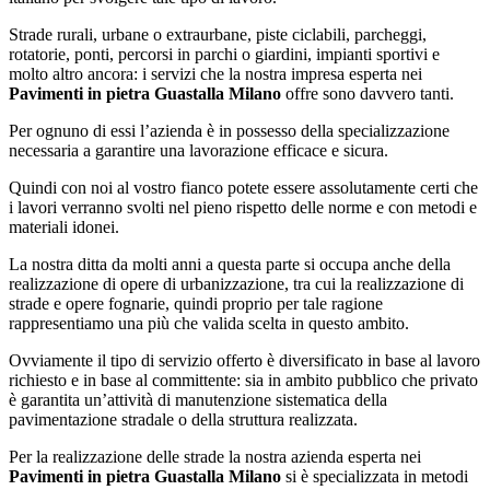
Strade rurali, urbane o extraurbane, piste ciclabili, parcheggi,
rotatorie, ponti, percorsi in parchi o giardini, impianti sportivi e
molto altro ancora: i servizi che la nostra impresa esperta nei
Pavimenti in pietra Guastalla Milano
offre sono davvero tanti.
Per ognuno di essi l’azienda è in possesso della specializzazione
necessaria a garantire una lavorazione efficace e sicura.
Quindi con noi al vostro fianco potete essere assolutamente certi che
i lavori verranno svolti nel pieno rispetto delle norme e con metodi e
materiali idonei.
La nostra ditta da molti anni a questa parte si occupa anche della
realizzazione di opere di urbanizzazione, tra cui la realizzazione di
strade e opere fognarie, quindi proprio per tale ragione
rappresentiamo una più che valida scelta in questo ambito.
Ovviamente il tipo di servizio offerto è diversificato in base al lavoro
richiesto e in base al committente: sia in ambito pubblico che privato
è garantita un’attività di manutenzione sistematica della
pavimentazione stradale o della struttura realizzata.
Per la realizzazione delle strade la nostra azienda esperta nei
Pavimenti in pietra Guastalla Milano
si è specializzata in metodi