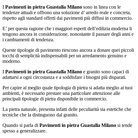
I
Pavimenti in pietra Guastalla Milano
sono in linea con le
tendenze attuali e offrono una soluzione d’ arredo reale e concreta,
rispetto agli standard offerti dai pavimenti più diffusi in commercio.
E’ per questa ragione che i maggiori esperti dell’edilizia moderna li
tengono ancora in considerazione, nonostante il passare degli anni e
i cambiamenti di tendenza.
Queste tipologie di pavimento riescono ancora a donare quei piccoli
tocchi di semplicità indispensabili per un arredamento genuino e
moderno.
I
Pavimenti in pietra Guastalla Milano
e granito sono capaci di
adattarsi a ogni circostanza e a soddisfare i bisogni più disparati.
Per capire al meglio quale tipologia di pietra si adatta meglio ai tuoi
ambienti, è necessario prestare una particolare attenzione alle
principali tipologie di pietra disponibile in commercio.
La pietra naturale, presenta infatti delle peculiarità sia estetiche che
tecniche che la distinguono dal granito.
Quando si parla di
Pavimenti in pietra Guastalla Milano
si tende
spesso a generalizzare.