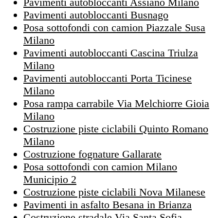
Pavimenti autobloccanti Assiano Milano
Pavimenti autobloccanti Busnago
Posa sottofondi con camion Piazzale Susa
Milano
Pavimenti autobloccanti Cascina Triulza
Milano
Pavimenti autobloccanti Porta Ticinese
Milano
Posa rampa carrabile Via Melchiorre Gioia
Milano
Costruzione piste ciclabili Quinto Romano
Milano
Costruzione fognature Gallarate
Posa sottofondi con camion Milano
Municipio 2
Costruzione piste ciclabili Nova Milanese
Pavimenti in asfalto Besana in Brianza
Costruzione stradale Via Santa Sofia