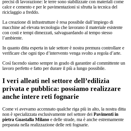
precisi di lavorazione: le terre sono stabilizzate con materiali come
calce e cemento e per le pavimentazioni si sfrutta la tecnica del
riciclaggio a freddo.
La creazione di infrastrutture è resa possibile dall’impiego di
macchine ad elevata tecnologia che lavorano il materiale esistente
con costi e tempi dimezzati, salvaguardando al tempo stesso
l’ambiente.
In quanto ditta esperta in tale settore è nostra premura controllare e
verificare che ogni tipo d’intervento venga svolto a regola d’arte.
Così facendo siamo sempre in grado di garantire al committente un
lavoro perfetto e fatto per durare il più a lungo possibile.
I veri alleati nel settore dell’edilizia
privata e pubblica: possiamo realizzare
anche intere reti fognarie
Come vi avevamo accennato qualche riga più in alto, la nostra ditta
non è specializzata esclusivamente nel settore dei
Pavimenti in
pietra Guastalla Milano
e delle strade, ma è anche estremamente
preparata nella realizzazione delle reti fognarie.