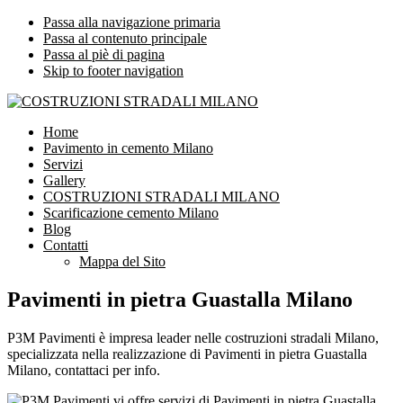
Passa alla navigazione primaria
Passa al contenuto principale
Passa al piè di pagina
Skip to footer navigation
COSTRUZIONI STRADALI MILANO
Impresa leader nelle costruzioni stradali Milano
Home
Pavimento in cemento Milano
Servizi
Gallery
COSTRUZIONI STRADALI MILANO
Scarificazione cemento Milano
Blog
Contatti
Mappa del Sito
Pavimenti in pietra Guastalla Milano
P3M Pavimenti è impresa leader nelle costruzioni stradali Milano,
specializzata nella realizzazione di Pavimenti in pietra Guastalla
Milano, contattaci per info.