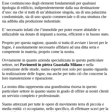
Esse costituiscono degli elementi fondamentali per qualsiasi
tipologia di edificio, indipendentemente dalla sua destinazione
d’uso: sia che si tratti di un’abitazione singola, sia di una palazzina
condominiale, sia di uno spazio commerciale o di una struttura che
sia adibita alla produzione industriale.
E’ necessario infatti che l’immobile per poter essere abitabile o
utilizzabile sia dotato di impianti a norma, efficienti e in buono stato.
Proprio per questa ragione, quando si tratta di avviare i lavori per le
fogne, è assolutamente necessario affidarsi ad una ditta seria e
competente in materia, proprio come la nostra.
Ovviamente in quanto azienda specializzata in questo particolare
settore, nei
Pavimenti in pietra Guastalla Milano
e nella
costruzione delle strade, siamo esperti non solo per quanto riguarda
la realizzazione delle fogne, ma anche per tutto ciò che concerne la
loro manutenzione e riparazione.
La nostra ditta rappresenta una grandissima risorsa in questo
particolare settore in quanto siamo in grado di offrire ai nostri clienti
un servizio completo e professionale.
Siamo attrezzati per tutte le opere di movimento terra di piccola e
media entità: ci occupiamo, nello specifico, di effettuare scavi per la