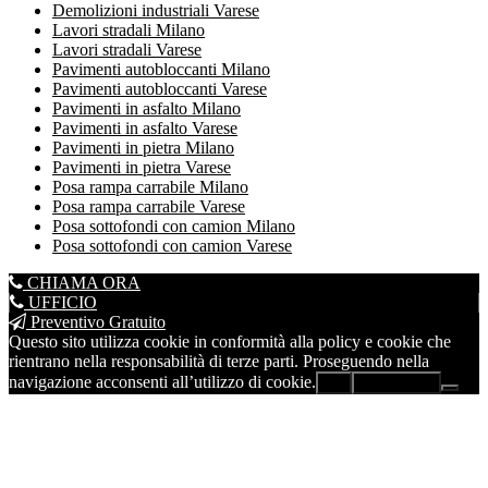
Demolizioni industriali Varese
Lavori stradali Milano
Lavori stradali Varese
Pavimenti autobloccanti Milano
Pavimenti autobloccanti Varese
Pavimenti in asfalto Milano
Pavimenti in asfalto Varese
Pavimenti in pietra Milano
Pavimenti in pietra Varese
Posa rampa carrabile Milano
Posa rampa carrabile Varese
Posa sottofondi con camion Milano
Posa sottofondi con camion Varese
CHIAMA ORA
UFFICIO
Preventivo Gratuito
Questo sito utilizza cookie in conformità alla policy e cookie che
rientrano nella responsabilità di terze parti. Proseguendo nella
navigazione acconsenti all’utilizzo di cookie.
Ok
Leggi di più