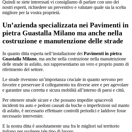
Quindi se siete interessati vi consigliamo di parlare con uno dei
nostri esperti, richiedere un preventivo e valutare quale sia la scelta
migliore per la vostra proprietà.
Un’azienda specializzata nei
Pavimenti in
pietra Guastalla Milano
ma anche nella
costruzione e manutenzione delle strade
In quanto ditta esperta nell’installazione dei
Pavimenti in pietra
Guastalla Milano
, ma anche nella costruzione nella manutenzione
delle strade in asfalto, noi rappresentiamo un vero e proprio punto di
riferimento del settore.
Le strade rivestono un’importanza cruciale in quanto servono per
favorire e preservare il collegamento tra diverse aree e per agevolare
e garantire una corretta e sicura mobilità all’interno di paesi e città.
Per ottenere strade sicure e che possano impedire spiacevoli
incidenti tra auto e pedoni causati da buche o imperfezioni sul manto
di asfalto, è necessario effettuare controlli periodici e laddove fosse
necessario intervenire.
E la nostra ditta è assolutamente una fra le migliori sul territorio
italiano per svolgere tale tipo di lavoro.