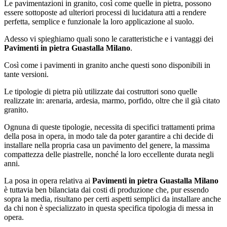
Le pavimentazioni in granito, così come quelle in pietra, possono
essere sottoposte ad ulteriori processi di lucidatura atti a rendere
perfetta, semplice e funzionale la loro applicazione al suolo.
Adesso vi spieghiamo quali sono le caratteristiche e i vantaggi dei
Pavimenti in pietra Guastalla Milano
.
Così come i pavimenti in granito anche questi sono disponibili in
tante versioni.
Le tipologie di pietra più utilizzate dai costruttori sono quelle
realizzate in: arenaria, ardesia, marmo, porfido, oltre che il già citato
granito.
Ognuna di queste tipologie, necessita di specifici trattamenti prima
della posa in opera, in modo tale da poter garantire a chi decide di
installare nella propria casa un pavimento del genere, la massima
compattezza delle piastrelle, nonché la loro eccellente durata negli
anni.
La posa in opera relativa ai
Pavimenti in pietra Guastalla Milano
è tuttavia ben bilanciata dai costi di produzione che, pur essendo
sopra la media, risultano per certi aspetti semplici da installare anche
da chi non è specializzato in questa specifica tipologia di messa in
opera.