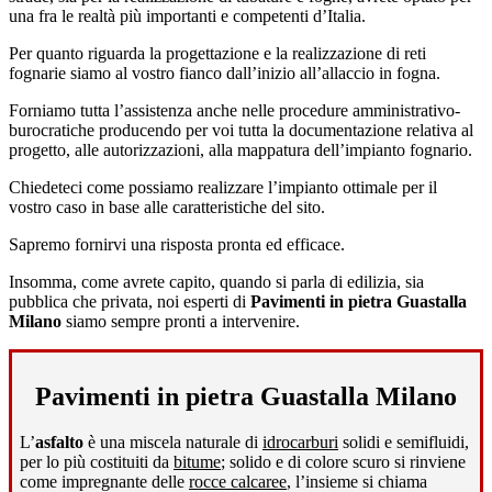
una fra le realtà più importanti e competenti d’Italia.
Per quanto riguarda la progettazione e la realizzazione di reti
fognarie siamo al vostro fianco dall’inizio all’allaccio in fogna.
Forniamo tutta l’assistenza anche nelle procedure amministrativo-
burocratiche producendo per voi tutta la documentazione relativa al
progetto, alle autorizzazioni, alla mappatura dell’impianto fognario.
Chiedeteci come possiamo realizzare l’impianto ottimale per il
vostro caso in base alle caratteristiche del sito.
Sapremo fornirvi una risposta pronta ed efficace.
Insomma, come avrete capito, quando si parla di edilizia, sia
pubblica che privata, noi esperti di
Pavimenti in pietra Guastalla
Milano
siamo sempre pronti a intervenire.
Pavimenti in pietra Guastalla Milano
L’
asfalto
è una miscela naturale di
idrocarburi
solidi e semifluidi,
per lo più costituiti da
bitume
; solido e di colore scuro si rinviene
come impregnante delle
rocce calcaree
, l’insieme si chiama