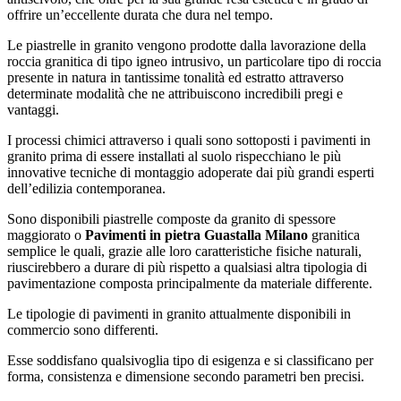
offrire un’eccellente durata che dura nel tempo.
Le piastrelle in granito vengono prodotte dalla lavorazione della
roccia granitica di tipo igneo intrusivo, un particolare tipo di roccia
presente in natura in tantissime tonalità ed estratto attraverso
determinate modalità che ne attribuiscono incredibili pregi e
vantaggi.
I processi chimici attraverso i quali sono sottoposti i pavimenti in
granito prima di essere installati al suolo rispecchiano le più
innovative tecniche di montaggio adoperate dai più grandi esperti
dell’edilizia contemporanea.
Sono disponibili piastrelle composte da granito di spessore
maggiorato o
Pavimenti in pietra Guastalla Milano
granitica
semplice le quali, grazie alle loro caratteristiche fisiche naturali,
riuscirebbero a durare di più rispetto a qualsiasi altra tipologia di
pavimentazione composta principalmente da materiale differente.
Le tipologie di pavimenti in granito attualmente disponibili in
commercio sono differenti.
Esse soddisfano qualsivoglia tipo di esigenza e si classificano per
forma, consistenza e dimensione secondo parametri ben precisi.