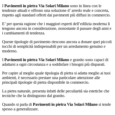
I
Pavimenti in pietra Via Solari Milano
sono in linea con le
tendenze attuali e offrono una soluzione d’ arredo reale e concreta,
rispetto agli standard offerti dai pavimenti più diffusi in commercio.
E’ per questa ragione che i maggiori esperti dell’edilizia moderna li
tengono ancora in considerazione, nonostante il passare degli anni e
i cambiamenti di tendenza.
Queste tipologie di pavimento riescono ancora a donare quei piccoli
tocchi di semplicità indispensabili per un arredamento genuino e
moderno.
I
Pavimenti in pietra Via Solari Milano
e granito sono capaci di
adattarsi a ogni circostanza e a soddisfare i bisogni più disparati.
Per capire al meglio quale tipologia di pietra si adatta meglio ai tuoi
ambienti, è necessario prestare una particolare attenzione alle
principali tipologie di pietra disponibile in commercio.
La pietra naturale, presenta infatti delle peculiarità sia estetiche che
tecniche che la distinguono dal granito.
Quando si parla di
Pavimenti in pietra Via Solari Milano
si tende
spesso a generalizzare.