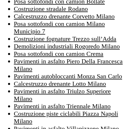
Posa sottofondi con camion Bollate
Costruzione stradale Rodano
Calcestruzzo drenante Corvetto Milano
Posa sottofondi con camion Milano
Municipio 7
Costruzione fognature Trezzo sull’Adda
Demolizioni industriali Rogoredo Milano
Posa sottofondi con camion Crema
Pavimenti in asfalto Piero Della Francesca
Milano
Pavimenti autobloccanti Monza San Carlo
Calcestruzzo drenante Lotto Milano
Pavimenti in asfalto Triulzo Superiore
Milano
Pavimenti in asfalto Triennale Milano
Costruzione piste ciclabili Piazza Napoli
Milano
Pavimenti in asfalto Villapizzone Milano