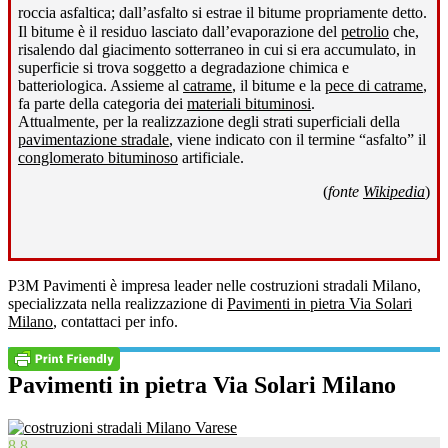
roccia asfaltica; dall’asfalto si estrae il bitume propriamente detto
.
Il bitume è il residuo lasciato dall’evaporazione del
petrolio
che,
risalendo dal giacimento sotterraneo in cui si era accumulato, in
superficie si trova soggetto a degradazione chimica e
batteriologica. Assieme al
catrame
, il bitume e la
pece di catrame
,
fa parte della categoria dei
materiali bituminosi
.
Attualmente, per la realizzazione degli strati superficiali della
pavimentazione stradale
, viene indicato con il termine “asfalto” il
conglomerato bituminoso
artificiale.
(
fonte
Wikipedia
)
P3M Pavimenti è impresa leader nelle costruzioni stradali Milano,
specializzata nella realizzazione di
Pavimenti in pietra Via Solari
Milano
, contattaci per info.
Pavimenti in pietra Via Solari Milano
8.8