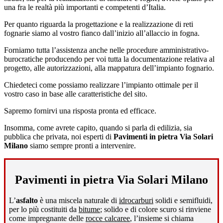
una fra le realtà più importanti e competenti d’Italia.
Per quanto riguarda la progettazione e la realizzazione di reti
fognarie siamo al vostro fianco dall’inizio all’allaccio in fogna.
Forniamo tutta l’assistenza anche nelle procedure amministrativo-
burocratiche producendo per voi tutta la documentazione relativa al
progetto, alle autorizzazioni, alla mappatura dell’impianto fognario.
Chiedeteci come possiamo realizzare l’impianto ottimale per il
vostro caso in base alle caratteristiche del sito.
Sapremo fornirvi una risposta pronta ed efficace.
Insomma, come avrete capito, quando si parla di edilizia, sia
pubblica che privata, noi esperti di
Pavimenti in pietra Via Solari
Milano
siamo sempre pronti a intervenire.
Pavimenti in pietra Via Solari Milano
L’
asfalto
è una miscela naturale di
idrocarburi
solidi e semifluidi,
per lo più costituiti da
bitume
; solido e di colore scuro si rinviene
come impregnante delle
rocce calcaree
, l’insieme si chiama