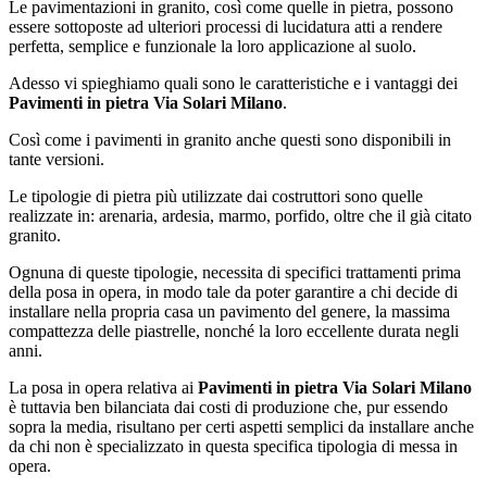
Le pavimentazioni in granito, così come quelle in pietra, possono
essere sottoposte ad ulteriori processi di lucidatura atti a rendere
perfetta, semplice e funzionale la loro applicazione al suolo.
Adesso vi spieghiamo quali sono le caratteristiche e i vantaggi dei
Pavimenti in pietra Via Solari Milano
.
Così come i pavimenti in granito anche questi sono disponibili in
tante versioni.
Le tipologie di pietra più utilizzate dai costruttori sono quelle
realizzate in: arenaria, ardesia, marmo, porfido, oltre che il già citato
granito.
Ognuna di queste tipologie, necessita di specifici trattamenti prima
della posa in opera, in modo tale da poter garantire a chi decide di
installare nella propria casa un pavimento del genere, la massima
compattezza delle piastrelle, nonché la loro eccellente durata negli
anni.
La posa in opera relativa ai
Pavimenti in pietra Via Solari Milano
è tuttavia ben bilanciata dai costi di produzione che, pur essendo
sopra la media, risultano per certi aspetti semplici da installare anche
da chi non è specializzato in questa specifica tipologia di messa in
opera.