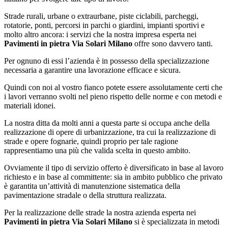
Strade rurali, urbane o extraurbane, piste ciclabili, parcheggi,
rotatorie, ponti, percorsi in parchi o giardini, impianti sportivi e
molto altro ancora: i servizi che la nostra impresa esperta nei
Pavimenti in pietra Via Solari Milano
offre sono davvero tanti.
Per ognuno di essi l’azienda è in possesso della specializzazione
necessaria a garantire una lavorazione efficace e sicura.
Quindi con noi al vostro fianco potete essere assolutamente certi che
i lavori verranno svolti nel pieno rispetto delle norme e con metodi e
materiali idonei.
La nostra ditta da molti anni a questa parte si occupa anche della
realizzazione di opere di urbanizzazione, tra cui la realizzazione di
strade e opere fognarie, quindi proprio per tale ragione
rappresentiamo una più che valida scelta in questo ambito.
Ovviamente il tipo di servizio offerto è diversificato in base al lavoro
richiesto e in base al committente: sia in ambito pubblico che privato
è garantita un’attività di manutenzione sistematica della
pavimentazione stradale o della struttura realizzata.
Per la realizzazione delle strade la nostra azienda esperta nei
Pavimenti in pietra Via Solari Milano
si è specializzata in metodi