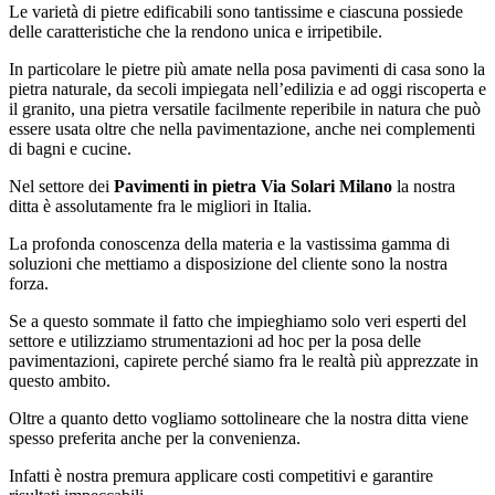
Le varietà di pietre edificabili sono tantissime e ciascuna possiede
delle caratteristiche che la rendono unica e irripetibile.
In particolare le pietre più amate nella posa pavimenti di casa sono la
pietra naturale, da secoli impiegata nell’edilizia e ad oggi riscoperta e
il granito, una pietra versatile facilmente reperibile in natura che può
essere usata oltre che nella pavimentazione, anche nei complementi
di bagni e cucine.
Nel settore dei
Pavimenti in pietra Via Solari Milano
la nostra
ditta è assolutamente fra le migliori in Italia.
La profonda conoscenza della materia e la vastissima gamma di
soluzioni che mettiamo a disposizione del cliente sono la nostra
forza.
Se a questo sommate il fatto che impieghiamo solo veri esperti del
settore e utilizziamo strumentazioni ad hoc per la posa delle
pavimentazioni, capirete perché siamo fra le realtà più apprezzate in
questo ambito.
Oltre a quanto detto vogliamo sottolineare che la nostra ditta viene
spesso preferita anche per la convenienza.
Infatti è nostra premura applicare costi competitivi e garantire