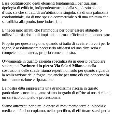
Esse costituiscono degli elementi fondamentali per qualsiasi
tipologia di edificio, indipendentemente dalla sua destinazione
d’uso: sia che si tratti di un’abitazione singola, sia di una palazzina
condominiale, sia di uno spazio commerciale o di una struttura che
sia adibita alla produzione industriale.
E’ necessario infatti che l’immobile per poter essere abitabile o
utilizzabile sia dotato di impianti a norma, efficienti e in buono stato.
Proprio per questa ragione, quando si tratta di avviare i lavori per le
fogne, è assolutamente necessario affidarsi ad una ditta seria e
competente in materia, proprio come la nostra.
Ovviamente in quanto azienda specializzata in questo particolare
settore, nei
Pavimenti in pietra Via Solari Milano
e nella
costruzione delle strade, siamo esperti non solo per quanto riguarda
la realizzazione delle fogne, ma anche per tutto ciò che concerne la
loro manutenzione e riparazione.
La nostra ditta rappresenta una grandissima risorsa in questo
particolare settore in quanto siamo in grado di offrire ai nostri clienti
un servizio completo e professionale.
Siamo attrezzati per tutte le opere di movimento terra di piccola e
media entità: ci occupiamo, nello specifico, di effettuare scavi per la