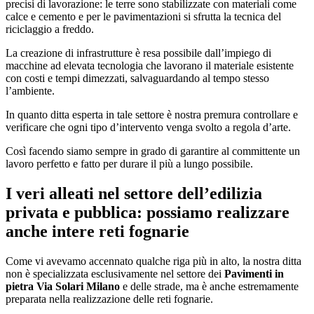
precisi di lavorazione: le terre sono stabilizzate con materiali come
calce e cemento e per le pavimentazioni si sfrutta la tecnica del
riciclaggio a freddo.
La creazione di infrastrutture è resa possibile dall’impiego di
macchine ad elevata tecnologia che lavorano il materiale esistente
con costi e tempi dimezzati, salvaguardando al tempo stesso
l’ambiente.
In quanto ditta esperta in tale settore è nostra premura controllare e
verificare che ogni tipo d’intervento venga svolto a regola d’arte.
Così facendo siamo sempre in grado di garantire al committente un
lavoro perfetto e fatto per durare il più a lungo possibile.
I veri alleati nel settore dell’edilizia
privata e pubblica: possiamo realizzare
anche intere reti fognarie
Come vi avevamo accennato qualche riga più in alto, la nostra ditta
non è specializzata esclusivamente nel settore dei
Pavimenti in
pietra Via Solari Milano
e delle strade, ma è anche estremamente
preparata nella realizzazione delle reti fognarie.