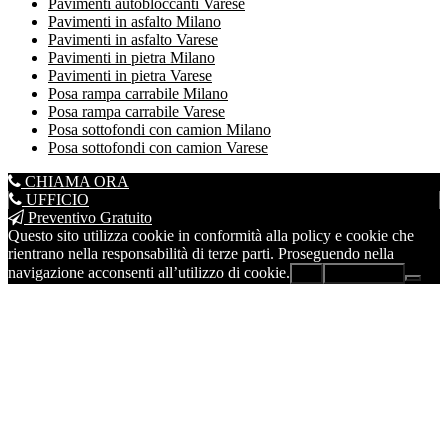
Pavimenti autobloccanti Varese
Pavimenti in asfalto Milano
Pavimenti in asfalto Varese
Pavimenti in pietra Milano
Pavimenti in pietra Varese
Posa rampa carrabile Milano
Posa rampa carrabile Varese
Posa sottofondi con camion Milano
Posa sottofondi con camion Varese
CHIAMA ORA
UFFICIO
Preventivo Gratuito
Questo sito utilizza cookie in conformità alla policy e cookie che
rientrano nella responsabilità di terze parti. Proseguendo nella
navigazione acconsenti all’utilizzo di cookie.
Ok
Leggi di più