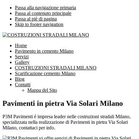
Passa alla navigazione primaria
Passa al contenuto principale
Passa al piè di pagina
Skip to footer navigation
COSTRUZIONI STRADALI MILANO
Impresa leader nelle costruzioni stradali Milano
Home
Pavimento in cemento Milano
Servizi
Gallery
COSTRUZIONI STRADALI MILANO
Scarificazione cemento Milano
Blog
Contatti
Mappa del Sito
Pavimenti in pietra Via Solari Milano
P3M Pavimenti è impresa leader nelle costruzioni stradali Milano,
specializzata nella realizzazione di Pavimenti in pietra Via Solari
Milano, contattaci per info.