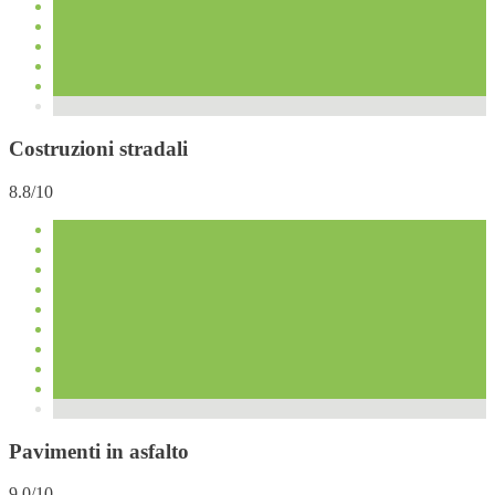
Costruzioni stradali
8.8/10
Pavimenti in asfalto
9.0/10