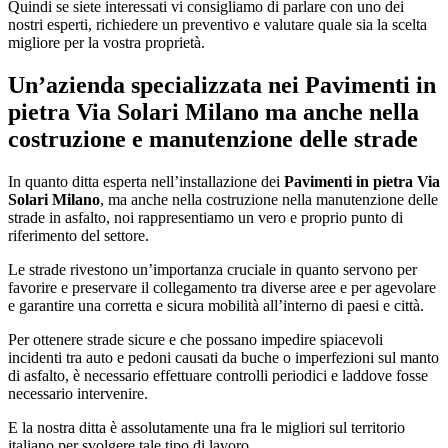
Quindi se siete interessati vi consigliamo di parlare con uno dei
nostri esperti, richiedere un preventivo e valutare quale sia la scelta
migliore per la vostra proprietà.
Un’azienda specializzata nei
Pavimenti in
pietra Via Solari Milano
ma anche nella
costruzione e manutenzione delle strade
In quanto ditta esperta nell’installazione dei
Pavimenti in pietra Via
Solari Milano
, ma anche nella costruzione nella manutenzione delle
strade in asfalto, noi rappresentiamo un vero e proprio punto di
riferimento del settore.
Le strade rivestono un’importanza cruciale in quanto servono per
favorire e preservare il collegamento tra diverse aree e per agevolare
e garantire una corretta e sicura mobilità all’interno di paesi e città.
Per ottenere strade sicure e che possano impedire spiacevoli
incidenti tra auto e pedoni causati da buche o imperfezioni sul manto
di asfalto, è necessario effettuare controlli periodici e laddove fosse
necessario intervenire.
E la nostra ditta è assolutamente una fra le migliori sul territorio
italiano per svolgere tale tipo di lavoro.