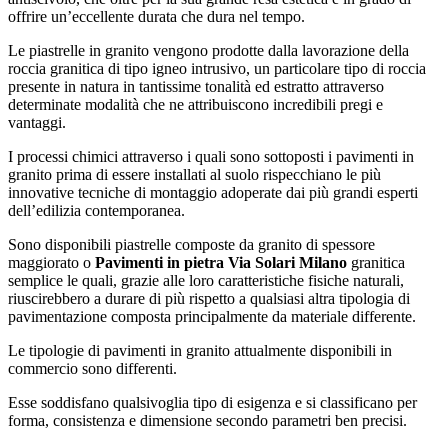
offrire un’eccellente durata che dura nel tempo.
Le piastrelle in granito vengono prodotte dalla lavorazione della
roccia granitica di tipo igneo intrusivo, un particolare tipo di roccia
presente in natura in tantissime tonalità ed estratto attraverso
determinate modalità che ne attribuiscono incredibili pregi e
vantaggi.
I processi chimici attraverso i quali sono sottoposti i pavimenti in
granito prima di essere installati al suolo rispecchiano le più
innovative tecniche di montaggio adoperate dai più grandi esperti
dell’edilizia contemporanea.
Sono disponibili piastrelle composte da granito di spessore
maggiorato o
Pavimenti in pietra Via Solari Milano
granitica
semplice le quali, grazie alle loro caratteristiche fisiche naturali,
riuscirebbero a durare di più rispetto a qualsiasi altra tipologia di
pavimentazione composta principalmente da materiale differente.
Le tipologie di pavimenti in granito attualmente disponibili in
commercio sono differenti.
Esse soddisfano qualsivoglia tipo di esigenza e si classificano per
forma, consistenza e dimensione secondo parametri ben precisi.