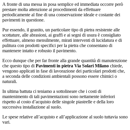
A fronte di una messa in posa semplice ed immediata occorre però
prestare molta attenzione ai procedimenti da effettuare
periodicamente al fine di una conservazione ideale e costante dei
pavimenti in questione.
Pur essendo, il granito, un particolare tipo di pietra resistente alle
scottature, alle abrasioni, ai graffi e ai segni di usura è consigliato
effettuare, almeno mensilmente, mirati interventi di lucidatura e di
pulitura con prodotti specifici per la pietra che consentano di
mantenere intatto e robusto il pavimento.
Ecco dunque che per far fronte alla grande quantità di manutenzione
che questo tipo di
Pavimenti in pietra Via Solari Milano
chiede,
vengono applicati in fase di lavorazione dei particolari prodotti che,
a seconda delle condizioni ambientali possono essere chimici o
naturali.
In ultima battuta ci teniamo a sottolineare che i costi di
mantenimento di tali pavimentazioni sono nettamente inferiori
rispetto al costo d’acquisto delle singole piastrelle e della loro
successiva installazione al suolo.
Le spese relative all’acquisto e all’applicazione al suolo tuttavia sono
vari.