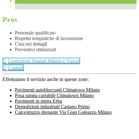
Pros
Personale qualificato
Rispetto tempistiche di lavorazione
Cura nei dettagli
Preventivi ottimizzati
Costruzioni Stradali Milano e Varese
Contatti
Effettuiamo il servizio anche in queste zone:
Pavimenti autobloccanti Chinatown Milano
Posa rampa carrabile Chinatown Milano
Pavimenti in pietra Erba
Demolizioni industriali Castano Primo
Calcestruzzo drenante Via Gian Galeazzo Milano