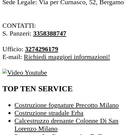
Sede Legale: Via per Curnasco, 52, Bergamo
CONTATTI:
S. Panzeri:
3358388747
Ufficio:
3274296179
E-mail:
Richiedi maggiori informazioni!
TOP TEN SERVICE
Costruzione fognature Precotto Milano
Costruzione stradale Erba
Calcestruzzo drenante Colonne Di San
Lorenzo Milano