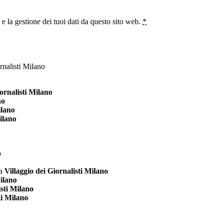
 la gestione dei tuoi dati da questo sito web.
*
ornalisti Milano
no
ilano
ilano
o
a
Villaggio dei Giornalisti Milano
Milano
isti Milano
ti Milano