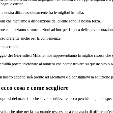
 bagni e cucine.
la nostra ditta è assolutamente fra le migliori in Italia.
ni che mettiamo a disposizione del cliente sono la nostra forza.
ore e utilizziamo strumentazioni ad hoc per la posa delle pavimentazioni
esso preferita anche per la convenienza.
 impeccabili.
ggio dei Giornalisti Milano
, noi rappresentiamo la miglior risorsa che 
cialità potete telefonare al numero che potete trovare su questo sito o sc
n nostro addetto sarà pronto ad ascoltarvi e a consigliarvi la soluzione pe
 ecco cosa e come scegliere
ietà del materiale che si vuole utilizzare, ecco perché in quanto speci
civolo, che oltre per la sua grande resa estetica è in grado di offrire un’