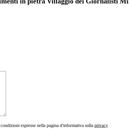
menti in pietra Villaggio dei Giornalisti M
 condizioni espresse nella pagina d'informativa sulla
privacy