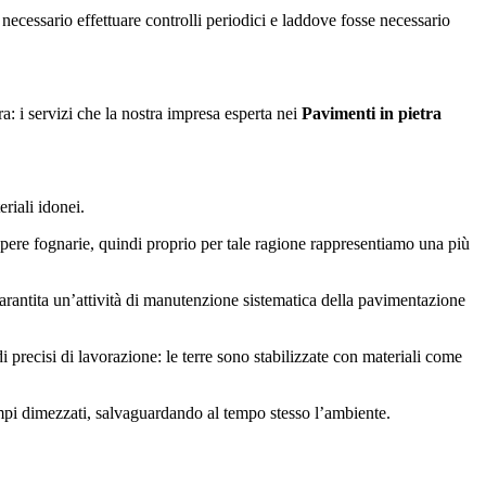
necessario effettuare controlli periodici e laddove fosse necessario
ra: i servizi che la nostra impresa esperta nei
Pavimenti in pietra
riali idonei.
 opere fognarie, quindi proprio per tale ragione rappresentiamo una più
 garantita un’attività di manutenzione sistematica della pavimentazione
i precisi di lavorazione: le terre sono stabilizzate con materiali come
tempi dimezzati, salvaguardando al tempo stesso l’ambiente.