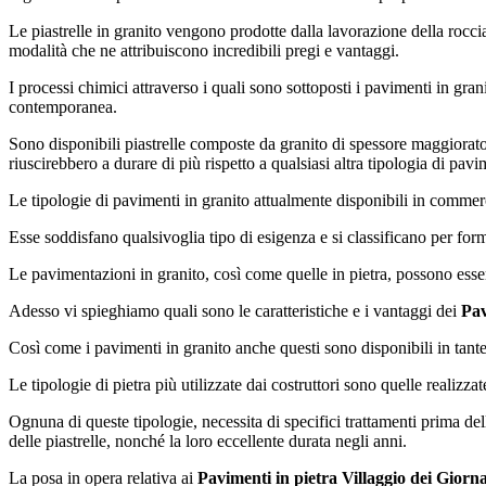
Le piastrelle in granito vengono prodotte dalla lavorazione della roccia 
modalità che ne attribuiscono incredibili pregi e vantaggi.
I processi chimici attraverso i quali sono sottoposti i pavimenti in gran
contemporanea.
Sono disponibili piastrelle composte da granito di spessore maggiorat
riuscirebbero a durare di più rispetto a qualsiasi altra tipologia di p
Le tipologie di pavimenti in granito attualmente disponibili in commerc
Esse soddisfano qualsivoglia tipo di esigenza e si classificano per fo
Le pavimentazioni in granito, così come quelle in pietra, possono essere
Adesso vi spieghiamo quali sono le caratteristiche e i vantaggi dei
Pav
Così come i pavimenti in granito anche questi sono disponibili in tante
Le tipologie di pietra più utilizzate dai costruttori sono quelle realizzat
Ognuna di queste tipologie, necessita di specifici trattamenti prima de
delle piastrelle, nonché la loro eccellente durata negli anni.
La posa in opera relativa ai
Pavimenti in pietra Villaggio dei Giorna