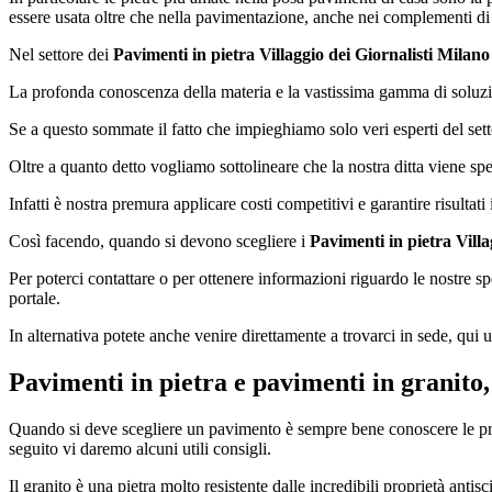
essere usata oltre che nella pavimentazione, anche nei complementi di
Nel settore dei
Pavimenti in pietra Villaggio dei Giornalisti Milano
La profonda conoscenza della materia e la vastissima gamma di soluzio
Se a questo sommate il fatto che impieghiamo solo veri esperti del sett
Oltre a quanto detto vogliamo sottolineare che la nostra ditta viene sp
Infatti è nostra premura applicare costi competitivi e garantire risultati
Così facendo, quando si devono scegliere i
Pavimenti in pietra Villa
Per poterci contattare o per ottenere informazioni riguardo le nostre spe
portale.
In alternativa potete anche venire direttamente a trovarci in sede, qui u
Pavimenti in pietra e pavimenti in granito,
Quando si deve scegliere un pavimento è sempre bene conoscere le propr
seguito vi daremo alcuni utili consigli.
Il granito è una pietra molto resistente dalle incredibili proprietà antis