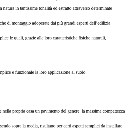
n natura in tantissime tonalità ed estratto attraverso determinate
niche di montaggio adoperate dai più grandi esperti dell’edilizia
ice le quali, grazie alle loro caratteristiche fisiche naturali,
emplice e funzionale la loro applicazione al suolo.
lare nella propria casa un pavimento del genere, la massima compattezza
sendo sopra la media, risultano per certi aspetti semplici da installare