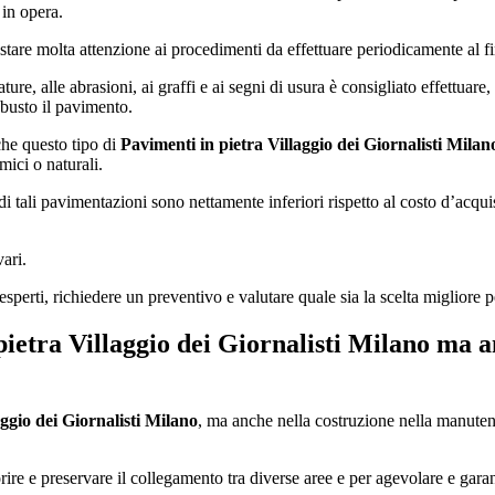
 in opera.
are molta attenzione ai procedimenti da effettuare periodicamente al fi
tature, alle abrasioni, ai graffi e ai segni di usura è consigliato effettua
obusto il pavimento.
che questo tipo di
Pavimenti in pietra Villaggio dei Giornalisti Milan
mici o naturali.
i tali pavimentazioni sono nettamente inferiori rispetto al costo d’acquist
vari.
esperti, richiedere un preventivo e valutare quale sia la scelta migliore p
pietra Villaggio dei Giornalisti Milano
ma an
aggio dei Giornalisti Milano
, ma anche nella costruzione nella manutenz
e e preservare il collegamento tra diverse aree e per agevolare e garantir