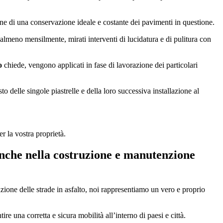
ne di una conservazione ideale e costante dei pavimenti in questione.
re, almeno mensilmente, mirati interventi di lucidatura e di pulitura con
o
chiede, vengono applicati in fase di lavorazione dei particolari
o delle singole piastrelle e della loro successiva installazione al
er la vostra proprietà.
che nella costruzione e manutenzione
ione delle strade in asfalto, noi rappresentiamo un vero e proprio
e una corretta e sicura mobilità all’interno di paesi e città.