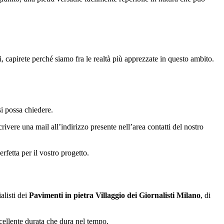
, capirete perché siamo fra le realtà più apprezzate in questo ambito.
si possa chiedere.
rivere una mail all’indirizzo presente nell’area contatti del nostro
rfetta per il vostro progetto.
alisti dei
Pavimenti in pietra Villaggio dei Giornalisti Milano
, di
eccellente durata che dura nel tempo.