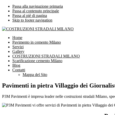
Passa alla navigazione primaria
Passa al contenuto principale
Passa al piè di pagina
Skip to footer navigation
COSTRUZIONI STRADALI MILANO
Impresa leader nelle costruzioni stradali Milano
Home
Pavimento in cemento Milano
Servizi
Gallery
COSTRUZIONI STRADALI MILANO
Scarificazione cemento Milano
Blog
Contatti
Mappa del Sito
Pavimenti in pietra Villaggio dei Giornalis
P3M Pavimenti è impresa leader nelle costruzioni stradali Milano, speci