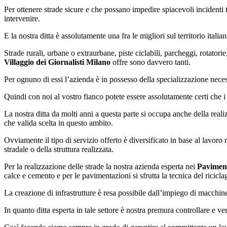
Per ottenere strade sicure e che possano impedire spiacevoli incidenti 
intervenire.
E la nostra ditta è assolutamente una fra le migliori sul territorio italia
Strade rurali, urbane o extraurbane, piste ciclabili, parcheggi, rotatorie
Villaggio dei Giornalisti Milano
offre sono davvero tanti.
Per ognuno di essi l’azienda è in possesso della specializzazione neces
Quindi con noi al vostro fianco potete essere assolutamente certi che i
La nostra ditta da molti anni a questa parte si occupa anche della real
che valida scelta in questo ambito.
Ovviamente il tipo di servizio offerto è diversificato in base al lavoro
stradale o della struttura realizzata.
Per la realizzazione delle strade la nostra azienda esperta nei
Paviment
calce e cemento e per le pavimentazioni si sfrutta la tecnica del ricicla
La creazione di infrastrutture è resa possibile dall’impiego di macchin
In quanto ditta esperta in tale settore è nostra premura controllare e ve