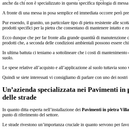
anche da chi non è specializzato in questa specifica tipologia di messa
A fronte di una messa in posa semplice ed immediata occorre però prest
Pur essendo, il granito, un particolare tipo di pietra resistente alle scot
prodotti specifici per la pietra che consentano di mantenere intatto e r
Ecco dunque che per far fronte alla grande quantità di manutenzione 
prodotti che, a seconda delle condizioni ambientali possono essere chi
In ultima battuta ci teniamo a sottolineare che i costi di mantenimento d
suolo.
Le spese relative all’acquisto e all’applicazione al suolo tuttavia sono 
Quindi se siete interessati vi consigliamo di parlare con uno dei nostri 
Un’azienda specializzata nei
Pavimenti in 
delle strade
In quanto ditta esperta nell’installazione dei
Pavimenti in pietra Vill
punto di riferimento del settore.
Le strade rivestono un’importanza cruciale in quanto servono per favorir