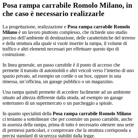
Posa rampa carrabile Romolo Milano
, in
che caso è necessario realizzarle
La progettazione, realizzazione e
Posa rampa carrabile Romolo
Milano
è un lavoro piuttosto complesso, che richiede uno studio
preciso dell’ambiente di destinazione, delle caratteristiche del terreno
e della struttura alla quale si vuole inserire la rampa, il volume di
traffico e altri elementi necessari per effettuare questo tipo di
costruzione.
In linea generale, un passo carrabile è il punto di accesso che
permette il transito di automobili e altri veicoli verso l’interno di uno
spazio privato, ad esempio un cortile o un box, oppure in una
rimessa, un’officina, un garage pubblico o un magazzino.
Una rampa quindi permette di accedere facilmente ad un ambiente
situato ad altezza differente dalla strada, ad esempio un garage
sotterraneo di un supermercato o un parcheggio a spirale.
In quanto specialisti della
Posa rampa carrabile Romolo Milano
ci teniamo a sottolineare che per costruire un passo carrabile, anche
in assenza della rampa, prima di tutto è necessario ottenere una serie
di permessi particolari, e comprovare che la struttura corrisponda a
precisi standard di sicurezza stabiliti dalla legge.