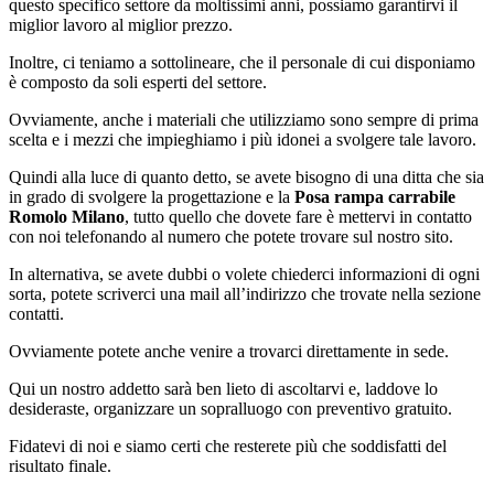
questo specifico settore da moltissimi anni, possiamo garantirvi il
miglior lavoro al miglior prezzo.
Inoltre, ci teniamo a sottolineare, che il personale di cui disponiamo
è composto da soli esperti del settore.
Ovviamente, anche i materiali che utilizziamo sono sempre di prima
scelta e i mezzi che impieghiamo i più idonei a svolgere tale lavoro.
Quindi alla luce di quanto detto, se avete bisogno di una ditta che sia
in grado di svolgere la progettazione e la
Posa rampa carrabile
Romolo Milano
, tutto quello che dovete fare è mettervi in contatto
con noi telefonando al numero che potete trovare sul nostro sito.
In alternativa, se avete dubbi o volete chiederci informazioni di ogni
sorta, potete scriverci una mail all’indirizzo che trovate nella sezione
contatti.
Ovviamente potete anche venire a trovarci direttamente in sede.
Qui un nostro addetto sarà ben lieto di ascoltarvi e, laddove lo
desideraste, organizzare un sopralluogo con preventivo gratuito.
Fidatevi di noi e siamo certi che resterete più che soddisfatti del
risultato finale.