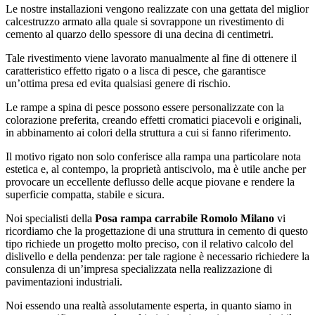
Le nostre installazioni vengono realizzate con una gettata del miglior
calcestruzzo armato alla quale si sovrappone un rivestimento di
cemento al quarzo dello spessore di una decina di centimetri.
Tale rivestimento viene lavorato manualmente al fine di ottenere il
caratteristico effetto rigato o a lisca di pesce, che garantisce
un’ottima presa ed evita qualsiasi genere di rischio.
Le rampe a spina di pesce possono essere personalizzate con la
colorazione preferita, creando effetti cromatici piacevoli e originali,
in abbinamento ai colori della struttura a cui si fanno riferimento.
Il motivo rigato non solo conferisce alla rampa una particolare nota
estetica e, al contempo, la proprietà antiscivolo, ma è utile anche per
provocare un eccellente deflusso delle acque piovane e rendere la
superficie compatta, stabile e sicura.
Noi specialisti della
Posa rampa carrabile Romolo Milano
vi
ricordiamo che la progettazione di una struttura in cemento di questo
tipo richiede un progetto molto preciso, con il relativo calcolo del
dislivello e della pendenza: per tale ragione è necessario richiedere la
consulenza di un’impresa specializzata nella realizzazione di
pavimentazioni industriali.
Noi essendo una realtà assolutamente esperta, in quanto siamo in