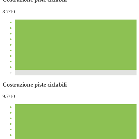
8.7/10
Costruzione piste ciclabili
9.7/10