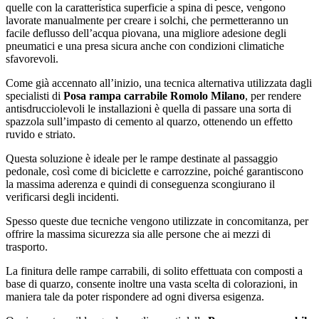
quelle con la caratteristica superficie a spina di pesce, vengono
lavorate manualmente per creare i solchi, che permetteranno un
facile deflusso dell’acqua piovana, una migliore adesione degli
pneumatici e una presa sicura anche con condizioni climatiche
sfavorevoli.
Come già accennato all’inizio, una tecnica alternativa utilizzata dagli
specialisti di
Posa rampa carrabile Romolo Milano
, per rendere
antisdrucciolevoli le installazioni è quella di passare una sorta di
spazzola sull’impasto di cemento al quarzo, ottenendo un effetto
ruvido e striato.
Questa soluzione è ideale per le rampe destinate al passaggio
pedonale, così come di biciclette e carrozzine, poiché garantiscono
la massima aderenza e quindi di conseguenza scongiurano il
verificarsi degli incidenti.
Spesso queste due tecniche vengono utilizzate in concomitanza, per
offrire la massima sicurezza sia alle persone che ai mezzi di
trasporto.
La finitura delle rampe carrabili, di solito effettuata con composti a
base di quarzo, consente inoltre una vasta scelta di colorazioni, in
maniera tale da poter rispondere ad ogni diversa esigenza.