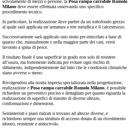
scivolamento di mezzi o persone, la
Posa rampa carrabile Romolo
Milano
deve essere effettuata osservando uno specifico
procedimento tecnico.
In particolare, la realizzazione deve partire da un sottofondo grezzo
al quale sarà applicata un’armatura a rete metallica e il calcestruzzo.
Successivamente sarà applicato uno strato pre-miscelato a base di
quarzo che, manualmente e nella maggior parte dei casi, verrà
lavorato a spina di pesce.
Il risultato finale è una superficie in grado non solo di resistere
all’usura, ma fortemente indicata per evitare ogni rischio di
slittamento, indipendentemente dal fatto che le condizioni climatiche
siano avverse o meno.
Rivolgendosi alla nostra impresa specializzata nella progettazione,
realizzazione e
Posa rampa carrabile Romolo Milano
, è possibile
richiedere un preventivo preciso e dettagliato per quanto riguarda la
realizzazione di superfici di transito di diverse altezze,
conformazioni e dimensioni.
Seminterrati e piani rialzati si trovano ad altezze diverse, e
richiedono sempre una struttura di accesso dotata di un rivestimento
idoneo, resistente e antiscivolo.