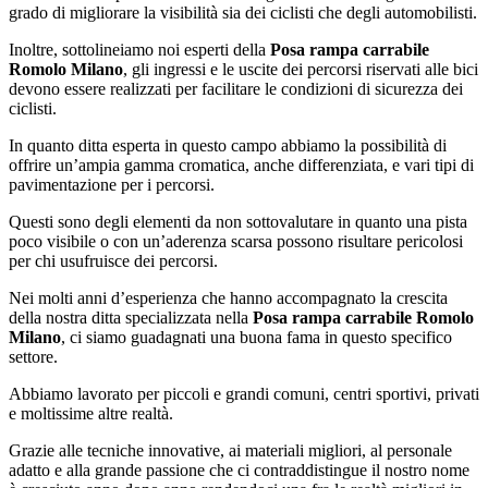
grado di migliorare la visibilità sia dei ciclisti che degli automobilisti.
Inoltre, sottolineiamo noi esperti della
Posa rampa carrabile
Romolo Milano
, gli ingressi e le uscite dei percorsi riservati alle bici
devono essere realizzati per facilitare le condizioni di sicurezza dei
ciclisti.
In quanto ditta esperta in questo campo abbiamo la possibilità di
offrire un’ampia gamma cromatica, anche differenziata, e vari tipi di
pavimentazione per i percorsi.
Questi sono degli elementi da non sottovalutare in quanto una pista
poco visibile o con un’aderenza scarsa possono risultare pericolosi
per chi usufruisce dei percorsi.
Nei molti anni d’esperienza che hanno accompagnato la crescita
della nostra ditta specializzata nella
Posa rampa carrabile Romolo
Milano
, ci siamo guadagnati una buona fama in questo specifico
settore.
Abbiamo lavorato per piccoli e grandi comuni, centri sportivi, privati
e moltissime altre realtà.
Grazie alle tecniche innovative, ai materiali migliori, al personale
adatto e alla grande passione che ci contraddistingue il nostro nome