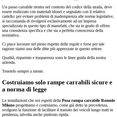
Un passo carrabile rientra nel contesto del codice della strada, deve
essere realizzato con materiali idonei e segnalato con il relativo
cartello: per evitare problemi di inadempienza alle norme legislative,
si raccomanda di rivolgersi esclusivamente ad un’impresa
specializzata in questo tipo di manufatti, che sia in grado di offrire
una consulenza specifica e che sia a perfetta conoscenza della
normativa.
Ci piace lavorare nel pieno rispetto delle regole e forse per tale
ragione siamo una delle ditte più apprezzate in questo settore.
Qualità, risparmio e trasparenza sono le linee guida della nostra
azienda.
Tenetelo sempre a mente.
Costruiamo solo rampe carrabili sicure e
a norma di legge
Le installazioni che noi esperti della
Posa rampa carrabile Romolo
Milano
progettiamo e costruiamo, come già detto in precedenza,
svolgono la funzione di facilitare il transito dei veicoli lungo tratti in
pendenza, talvolta anche piuttosto ripida.