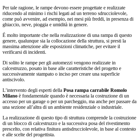
Per tale ragione, le rampe devono essere progettate e realizzate
riducendo al minimo i rischi legati ad un terreno sdrucciolevole,
come può avvenire, ad esempio, nei mesi più freddi, in presenza di
ghiaccio, neve, pioggia e umidità in genere.
É molto importante che nella realizzazione di una rampa di questo
genere, qualunque sia la collocazione della struttura, si presti la
massima attenzione alle esposizioni climatiche, per evitare il
verificarsi di incidenti.
Di solito le rampe per gli automezzi vengono realizzate in
calcestruzzo, posato in base alle caratteristiche del progetto e
successivamente stampato o inciso per creare una superficie
antiscivolo.
L’intervento degli esperti della
Posa rampa carrabile Romolo
Milano
è fondamentale quando è necessaria la costruzione di un
accesso per un garage o per un parcheggio, ma anche per passare da
una sezione all’altra di un ambiente residenziale o industriale.
La realizzazione di questo tipo di struttura comprende la costruzione
di un blocco di calcestruzzo e la successiva posa del rivestimento
prescelto, con relativa finitura antisdrucciolevole, in base al contesto
e alle scelte del progettista.