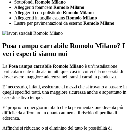
Sottofondi
Romolo Milano
Alleggeriti foamcem
Romolo Milano
Alleggeriti con polistirolo
Romolo Milano
Alleggeriti in argilla espans
Romolo Milano
Lastre per pavimentazioni da esterno
Romolo Milano
Posa rampa carrabile Romolo Milano
? I
veri esperti siamo noi
La
Posa rampa carrabile Romolo Milano
è un’installazione
particolarmente indicata in tutti quei casi in cui vi è la necessità di
dover avere maggiore aderenza nei transiti carrai in pendenza.
E’ necessario, infatti, assicurare ai mezzi che si trovano a passare in
quegli specifici tratti, una maggiore sicurezza anche e soprattutto in
caso di cattivo tempo.
E’ proprio in quei giorni infatti che la pavimentazione diventa più
difficile da affrontare in quanto aumenta il rischio di perdita di
aderenza.
Affinché si riducano o si eliminino del tutto le possibilità di