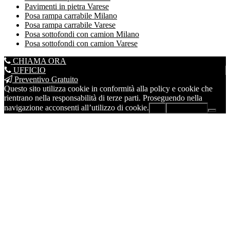
Pavimenti in pietra Varese
Posa rampa carrabile Milano
Posa rampa carrabile Varese
Posa sottofondi con camion Milano
Posa sottofondi con camion Varese
CHIAMA ORA
UFFICIO
Preventivo Gratuito
Questo sito utilizza cookie in conformità alla policy e cookie che
rientrano nella responsabilità di terze parti. Proseguendo nella
navigazione acconsenti all’utilizzo di cookie.
Ok
Leggi di più