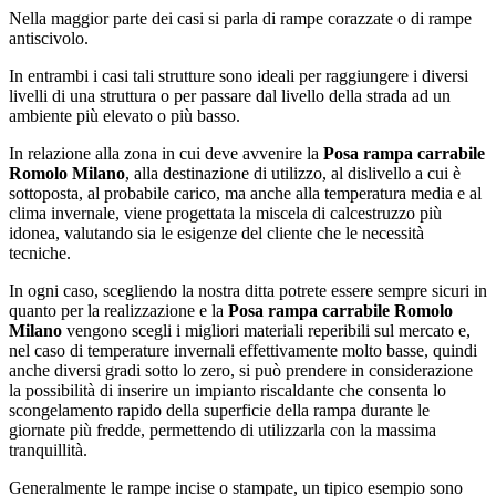
Nella maggior parte dei casi si parla di rampe corazzate o di rampe
antiscivolo.
In entrambi i casi tali strutture sono ideali per raggiungere i diversi
livelli di una struttura o per passare dal livello della strada ad un
ambiente più elevato o più basso.
In relazione alla zona in cui deve avvenire la
Posa rampa carrabile
Romolo Milano
, alla destinazione di utilizzo, al dislivello a cui è
sottoposta, al probabile carico, ma anche alla temperatura media e al
clima invernale, viene progettata la miscela di calcestruzzo più
idonea, valutando sia le esigenze del cliente che le necessità
tecniche.
In ogni caso, scegliendo la nostra ditta potrete essere sempre sicuri in
quanto per la realizzazione e la
Posa rampa carrabile Romolo
Milano
vengono scegli i migliori materiali reperibili sul mercato e,
nel caso di temperature invernali effettivamente molto basse, quindi
anche diversi gradi sotto lo zero, si può prendere in considerazione
la possibilità di inserire un impianto riscaldante che consenta lo
scongelamento rapido della superficie della rampa durante le
giornate più fredde, permettendo di utilizzarla con la massima
tranquillità.
Generalmente le rampe incise o stampate, un tipico esempio sono