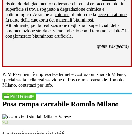
risalendo dal giacimento sotterraneo in cui si era accumulato, in
superficie si trova soggetto a degradazione chimica e
batteriologica. Assieme al
catrame
, il bitume e la
pece di catrame
,
fa parte della categoria dei
materiali bituminosi
.
Attualmente, per la realizzazione degli strati superficiali della
pavimentazione stradale
, viene indicato con il termine “asfalto” il
conglomerato bituminoso
artificiale.
(
fonte
Wikipedia
)
P3M Pavimenti è impresa leader nelle costruzioni stradali Milano,
specializzata nella realizzazione di
Posa rampa carrabile Romolo
Milano
, contattaci per info.
Posa rampa carrabile Romolo Milano
9.3
Costruzione piste ciclabili