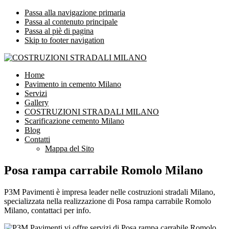
Passa alla navigazione primaria
Passa al contenuto principale
Passa al piè di pagina
Skip to footer navigation
COSTRUZIONI STRADALI MILANO
Impresa leader nelle costruzioni stradali Milano
Home
Pavimento in cemento Milano
Servizi
Gallery
COSTRUZIONI STRADALI MILANO
Scarificazione cemento Milano
Blog
Contatti
Mappa del Sito
Posa rampa carrabile Romolo Milano
P3M Pavimenti è impresa leader nelle costruzioni stradali Milano,
specializzata nella realizzazione di Posa rampa carrabile Romolo
Milano, contattaci per info.