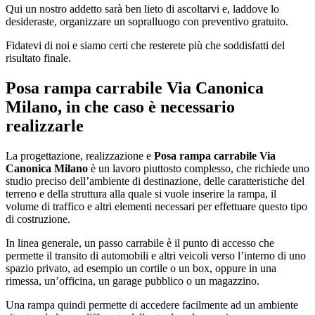
Qui un nostro addetto sarà ben lieto di ascoltarvi e, laddove lo
desideraste, organizzare un sopralluogo con preventivo gratuito.
Fidatevi di noi e siamo certi che resterete più che soddisfatti del
risultato finale.
Posa rampa carrabile Via Canonica
Milano
, in che caso è necessario
realizzarle
La progettazione, realizzazione e
Posa rampa carrabile Via
Canonica Milano
è un lavoro piuttosto complesso, che richiede uno
studio preciso dell’ambiente di destinazione, delle caratteristiche del
terreno e della struttura alla quale si vuole inserire la rampa, il
volume di traffico e altri elementi necessari per effettuare questo tipo
di costruzione.
In linea generale, un passo carrabile è il punto di accesso che
permette il transito di automobili e altri veicoli verso l’interno di uno
spazio privato, ad esempio un cortile o un box, oppure in una
rimessa, un’officina, un garage pubblico o un magazzino.
Una rampa quindi permette di accedere facilmente ad un ambiente