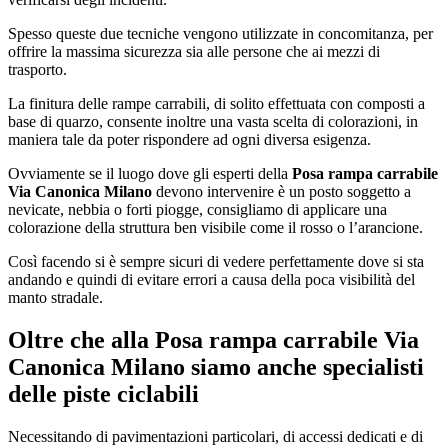
Spesso queste due tecniche vengono utilizzate in concomitanza, per
offrire la massima sicurezza sia alle persone che ai mezzi di
trasporto.
La finitura delle rampe carrabili, di solito effettuata con composti a
base di quarzo, consente inoltre una vasta scelta di colorazioni, in
maniera tale da poter rispondere ad ogni diversa esigenza.
Ovviamente se il luogo dove gli esperti della
Posa rampa carrabile
Via Canonica Milano
devono intervenire è un posto soggetto a
nevicate, nebbia o forti piogge, consigliamo di applicare una
colorazione della struttura ben visibile come il rosso o l’arancione.
Così facendo si è sempre sicuri di vedere perfettamente dove si sta
andando e quindi di evitare errori a causa della poca visibilità del
manto stradale.
Oltre che alla
Posa rampa carrabile Via
Canonica Milano
siamo anche specialisti
delle piste ciclabili
Necessitando di pavimentazioni particolari, di accessi dedicati e di