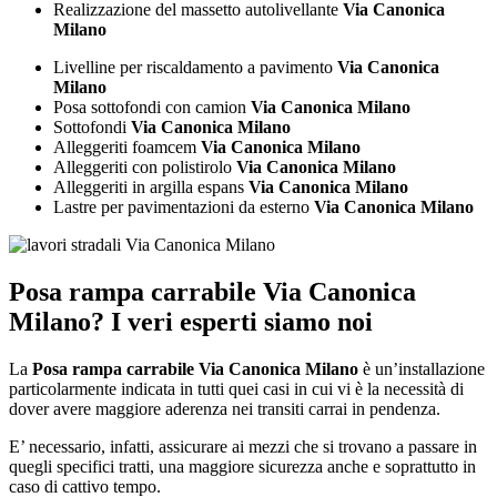
Realizzazione del massetto autolivellante
Via Canonica
Milano
Livelline per riscaldamento a pavimento
Via Canonica
Milano
Posa sottofondi con camion
Via Canonica Milano
Sottofondi
Via Canonica Milano
Alleggeriti foamcem
Via Canonica Milano
Alleggeriti con polistirolo
Via Canonica Milano
Alleggeriti in argilla espans
Via Canonica Milano
Lastre per pavimentazioni da esterno
Via Canonica Milano
Posa rampa carrabile Via Canonica
Milano
? I veri esperti siamo noi
La
Posa rampa carrabile Via Canonica Milano
è un’installazione
particolarmente indicata in tutti quei casi in cui vi è la necessità di
dover avere maggiore aderenza nei transiti carrai in pendenza.
E’ necessario, infatti, assicurare ai mezzi che si trovano a passare in
quegli specifici tratti, una maggiore sicurezza anche e soprattutto in
caso di cattivo tempo.