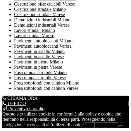
Costruzione piste ciclabili Varese
Costruzione stradale Milano
Costruzione stradale Varese
Demolizioni industriali Milano
Demolizioni industriali Varese
Lavori stradali Milano
Lavori stradali Varese
Pavimenti autobloccanti Milano
Pavimenti autobloccanti Varese
Pavimenti in asfalto Milano
Pavimenti in asfalto Varese
Pavimenti in pietra Milano
Pavimenti in pietra Varese
Posa rampa carrabile Milano
Posa rampa carrabile Varese
Posa sottofondi con camion Milano
Posa sottofondi con camion Varese
CHIAMA ORA
UFFICIO
Preventivo Gratuito
Questo sito utilizza cookie in conformità alla policy e cookie che
rientrano nella responsabilità di terze parti. Proseguendo nella
navigazione acconsenti all’utilizzo di cookie.
Ok
Leggi di più