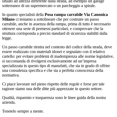
situato ad altezza differente dalla strada, ad esempio un garage
sotterraneo di un supermercato o un parcheggio a spirale.
In quanto specialisti della
Posa rampa carrabile Via Canonica
Milano
ci teniamo a sottolineare che per costruire un passo
carrabile, anche in assenza della rampa, prima di tutto è necessario
ottenere una serie di permessi particolari, e comprovare che la
struttura corrisponda a precisi standard di sicurezza stabiliti dalla
legge.
Un passo carrabile rientra nel contesto del codice della strada, deve
essere realizzato con materiali idonei e segnalato con il relativo
cartello: per evitare problemi di inadempienza alle norme legislative,
si raccomanda di rivolgersi esclusivamente ad un’impresa
specializzata in questo tipo di manufatti, che sia in grado di offrire
una consulenza specifica e che sia a perfetta conoscenza della
normativa.
Ci piace lavorare nel pieno rispetto delle regole e forse per tale
ragione siamo una delle ditte più apprezzate in questo settore.
Qualità, risparmio e trasparenza sono le linee guida della nostra
azienda.
Tenetelo sempre a mente.