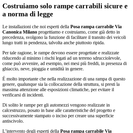
Costruiamo solo rampe carrabili sicure e
a norma di legge
Le installazioni che noi esperti della
Posa rampa carrabile Via
Canonica Milano
progettiamo e costruiamo, come già detto in
precedenza, svolgono la funzione di facilitare il transito dei veicoli
lungo tratti in pendenza, talvolta anche piuttosto ripida.
Per tale ragione, le rampe devono essere progettate e realizzate
riducendo al minimo i rischi legati ad un terreno sdrucciolevole,
come può avvenire, ad esempio, nei mesi più freddi, in presenza di
ghiaccio, neve, pioggia e umidità in genere.
É molto importante che nella realizzazione di una rampa di questo
genere, qualunque sia la collocazione della struttura, si presti la
massima attenzione alle esposizioni climatiche, per evitare il
verificarsi di incidenti.
Di solito le rampe per gli automezzi vengono realizzate in
calcestruzzo, posato in base alle caratteristiche del progetto e
successivamente stampato o inciso per creare una superficie
antiscivolo.
L’intervento degli esperti della
Posa rampa carrabile Via