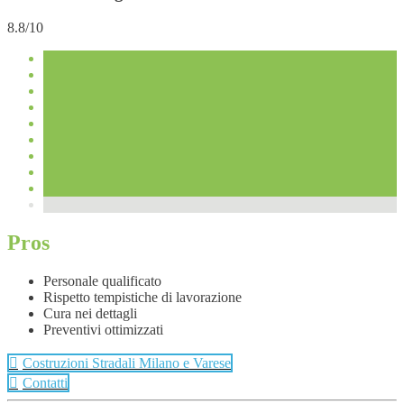
8.8/10
Pros
Personale qualificato
Rispetto tempistiche di lavorazione
Cura nei dettagli
Preventivi ottimizzati
Costruzioni Stradali Milano e Varese
Contatti