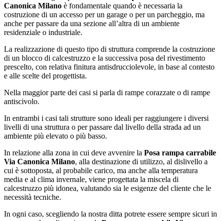
Canonica Milano
è fondamentale quando è necessaria la
costruzione di un accesso per un garage o per un parcheggio, ma
anche per passare da una sezione all’altra di un ambiente
residenziale o industriale.
La realizzazione di questo tipo di struttura comprende la costruzione
di un blocco di calcestruzzo e la successiva posa del rivestimento
prescelto, con relativa finitura antisdrucciolevole, in base al contesto
e alle scelte del progettista.
Nella maggior parte dei casi si parla di rampe corazzate o di rampe
antiscivolo.
In entrambi i casi tali strutture sono ideali per raggiungere i diversi
livelli di una struttura o per passare dal livello della strada ad un
ambiente più elevato o più basso.
In relazione alla zona in cui deve avvenire la
Posa rampa carrabile
Via Canonica Milano
, alla destinazione di utilizzo, al dislivello a
cui è sottoposta, al probabile carico, ma anche alla temperatura
media e al clima invernale, viene progettata la miscela di
calcestruzzo più idonea, valutando sia le esigenze del cliente che le
necessità tecniche.
In ogni caso, scegliendo la nostra ditta potrete essere sempre sicuri in