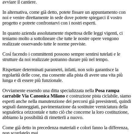
avviare il cantiere.
In alternativa, come già detto, potete fissare un appuntamento con
noi e venire direttamente in sede dove potrete spiegarci il vostro
progetto e potrete confrontarvi con i nostri esperti.
In quanto azienda assolutamente rispettosa delle leggi vigenti, ci
teniamo molto a sottolineare che tutte le nostre opere vengono
realizzate osservando tutte le norme previste.
Così facendo i committenti possono sempre sentirsi tutelati e le
strutture da noi realizzate potranno durare più nel tempo.
Rispettare determinati parametri, infatti, non solo garantisce la
regolarità delle cose, ma consente alla pista di avere una vita più
lunga e di essere più funzionale.
Ovviamente essendo una ditta specializzata nella
Posa rampa
carrabile Via Canonica Milano
e costruzione pista ciclabile, siamo
esperti anche nella manutenzione dei percorsi già preesistenti, quindi
segnali danneggiati, pavimentazione da sostituire verniciatura della
segnaletica orizzontale e tutto ciò che concerne la loro costituzione,
abbiamo la possibilità di rimetterli a nuovo.
Come già detto in precedenza materiali e colori fanno la differenza,
non scordatelo mai.