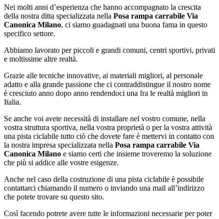
Nei molti anni d’esperienza che hanno accompagnato la crescita
della nostra ditta specializzata nella
Posa rampa carrabile Via
Canonica Milano
, ci siamo guadagnati una buona fama in questo
specifico settore.
Abbiamo lavorato per piccoli e grandi comuni, centri sportivi, privati
e moltissime altre realtà.
Grazie alle tecniche innovative, ai materiali migliori, al personale
adatto e alla grande passione che ci contraddistingue il nostro nome
è cresciuto anno dopo anno rendendoci una fra le realtà migliori in
Italia.
Se anche voi avete necessità di installare nel vostro comune, nella
vostra struttura sportiva, nella vostra proprietà o per la vostra attività
una pista ciclabile tutto ciò che dovete fare è mettervi in contatto con
la nostra impresa specializzata nella
Posa rampa carrabile Via
Canonica Milano
e siamo certi che insieme troveremo la soluzione
che più si addice alle vostre esigenze.
Anche nel caso della costruzione di una pista ciclabile è possibile
contattarci chiamando il numero o inviando una mail all’indirizzo
che potete trovare su questo sito.
Così facendo potrete avere tutte le informazioni necessarie per poter