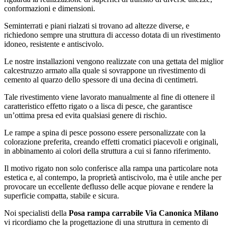
conformazioni e dimensioni.
Seminterrati e piani rialzati si trovano ad altezze diverse, e
richiedono sempre una struttura di accesso dotata di un rivestimento
idoneo, resistente e antiscivolo.
Le nostre installazioni vengono realizzate con una gettata del miglior
calcestruzzo armato alla quale si sovrappone un rivestimento di
cemento al quarzo dello spessore di una decina di centimetri.
Tale rivestimento viene lavorato manualmente al fine di ottenere il
caratteristico effetto rigato o a lisca di pesce, che garantisce
un’ottima presa ed evita qualsiasi genere di rischio.
Le rampe a spina di pesce possono essere personalizzate con la
colorazione preferita, creando effetti cromatici piacevoli e originali,
in abbinamento ai colori della struttura a cui si fanno riferimento.
Il motivo rigato non solo conferisce alla rampa una particolare nota
estetica e, al contempo, la proprietà antiscivolo, ma è utile anche per
provocare un eccellente deflusso delle acque piovane e rendere la
superficie compatta, stabile e sicura.
Noi specialisti della
Posa rampa carrabile Via Canonica Milano
vi ricordiamo che la progettazione di una struttura in cemento di