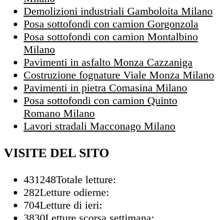
Demolizioni industriali Gamboloita Milano
Posa sottofondi con camion Gorgonzola
Posa sottofondi con camion Montalbino
Milano
Pavimenti in asfalto Monza Cazzaniga
Costruzione fognature Viale Monza Milano
Pavimenti in pietra Comasina Milano
Posa sottofondi con camion Quinto
Romano Milano
Lavori stradali Macconago Milano
VISITE DEL SITO
431248
Totale letture:
282
Letture odierne:
704
Letture di ieri:
3830
Letture scorsa settimana: