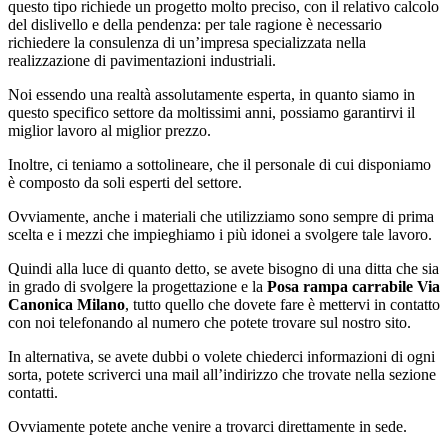
questo tipo richiede un progetto molto preciso, con il relativo calcolo
del dislivello e della pendenza: per tale ragione è necessario
richiedere la consulenza di un’impresa specializzata nella
realizzazione di pavimentazioni industriali.
Noi essendo una realtà assolutamente esperta, in quanto siamo in
questo specifico settore da moltissimi anni, possiamo garantirvi il
miglior lavoro al miglior prezzo.
Inoltre, ci teniamo a sottolineare, che il personale di cui disponiamo
è composto da soli esperti del settore.
Ovviamente, anche i materiali che utilizziamo sono sempre di prima
scelta e i mezzi che impieghiamo i più idonei a svolgere tale lavoro.
Quindi alla luce di quanto detto, se avete bisogno di una ditta che sia
in grado di svolgere la progettazione e la
Posa rampa carrabile Via
Canonica Milano
, tutto quello che dovete fare è mettervi in contatto
con noi telefonando al numero che potete trovare sul nostro sito.
In alternativa, se avete dubbi o volete chiederci informazioni di ogni
sorta, potete scriverci una mail all’indirizzo che trovate nella sezione
contatti.
Ovviamente potete anche venire a trovarci direttamente in sede.