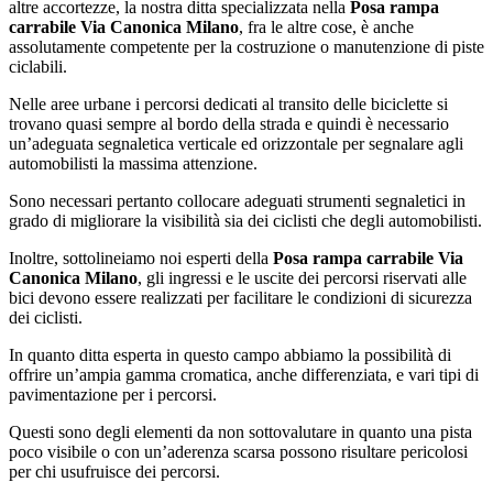
altre accortezze, la nostra ditta specializzata nella
Posa rampa
carrabile Via Canonica Milano
, fra le altre cose, è anche
assolutamente competente per la costruzione o manutenzione di piste
ciclabili.
Nelle aree urbane i percorsi dedicati al transito delle biciclette si
trovano quasi sempre al bordo della strada e quindi è necessario
un’adeguata segnaletica verticale ed orizzontale per segnalare agli
automobilisti la massima attenzione.
Sono necessari pertanto collocare adeguati strumenti segnaletici in
grado di migliorare la visibilità sia dei ciclisti che degli automobilisti.
Inoltre, sottolineiamo noi esperti della
Posa rampa carrabile Via
Canonica Milano
, gli ingressi e le uscite dei percorsi riservati alle
bici devono essere realizzati per facilitare le condizioni di sicurezza
dei ciclisti.
In quanto ditta esperta in questo campo abbiamo la possibilità di
offrire un’ampia gamma cromatica, anche differenziata, e vari tipi di
pavimentazione per i percorsi.
Questi sono degli elementi da non sottovalutare in quanto una pista
poco visibile o con un’aderenza scarsa possono risultare pericolosi
per chi usufruisce dei percorsi.