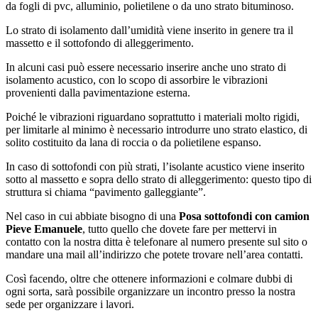
da fogli di pvc, alluminio, polietilene o da uno strato bituminoso.
Lo strato di isolamento dall’umidità viene inserito in genere tra il
massetto e il sottofondo di alleggerimento.
In alcuni casi può essere necessario inserire anche uno strato di
isolamento acustico, con lo scopo di assorbire le vibrazioni
provenienti dalla pavimentazione esterna.
Poiché le vibrazioni riguardano soprattutto i materiali molto rigidi,
per limitarle al minimo è necessario introdurre uno strato elastico, di
solito costituito da lana di roccia o da polietilene espanso.
In caso di sottofondi con più strati, l’isolante acustico viene inserito
sotto al massetto e sopra dello strato di alleggerimento: questo tipo di
struttura si chiama “pavimento galleggiante”.
Nel caso in cui abbiate bisogno di una
Posa sottofondi con camion
Pieve Emanuele
, tutto quello che dovete fare per mettervi in
contatto con la nostra ditta è telefonare al numero presente sul sito o
mandare una mail all’indirizzo che potete trovare nell’area contatti.
Così facendo, oltre che ottenere informazioni e colmare dubbi di
ogni sorta, sarà possibile organizzare un incontro presso la nostra
sede per organizzare i lavori.