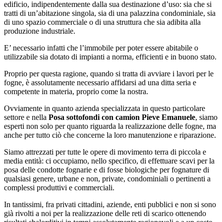
edificio, indipendentemente dalla sua destinazione d’uso: sia che si
tratti di un’abitazione singola, sia di una palazzina condominiale, sia
di uno spazio commerciale o di una struttura che sia adibita alla
produzione industriale.
E’ necessario infatti che l’immobile per poter essere abitabile o
utilizzabile sia dotato di impianti a norma, efficienti e in buono stato.
Proprio per questa ragione, quando si tratta di avviare i lavori per le
fogne, è assolutamente necessario affidarsi ad una ditta seria e
competente in materia, proprio come la nostra.
Ovviamente in quanto azienda specializzata in questo particolare
settore e nella
Posa sottofondi con camion Pieve Emanuele
, siamo
esperti non solo per quanto riguarda la realizzazione delle fogne, ma
anche per tutto ciò che concerne la loro manutenzione e riparazione.
Siamo attrezzati per tutte le opere di movimento terra di piccola e
media entità: ci occupiamo, nello specifico, di effettuare scavi per la
posa delle condotte fognarie e di fosse biologiche per fognature di
qualsiasi genere, urbane e non, private, condominiali o pertinenti a
complessi produttivi e commerciali.
In tantissimi, fra privati cittadini, aziende, enti pubblici e non si sono
già rivolti a noi per la realizzazione delle reti di scarico ottenendo