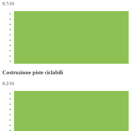
9.7/10
Costruzione piste ciclabili
9.2/10