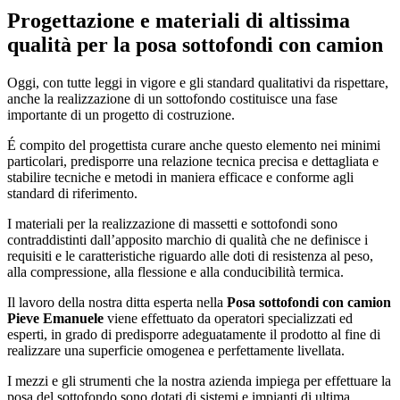
Progettazione e materiali di altissima
qualità per la posa sottofondi con camion
Oggi, con tutte leggi in vigore e gli standard qualitativi da rispettare,
anche la realizzazione di un sottofondo costituisce una fase
importante di un progetto di costruzione.
É compito del progettista curare anche questo elemento nei minimi
particolari, predisporre una relazione tecnica precisa e dettagliata e
stabilire tecniche e metodi in maniera efficace e conforme agli
standard di riferimento.
I materiali per la realizzazione di massetti e sottofondi sono
contraddistinti dall’apposito marchio di qualità che ne definisce i
requisiti e le caratteristiche riguardo alle doti di resistenza al peso,
alla compressione, alla flessione e alla conducibilità termica.
Il lavoro della nostra ditta esperta nella
Posa sottofondi con camion
Pieve Emanuele
viene effettuato da operatori specializzati ed
esperti, in grado di predisporre adeguatamente il prodotto al fine di
realizzare una superficie omogenea e perfettamente livellata.
I mezzi e gli strumenti che la nostra azienda impiega per effettuare la
posa del sottofondo sono dotati di sistemi e impianti di ultima