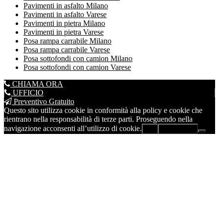
Pavimenti in asfalto Milano
Pavimenti in asfalto Varese
Pavimenti in pietra Milano
Pavimenti in pietra Varese
Posa rampa carrabile Milano
Posa rampa carrabile Varese
Posa sottofondi con camion Milano
Posa sottofondi con camion Varese
CHIAMA ORA
UFFICIO
Preventivo Gratuito
Questo sito utilizza cookie in conformità alla policy e cookie che
rientrano nella responsabilità di terze parti. Proseguendo nella
navigazione acconsenti all’utilizzo di cookie.
Ok
Leggi di più