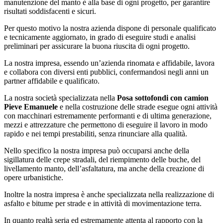
manutenzione del manto è alla base di ogni progetto, per garantire
risultati soddisfacenti e sicuri.
Per questo motivo la nostra azienda dispone di personale qualificato
e tecnicamente aggiornato, in grado di eseguire studi e analisi
preliminari per assicurare la buona riuscita di ogni progetto.
La nostra impresa, essendo un’azienda rinomata e affidabile, lavora
e collabora con diversi enti pubblici, confermandosi negli anni un
partner affidabile e qualificato.
La nostra società specializzata nella
Posa sottofondi con camion
Pieve Emanuele
e nella costruzione delle strade esegue ogni attività
con macchinari estremamente performanti e di ultima generazione,
mezzi e attrezzature che permettono di eseguire il lavoro in modo
rapido e nei tempi prestabiliti, senza rinunciare alla qualità.
Nello specifico la nostra impresa può occuparsi anche della
sigillatura delle crepe stradali, del riempimento delle buche, del
livellamento manto, dell’asfaltatura, ma anche della creazione di
opere urbanistiche.
Inoltre la nostra impresa è anche specializzata nella realizzazione di
asfalto e bitume per strade e in attività di movimentazione terra.
In quanto realtà seria ed estremamente attenta al rapporto con la