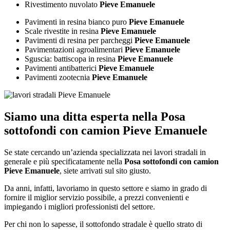
Rivestimento nuvolato
Pieve Emanuele
Pavimenti in resina bianco puro
Pieve Emanuele
Scale rivestite in resina
Pieve Emanuele
Pavimenti di resina per parcheggi
Pieve Emanuele
Pavimentazioni agroalimentari
Pieve Emanuele
Sguscia: battiscopa in resina
Pieve Emanuele
Pavimenti antibatterici
Pieve Emanuele
Pavimenti zootecnia
Pieve Emanuele
Siamo una ditta esperta nella
Posa
sottofondi con camion Pieve Emanuele
Se state cercando un’azienda specializzata nei lavori stradali in
generale e più specificatamente nella
Posa sottofondi con camion
Pieve Emanuele
, siete arrivati sul sito giusto.
Da anni, infatti, lavoriamo in questo settore e siamo in grado di
fornire il miglior servizio possibile, a prezzi convenienti e
impiegando i migliori professionisti del settore.
Per chi non lo sapesse, il sottofondo stradale è quello strato di