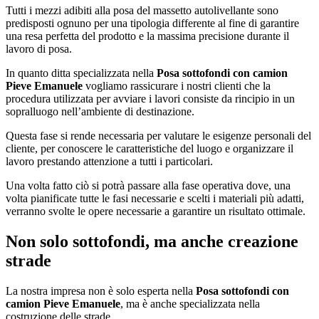
Tutti i mezzi adibiti alla posa del massetto autolivellante sono
predisposti ognuno per una tipologia differente al fine di garantire
una resa perfetta del prodotto e la massima precisione durante il
lavoro di posa.
In quanto ditta specializzata nella
Posa sottofondi con camion
Pieve Emanuele
vogliamo rassicurare i nostri clienti che la
procedura utilizzata per avviare i lavori consiste da rincipio in un
sopralluogo nell’ambiente di destinazione.
Questa fase si rende necessaria per valutare le esigenze personali del
cliente, per conoscere le caratteristiche del luogo e organizzare il
lavoro prestando attenzione a tutti i particolari.
Una volta fatto ciò si potrà passare alla fase operativa dove, una
volta pianificate tutte le fasi necessarie e scelti i materiali più adatti,
verranno svolte le opere necessarie a garantire un risultato ottimale.
Non solo sottofondi, ma anche creazione
strade
La nostra impresa non è solo esperta nella
Posa sottofondi con
camion Pieve Emanuele
, ma è anche specializzata nella
costruzione delle strade.