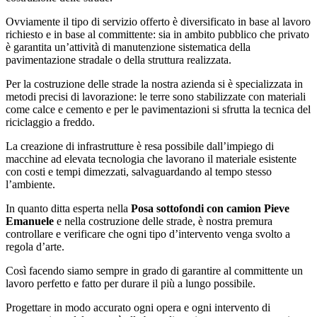
Ovviamente il tipo di servizio offerto è diversificato in base al lavoro
richiesto e in base al committente: sia in ambito pubblico che privato
è garantita un’attività di manutenzione sistematica della
pavimentazione stradale o della struttura realizzata.
Per la costruzione delle strade la nostra azienda si è specializzata in
metodi precisi di lavorazione: le terre sono stabilizzate con materiali
come calce e cemento e per le pavimentazioni si sfrutta la tecnica del
riciclaggio a freddo.
La creazione di infrastrutture è resa possibile dall’impiego di
macchine ad elevata tecnologia che lavorano il materiale esistente
con costi e tempi dimezzati, salvaguardando al tempo stesso
l’ambiente.
In quanto ditta esperta nella
Posa sottofondi con camion Pieve
Emanuele
e nella costruzione delle strade, è nostra premura
controllare e verificare che ogni tipo d’intervento venga svolto a
regola d’arte.
Così facendo siamo sempre in grado di garantire al committente un
lavoro perfetto e fatto per durare il più a lungo possibile.
Progettare in modo accurato ogni opera e ogni intervento di