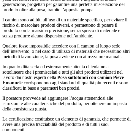
generazione, progettati per garantire una perfetta miscelazione del
prodotto oltre alla posa, tramite l’apposita pompa.
I camion sono adibiti all’uso di un materiale specifico, per evitare il
rischio di mescolare prodotti diversi, e permettono di posare il
prodotto con la massima precisione, senza spreco di materiale e
senza produrre alcuna dispersione nell’ambiente.
Qualora fosse impossibile accedere con il camion al luogo sede
dell’intervento, o nel caso di utilizzo di materiali che necessitino altri
metodi di lavorazione, la posa avviene con attrezzature manuali.
In quanto ditta seria ed estremamente attenta ci teniamo a
sottolineare che i premiscelati e tutti gli altri prodotti utilizzati nel
lavoro dai nostri esperti della
Posa sottofondi con camion Pieve
Emanuele
corrispondono agli standard di qualità più recenti e sono
classificati in base a parametri ben precisi.
Il posatore provvede ad aggiungere l’acqua attenendosi alle
istruzioni e alle caratteristiche del prodotto, per ottenere un impasto
della consistenza giusta.
La certificazione costituisce un elemento di garanzia, che permette di
avere una precisa tracciabilità del prodotto e di tutti i suoi
componenti.