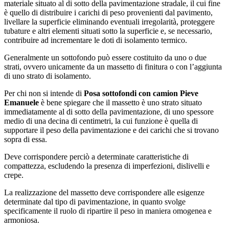
materiale situato al di sotto della pavimentazione stradale, il cui fine
è quello di distribuire i carichi di peso provenienti dal pavimento,
livellare la superficie eliminando eventuali irregolarità, proteggere
tubature e altri elementi situati sotto la superficie e, se necessario,
contribuire ad incrementare le doti di isolamento termico.
Generalmente un sottofondo può essere costituito da uno o due
strati, ovvero unicamente da un massetto di finitura o con l’aggiunta
di uno strato di isolamento.
Per chi non si intende di
Posa sottofondi con camion Pieve
Emanuele
è bene spiegare che il massetto è uno strato situato
immediatamente al di sotto della pavimentazione, di uno spessore
medio di una decina di centimetri, la cui funzione è quella di
supportare il peso della pavimentazione e dei carichi che si trovano
sopra di essa.
Deve corrispondere perciò a determinate caratteristiche di
compattezza, escludendo la presenza di imperfezioni, dislivelli e
crepe.
La realizzazione del massetto deve corrispondere alle esigenze
determinate dal tipo di pavimentazione, in quanto svolge
specificamente il ruolo di ripartire il peso in maniera omogenea e
armoniosa.