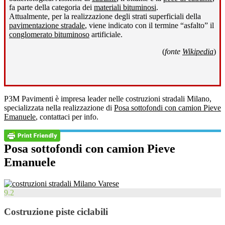
fa parte della categoria dei
materiali bituminosi
.
Attualmente, per la realizzazione degli strati superficiali della
pavimentazione stradale
, viene indicato con il termine “asfalto” il
conglomerato bituminoso
artificiale.
(
fonte
Wikipedia
)
P3M Pavimenti è impresa leader nelle costruzioni stradali Milano,
specializzata nella realizzazione di
Posa sottofondi con camion Pieve
Emanuele
, contattaci per info.
Posa sottofondi con camion Pieve
Emanuele
9.2
Costruzione piste ciclabili