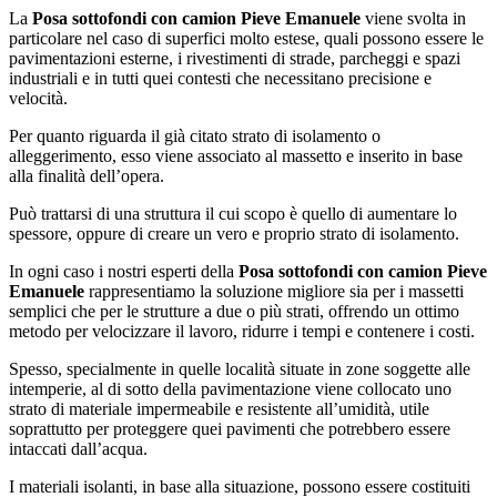
La
Posa sottofondi con camion Pieve Emanuele
viene svolta in
particolare nel caso di superfici molto estese, quali possono essere le
pavimentazioni esterne, i rivestimenti di strade, parcheggi e spazi
industriali e in tutti quei contesti che necessitano precisione e
velocità.
Per quanto riguarda il già citato strato di isolamento o
alleggerimento, esso viene associato al massetto e inserito in base
alla finalità dell’opera.
Può trattarsi di una struttura il cui scopo è quello di aumentare lo
spessore, oppure di creare un vero e proprio strato di isolamento.
In ogni caso i nostri esperti della
Posa sottofondi con camion Pieve
Emanuele
rappresentiamo la soluzione migliore sia per i massetti
semplici che per le strutture a due o più strati, offrendo un ottimo
metodo per velocizzare il lavoro, ridurre i tempi e contenere i costi.
Spesso, specialmente in quelle località situate in zone soggette alle
intemperie, al di sotto della pavimentazione viene collocato uno
strato di materiale impermeabile e resistente all’umidità, utile
soprattutto per proteggere quei pavimenti che potrebbero essere
intaccati dall’acqua.
I materiali isolanti, in base alla situazione, possono essere costituiti