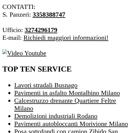
CONTATTI:
S. Panzeri:
3358388747
Ufficio:
3274296179
E-mail:
Richiedi maggiori informazioni!
TOP TEN SERVICE
Lavori stradali Busnago
Pavimenti in asfalto Montalbino Milano
Calcestruzzo drenante Quartiere Feltre
Milano
Demolizioni industriali Rodano
Pavimenti autobloccanti Morivione Milano
Posa sottofondi con camion Zibido San