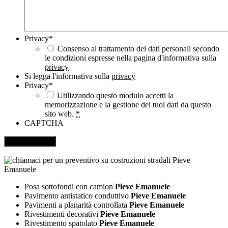
Privacy
*
Consenso al trattamento dei dati personali secondo
le condizioni espresse nella pagina d'informativa sulla
privacy
Si legga l'informativa sulla
privacy
Privacy
*
Utilizzando questo modulo accetti la
memorizzazione e la gestione dei tuoi dati da questo
sito web.
*
CAPTCHA
Posa sottofondi con camion
Pieve Emanuele
Pavimento antistatico conduttivo
Pieve Emanuele
Pavimenti a planarità controllata
Pieve Emanuele
Rivestimenti decorativi
Pieve Emanuele
Rivestimento spatolato
Pieve Emanuele