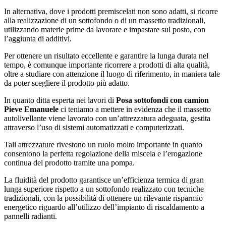
In alternativa, dove i prodotti premiscelati non sono adatti, si ricorre
alla realizzazione di un sottofondo o di un massetto tradizionali,
utilizzando materie prime da lavorare e impastare sul posto, con
l’aggiunta di additivi.
Per ottenere un risultato eccellente e garantire la lunga durata nel
tempo, è comunque importante ricorrere a prodotti di alta qualità,
oltre a studiare con attenzione il luogo di riferimento, in maniera tale
da poter scegliere il prodotto più adatto.
In quanto ditta esperta nei lavori di
Posa sottofondi con camion
Pieve Emanuele
ci teniamo a mettere in evidenza che il massetto
autolivellante viene lavorato con un’attrezzatura adeguata, gestita
attraverso l’uso di sistemi automatizzati e computerizzati.
Tali attrezzature rivestono un ruolo molto importante in quanto
consentono la perfetta regolazione della miscela e l’erogazione
continua del prodotto tramite una pompa.
La fluidità del prodotto garantisce un’efficienza termica di gran
lunga superiore rispetto a un sottofondo realizzato con tecniche
tradizionali, con la possibilità di ottenere un rilevante risparmio
energetico riguardo all’utilizzo dell’impianto di riscaldamento a
pannelli radianti.