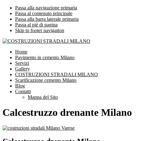
Passa alla navigazione primaria
Passa al contenuto principale
Passa alla barra laterale primaria
Passa al piè di pagina
Skip to footer navigation
COSTRUZIONI STRADALI MILANO
Impresa leader nelle costruzioni stradali Milano
Home
Pavimento in cemento Milano
Servizi
Gallery
COSTRUZIONI STRADALI MILANO
Scarificazione cemento Milano
Blog
Contatti
Mappa del Sito
Calcestruzzo drenante Milano