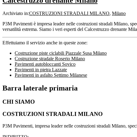
Calcestruzzo drenante Milano
Archiviato in:
COSTRUZIONI STRADALI MILANO
,
Milano
P3M Pavimenti è impresa leader nelle costruzioni stradali Milano, spe
versatilità estrema. Siamo i veri esperti del Calcestruzzo drenante M
Effettuiamo il servizio anche in queste zone:
Costruzione piste ciclabili Piazzale Susa Milano
Costruzione stradale Roserio Milano
Pavimenti autobloccanti Sovico
Pavimenti in pietra Lazzate
Pavimenti in asfalto Settimo Milanese
Barra laterale primaria
CHI SIAMO
COSTRUZIONI STRADALI MILANO
P3M Pavimenti, impresa leader nelle costruzioni stradali Milano, special
INDIRIZZO: