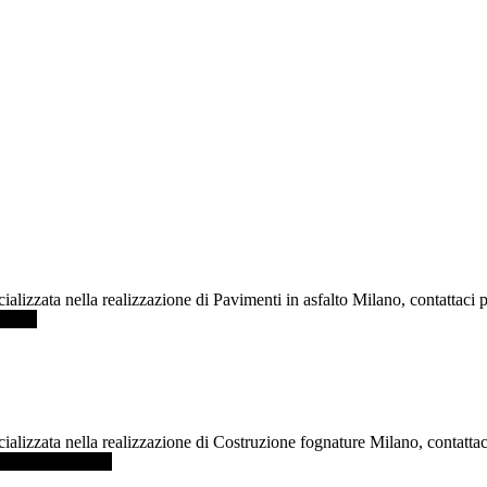
ializzata nella realizzazione di Pavimenti in asfalto Milano, contattaci
Milano
cializzata nella realizzazione di Costruzione fognature Milano, contatt
fognature Milano