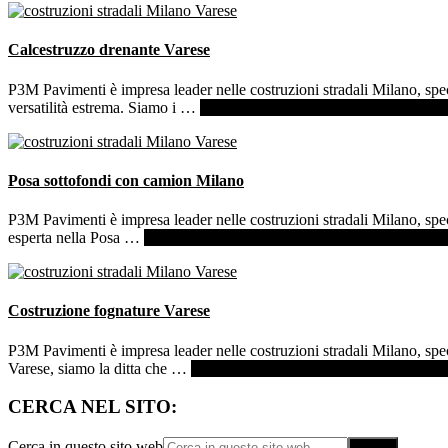
Calcestruzzo drenante Varese
P3M Pavimenti è impresa leader nelle costruzioni stradali Milano, spec
versatilità estrema. Siamo i …
[Per saperne di più ...]
infoCalcestruzzo
Posa sottofondi con camion Milano
P3M Pavimenti è impresa leader nelle costruzioni stradali Milano, spe
esperta nella Posa …
[Per saperne di più ...]
infoPosa sottofondi con 
Costruzione fognature Varese
P3M Pavimenti è impresa leader nelle costruzioni stradali Milano, spe
Varese, siamo la ditta che …
[Per saperne di più ...]
infoCostruzione f
CERCA NEL SITO:
Cerca in questo sito web