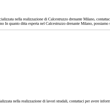
cializzata nella realizzazione di Calcestruzzo drenante Milano, contatt
ilano In quanto ditta esperta nel Calcestruzzo drenante Milano, possiam
izzata nella realizzazione di lavori stradali, contattaci per avere infor