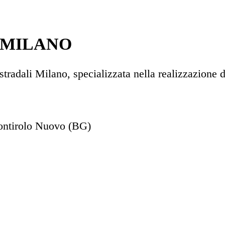
 MILANO
radali Milano, specializzata nella realizzazione di 
Pontirolo Nuovo (BG)