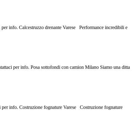
ci per info. Calcestruzzo drenante Varese Performance incredibili e
ntattaci per info. Posa sottofondi con camion Milano Siamo una ditta
aci per info. Costruzione fognature Varese Costruzione fognature