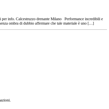
aci per info. Calcestruzzo drenante Milano Performance incredibili e
o senza ombra di dubbio affermare che tale materiale è uno […]
mazioni.