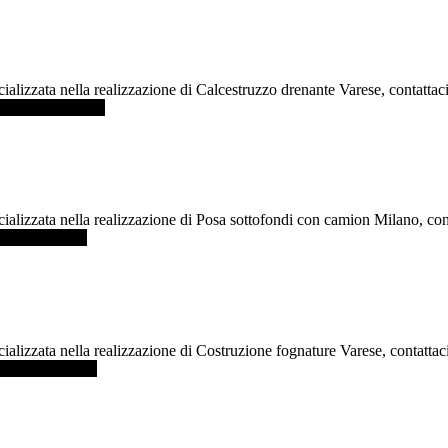
ializzata nella realizzazione di Calcestruzzo drenante Varese, contatta
 drenante Varese
cializzata nella realizzazione di Posa sottofondi con camion Milano, co
camion Milano
cializzata nella realizzazione di Costruzione fognature Varese, contatt
ognature Varese