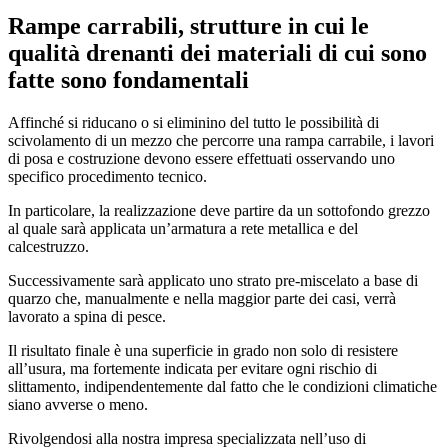
Rampe carrabili, strutture in cui le
qualità drenanti dei materiali di cui sono
fatte sono fondamentali
Affinché si riducano o si eliminino del tutto le possibilità di
scivolamento di un mezzo che percorre una rampa carrabile, i lavori
di posa e costruzione devono essere effettuati osservando uno
specifico procedimento tecnico.
In particolare, la realizzazione deve partire da un sottofondo grezzo
al quale sarà applicata un’armatura a rete metallica e del
calcestruzzo.
Successivamente sarà applicato uno strato pre-miscelato a base di
quarzo che, manualmente e nella maggior parte dei casi, verrà
lavorato a spina di pesce.
Il risultato finale è una superficie in grado non solo di resistere
all’usura, ma fortemente indicata per evitare ogni rischio di
slittamento, indipendentemente dal fatto che le condizioni climatiche
siano avverse o meno.
Rivolgendosi alla nostra impresa specializzata nell’uso di