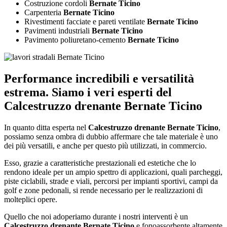
Costruzione cordoli
Bernate Ticino
Carpenteria
Bernate Ticino
Rivestimenti facciate e pareti ventilate
Bernate Ticino
Pavimenti industriali
Bernate Ticino
Pavimento poliuretano-cemento
Bernate Ticino
Performance incredibili e versatilità
estrema. Siamo i veri esperti del
Calcestruzzo drenante Bernate Ticino
In quanto ditta esperta nel
Calcestruzzo drenante Bernate Ticino
,
possiamo senza ombra di dubbio affermare che tale materiale è uno
dei più versatili, e anche per questo più utilizzati, in commercio.
Esso, grazie a caratteristiche prestazionali ed estetiche che lo
rendono ideale per un ampio spettro di applicazioni, quali parcheggi,
piste ciclabili, strade e viali, percorsi per impianti sportivi, campi da
golf e zone pedonali, si rende necessario per le realizzazioni di
molteplici opere.
Quello che noi adoperiamo durante i nostri interventi è un
Calcestruzzo drenante Bernate Ticino
e fonoassorbente altamente