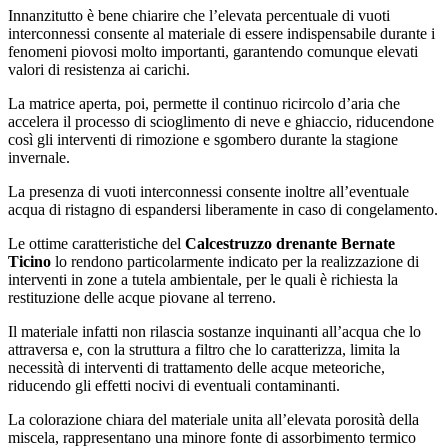
Innanzitutto è bene chiarire che l’elevata percentuale di vuoti
interconnessi consente al materiale di essere indispensabile durante i
fenomeni piovosi molto importanti, garantendo comunque elevati
valori di resistenza ai carichi.
La matrice aperta, poi, permette il continuo ricircolo d’aria che
accelera il processo di scioglimento di neve e ghiaccio, riducendone
così gli interventi di rimozione e sgombero durante la stagione
invernale.
La presenza di vuoti interconnessi consente inoltre all’eventuale
acqua di ristagno di espandersi liberamente in caso di congelamento.
Le ottime caratteristiche del
Calcestruzzo drenante Bernate
Ticino
lo rendono particolarmente indicato per la realizzazione di
interventi in zone a tutela ambientale, per le quali è richiesta la
restituzione delle acque piovane al terreno.
Il materiale infatti non rilascia sostanze inquinanti all’acqua che lo
attraversa e, con la struttura a filtro che lo caratterizza, limita la
necessità di interventi di trattamento delle acque meteoriche,
riducendo gli effetti nocivi di eventuali contaminanti.
La colorazione chiara del materiale unita all’elevata porosità della
miscela, rappresentano una minore fonte di assorbimento termico