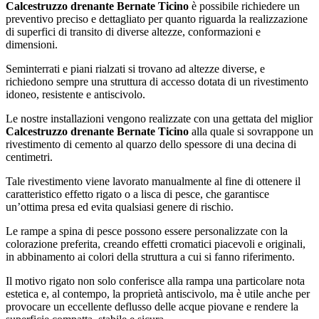
Calcestruzzo drenante Bernate Ticino
è possibile richiedere un
preventivo preciso e dettagliato per quanto riguarda la realizzazione
di superfici di transito di diverse altezze, conformazioni e
dimensioni.
Seminterrati e piani rialzati si trovano ad altezze diverse, e
richiedono sempre una struttura di accesso dotata di un rivestimento
idoneo, resistente e antiscivolo.
Le nostre installazioni vengono realizzate con una gettata del miglior
Calcestruzzo drenante Bernate Ticino
alla quale si sovrappone un
rivestimento di cemento al quarzo dello spessore di una decina di
centimetri.
Tale rivestimento viene lavorato manualmente al fine di ottenere il
caratteristico effetto rigato o a lisca di pesce, che garantisce
un’ottima presa ed evita qualsiasi genere di rischio.
Le rampe a spina di pesce possono essere personalizzate con la
colorazione preferita, creando effetti cromatici piacevoli e originali,
in abbinamento ai colori della struttura a cui si fanno riferimento.
Il motivo rigato non solo conferisce alla rampa una particolare nota
estetica e, al contempo, la proprietà antiscivolo, ma è utile anche per
provocare un eccellente deflusso delle acque piovane e rendere la