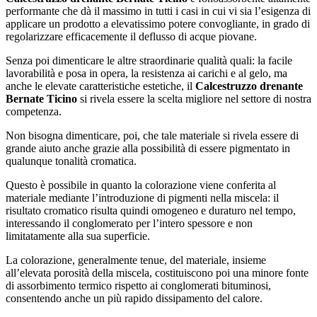
performante che dà il massimo in tutti i casi in cui vi sia l’esigenza di
applicare un prodotto a elevatissimo potere convogliante, in grado di
regolarizzare efficacemente il deflusso di acque piovane.
Senza poi dimenticare le altre straordinarie qualità quali: la facile
lavorabilità e posa in opera, la resistenza ai carichi e al gelo, ma
anche le elevate caratteristiche estetiche, il
Calcestruzzo drenante
Bernate Ticino
si rivela essere la scelta migliore nel settore di nostra
competenza.
Non bisogna dimenticare, poi, che tale materiale si rivela essere di
grande aiuto anche grazie alla possibilità di essere pigmentato in
qualunque tonalità cromatica.
Questo è possibile in quanto la colorazione viene conferita al
materiale mediante l’introduzione di pigmenti nella miscela: il
risultato cromatico risulta quindi omogeneo e duraturo nel tempo,
interessando il conglomerato per l’intero spessore e non
limitatamente alla sua superficie.
La colorazione, generalmente tenue, del materiale, insieme
all’elevata porosità della miscela, costituiscono poi una minore fonte
di assorbimento termico rispetto ai conglomerati bituminosi,
consentendo anche un più rapido dissipamento del calore.