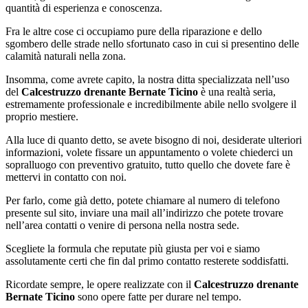
quantità di esperienza e conoscenza.
Fra le altre cose ci occupiamo pure della riparazione e dello
sgombero delle strade nello sfortunato caso in cui si presentino delle
calamità naturali nella zona.
Insomma, come avrete capito, la nostra ditta specializzata nell’uso
del
Calcestruzzo drenante Bernate Ticino
è una realtà seria,
estremamente professionale e incredibilmente abile nello svolgere il
proprio mestiere.
Alla luce di quanto detto, se avete bisogno di noi, desiderate ulteriori
informazioni, volete fissare un appuntamento o volete chiederci un
sopralluogo con preventivo gratuito, tutto quello che dovete fare è
mettervi in contatto con noi.
Per farlo, come già detto, potete chiamare al numero di telefono
presente sul sito, inviare una mail all’indirizzo che potete trovare
nell’area contatti o venire di persona nella nostra sede.
Scegliete la formula che reputate più giusta per voi e siamo
assolutamente certi che fin dal primo contatto resterete soddisfatti.
Ricordate sempre, le opere realizzate con il
Calcestruzzo drenante
Bernate Ticino
sono opere fatte per durare nel tempo.