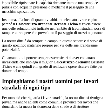
è possibile ripristinare la capacità drenante tramite una semplice
pulizia con acqua in pressione o mediante il passaggio di una
macchina spazzatrice.
Insomma, alla luce di quanto vi abbiamo elencato avrete capito
perché il
Calcestruzzo drenante Bernate Ticino
si rivela essere
una delle soluzioni più indicate nell’ambito di lavori stradali, posa di
rampe e altre opere che prevedono il passaggio di mezzi o persone.
La nostra ditta è da sempre in campo in questo settore e si serve di
questo specifico materiale proprio per via delle sue grandissime
potenzialità.
Chiamando noi potrete sempre essere sicuri di aver contattato
un’azienda che impiega il miglior
Calcestruzzo drenante Bernate
Ticino
e che quindi è in grado di realizzare opere sicure e fatte per
durare nel tempo.
Impieghiamo i nostri uomini per lavori
stradali di ogni tipo
Per tutto ciò che riguarda i lavori stradali, la nostra ditta si rivolge a
privati ma anche ad enti come comuni e province per lavori che
riguardano la messa in sicurezza delle strade o di strutture