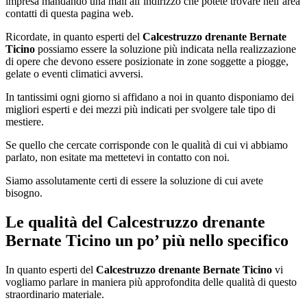
impresa mandando una mail all’indirizzo che potete trovare nell’area
contatti di questa pagina web.
Ricordate, in quanto esperti del
Calcestruzzo drenante Bernate
Ticino
possiamo essere la soluzione più indicata nella realizzazione
di opere che devono essere posizionate in zone soggette a piogge,
gelate o eventi climatici avversi.
In tantissimi ogni giorno si affidano a noi in quanto disponiamo dei
migliori esperti e dei mezzi più indicati per svolgere tale tipo di
mestiere.
Se quello che cercate corrisponde con le qualità di cui vi abbiamo
parlato, non esitate ma mettetevi in contatto con noi.
Siamo assolutamente certi di essere la soluzione di cui avete
bisogno.
Le qualità del
Calcestruzzo drenante
Bernate Ticino
un po’ più nello specifico
In quanto esperti del
Calcestruzzo drenante Bernate Ticino
vi
vogliamo parlare in maniera più approfondita delle qualità di questo
straordinario materiale.