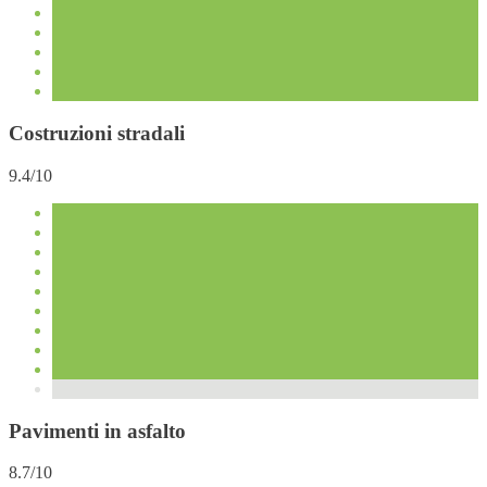
Costruzioni stradali
9.4/10
Pavimenti in asfalto
8.7/10