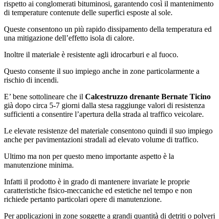
rispetto ai conglomerati bituminosi, garantendo così il mantenimento
di temperature contenute delle superfici esposte al sole.
Queste consentono un più rapido dissipamento della temperatura ed
una mitigazione dell’effetto isola di calore.
Inoltre il materiale è resistente agli idrocarburi e al fuoco.
Questo consente il suo impiego anche in zone particolarmente a
rischio di incendi.
E’ bene sottolineare che il
Calcestruzzo drenante Bernate Ticino
già dopo circa 5-7 giorni dalla stesa raggiunge valori di resistenza
sufficienti a consentire l’apertura della strada al traffico veicolare.
Le elevate resistenze del materiale consentono quindi il suo impiego
anche per pavimentazioni stradali ad elevato volume di traffico.
Ultimo ma non per questo meno importante aspetto è la
manutenzione minima.
Infatti il prodotto è in grado di mantenere invariate le proprie
caratteristiche fisico-meccaniche ed estetiche nel tempo e non
richiede pertanto particolari opere di manutenzione.
Per applicazioni in zone soggette a grandi quantità di detriti o polveri