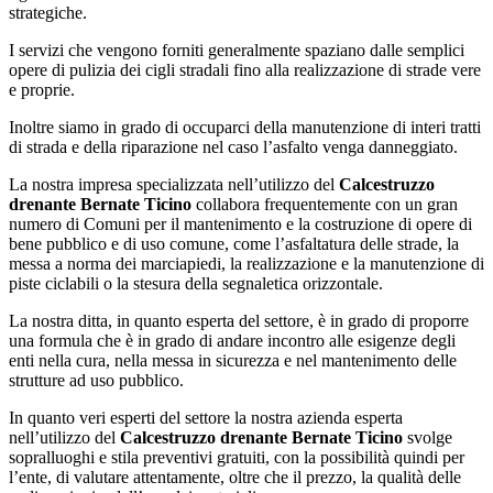
strategiche.
I servizi che vengono forniti generalmente spaziano dalle semplici
opere di pulizia dei cigli stradali fino alla realizzazione di strade vere
e proprie.
Inoltre siamo in grado di occuparci della manutenzione di interi tratti
di strada e della riparazione nel caso l’asfalto venga danneggiato.
La nostra impresa specializzata nell’utilizzo del
Calcestruzzo
drenante Bernate Ticino
collabora frequentemente con un gran
numero di Comuni per il mantenimento e la costruzione di opere di
bene pubblico e di uso comune, come l’asfaltatura delle strade, la
messa a norma dei marciapiedi, la realizzazione e la manutenzione di
piste ciclabili o la stesura della segnaletica orizzontale.
La nostra ditta, in quanto esperta del settore, è in grado di proporre
una formula che è in grado di andare incontro alle esigenze degli
enti nella cura, nella messa in sicurezza e nel mantenimento delle
strutture ad uso pubblico.
In quanto veri esperti del settore la nostra azienda esperta
nell’utilizzo del
Calcestruzzo drenante Bernate Ticino
svolge
sopralluoghi e stila preventivi gratuiti, con la possibilità quindi per
l’ente, di valutare attentamente, oltre che il prezzo, la qualità delle