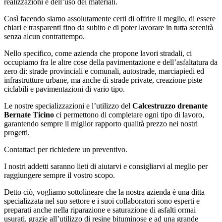
realizzazioni e dell’uso dei materiali.
Così facendo siamo assolutamente certi di offrire il meglio, di essere
chiari e trasparenti fino da subito e di poter lavorare in tutta serenità
senza alcun contrattempo.
Nello specifico, come azienda che propone lavori stradali, ci
occupiamo fra le altre cose della pavimentazione e dell’asfaltatura da
zero di: strade provinciali e comunali, autostrade, marciapiedi ed
infrastrutture urbane, ma anche di strade private, creazione piste
ciclabili e pavimentazioni di vario tipo.
Le nostre specializzazioni e l’utilizzo del
Calcestruzzo drenante
Bernate Ticino
ci permettono di completare ogni tipo di lavoro,
garantendo sempre il miglior rapporto qualità prezzo nei nostri
progetti.
Contattaci per richiedere un preventivo.
I nostri addetti saranno lieti di aiutarvi e consigliarvi al meglio per
raggiungere sempre il vostro scopo.
Detto ciò, vogliamo sottolineare che la nostra azienda è una ditta
specializzata nel suo settore e i suoi collaboratori sono esperti e
preparati anche nella riparazione e saturazione di asfalti ormai
usurati, grazie all’utilizzo di resine bituminose e ad una grande