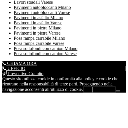
Lavori stradali Varese
Pavimenti autobloccanti Milano
Pavimenti autobloccanti Varese
Pavimenti in asfalto Milano
Pavimenti in asfalto Varese
Pavimenti in pietra Milano
Pavimenti in pietra Varese
Posa rampa carrabile Milano
Posa rampa carrabile Varese
Posa sottofondi con camion Milano
Posa sottofondi con camion Varese
CHIAMA ORA
UFFICIO
Preventivo Gratuito
Questo sito utilizza cookie in conformità alla policy e cookie che
rientrano nella responsabilità di terze parti. Proseguendo nella
navigazione acconsenti all’utilizzo di cookie.
Ok
Leggi di più