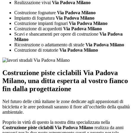
Realizzazione vivai
Via Padova Milano
Costruzione fognature
Via Padova Milano
Impianto di fognatura
Via Padova Milano
Costruzione impianti fognari
Via Padova Milano
Costruzione di acquedotti
Via Padova Milano
Scavi e sbancamenti per opere di costruzione
Via Padova
Milano
Ricostruzione o adattamento di strade
Via Padova Milano
Costruzione di rotatorie
Via Padova Milano
Costruzione piste ciclabili Via Padova
Milano
, una ditta esperta al vostro fianco
fin dalla progettazione
Nel futuro delle città italiane le zone dedicate agli appassionati di
bicicletta e le aree pedonali saranno il fiore all’occhiello della qualità
ambientale.
Proprio in virtù di questo la nostra ditta specializzata nella
Costruzione piste ciclabili Via Padova Milano
realizza da anni
percorsi per le due ruote estremamente curati e proprio per tale