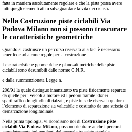
fatta in maniera assolutamente regolare e che la pista possa avere
tutti quegli elementi atti a salvaguardare la vita dei ciclisti.
Nella
Costruzione piste ciclabili Via
Padova Milano
non si possono trascurare
le caratteristiche geometriche
Quando si costruisce un percorso riservato alla bici è necessario
tener fede ad alcune regole per la costruzione.
Le caratteristiche geometriche e plano-altimetriche delle piste
ciclabili sono desumibili dalle norme C.N.R.
e dalla summenzionata Legge n.
208/91 la quale distingue innanzitutto tra piste fisicamente separate
da quelle per i veicoli a motore ed i pedoni tramite idonei
spartitraffico longitudinali rialzati, e piste in sede riservata qualora
l’elemento di separazione sia valicabile e costituito da una striscia di
demarcazione longitudinale.
Nella prima tipologia, vi ricordiamo noi di
Costruzione piste
ciclabili Via Padova Milano
, possono rientrare anche i percorsi
completamente indipendenti dal normale tracciato stradale.