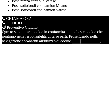
Posa rampa carrabile Varese
Posa sottofondi con camion Milano
Posa sottofondi con camion Varese
CHIAMA ORA
UFFICIO
Preventivo Gratuito
Questo sito utilizza cookie in conformità alla policy e cookie che
rientrano nella responsabilità di terze parti. Proseguendo nella
navigazione acconsenti all’utilizzo di cookie.
Ok
Leggi di più