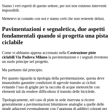
Siamo i veri esperti di questo settore, per noi non esistono interventi
impossibili.
Mettetevi in contatto con noi e siamo certi che non resterete delusi.
Pavimentazioni e segnaletica, due aspetti
fondamentali quando si progetta una pista
ciclabile
Come vi abbiamo appena accennato nella
Costruzione piste
ciclabili Via Padova Milano
la pavimentazione e i segnali rivestono
un ruolo principe nel progetto.
Ma partiamo dal principio.
Per quanto riguarda la tipologia della pavimentazione, questa deve
innanzitutto garantire condizioni di agevole transito ai ciclisti
evitando l’uso di griglie per la raccolta di acque meteoriche con
elementi tali da rendere difficoltoso il transito delle biciclette.
Tipologicamente, nel caso di piste in sede riservata si ricorre
generalmente a pavimentazioni bituminose analoghe a quelle delle
strade adiacenti eventualmente con l’aggiunta di additivi colorati per