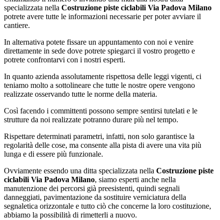
specializzata nella
Costruzione piste ciclabili Via Padova Milano
potrete avere tutte le informazioni necessarie per poter avviare il
cantiere.
In alternativa potete fissare un appuntamento con noi e venire
direttamente in sede dove potrete spiegarci il vostro progetto e
potrete confrontarvi con i nostri esperti.
In quanto azienda assolutamente rispettosa delle leggi vigenti, ci
teniamo molto a sottolineare che tutte le nostre opere vengono
realizzate osservando tutte le norme della materia.
Così facendo i committenti possono sempre sentirsi tutelati e le
strutture da noi realizzate potranno durare più nel tempo.
Rispettare determinati parametri, infatti, non solo garantisce la
regolarità delle cose, ma consente alla pista di avere una vita più
lunga e di essere più funzionale.
Ovviamente essendo una ditta specializzata nella
Costruzione piste
ciclabili Via Padova Milano
, siamo esperti anche nella
manutenzione dei percorsi già preesistenti, quindi segnali
danneggiati, pavimentazione da sostituire verniciatura della
segnaletica orizzontale e tutto ciò che concerne la loro costituzione,
abbiamo la possibilità di rimetterli a nuovo.