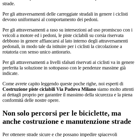
strade.
Per gli attraversamenti delle carreggiate stradali in genere i ciclisti
devono uniformarsi al comportamento dei pedoni.
Per gli attraversamenti a raso su intersezioni ad uso promiscuo con i
veicoli a motore ed i pedoni, le piste ciclabili su corsia riservata
debbono in genere affiancarsi al lato interno degli attraversamenti
pedonali, in modo tale da istituire per i ciclisti la circolazione a
rotatoria con senso unico antiorario.
Per gli attraversamenti a livelli sfalsati riservati ai ciclisti va in genere
preferita la soluzione in sottopasso con le pendenze massime già
indicate.
Come avrete capito leggendo queste poche righe, noi esperti di
Costruzione piste ciclabili Via Padova Milano
siamo molto attenti
ai dettagli proprio per garantire il massimo della sicurezza e la piena
conformità delle nostre opere.
Non solo percorsi per le biciclette, ma
anche costruzione e manutenzione strade
Per ottenere strade sicure e che possano impedire spiacevoli