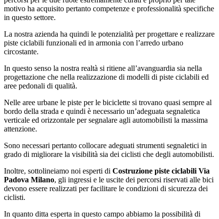
motivo ha acquisito pertanto competenze e professionalità specifiche
in questo settore.
La nostra azienda ha quindi le potenzialità per progettare e realizzare
piste ciclabili funzionali ed in armonia con l’arredo urbano
circostante.
In questo senso la nostra realtà si ritiene all’avanguardia sia nella
progettazione che nella realizzazione di modelli di piste ciclabili ed
aree pedonali di qualità.
Nelle aree urbane le piste per le biciclette si trovano quasi sempre al
bordo della strada e quindi è necessario un’adeguata segnaletica
verticale ed orizzontale per segnalare agli automobilisti la massima
attenzione.
Sono necessari pertanto collocare adeguati strumenti segnaletici in
grado di migliorare la visibilità sia dei ciclisti che degli automobilisti.
Inoltre, sottolineiamo noi esperti di
Costruzione piste ciclabili Via
Padova Milano
, gli ingressi e le uscite dei percorsi riservati alle bici
devono essere realizzati per facilitare le condizioni di sicurezza dei
ciclisti.
In quanto ditta esperta in questo campo abbiamo la possibilità di