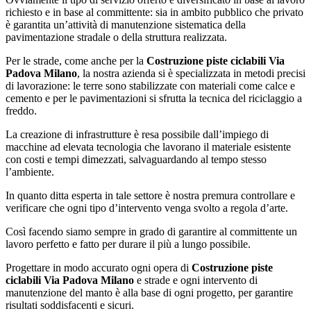
richiesto e in base al committente: sia in ambito pubblico che privato
è garantita un’attività di manutenzione sistematica della
pavimentazione stradale o della struttura realizzata.
Per le strade, come anche per la
Costruzione piste ciclabili Via
Padova Milano
, la nostra azienda si è specializzata in metodi precisi
di lavorazione: le terre sono stabilizzate con materiali come calce e
cemento e per le pavimentazioni si sfrutta la tecnica del riciclaggio a
freddo.
La creazione di infrastrutture è resa possibile dall’impiego di
macchine ad elevata tecnologia che lavorano il materiale esistente
con costi e tempi dimezzati, salvaguardando al tempo stesso
l’ambiente.
In quanto ditta esperta in tale settore è nostra premura controllare e
verificare che ogni tipo d’intervento venga svolto a regola d’arte.
Così facendo siamo sempre in grado di garantire al committente un
lavoro perfetto e fatto per durare il più a lungo possibile.
Progettare in modo accurato ogni opera di
Costruzione piste
ciclabili Via Padova Milano
e strade e ogni intervento di
manutenzione del manto è alla base di ogni progetto, per garantire
risultati soddisfacenti e sicuri.