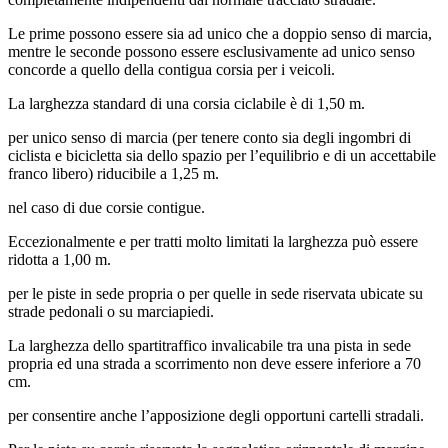
Le prime possono essere sia ad unico che a doppio senso di marcia,
mentre le seconde possono essere esclusivamente ad unico senso
concorde a quello della contigua corsia per i veicoli.
La larghezza standard di una corsia ciclabile è di 1,50 m.
per unico senso di marcia (per tenere conto sia degli ingombri di
ciclista e bicicletta sia dello spazio per l’equilibrio e di un accettabile
franco libero) riducibile a 1,25 m.
nel caso di due corsie contigue.
Eccezionalmente e per tratti molto limitati la larghezza può essere
ridotta a 1,00 m.
per le piste in sede propria o per quelle in sede riservata ubicate su
strade pedonali o su marciapiedi.
La larghezza dello spartitraffico invalicabile tra una pista in sede
propria ed una strada a scorrimento non deve essere inferiore a 70
cm.
per consentire anche l’apposizione degli opportuni cartelli stradali.