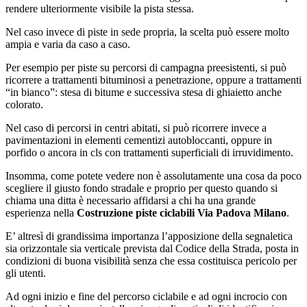
rendere ulteriormente visibile la pista stessa.
Nel caso invece di piste in sede propria, la scelta può essere molto
ampia e varia da caso a caso.
Per esempio per piste su percorsi di campagna preesistenti, si può
ricorrere a trattamenti bituminosi a penetrazione, oppure a trattamenti
“in bianco”: stesa di bitume e successiva stesa di ghiaietto anche
colorato.
Nel caso di percorsi in centri abitati, si può ricorrere invece a
pavimentazioni in elementi cementizi autobloccanti, oppure in
porfido o ancora in cls con trattamenti superficiali di irruvidimento.
Insomma, come potete vedere non è assolutamente una cosa da poco
scegliere il giusto fondo stradale e proprio per questo quando si
chiama una ditta è necessario affidarsi a chi ha una grande
esperienza nella
Costruzione piste ciclabili Via Padova Milano
.
E’ altresì di grandissima importanza l’apposizione della segnaletica
sia orizzontale sia verticale prevista dal Codice della Strada, posta in
condizioni di buona visibilità senza che essa costituisca pericolo per
gli utenti.
Ad ogni inizio e fine del percorso ciclabile e ad ogni incrocio con