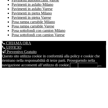
Pavimenti autobloccanti Varese
Pavimenti in asfalto Milano
Pavimenti in asfalto Varese
Pavimenti in pietra Milano
Pavimenti in pietra Varese
Posa rampa carrabile Milano
Posa rampa carrabile Varese
Posa sottofondi con camion Milano
Posa sottofondi con camion Varese
CHIAMA ORA
UFFICIO
Preventivo Gratuito
Questo sito utilizza cookie in conformità alla policy e cookie che
rientrano nella responsabilità di terze parti. Proseguendo nella
navigazione acconsenti all’utilizzo di cookie.
Ok
Leggi di più