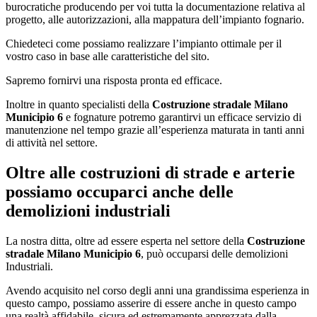
burocratiche producendo per voi tutta la documentazione relativa al
progetto, alle autorizzazioni, alla mappatura dell’impianto fognario.
Chiedeteci come possiamo realizzare l’impianto ottimale per il
vostro caso in base alle caratteristiche del sito.
Sapremo fornirvi una risposta pronta ed efficace.
Inoltre in quanto specialisti della
Costruzione stradale Milano
Municipio 6
e fognature potremo garantirvi un efficace servizio di
manutenzione nel tempo grazie all’esperienza maturata in tanti anni
di attività nel settore.
Oltre alle costruzioni di strade e arterie
possiamo occuparci anche delle
demolizioni industriali
La nostra ditta, oltre ad essere esperta nel settore della
Costruzione
stradale Milano Municipio 6
, può occuparsi delle demolizioni
Industriali.
Avendo acquisito nel corso degli anni una grandissima esperienza in
questo campo, possiamo asserire di essere anche in questo campo
una realtà affidabile, sicura ed estremamente apprezzata dalla