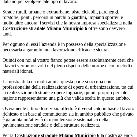
italiano per svolgere tale tipo di lavoro.
Strade rurali, urbane o extraurbane, piste ciclabili, parcheggi,
rotatorie, ponti, percorsi in parchi o giardini, impianti sportivi e
molto altro ancora: i servizi che la nostra impresa specializzata nella
Costruzione stradale Milano Municipio 6
offre sono davvero
tanti.
Per ognuno di essi l’azienda è in possesso della specializzazione
necessaria a garantire una lavorazione efficace e sicura.
Quindi con noi al vostro fianco potete essere assolutamente certi che
i lavori verranno svolti nel pieno rispetto delle norme e con metodi e
materiali idonei.
La nostra ditta da molti anni a questa parte si occupa con
professionalità della realizzazione di opere di urbanizzazione, tra cui
la realizzazione di strade e opere fognarie, quindi proprio per tale
ragione rappresentiamo una più che valida scelta in questo ambito.
Ovviamente il tipo di servizio offerto è diversificato in base al lavoro
richiesto e in base al committente: sia in ambito pubblico che privato
è garantita un’attività di manutenzione sistematica della
pavimentazione stradale o della struttura realizzata.
Per la
Costruzione stradale Milano Municipio 6
la nostra azienda