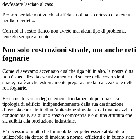
dev’essere lasciato al caso.
Proprio per tale motivo chi si affida a noi ha la certezza di avere un
risultato perfetto.
Con noi al vostro fianco non avrete mai alcun tipo di problema,
tenetelo sempre a mente.
Non solo costruzioni strade, ma anche reti
fognarie
Come vi avevamo accennato qualche riga più in alto, la nostra ditta
non è specializzata esclusivamente nel settore delle costruzioni
strade, ma è anche estremamente preparata nella realizzazione delle
reti fognarie.
Esse costituiscono degli elementi fondamentali per qualsiasi
tipologia di edificio, indipendentemente dalla sua destinazione
d’uso: sia che si tratti di un’abitazione singola, sia di una palazzina
condominiale, sia di uno spazio commerciale o di una struttura che
sia adibita alla produzione industriale.
E’ necessario infatti che l’immobile per poter essere abitabile o
utilizzabile sia dotato di impianti a norma, efficienti e in buono stato.