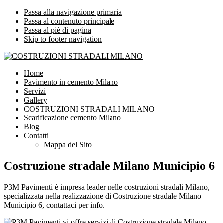
Passa alla navigazione primaria
Passa al contenuto principale
Passa al piè di pagina
Skip to footer navigation
COSTRUZIONI STRADALI MILANO
Impresa leader nelle costruzioni stradali Milano
Home
Pavimento in cemento Milano
Servizi
Gallery
COSTRUZIONI STRADALI MILANO
Scarificazione cemento Milano
Blog
Contatti
Mappa del Sito
Costruzione stradale Milano Municipio 6
P3M Pavimenti è impresa leader nelle costruzioni stradali Milano,
specializzata nella realizzazione di Costruzione stradale Milano
Municipio 6, contattaci per info.