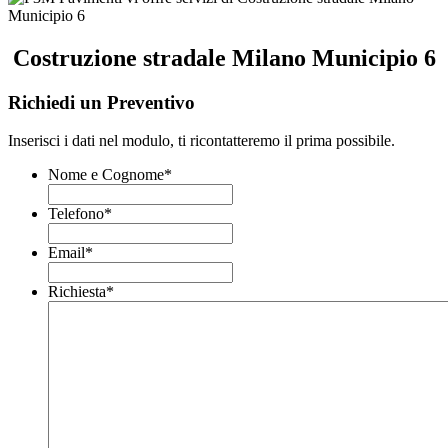
Costruzione stradale Milano Municipio 6
Richiedi un Preventivo
Inserisci i dati nel modulo, ti ricontatteremo il prima possibile.
Nome e Cognome
*
Telefono
*
Email
*
Richiesta
*