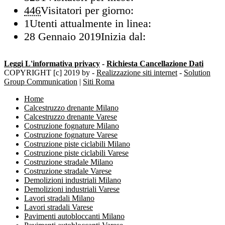
446
Visitatori per giorno:
1
Utenti attualmente in linea:
28 Gennaio 2019
Inizia dal:
Leggi L'informativa privacy
-
Richiesta Cancellazione Dati
COPYRIGHT [c] 2019 by -
Realizzazione siti internet
-
Solution
Group Communication
|
Siti Roma
Home
Calcestruzzo drenante Milano
Calcestruzzo drenante Varese
Costruzione fognature Milano
Costruzione fognature Varese
Costruzione piste ciclabili Milano
Costruzione piste ciclabili Varese
Costruzione stradale Milano
Costruzione stradale Varese
Demolizioni industriali Milano
Demolizioni industriali Varese
Lavori stradali Milano
Lavori stradali Varese
Pavimenti autobloccanti Milano