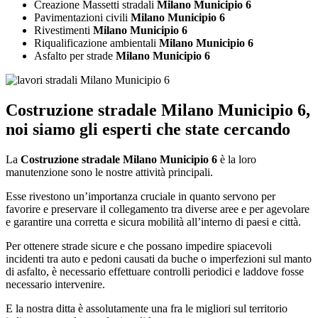
Creazione Massetti stradali
Milano Municipio 6
Pavimentazioni civili
Milano Municipio 6
Rivestimenti
Milano Municipio 6
Riqualificazione ambientali
Milano Municipio 6
Asfalto per strade
Milano Municipio 6
Costruzione stradale Milano Municipio 6
,
noi siamo gli esperti che state cercando
La
Costruzione stradale Milano Municipio 6
è la loro
manutenzione sono le nostre attività principali.
Esse rivestono un’importanza cruciale in quanto servono per
favorire e preservare il collegamento tra diverse aree e per agevolare
e garantire una corretta e sicura mobilità all’interno di paesi e città.
Per ottenere strade sicure e che possano impedire spiacevoli
incidenti tra auto e pedoni causati da buche o imperfezioni sul manto
di asfalto, è necessario effettuare controlli periodici e laddove fosse
necessario intervenire.
E la nostra ditta è assolutamente una fra le migliori sul territorio