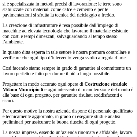
si è specializzata in metodi precisi di lavorazione: le terre sono
stabilizzate con materiali come calce e cemento e per le
pavimentazioni si sfrutta la tecnica del riciclaggio a freddo.
La creazione di infrastrutture è resa possibile dall’impiego di
macchine ad elevata tecnologia che lavorano il materiale esistente
con costi e tempi dimezzati, salvaguardando al tempo stesso
l’ambiente.
In quanto ditta esperta in tale settore è nostra premura controllare e
verificare che ogni tipo d’intervento venga svolto a regola d’arte.
Così facendo siamo sempre in grado di garantire al committente un
lavoro perfetto e fatto per durare il più a lungo possibile.
Progettare in modo accurato ogni opera di
Costruzione stradale
Milano Municipio 6
e ogni intervento di manutenzione del manto è
alla base di ogni progetto, per garantire risultati soddisfacenti e
sicuri.
Per questo motivo la nostra azienda dispone di personale qualificato
e tecnicamente aggiornato, in grado di eseguire studi e analisi
preliminari per assicurare la buona riuscita di ogni progetto.
La nostra impresa, essendo un’azienda rinomata e affidabile, lavora