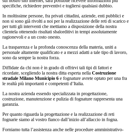
sul nostro sito internet, sarà possibile ricevere informazioni più
specifiche, richiedere preventivi e togliersi qualsiasi dubbio.
In moltissime persone, fra privati cittadini, aziende, enti pubblici e
non si sono già rivolti a noi per la realizzazione delle reti di scarico e
per tutti gli interventi che mettiamo a disposizione della nostra
clientela ottenendo risultati sbalorditivi in tempi assolutamente
ragionevoli e a un costo onesto.
La trasparenza e la profonda conoscenza della materia, uniti a
personale altamente qualificato e a mezzi adatti a tale tipo di lavoro,
sono da sempre la nostra forza.
Diffidate da chi non è in grado di offrirvi tali tipi di fattori e
ricordate, scegliendo la nostra ditta esperta nella
Costruzione
stradale Milano Municipio 6
e fognature avrete optato per una fra
le realtà più importanti e competenti d’Italia.
La nostra azienda essendo specializzata in progettazione,
costruzione, manutenzione e pulizia di fognature rappresenta una
garanzia.
Per quanto riguarda la progettazione e la realizzazione di reti
fognarie siamo al vostro fianco dall’inizio all’allaccio in fogna.
Forniamo tutta l’assistenza anche nelle procedure amministrativo-