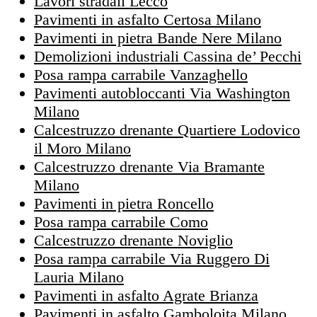
Lavori stradali Lecco
Pavimenti in asfalto Certosa Milano
Pavimenti in pietra Bande Nere Milano
Demolizioni industriali Cassina de’ Pecchi
Posa rampa carrabile Vanzaghello
Pavimenti autobloccanti Via Washington
Milano
Calcestruzzo drenante Quartiere Lodovico
il Moro Milano
Calcestruzzo drenante Via Bramante
Milano
Pavimenti in pietra Roncello
Posa rampa carrabile Como
Calcestruzzo drenante Noviglio
Posa rampa carrabile Via Ruggero Di
Lauria Milano
Pavimenti in asfalto Agrate Brianza
Pavimenti in asfalto Gamboloita Milano