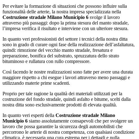
Per evitare la formazione di situazioni che possono influire sulla
funzionalità delle arterie, la nostra impresa specializzata nella
Costruzione stradale Milano Municipio 6
svolge il lavoro
attraverso più passaggi: dopo la prima stesura del manto stradale,
l’impresa verifica il risultato e interviene con un ulteriore stesura.
In quanto veri professionisti del settore i tecnici della nostra ditta
sono in grado di curare ogni fase della realizzazione dell’asfaltatura,
quindi: rimozione del vecchio manto stradale, fresatura e
preparazione, bonifica del substrato, spruzzatura dello strato
bituminoso e rullatura con rullo compressore.
Così facendo le nostre realizzazioni sono fatte per avere una durata
maggiore rispetto a chi esegue i lavori attraverso meno passaggi e
utilizzando materie prime scadenti.
Proprio per tale ragione la qualità dei materiali utilizzati per la
costruzione del fondo stradale, quindi asfalto e bitume, scelti dalla
nostra ditta sono esclusivamente prodotti di elevata qualità.
In quanto veri esperti della
Costruzione stradale Milano
Municipio 6
siamo assolutamente consapevoli che per svolgere un
lavoro che possa garantire la sicurezza degli automobilisti che
percorrono le arterie di nostra competenza, con qualsiasi condizione
climatica, è necessaria una cura estrema per i dettagli e nulla