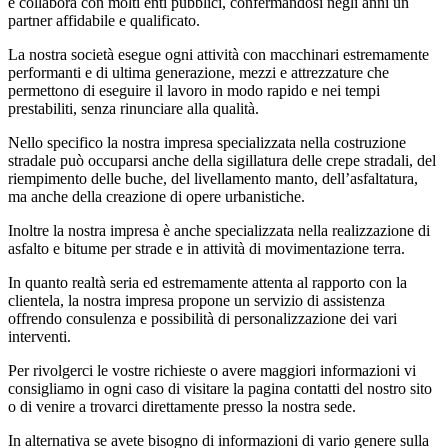
e collabora con molti enti pubblici, confermandosi negli anni un
partner affidabile e qualificato.
La nostra società esegue ogni attività con macchinari estremamente
performanti e di ultima generazione, mezzi e attrezzature che
permettono di eseguire il lavoro in modo rapido e nei tempi
prestabiliti, senza rinunciare alla qualità.
Nello specifico la nostra impresa specializzata nella costruzione
stradale può occuparsi anche della sigillatura delle crepe stradali, del
riempimento delle buche, del livellamento manto, dell’asfaltatura,
ma anche della creazione di opere urbanistiche.
Inoltre la nostra impresa è anche specializzata nella realizzazione di
asfalto e bitume per strade e in attività di movimentazione terra.
In quanto realtà seria ed estremamente attenta al rapporto con la
clientela, la nostra impresa propone un servizio di assistenza
offrendo consulenza e possibilità di personalizzazione dei vari
interventi.
Per rivolgerci le vostre richieste o avere maggiori informazioni vi
consigliamo in ogni caso di visitare la pagina contatti del nostro sito
o di venire a trovarci direttamente presso la nostra sede.
In alternativa se avete bisogno di informazioni di vario genere sulla