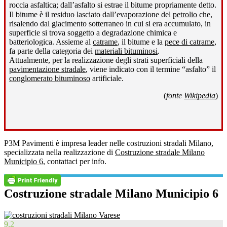
roccia asfaltica; dall’asfalto si estrae il bitume propriamente detto
.
Il bitume è il residuo lasciato dall’evaporazione del
petrolio
che,
risalendo dal giacimento sotterraneo in cui si era accumulato, in
superficie si trova soggetto a degradazione chimica e
batteriologica. Assieme al
catrame
, il bitume e la
pece di catrame
,
fa parte della categoria dei
materiali bituminosi
.
Attualmente, per la realizzazione degli strati superficiali della
pavimentazione stradale
, viene indicato con il termine “asfalto” il
conglomerato bituminoso
artificiale.
(
fonte
Wikipedia
)
P3M Pavimenti è impresa leader nelle costruzioni stradali Milano,
specializzata nella realizzazione di
Costruzione stradale Milano
Municipio 6
, contattaci per info.
Costruzione stradale Milano Municipio 6
9.2