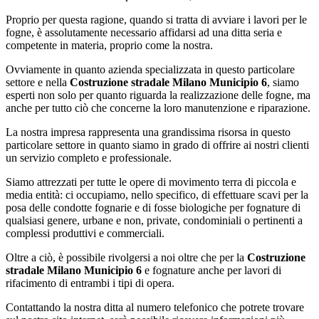
Proprio per questa ragione, quando si tratta di avviare i lavori per le
fogne, è assolutamente necessario affidarsi ad una ditta seria e
competente in materia, proprio come la nostra.
Ovviamente in quanto azienda specializzata in questo particolare
settore e nella
Costruzione stradale Milano Municipio 6
, siamo
esperti non solo per quanto riguarda la realizzazione delle fogne, ma
anche per tutto ciò che concerne la loro manutenzione e riparazione.
La nostra impresa rappresenta una grandissima risorsa in questo
particolare settore in quanto siamo in grado di offrire ai nostri clienti
un servizio completo e professionale.
Siamo attrezzati per tutte le opere di movimento terra di piccola e
media entità: ci occupiamo, nello specifico, di effettuare scavi per la
posa delle condotte fognarie e di fosse biologiche per fognature di
qualsiasi genere, urbane e non, private, condominiali o pertinenti a
complessi produttivi e commerciali.
Oltre a ciò, è possibile rivolgersi a noi oltre che per la
Costruzione
stradale Milano Municipio 6
e fognature anche per lavori di
rifacimento di entrambi i tipi di opera.
Contattando la nostra ditta al numero telefonico che potrete trovare