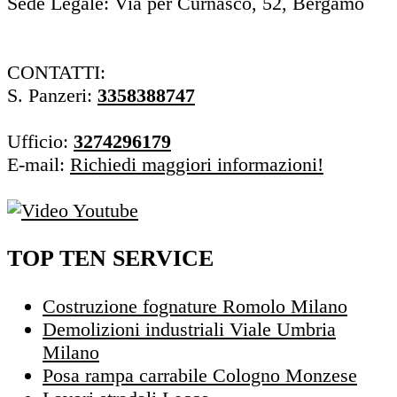
Sede Legale: Via per Curnasco, 52, Bergamo
CONTATTI:
S. Panzeri:
3358388747
Ufficio:
3274296179
E-mail:
Richiedi maggiori informazioni!
TOP TEN SERVICE
Costruzione fognature Romolo Milano
Demolizioni industriali Viale Umbria
Milano
Posa rampa carrabile Cologno Monzese