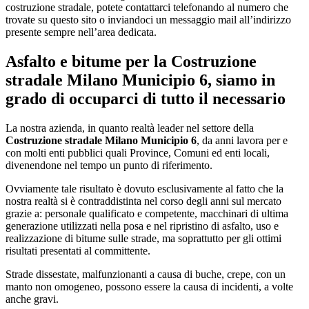
costruzione stradale, potete contattarci telefonando al numero che
trovate su questo sito o inviandoci un messaggio mail all’indirizzo
presente sempre nell’area dedicata.
Asfalto e bitume per la
Costruzione
stradale Milano Municipio 6
, siamo in
grado di occuparci di tutto il necessario
La nostra azienda, in quanto realtà leader nel settore della
Costruzione stradale Milano Municipio 6
, da anni lavora per e
con molti enti pubblici quali Province, Comuni ed enti locali,
divenendone nel tempo un punto di riferimento.
Ovviamente tale risultato è dovuto esclusivamente al fatto che la
nostra realtà si è contraddistinta nel corso degli anni sul mercato
grazie a: personale qualificato e competente, macchinari di ultima
generazione utilizzati nella posa e nel ripristino di asfalto, uso e
realizzazione di bitume sulle strade, ma soprattutto per gli ottimi
risultati presentati al committente.
Strade dissestate, malfunzionanti a causa di buche, crepe, con un
manto non omogeneo, possono essere la causa di incidenti, a volte
anche gravi.