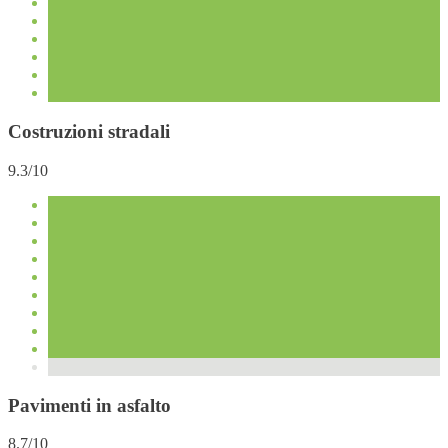
Costruzioni stradali
9.3/10
Pavimenti in asfalto
8.7/10