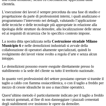
clientela.
L’esecuzione dei lavori è sempre preceduta da una fase di studio e
progettazione da parte di professionisti interni, i quali analizzano e
programmano l’intervento nei dettagli, valutando l’applicazione
delle tecniche e delle tecnologie più appropriate in relazione alla
tipologia delle strutture da demolire, alla localizzazione delle stesse
ed ai requisiti di sicurezza che lo specifico contesto impone.
La nostra ditta specializzata nella
Costruzione stradale Milano
Municipio 6
e nelle demolizioni industriali si avvale della
collaborazione di operatori altamente specializzati, quindi lo
svolgimento dei lavori viene svolto a regola d’arte e senza alcun
intoppo.
Le demolizioni possono essere eseguite direttamente presso lo
stabilimento o la sede del cliente su tutto il territorio nazionale.
In quanto veri professionisti del settore possiamo operare si tramite il
taglio a caldo con fiamma ossiacetilenica, o con il taglio a freddo per
mezzo di cesoie idrauliche in uso a macchine operatrici.
Quest’ultimo metodo è particolarmente indicato per il taglio a freddo
su mezzi gommati, al fine di non danneggiare i piazzali cementati
degli stabilimenti ove insistono le opere da demolire.