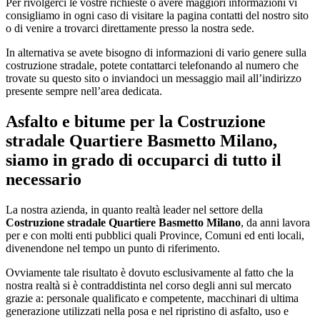
Per rivolgerci le vostre richieste o avere maggiori informazioni vi
consigliamo in ogni caso di visitare la pagina contatti del nostro sito
o di venire a trovarci direttamente presso la nostra sede.
In alternativa se avete bisogno di informazioni di vario genere sulla
costruzione stradale, potete contattarci telefonando al numero che
trovate su questo sito o inviandoci un messaggio mail all’indirizzo
presente sempre nell’area dedicata.
Asfalto e bitume per la
Costruzione
stradale Quartiere Basmetto Milano
,
siamo in grado di occuparci di tutto il
necessario
La nostra azienda, in quanto realtà leader nel settore della
Costruzione stradale Quartiere Basmetto Milano
, da anni lavora
per e con molti enti pubblici quali Province, Comuni ed enti locali,
divenendone nel tempo un punto di riferimento.
Ovviamente tale risultato è dovuto esclusivamente al fatto che la
nostra realtà si è contraddistinta nel corso degli anni sul mercato
grazie a: personale qualificato e competente, macchinari di ultima
generazione utilizzati nella posa e nel ripristino di asfalto, uso e