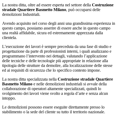
La nostra ditta, oltre ad essere esperta nel settore della
Costruzione
stradale Quartiere Basmetto Milano
, può occuparsi delle
demolizioni Industriali.
Avendo acquisito nel corso degli anni una grandissima esperienza in
questo campo, possiamo asserire di essere anche in questo campo
una realtà affidabile, sicura ed estremamente apprezzata dalla
clientela.
L’esecuzione dei lavori è sempre preceduta da una fase di studio e
progettazione da parte di professionisti interni, i quali analizzano e
programmano l’intervento nei dettagli, valutando l’applicazione
delle tecniche e delle tecnologie più appropriate in relazione alla
tipologia delle strutture da demolire, alla localizzazione delle stesse
ed ai requisiti di sicurezza che lo specifico contesto impone.
La nostra ditta specializzata nella
Costruzione stradale Quartiere
Basmetto Milano
e nelle demolizioni industriali si avvale della
collaborazione di operatori altamente specializzati, quindi lo
svolgimento dei lavori viene svolto a regola d’arte e senza alcun
intoppo.
Le demolizioni possono essere eseguite direttamente presso lo
stabilimento o la sede del cliente su tutto il territorio nazionale.