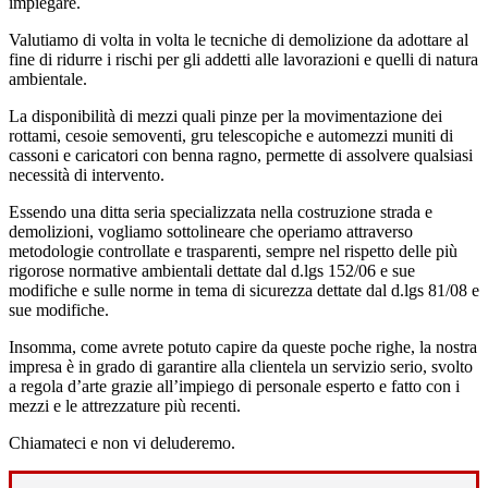
impiegare.
Valutiamo di volta in volta le tecniche di demolizione da adottare al
fine di ridurre i rischi per gli addetti alle lavorazioni e quelli di natura
ambientale.
La disponibilità di mezzi quali pinze per la movimentazione dei
rottami, cesoie semoventi, gru telescopiche e automezzi muniti di
cassoni e caricatori con benna ragno, permette di assolvere qualsiasi
necessità di intervento.
Essendo una ditta seria specializzata nella costruzione strada e
demolizioni, vogliamo sottolineare che operiamo attraverso
metodologie controllate e trasparenti, sempre nel rispetto delle più
rigorose normative ambientali dettate dal d.lgs 152/06 e sue
modifiche e sulle norme in tema di sicurezza dettate dal d.lgs 81/08 e
sue modifiche.
Insomma, come avrete potuto capire da queste poche righe, la nostra
impresa è in grado di garantire alla clientela un servizio serio, svolto
a regola d’arte grazie all’impiego di personale esperto e fatto con i
mezzi e le attrezzature più recenti.
Chiamateci e non vi deluderemo.