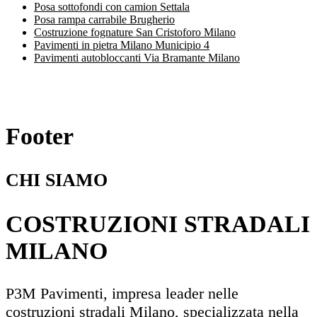
Posa sottofondi con camion Settala
Posa rampa carrabile Brugherio
Costruzione fognature San Cristoforo Milano
Pavimenti in pietra Milano Municipio 4
Pavimenti autobloccanti Via Bramante Milano
Footer
CHI SIAMO
COSTRUZIONI STRADALI
MILANO
P3M Pavimenti, impresa leader nelle
costruzioni stradali Milano, specializzata nella