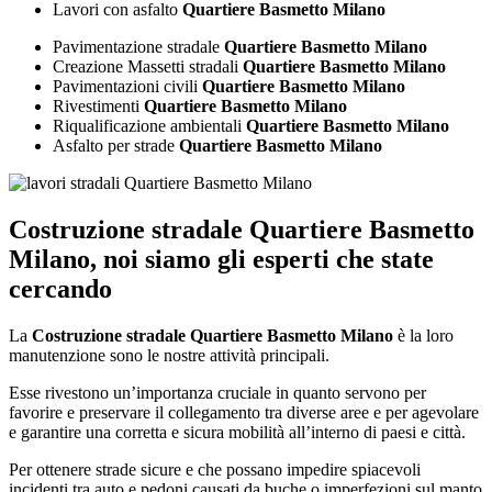
Lavori con asfalto
Quartiere Basmetto Milano
Pavimentazione stradale
Quartiere Basmetto Milano
Creazione Massetti stradali
Quartiere Basmetto Milano
Pavimentazioni civili
Quartiere Basmetto Milano
Rivestimenti
Quartiere Basmetto Milano
Riqualificazione ambientali
Quartiere Basmetto Milano
Asfalto per strade
Quartiere Basmetto Milano
Costruzione stradale Quartiere Basmetto
Milano
, noi siamo gli esperti che state
cercando
La
Costruzione stradale Quartiere Basmetto Milano
è la loro
manutenzione sono le nostre attività principali.
Esse rivestono un’importanza cruciale in quanto servono per
favorire e preservare il collegamento tra diverse aree e per agevolare
e garantire una corretta e sicura mobilità all’interno di paesi e città.
Per ottenere strade sicure e che possano impedire spiacevoli
incidenti tra auto e pedoni causati da buche o imperfezioni sul manto