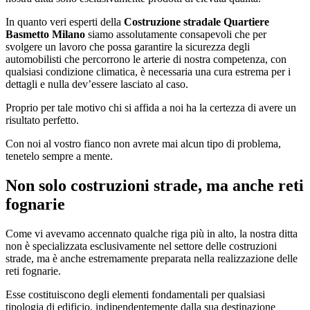
In quanto veri esperti della
Costruzione stradale Quartiere
Basmetto Milano
siamo assolutamente consapevoli che per
svolgere un lavoro che possa garantire la sicurezza degli
automobilisti che percorrono le arterie di nostra competenza, con
qualsiasi condizione climatica, è necessaria una cura estrema per i
dettagli e nulla dev’essere lasciato al caso.
Proprio per tale motivo chi si affida a noi ha la certezza di avere un
risultato perfetto.
Con noi al vostro fianco non avrete mai alcun tipo di problema,
tenetelo sempre a mente.
Non solo costruzioni strade, ma anche reti
fognarie
Come vi avevamo accennato qualche riga più in alto, la nostra ditta
non è specializzata esclusivamente nel settore delle costruzioni
strade, ma è anche estremamente preparata nella realizzazione delle
reti fognarie.
Esse costituiscono degli elementi fondamentali per qualsiasi
tipologia di edificio, indipendentemente dalla sua destinazione