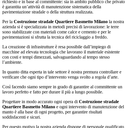
richiesto e in base al committente: sia in ambito pubblico che privato
è garantita un’attività di manutenzione sistematica della
pavimentazione stradale o della struttura realizzata.
Per la
Costruzione stradale Quartiere Basmetto Milano
la nostra
azienda si è specializzata in metodi precisi di lavorazione: le terre
sono stabilizzate con materiali come calce e cemento e per le
pavimentazioni si sfrutta la tecnica del riciclaggio a freddo.
La creazione di infrastrutture è resa possibile dall’impiego di
macchine ad elevata tecnologia che lavorano il materiale esistente
con costi e tempi dimezzati, salvaguardando al tempo stesso
l’ambiente.
In quanto ditta esperta in tale settore è nostra premura controllare e
verificare che ogni tipo d’intervento venga svolto a regola d’arte.
Così facendo siamo sempre in grado di garantire al committente un
lavoro perfetto e fatto per durare il più a lungo possibile.
Progettare in modo accurato ogni opera di
Costruzione stradale
Quartiere Basmetto Milano
e ogni intervento di manutenzione del
manto è alla base di ogni progetto, per garantire risultati
soddisfacenti e sicuri.
Per questo motivo la nostra azienda dispone di personale qualificato