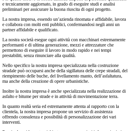
e tecnicamente aggiornato, in grado di eseguire studi e analisi
preliminari per assicurare la buona riuscita di ogni progetto.
La nostra impresa, essendo un’azienda rinomata e affidabile, lavora
e collabora con molti enti pubblici, confermandosi negli anni un
partner affidabile e qualificato.
La nostra società esegue ogni attività con macchinari estremamente
performanti e di ultima generazione, mezzi e attrezzature che
permettono di eseguire il lavoro in modo rapido e nei tempi
prestabiliti, senza rinunciare alla qualità.
Nello specifico la nostra impresa specializzata nella costruzione
stradale può occuparsi anche della sigillatura delle crepe stradali, del
riempimento delle buche, del livellamento manto, dell’asfaltatura,
ma anche della creazione di opere urbanistiche.
Inoltre la nostra impresa è anche specializzata nella realizzazione di
asfalto e bitume per strade e in attività di movimentazione terra.
In quanto realtà seria ed estremamente attenta al rapporto con la
clientela, la nostra impresa propone un servizio di assistenza
offrendo consulenza e possibilità di personalizzazione dei vari
interventi.