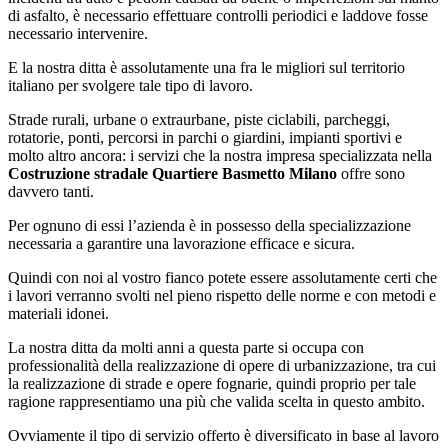
di asfalto, è necessario effettuare controlli periodici e laddove fosse
necessario intervenire.
E la nostra ditta è assolutamente una fra le migliori sul territorio
italiano per svolgere tale tipo di lavoro.
Strade rurali, urbane o extraurbane, piste ciclabili, parcheggi,
rotatorie, ponti, percorsi in parchi o giardini, impianti sportivi e
molto altro ancora: i servizi che la nostra impresa specializzata nella
Costruzione stradale Quartiere Basmetto Milano
offre sono
davvero tanti.
Per ognuno di essi l’azienda è in possesso della specializzazione
necessaria a garantire una lavorazione efficace e sicura.
Quindi con noi al vostro fianco potete essere assolutamente certi che
i lavori verranno svolti nel pieno rispetto delle norme e con metodi e
materiali idonei.
La nostra ditta da molti anni a questa parte si occupa con
professionalità della realizzazione di opere di urbanizzazione, tra cui
la realizzazione di strade e opere fognarie, quindi proprio per tale
ragione rappresentiamo una più che valida scelta in questo ambito.
Ovviamente il tipo di servizio offerto è diversificato in base al lavoro