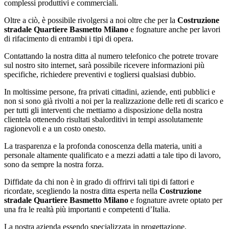
complessi produttivi e commerciali.
Oltre a ciò, è possibile rivolgersi a noi oltre che per la
Costruzione
stradale Quartiere Basmetto Milano
e fognature anche per lavori
di rifacimento di entrambi i tipi di opera.
Contattando la nostra ditta al numero telefonico che potrete trovare
sul nostro sito internet, sarà possibile ricevere informazioni più
specifiche, richiedere preventivi e togliersi qualsiasi dubbio.
In moltissime persone, fra privati cittadini, aziende, enti pubblici e
non si sono già rivolti a noi per la realizzazione delle reti di scarico e
per tutti gli interventi che mettiamo a disposizione della nostra
clientela ottenendo risultati sbalorditivi in tempi assolutamente
ragionevoli e a un costo onesto.
La trasparenza e la profonda conoscenza della materia, uniti a
personale altamente qualificato e a mezzi adatti a tale tipo di lavoro,
sono da sempre la nostra forza.
Diffidate da chi non è in grado di offrirvi tali tipi di fattori e
ricordate, scegliendo la nostra ditta esperta nella
Costruzione
stradale Quartiere Basmetto Milano
e fognature avrete optato per
una fra le realtà più importanti e competenti d’Italia.
La nostra azienda essendo specializzata in progettazione,