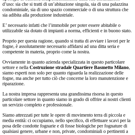
d’uso: sia che si tratti di un’abitazione singola, sia di una palazzina
condominiale, sia di uno spazio commerciale o di una struttura che
sia adibita alla produzione industriale.
E’ necessario infatti che l’immobile per poter essere abitabile o
utilizzabile sia dotato di impianti a norma, efficienti e in buono stato.
Proprio per questa ragione, quando si tratta di avviare i lavori per le
fogne, è assolutamente necessario affidarsi ad una ditta seria e
competente in materia, proprio come la nostra.
Ovviamente in quanto azienda specializzata in questo particolare
settore e nella
Costruzione stradale Quartiere Basmetto Milano
,
siamo esperti non solo per quanto riguarda la realizzazione delle
fogne, ma anche per tutto ciò che concerne la loro manutenzione e
riparazione.
La nostra impresa rappresenta una grandissima risorsa in questo
particolare settore in quanto siamo in grado di offrire ai nostri clienti
un servizio completo e professionale.
Siamo attrezzati per tutte le opere di movimento terra di piccola e
media entità: ci occupiamo, nello specifico, di effettuare scavi per la
posa delle condotte fognarie e di fosse biologiche per fognature di
qualsiasi genere, urbane e non, private, condominiali o pertinenti a