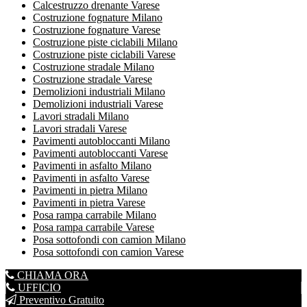
Calcestruzzo drenante Varese
Costruzione fognature Milano
Costruzione fognature Varese
Costruzione piste ciclabili Milano
Costruzione piste ciclabili Varese
Costruzione stradale Milano
Costruzione stradale Varese
Demolizioni industriali Milano
Demolizioni industriali Varese
Lavori stradali Milano
Lavori stradali Varese
Pavimenti autobloccanti Milano
Pavimenti autobloccanti Varese
Pavimenti in asfalto Milano
Pavimenti in asfalto Varese
Pavimenti in pietra Milano
Pavimenti in pietra Varese
Posa rampa carrabile Milano
Posa rampa carrabile Varese
Posa sottofondi con camion Milano
Posa sottofondi con camion Varese
CHIAMA ORA
UFFICIO
Preventivo Gratuito