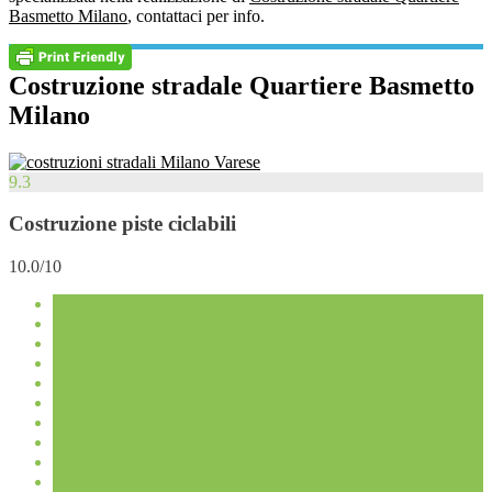
Basmetto Milano
, contattaci per info.
Costruzione stradale Quartiere Basmetto
Milano
9.3
Costruzione piste ciclabili
10.0/10