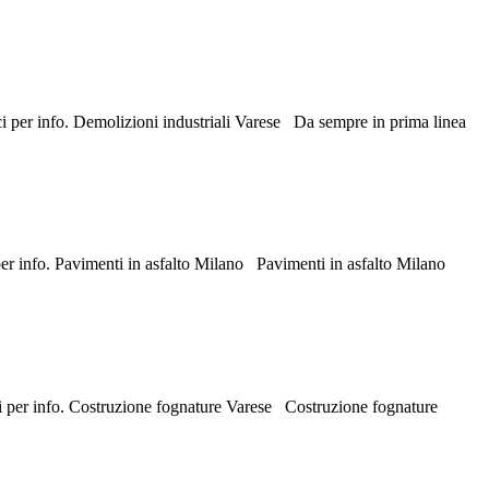
aci per info. Demolizioni industriali Varese Da sempre in prima linea
 per info. Pavimenti in asfalto Milano Pavimenti in asfalto Milano
aci per info. Costruzione fognature Varese Costruzione fognature