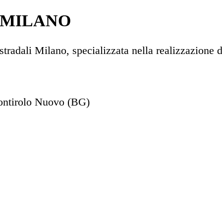
 MILANO
radali Milano, specializzata nella realizzazione di 
Pontirolo Nuovo (BG)