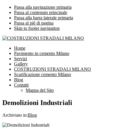
Passa alla navigazione primaria
Passa al contenuto principale
Passa alla barra laterale primaria
Passa al piè di pagina
Skip to footer navigation
COSTRUZIONI STRADALI MILANO
Impresa leader nelle costruzioni stradali Milano
Home
Pavimento in cemento Milano
Servizi
Gallery
COSTRUZIONI STRADALI MILANO
Scarificazione cemento Milano
Blog
Contatti
Mappa del Sito
Demolizioni Industriali
Archiviato in:
Blog