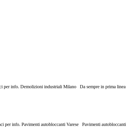
taci per info. Demolizioni industriali Milano Da sempre in prima linea
taci per info. Pavimenti autobloccanti Varese Pavimenti autobloccanti