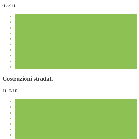
9.8/10
Costruzioni stradali
10.0/10