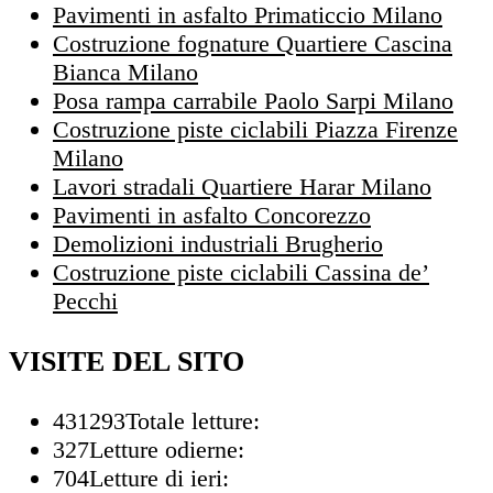
Pavimenti in asfalto Primaticcio Milano
Costruzione fognature Quartiere Cascina
Bianca Milano
Posa rampa carrabile Paolo Sarpi Milano
Costruzione piste ciclabili Piazza Firenze
Milano
Lavori stradali Quartiere Harar Milano
Pavimenti in asfalto Concorezzo
Demolizioni industriali Brugherio
Costruzione piste ciclabili Cassina de’
Pecchi
VISITE DEL SITO
431293
Totale letture:
327
Letture odierne:
704
Letture di ieri: