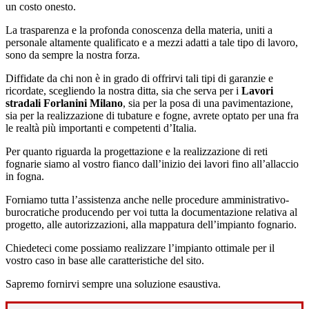
un costo onesto.
La trasparenza e la profonda conoscenza della materia, uniti a
personale altamente qualificato e a mezzi adatti a tale tipo di lavoro,
sono da sempre la nostra forza.
Diffidate da chi non è in grado di offrirvi tali tipi di garanzie e
ricordate, scegliendo la nostra ditta, sia che serva per i
Lavori
stradali Forlanini Milano
, sia per la posa di una pavimentazione,
sia per la realizzazione di tubature e fogne, avrete optato per una fra
le realtà più importanti e competenti d’Italia.
Per quanto riguarda la progettazione e la realizzazione di reti
fognarie siamo al vostro fianco dall’inizio dei lavori fino all’allaccio
in fogna.
Forniamo tutta l’assistenza anche nelle procedure amministrativo-
burocratiche producendo per voi tutta la documentazione relativa al
progetto, alle autorizzazioni, alla mappatura dell’impianto fognario.
Chiedeteci come possiamo realizzare l’impianto ottimale per il
vostro caso in base alle caratteristiche del sito.
Sapremo fornirvi sempre una soluzione esaustiva.