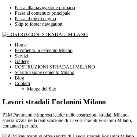
Passa alla navigazione primaria
Passa al contenuto principale
Passa al piè di pagina
Skip to footer navigation
COSTRUZIONI STRADALI MILANO
Impresa leader nelle costruzioni stradali Milano
Home
Pavimento in cemento Milano
Servizi
Gallery
COSTRUZIONI STRADALI MILANO
Scarificazione cemento Milano
Blog
Contatti
Mappa del Sito
Lavori stradali Forlanini Milano
P3M Pavimenti è impresa leader nelle costruzioni stradali Milano,
specializzata nella realizzazione di Lavori stradali Forlanini Milano,
contattaci per info.