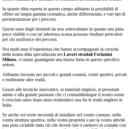
In quanto ditta esperta in questo campo abbiamo la possibilità di
offrire un’ampia gamma cromatica, anche differenziata, e vari tipi di
pavimentazione per i percorsi.
Questi sono degli elementi da non sottovalutare in quanto una pista
poco visibile o con un’aderenza scarsa possono risultare pericolosi
per chi usufruisce dei percorsi.
Nei molti anni d’esperienza che hanno accompagnato la crescita
della nostra ditta specializzata nei
Lavori stradali Forlanini
Milano
, ci siamo guadagnati una buona fama in questo specifico
settore.
Abbiamo lavorato per piccoli e grandi comuni, centri sportivi, privati
e moltissime altre realtà.
Grazie alle tecniche innovative, ai materiali migliori, al personale
adatto e alla grande passione che ci contraddistingue il nostro nome
è cresciuto anno dopo anno rendendoci una fra le realtà migliori in
Italia.
Se anche voi avete necessità di installare nel vostro comune, nella
vostra struttura sportiva, nella vostra proprietà o per la vostra attività
una pista ciclabile tutto ciò che dovete fare è mettervi in contatto con