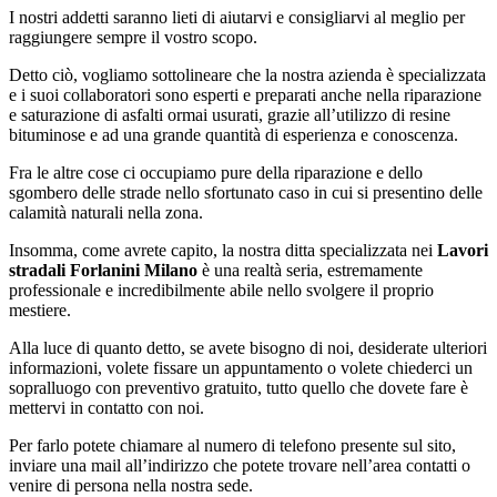
I nostri addetti saranno lieti di aiutarvi e consigliarvi al meglio per
raggiungere sempre il vostro scopo.
Detto ciò, vogliamo sottolineare che la nostra azienda è specializzata
e i suoi collaboratori sono esperti e preparati anche nella riparazione
e saturazione di asfalti ormai usurati, grazie all’utilizzo di resine
bituminose e ad una grande quantità di esperienza e conoscenza.
Fra le altre cose ci occupiamo pure della riparazione e dello
sgombero delle strade nello sfortunato caso in cui si presentino delle
calamità naturali nella zona.
Insomma, come avrete capito, la nostra ditta specializzata nei
Lavori
stradali Forlanini Milano
è una realtà seria, estremamente
professionale e incredibilmente abile nello svolgere il proprio
mestiere.
Alla luce di quanto detto, se avete bisogno di noi, desiderate ulteriori
informazioni, volete fissare un appuntamento o volete chiederci un
sopralluogo con preventivo gratuito, tutto quello che dovete fare è
mettervi in contatto con noi.
Per farlo potete chiamare al numero di telefono presente sul sito,
inviare una mail all’indirizzo che potete trovare nell’area contatti o
venire di persona nella nostra sede.