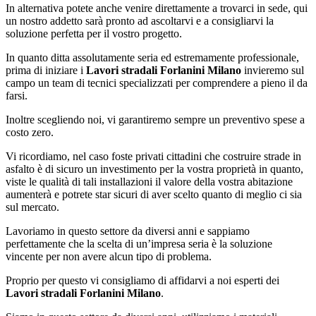
In alternativa potete anche venire direttamente a trovarci in sede, qui
un nostro addetto sarà pronto ad ascoltarvi e a consigliarvi la
soluzione perfetta per il vostro progetto.
In quanto ditta assolutamente seria ed estremamente professionale,
prima di iniziare i
Lavori stradali Forlanini Milano
invieremo sul
campo un team di tecnici specializzati per comprendere a pieno il da
farsi.
Inoltre scegliendo noi, vi garantiremo sempre un preventivo spese a
costo zero.
Vi ricordiamo, nel caso foste privati cittadini che costruire strade in
asfalto è di sicuro un investimento per la vostra proprietà in quanto,
viste le qualità di tali installazioni il valore della vostra abitazione
aumenterà e potrete star sicuri di aver scelto quanto di meglio ci sia
sul mercato.
Lavoriamo in questo settore da diversi anni e sappiamo
perfettamente che la scelta di un’impresa seria è la soluzione
vincente per non avere alcun tipo di problema.
Proprio per questo vi consigliamo di affidarvi a noi esperti dei
Lavori stradali Forlanini Milano
.