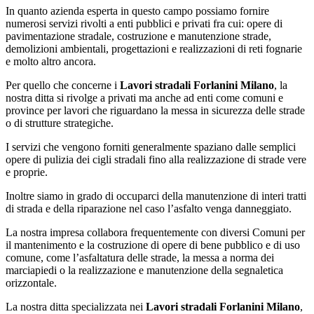
In quanto azienda esperta in questo campo possiamo fornire
numerosi servizi rivolti a enti pubblici e privati fra cui: opere di
pavimentazione stradale, costruzione e manutenzione strade,
demolizioni ambientali, progettazioni e realizzazioni di reti fognarie
e molto altro ancora.
Per quello che concerne i
Lavori stradali Forlanini Milano
, la
nostra ditta si rivolge a privati ma anche ad enti come comuni e
province per lavori che riguardano la messa in sicurezza delle strade
o di strutture strategiche.
I servizi che vengono forniti generalmente spaziano dalle semplici
opere di pulizia dei cigli stradali fino alla realizzazione di strade vere
e proprie.
Inoltre siamo in grado di occuparci della manutenzione di interi tratti
di strada e della riparazione nel caso l’asfalto venga danneggiato.
La nostra impresa collabora frequentemente con diversi Comuni per
il mantenimento e la costruzione di opere di bene pubblico e di uso
comune, come l’asfaltatura delle strade, la messa a norma dei
marciapiedi o la realizzazione e manutenzione della segnaletica
orizzontale.
La nostra ditta specializzata nei
Lavori stradali Forlanini Milano
,