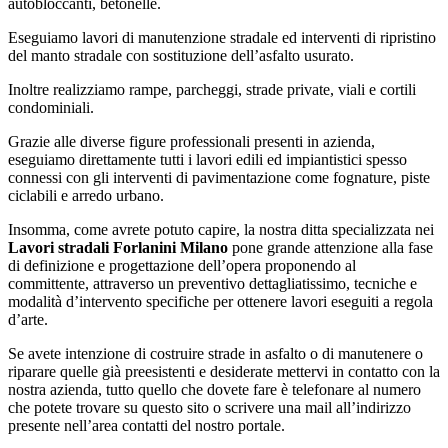
autobloccanti, betonelle.
Eseguiamo lavori di manutenzione stradale ed interventi di ripristino
del manto stradale con sostituzione dell’asfalto usurato.
Inoltre realizziamo rampe, parcheggi, strade private, viali e cortili
condominiali.
Grazie alle diverse figure professionali presenti in azienda,
eseguiamo direttamente tutti i lavori edili ed impiantistici spesso
connessi con gli interventi di pavimentazione come fognature, piste
ciclabili e arredo urbano.
Insomma, come avrete potuto capire, la nostra ditta specializzata nei
Lavori stradali Forlanini Milano
pone grande attenzione alla fase
di definizione e progettazione dell’opera proponendo al
committente, attraverso un preventivo dettagliatissimo, tecniche e
modalità d’intervento specifiche per ottenere lavori eseguiti a regola
d’arte.
Se avete intenzione di costruire strade in asfalto o di manutenere o
riparare quelle già preesistenti e desiderate mettervi in contatto con la
nostra azienda, tutto quello che dovete fare è telefonare al numero
che potete trovare su questo sito o scrivere una mail all’indirizzo
presente nell’area contatti del nostro portale.