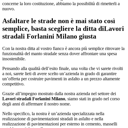
concerne la loro costituzione, abbiamo la possibilità di rimetterli a
nuovo.
Asfaltare le strade non è mai stato così
semplice, basta scegliere la ditta di
Lavori
stradali Forlanini Milano
giusta
Con la nostra ditta al vostro fianco è ancora più semplice ritrovare la
funzionalità del manto stradale senza dover affrontare una spesa
insostenibile.
Pensando alla qualità dell’esito finale, una volta che vi sarete rivolti
a noi, sarete lieti di avere scelto un’azienda in grado di garantire
un’offerta per costruire pavimenti in asfalto a un prezzo altamente
competitivo.
Grazie all’impegno mostrato dalla nostra azienda nel settore dei
Lavori stradali Forlanini Milano
, siamo stati in grado nel corso
degli anni di affermare il nostro nome.
Nello specifico, la nostra è un’azienda specializzata nella
realizzazione di pavimentazioni stradali in asfalto e nella
realizzazione di pavimentazioni per esterno in cemento, masselli