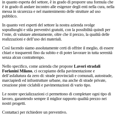
in quanto esperta del settore, è in grado di proporre una formula che
è in grado di andare incontro alle esigenze degli enti nella cura, nella
messa in sicurezza e nel mantenimento delle strutture ad uso
pubblico.
In quanto veri esperti del settore la nostra azienda svolge
sopralluoghi e stila preventivi gratuiti, con la possibilità quindi per
l’ente, di valutare attentamente, oltre che il prezzo, la qualità delle
realizzazioni e dell’uso dei materiali.
Così facendo siamo assolutamente certi di offrire il meglio, di essere
chiari e trasparenti fino da subito e di poter lavorare in tutta serenità
senza alcun contrattempo.
Nello specifico, come azienda che propone
Lavori stradali
Forlanini Milano
, ci occupiamo della pavimentazione e
dell’asfaltatura da zero di: strade provinciali e comunali, autostrade,
marciapiedi ed infrastrutture urbane, ma anche di strade private,
creazione piste ciclabili e pavimentazioni di vario tipo.
Le nostre specializzazioni ci permettono di completare ogni tipo di
lavoro, garantendo sempre il miglior rapporto qualità prezzo nei
nostri progetti.
Contattaci per richiedere un preventivo.