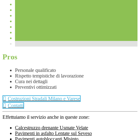
Pros
Personale qualificato
Rispetto tempistiche di lavorazione
Cura nei dettagli
Preventivi ottimizzati
Costruzioni Stradali Milano e Varese
Contatti
Effettuiamo il servizio anche in queste zone:
Calcestruzzo drenante Usmate Velate
Pavimenti in asfalto Lentate sul Seveso
Pavimenti autobloccanti Misinto