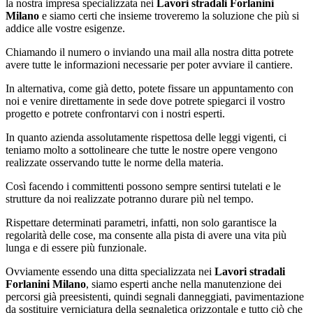
la nostra impresa specializzata nei
Lavori stradali Forlanini
Milano
e siamo certi che insieme troveremo la soluzione che più si
addice alle vostre esigenze.
Chiamando il numero o inviando una mail alla nostra ditta potrete
avere tutte le informazioni necessarie per poter avviare il cantiere.
In alternativa, come già detto, potete fissare un appuntamento con
noi e venire direttamente in sede dove potrete spiegarci il vostro
progetto e potrete confrontarvi con i nostri esperti.
In quanto azienda assolutamente rispettosa delle leggi vigenti, ci
teniamo molto a sottolineare che tutte le nostre opere vengono
realizzate osservando tutte le norme della materia.
Così facendo i committenti possono sempre sentirsi tutelati e le
strutture da noi realizzate potranno durare più nel tempo.
Rispettare determinati parametri, infatti, non solo garantisce la
regolarità delle cose, ma consente alla pista di avere una vita più
lunga e di essere più funzionale.
Ovviamente essendo una ditta specializzata nei
Lavori stradali
Forlanini Milano
, siamo esperti anche nella manutenzione dei
percorsi già preesistenti, quindi segnali danneggiati, pavimentazione
da sostituire verniciatura della segnaletica orizzontale e tutto ciò che