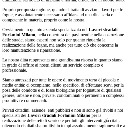
Proprio per questa ragione, quando si tratta di avviare i lavori per le
fogne, è assolutamente necessario affidarsi ad una ditta seria e
competente in materia, proprio come la nostra.
Ovviamente in quanto azienda specializzata nei
Lavori stradali
Forlanini Milano
, nella copertura dei pavimenti e nella costruzione
delle strade, siamo esperti non solo per quanto riguarda la
realizzazione delle fogne, ma anche per tutto ciò che concerne la
loro manutenzione e riparazione.
La nostra ditta rappresenta una grandissima risorsa in quanto siamo
in grado di offrire ai nostri clienti un servizio completo e
professionale.
Siamo attrezzati per tutte le opere di movimento terra di piccola e
media entità: ci occupiamo, nello specifico, di effettuare scavi per la
posa delle condotte e di fosse biologiche per fognature di qualsiasi
genere, urbane e non, private, condominiali o pertinenti a complessi
produttivi e commerciali.
Privati cittadini, aziende, enti pubblici e non si sono già rivolti a noi
specialisti dei
Lavori stradali Forlanini Milano
per la
realizzazione delle reti di scarico e per tutti gli interventi già citati,
ottenendo risultati sbalorditivi in tempi assolutamente ragionevoli e a