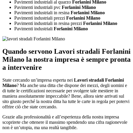
Pavimenti industriali al quarzo
Forlanini Milano
Pavimenti industriali pvc
Forlanini Milano
Pavimenti industriali in resina
Forlanini Milano
Pavimenti industriali prezzi
Forlanini Milano
Pavimenti industriali in resina prezzi
Forlanini Milano
Pavimenti industriali
Forlanini Milano
Quando servono
Lavori stradali Forlanini
Milano
la nostra impresa è sempre pronta
a intervenire
State cercando un’impresa esperta nei
Lavori stradali Forlanini
Milano
? Ma anche una ditta che dispone dei mezzi, degli uomini e
di tutte le certificazioni necessarie per svolgere tale mestiere in
maniera assolutamente impeccabile? Bene, allora siete arrivati sul
sito giusto perché la nostra ditta ha tutte le carte in regola per potervi
offrire ciò che state cercando.
Grazie alla professionalità e all’esperienza della nostra impresa
scoprirete che ottenere il massimo spendendo una cifra ragionevole
non è un’utopia, ma una realtà tangibile.