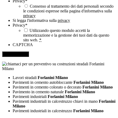
Privacy
*
Consenso al trattamento dei dati personali secondo
le condizioni espresse nella pagina d'informativa sulla
privacy
Si legga l'informativa sulla
privacy
Privacy
*
Utilizzando questo modulo accetti la
memorizzazione e la gestione dei tuoi dati da questo
sito web.
*
CAPTCHA
Lavori stradali
Forlanini Milano
Pavimenti in cemento autobloccante
Forlanini Milano
Pavimenti in cemento colorato o decorato
Forlanini Milano
Pavimento in cemento naturale
Forlanini Milano
Pavimenti industriali
Forlanini Milano
Pavimenti industriali in calcestruzzo chiavi in mano
Forlanini
Milano
Pavimenti industriali in calcestruzzo
Forlanini Milano