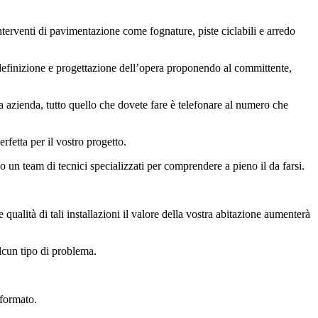
interventi di pavimentazione come fognature, piste ciclabili e arredo
definizione e progettazione dell’opera proponendo al committente,
tra azienda, tutto quello che dovete fare è telefonare al numero che
rfetta per il vostro progetto.
un team di tecnici specializzati per comprendere a pieno il da farsi.
e qualità di tali installazioni il valore della vostra abitazione aumenterà
lcun tipo di problema.
 formato.