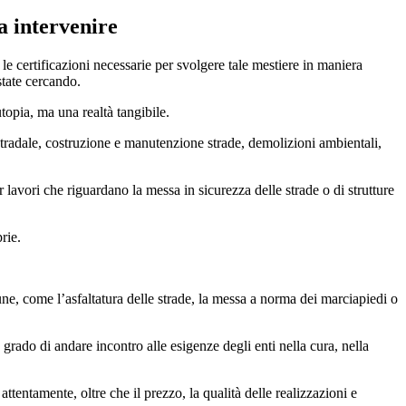
a intervenire
le certificazioni necessarie per svolgere tale mestiere in maniera
 state cercando.
topia, ma una realtà tangibile.
stradale, costruzione e manutenzione strade, demolizioni ambientali,
 lavori che riguardano la messa in sicurezza delle strade o di strutture
rie.
e, come l’asfaltatura delle strade, la messa a norma dei marciapiedi o
 grado di andare incontro alle esigenze degli enti nella cura, nella
 attentamente, oltre che il prezzo, la qualità delle realizzazioni e