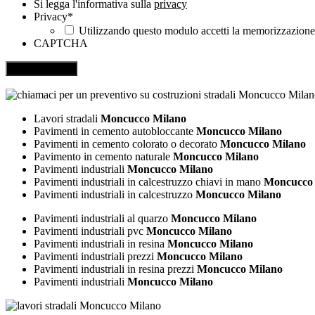
Si legga l'informativa sulla
privacy
Privacy
*
Utilizzando questo modulo accetti la memorizzazione e
CAPTCHA
Lavori stradali
Moncucco Milano
Pavimenti in cemento autobloccante
Moncucco Milano
Pavimenti in cemento colorato o decorato
Moncucco Milano
Pavimento in cemento naturale
Moncucco Milano
Pavimenti industriali
Moncucco Milano
Pavimenti industriali in calcestruzzo chiavi in mano
Moncucco 
Pavimenti industriali in calcestruzzo
Moncucco Milano
Pavimenti industriali al quarzo
Moncucco Milano
Pavimenti industriali pvc
Moncucco Milano
Pavimenti industriali in resina
Moncucco Milano
Pavimenti industriali prezzi
Moncucco Milano
Pavimenti industriali in resina prezzi
Moncucco Milano
Pavimenti industriali
Moncucco Milano