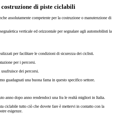
ostruzione di piste ciclabili
è anche assolutamente competente per la costruzione o manutenzione di
segnaletica verticale ed orizzontale per segnalare agli automobilisti la
alizzati per facilitare le condizioni di sicurezza dei ciclisti.
tazione per i percorsi.
 usufruisce dei percorsi.
iamo guadagnati una buona fama in questo specifico settore.
uto anno dopo anno rendendoci una fra le realtà migliori in Italia.
sta ciclabile tutto ciò che dovete fare è mettervi in contatto con la
stre esigenze.