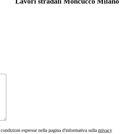
Lavori stradali Moncucco Milano
 condizioni espresse nella pagina d'informativa sulla
privacy