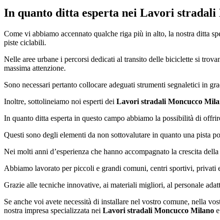
In quanto ditta esperta nei
Lavori stradal
Come vi abbiamo accennato qualche riga più in alto, la nostra ditta sp
piste ciclabili.
Nelle aree urbane i percorsi dedicati al transito delle biciclette si tro
massima attenzione.
Sono necessari pertanto collocare adeguati strumenti segnaletici in grado 
Inoltre, sottolineiamo noi esperti dei
Lavori stradali Moncucco Mil
In quanto ditta esperta in questo campo abbiamo la possibilità di offri
Questi sono degli elementi da non sottovalutare in quanto una pista poc
Nei molti anni d’esperienza che hanno accompagnato la crescita della n
Abbiamo lavorato per piccoli e grandi comuni, centri sportivi, privati e
Grazie alle tecniche innovative, ai materiali migliori, al personale ada
Se anche voi avete necessità di installare nel vostro comune, nella vostra
nostra impresa specializzata nei
Lavori stradali Moncucco Milano
e