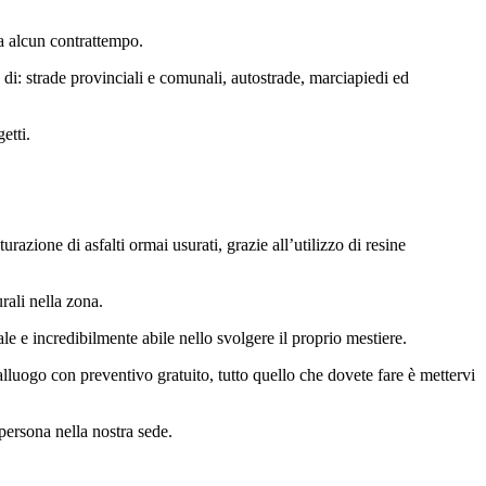
za alcun contrattempo.
 di: strade provinciali e comunali, autostrade, marciapiedi ed
etti.
razione di asfalti ormai usurati, grazie all’utilizzo di resine
rali nella zona.
le e incredibilmente abile nello svolgere il proprio mestiere.
alluogo con preventivo gratuito, tutto quello che dovete fare è mettervi
 persona nella nostra sede.