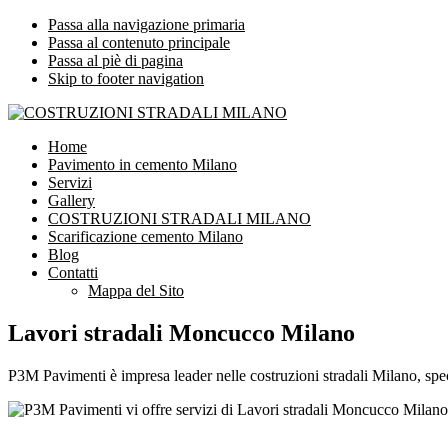
Passa alla navigazione primaria
Passa al contenuto principale
Passa al piè di pagina
Skip to footer navigation
COSTRUZIONI STRADALI MILANO
Impresa leader nelle costruzioni stradali Milano
Home
Pavimento in cemento Milano
Servizi
Gallery
COSTRUZIONI STRADALI MILANO
Scarificazione cemento Milano
Blog
Contatti
Mappa del Sito
Lavori stradali Moncucco Milano
P3M Pavimenti è impresa leader nelle costruzioni stradali Milano, spec