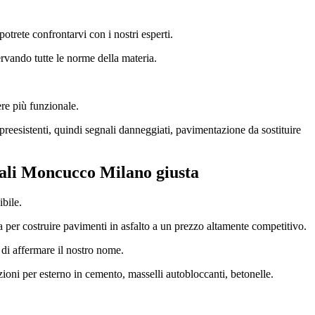
otrete confrontarvi con i nostri esperti.
ervando tutte le norme della materia.
ere più funzionale.
preesistenti, quindi segnali danneggiati, pavimentazione da sostituire
dali Moncucco Milano
giusta
ibile.
erta per costruire pavimenti in asfalto a un prezzo altamente competitivo.
i di affermare il nostro nome.
zioni per esterno in cemento, masselli autobloccanti, betonelle.