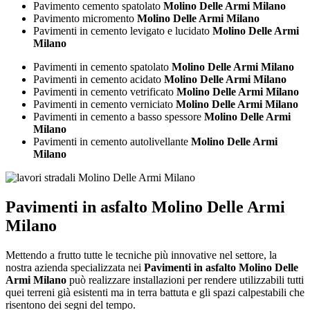
Pavimento cemento spatolato
Molino Delle Armi Milano
Pavimento micromento
Molino Delle Armi Milano
Pavimenti in cemento levigato e lucidato
Molino Delle Armi
Milano
Pavimenti in cemento spatolato
Molino Delle Armi Milano
Pavimenti in cemento acidato
Molino Delle Armi Milano
Pavimenti in cemento vetrificato
Molino Delle Armi Milano
Pavimenti in cemento verniciato
Molino Delle Armi Milano
Pavimenti in cemento a basso spessore
Molino Delle Armi
Milano
Pavimenti in cemento autolivellante
Molino Delle Armi
Milano
Pavimenti in asfalto Molino Delle Armi
Milano
Mettendo a frutto tutte le tecniche più innovative nel settore, la
nostra azienda specializzata nei
Pavimenti in asfalto Molino Delle
Armi Milano
può realizzare installazioni per rendere utilizzabili tutti
quei terreni già esistenti ma in terra battuta e gli spazi calpestabili che
risentono dei segni del tempo.