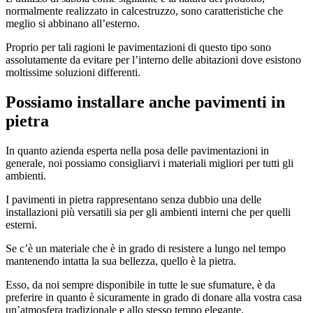
normalmente realizzato in calcestruzzo, sono caratteristiche che
meglio si abbinano all’esterno.
Proprio per tali ragioni le pavimentazioni di questo tipo sono
assolutamente da evitare per l’interno delle abitazioni dove esistono
moltissime soluzioni differenti.
Possiamo installare anche pavimenti in
pietra
In quanto azienda esperta nella posa delle pavimentazioni in
generale, noi possiamo consigliarvi i materiali migliori per tutti gli
ambienti.
I pavimenti in pietra rappresentano senza dubbio una delle
installazioni più versatili sia per gli ambienti interni che per quelli
esterni.
Se c’è un materiale che è in grado di resistere a lungo nel tempo
mantenendo intatta la sua bellezza, quello è la pietra.
Esso, da noi sempre disponibile in tutte le sue sfumature, è da
preferire in quanto è sicuramente in grado di donare alla vostra casa
un’atmosfera tradizionale e allo stesso tempo elegante.