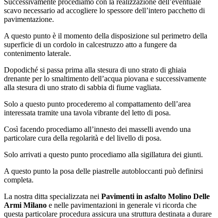
Successivamente procediamo con la realizzazione dell’eventuale
scavo necessario ad accogliere lo spessore dell’intero pacchetto di
pavimentazione.
A questo punto è il momento della disposizione sul perimetro della
superficie di un cordolo in calcestruzzo atto a fungere da
contenimento laterale.
Dopodiché si passa prima alla stesura di uno strato di ghiaia
drenante per lo smaltimento dell’acqua piovana e successivamente
alla stesura di uno strato di sabbia di fiume vagliata.
Solo a questo punto procederemo al compattamento dell’area
interessata tramite una tavola vibrante del letto di posa.
Così facendo procediamo all’innesto dei masselli avendo una
particolare cura della regolarità e del livello di posa.
Solo arrivati a questo punto procediamo alla sigillatura dei giunti.
A questo punto la posa delle piastrelle autobloccanti può definirsi
completa.
La nostra ditta specializzata nei
Pavimenti in asfalto Molino Delle
Armi Milano
e nelle pavimentazioni in generale vi ricorda che
questa particolare procedura assicura una struttura destinata a durare