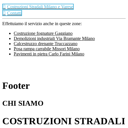
Costruzioni Stradali Milano e Varese
Contatti
Effettuiamo il servizio anche in queste zone:
Costruzione fognature Gaggiano
Demolizioni industriali Via Bramante Milano
Calcestruzzo drenante Truccazzano
Posa rampa carrabile Missori Milano
Pavimenti in pietra Carlo Farini Milano
Footer
CHI SIAMO
COSTRUZIONI STRADALI