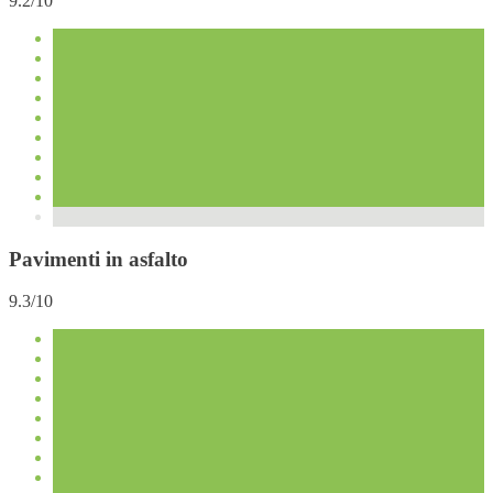
9.2/10
Pavimenti in asfalto
9.3/10