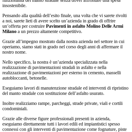
funzionalità del manto stradale senza dover affrontare una spesa
insostenibile.
Pensando alla qualità dell’esito finale, una volta che vi sarete rivolti
a noi, sarete lieti di avere scelto un’azienda in grado di offrire
un’offerta per costruire
Pavimenti in asfalto Molino Delle Armi
Milano
a un prezzo altamente competitivo.
Grazie all’impegno mostrato dalla nostra azienda nel settore in cui
operiamo, siamo stati in grado nel corso degli anni di affermare il
nostro nome.
Nello specifico, la nostra è un’azienda specializzata nella
realizzazione di pavimentazioni stradali in asfalto e nella
realizzazione di pavimentazioni per esterno in cemento, masselli
autobloccanti, betonelle.
Eseguiamo lavori di manutenzione stradale ed interventi di ripristino
del manto stradale con sostituzione dell’asfalto usurato.
Inoltre realizziamo rampe, parcheggi, strade private, viali e cortili
condominiali.
Grazie alle diverse figure professionali presenti in azienda,
eseguiamo direttamente tutti i lavori edili ed impiantistici spesso
connessi con gli interventi di pavimentazione come fognature, piste