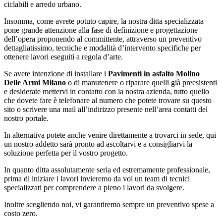
ciclabili e arredo urbano.
Insomma, come avrete potuto capire, la nostra ditta specializzata
pone grande attenzione alla fase di definizione e progettazione
dell’opera proponendo al committente, attraverso un preventivo
dettagliatissimo, tecniche e modalità d’intervento specifiche per
ottenere lavori eseguiti a regola d’arte.
Se avete intenzione di installare i
Pavimenti in asfalto Molino
Delle Armi Milano
o di manutenere o riparare quelli già preesistenti
e desiderate mettervi in contatto con la nostra azienda, tutto quello
che dovete fare è telefonare al numero che potete trovare su questo
sito o scrivere una mail all’indirizzo presente nell’area contatti del
nostro portale.
In alternativa potete anche venire direttamente a trovarci in sede, qui
un nostro addetto sarà pronto ad ascoltarvi e a consigliarvi la
soluzione perfetta per il vostro progetto.
In quanto ditta assolutamente seria ed estremamente professionale,
prima di iniziare i lavori invieremo da voi un team di tecnici
specializzati per comprendere a pieno i lavori da svolgere.
Inoltre scegliendo noi, vi garantiremo sempre un preventivo spese a
costo zero.