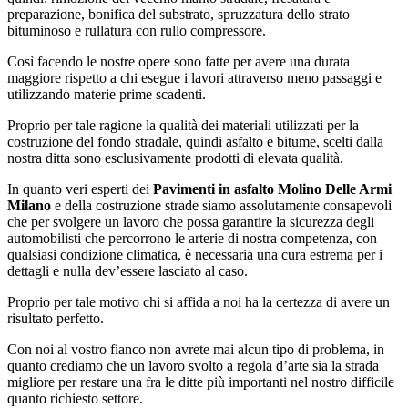
preparazione, bonifica del substrato, spruzzatura dello strato
bituminoso e rullatura con rullo compressore.
Così facendo le nostre opere sono fatte per avere una durata
maggiore rispetto a chi esegue i lavori attraverso meno passaggi e
utilizzando materie prime scadenti.
Proprio per tale ragione la qualità dei materiali utilizzati per la
costruzione del fondo stradale, quindi asfalto e bitume, scelti dalla
nostra ditta sono esclusivamente prodotti di elevata qualità.
In quanto veri esperti dei
Pavimenti in asfalto Molino Delle Armi
Milano
e della costruzione strade siamo assolutamente consapevoli
che per svolgere un lavoro che possa garantire la sicurezza degli
automobilisti che percorrono le arterie di nostra competenza, con
qualsiasi condizione climatica, è necessaria una cura estrema per i
dettagli e nulla dev’essere lasciato al caso.
Proprio per tale motivo chi si affida a noi ha la certezza di avere un
risultato perfetto.
Con noi al vostro fianco non avrete mai alcun tipo di problema, in
quanto crediamo che un lavoro svolto a regola d’arte sia la strada
migliore per restare una fra le ditte più importanti nel nostro difficile
quanto richiesto settore.