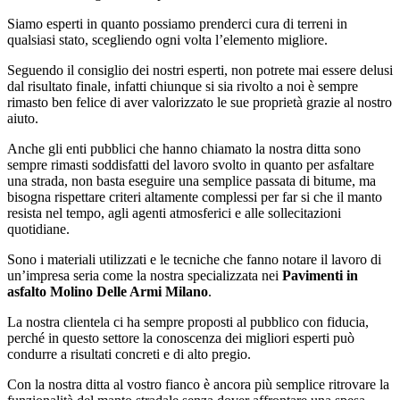
Siamo esperti in quanto possiamo prenderci cura di terreni in
qualsiasi stato, scegliendo ogni volta l’elemento migliore.
Seguendo il consiglio dei nostri esperti, non potrete mai essere delusi
dal risultato finale, infatti chiunque si sia rivolto a noi è sempre
rimasto ben felice di aver valorizzato le sue proprietà grazie al nostro
aiuto.
Anche gli enti pubblici che hanno chiamato la nostra ditta sono
sempre rimasti soddisfatti del lavoro svolto in quanto per asfaltare
una strada, non basta eseguire una semplice passata di bitume, ma
bisogna rispettare criteri altamente complessi per far si che il manto
resista nel tempo, agli agenti atmosferici e alle sollecitazioni
quotidiane.
Sono i materiali utilizzati e le tecniche che fanno notare il lavoro di
un’impresa seria come la nostra specializzata nei
Pavimenti in
asfalto Molino Delle Armi Milano
.
La nostra clientela ci ha sempre proposti al pubblico con fiducia,
perché in questo settore la conoscenza dei migliori esperti può
condurre a risultati concreti e di alto pregio.
Con la nostra ditta al vostro fianco è ancora più semplice ritrovare la