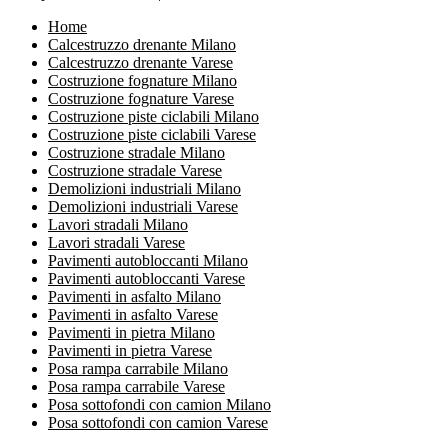
Home
Calcestruzzo drenante Milano
Calcestruzzo drenante Varese
Costruzione fognature Milano
Costruzione fognature Varese
Costruzione piste ciclabili Milano
Costruzione piste ciclabili Varese
Costruzione stradale Milano
Costruzione stradale Varese
Demolizioni industriali Milano
Demolizioni industriali Varese
Lavori stradali Milano
Lavori stradali Varese
Pavimenti autobloccanti Milano
Pavimenti autobloccanti Varese
Pavimenti in asfalto Milano
Pavimenti in asfalto Varese
Pavimenti in pietra Milano
Pavimenti in pietra Varese
Posa rampa carrabile Milano
Posa rampa carrabile Varese
Posa sottofondi con camion Milano
Posa sottofondi con camion Varese