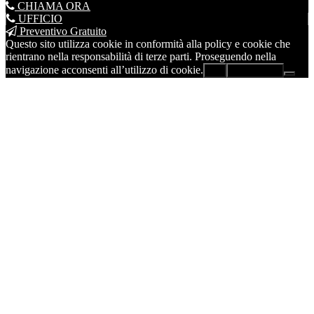
CHIAMA ORA
UFFICIO
Preventivo Gratuito
Questo sito utilizza cookie in conformità alla policy e cookie che
rientrano nella responsabilità di terze parti. Proseguendo nella
navigazione acconsenti all’utilizzo di cookie.
Ok
Leggi di più