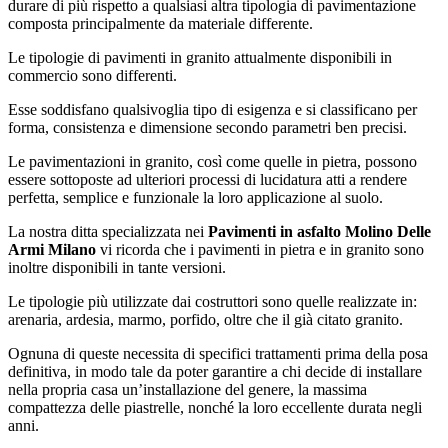
durare di più rispetto a qualsiasi altra tipologia di pavimentazione
composta principalmente da materiale differente.
Le tipologie di pavimenti in granito attualmente disponibili in
commercio sono differenti.
Esse soddisfano qualsivoglia tipo di esigenza e si classificano per
forma, consistenza e dimensione secondo parametri ben precisi.
Le pavimentazioni in granito, così come quelle in pietra, possono
essere sottoposte ad ulteriori processi di lucidatura atti a rendere
perfetta, semplice e funzionale la loro applicazione al suolo.
La nostra ditta specializzata nei
Pavimenti in asfalto Molino Delle
Armi Milano
vi ricorda che i pavimenti in pietra e in granito sono
inoltre disponibili in tante versioni.
Le tipologie più utilizzate dai costruttori sono quelle realizzate in:
arenaria, ardesia, marmo, porfido, oltre che il già citato granito.
Ognuna di queste necessita di specifici trattamenti prima della posa
definitiva, in modo tale da poter garantire a chi decide di installare
nella propria casa un’installazione del genere, la massima
compattezza delle piastrelle, nonché la loro eccellente durata negli
anni.