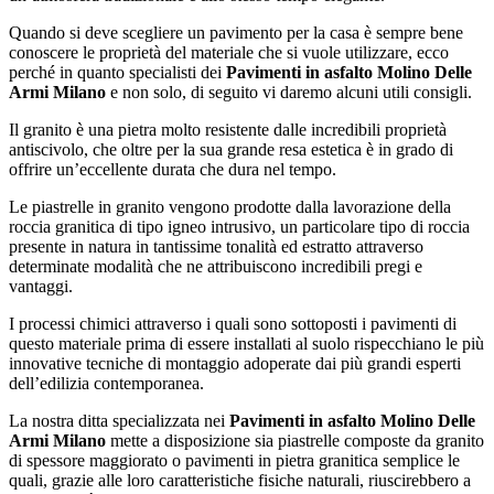
Quando si deve scegliere un pavimento per la casa è sempre bene
conoscere le proprietà del materiale che si vuole utilizzare, ecco
perché in quanto specialisti dei
Pavimenti in asfalto Molino Delle
Armi Milano
e non solo, di seguito vi daremo alcuni utili consigli.
Il granito è una pietra molto resistente dalle incredibili proprietà
antiscivolo, che oltre per la sua grande resa estetica è in grado di
offrire un’eccellente durata che dura nel tempo.
Le piastrelle in granito vengono prodotte dalla lavorazione della
roccia granitica di tipo igneo intrusivo, un particolare tipo di roccia
presente in natura in tantissime tonalità ed estratto attraverso
determinate modalità che ne attribuiscono incredibili pregi e
vantaggi.
I processi chimici attraverso i quali sono sottoposti i pavimenti di
questo materiale prima di essere installati al suolo rispecchiano le più
innovative tecniche di montaggio adoperate dai più grandi esperti
dell’edilizia contemporanea.
La nostra ditta specializzata nei
Pavimenti in asfalto Molino Delle
Armi Milano
mette a disposizione sia piastrelle composte da granito
di spessore maggiorato o pavimenti in pietra granitica semplice le
quali, grazie alle loro caratteristiche fisiche naturali, riuscirebbero a