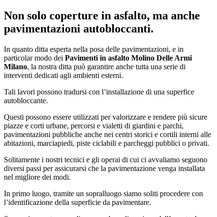
Non solo coperture in asfalto, ma anche
pavimentazioni autobloccanti.
In quanto ditta esperta nella posa delle pavimentazioni, e in
particolar modo dei
Pavimenti in asfalto Molino Delle Armi
Milano
, la nostra ditta può garantire anche tutta una serie di
interventi dedicati agli ambienti esterni.
Tali lavori possono tradursi con l’installazione di una superfice
autobloccante.
Questi possono essere utilizzati per valorizzare e rendere più sicure
piazze e corti urbane, percorsi e vialetti di giardini e parchi,
pavimentazioni pubbliche anche nei centri storici e cortili interni alle
abitazioni, marciapiedi, piste ciclabili e parcheggi pubblici o privati.
Solitamente i nostri tecnici e gli operai di cui ci avvaliamo seguono
diversi passi per assicurarsi che la pavimentazione venga installata
nel migliore dei modi.
In primo luogo, tramite un sopralluogo siamo soliti procedere con
l’identificazione della superficie da pavimentare.