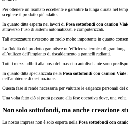
Per ottenere un risultato eccellente e garantire la lunga durata nel temp
scegliere il prodotto più adatto.
In quanto ditta esperta nei lavori di
Posa sottofondi con camion Via
attraverso l’uso di sistemi automatizzati e computerizzati.
Tali attrezzature rivestono un ruolo molto importante in quanto consen
La fluidità del prodotto garantisce un’efficienza termica di gran lunga 
all’utilizzo dell’impianto di riscaldamento a pannelli radianti.
Tutti i mezzi adibiti alla posa del massetto autolivellante sono predisp
In quanto ditta specializzata nella
Posa sottofondi con camion Viale
nell’ambiente di destinazione.
Questa fase si rende necessaria per valutare le esigenze personali del cl
Una volta fatto ciò si potrà passare alla fase operativa dove, una volta pi
Non solo sottofondi, ma anche creazione st
La nostra impresa non è solo esperta nella
Posa sottofondi con cami