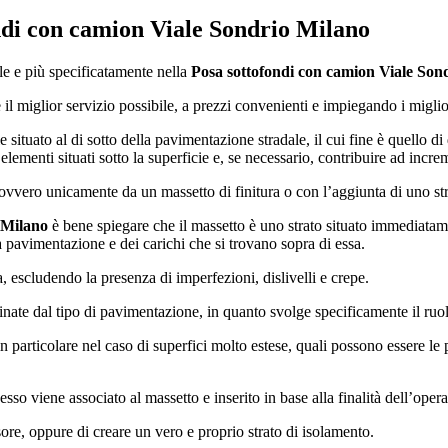
ndi con camion Viale Sondrio Milano
ale e più specificatamente nella
Posa sottofondi con camion Viale Son
 il miglior servizio possibile, a prezzi convenienti e impiegando i miglior
e situato al di sotto della pavimentazione stradale, il cui fine è quello di
 elementi situati sotto la superficie e, se necessario, contribuire ad incr
ovvero unicamente da un massetto di finitura o con l’aggiunta di uno str
 Milano
è bene spiegare che il massetto è uno strato situato immediatam
la pavimentazione e dei carichi che si trovano sopra di essa.
 escludendo la presenza di imperfezioni, dislivelli e crepe.
nate dal tipo di pavimentazione, in quanto svolge specificamente il ruo
n particolare nel caso di superfici molto estese, quali possono essere le 
esso viene associato al massetto e inserito in base alla finalità dell’opera
ssore, oppure di creare un vero e proprio strato di isolamento.