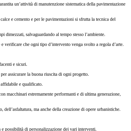
 garantita un’attività di manutenzione sistematica della pavimentazione
 calce e cemento e per le pavimentazioni si sfrutta la tecnica del
tempi dimezzati, salvaguardando al tempo stesso l’ambiente.
 e verificare che ogni tipo d’intervento venga svolto a regola d’arte.
acenti e sicuri.
per assicurare la buona riuscita di ogni progetto.
ffidabile e qualificato.
à con macchinari estremamente performanti e di ultima generazione,
o, dell’asfaltatura, ma anche della creazione di opere urbanistiche.
e possibilità di personalizzazione dei vari interventi.