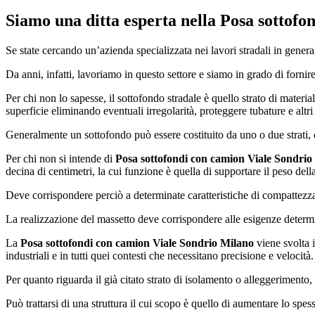
Siamo una ditta esperta nella
Posa sottofo
Se state cercando un’azienda specializzata nei lavori stradali in gener
Da anni, infatti, lavoriamo in questo settore e siamo in grado di fornire
Per chi non lo sapesse, il sottofondo stradale è quello strato di material
superficie eliminando eventuali irregolarità, proteggere tubature e altri
Generalmente un sottofondo può essere costituito da uno o due strati, 
Per chi non si intende di
Posa sottofondi con camion Viale Sondrio
decina di centimetri, la cui funzione è quella di supportare il peso del
Deve corrispondere perciò a determinate caratteristiche di compattezza,
La realizzazione del massetto deve corrispondere alle esigenze determi
La
Posa sottofondi con camion Viale Sondrio Milano
viene svolta i
industriali e in tutti quei contesti che necessitano precisione e velocità.
Per quanto riguarda il già citato strato di isolamento o alleggerimento, 
Può trattarsi di una struttura il cui scopo è quello di aumentare lo spe