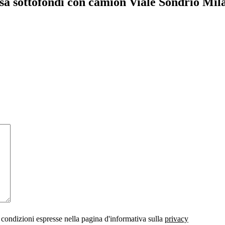
sa sottofondi con camion Viale Sondrio Mil
 condizioni espresse nella pagina d'informativa sulla
privacy