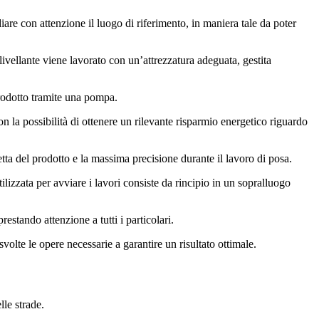
diare con attenzione il luogo di riferimento, in maniera tale da poter
ivellante viene lavorato con un’attrezzatura adeguata, gestita
prodotto tramite una pompa.
on la possibilità di ottenere un rilevante risparmio energetico riguardo
etta del prodotto e la massima precisione durante il lavoro di posa.
ilizzata per avviare i lavori consiste da rincipio in un sopralluogo
estando attenzione a tutti i particolari.
 svolte le opere necessarie a garantire un risultato ottimale.
lle strade.