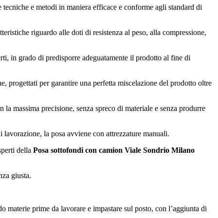
re tecniche e metodi in maniera efficace e conforme agli standard di
tteristiche riguardo alle doti di resistenza al peso, alla compressione,
rti, in grado di predisporre adeguatamente il prodotto al fine di
e, progettati per garantire una perfetta miscelazione del prodotto oltre
 con la massima precisione, senza spreco di materiale e senza produrre
di lavorazione, la posa avviene con attrezzature manuali.
sperti della
Posa sottofondi con camion Viale Sondrio Milano
nza giusta.
ando materie prime da lavorare e impastare sul posto, con l’aggiunta di