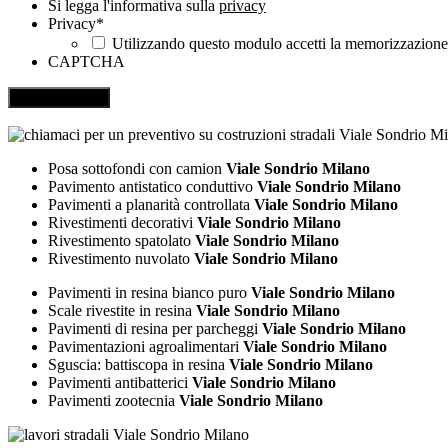
Si legga l'informativa sulla
privacy
Privacy
*
Utilizzando questo modulo accetti la memorizzazione e
CAPTCHA
Posa sottofondi con camion
Viale Sondrio Milano
Pavimento antistatico conduttivo
Viale Sondrio Milano
Pavimenti a planarità controllata
Viale Sondrio Milano
Rivestimenti decorativi
Viale Sondrio Milano
Rivestimento spatolato
Viale Sondrio Milano
Rivestimento nuvolato
Viale Sondrio Milano
Pavimenti in resina bianco puro
Viale Sondrio Milano
Scale rivestite in resina
Viale Sondrio Milano
Pavimenti di resina per parcheggi
Viale Sondrio Milano
Pavimentazioni agroalimentari
Viale Sondrio Milano
Sguscia: battiscopa in resina
Viale Sondrio Milano
Pavimenti antibatterici
Viale Sondrio Milano
Pavimenti zootecnia
Viale Sondrio Milano