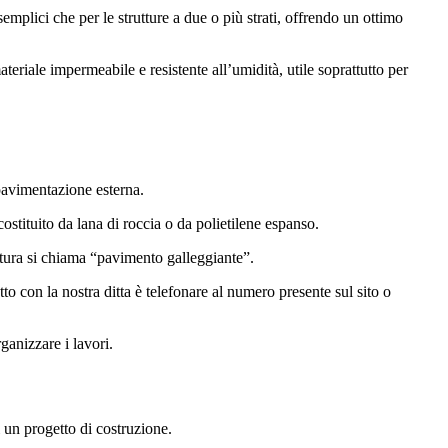
emplici che per le strutture a due o più strati, offrendo un ottimo
teriale impermeabile e resistente all’umidità, utile soprattutto per
 pavimentazione esterna.
costituito da lana di roccia o da polietilene espanso.
ruttura si chiama “pavimento galleggiante”.
tto con la nostra ditta è telefonare al numero presente sul sito o
ganizzare i lavori.
i un progetto di costruzione.