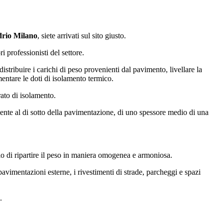
drio Milano
, siete arrivati sul sito giusto.
i professionisti del settore.
 distribuire i carichi di peso provenienti dal pavimento, livellare la
ementare le doti di isolamento termico.
ato di isolamento.
ente al di sotto della pavimentazione, di uno spessore medio di una
lo di ripartire il peso in maniera omogenea e armoniosa.
pavimentazioni esterne, i rivestimenti di strade, parcheggi e spazi
.