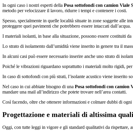
In ogni caso i nostri esperti della
Posa sottofondi con camion Viale
metodo per velocizzare il lavoro, ridurre i tempi e contenere i costi.
Spesso, specialmente in quelle località situate in zone soggette alle in
proteggere quei pavimenti che potrebbero essere intaccati dall’acqua.
I materiali isolanti, in base alla situazione, possono essere costituiti d
Lo strato di isolamento dall’umidità viene inserito in genere tra il mass
In alcuni casi può essere necessario inserire anche uno strato di isola
Poiché le vibrazioni riguardano soprattutto i materiali molto rigidi, per 
In caso di sottofondi con più strati, l’isolante acustico viene inserito 
Nel caso in cui abbiate bisogno di una
Posa sottofondi con camion 
mandare una mail all’indirizzo che potete trovare nell’area contatti.
Così facendo, oltre che ottenere informazioni e colmare dubbi di ogni s
Progettazione e materiali di altissima qual
Oggi, con tutte leggi in vigore e gli standard qualitativi da rispettare,