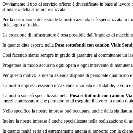
Ovviamente il tipo di servizio offerto è diversificato in base al lavoro
stradale o della struttura realizzata.
Per la costruzione delle strade la nostra azienda si è specializzata in m
riciclaggio a freddo.
La creazione di infrastrutture è resa possibile dall’impiego di macchin
In quanto ditta esperta nella
Posa sottofondi con camion Viale Sond
Così facendo siamo sempre in grado di garantire al committente un lavor
Progettare in modo accurato ogni opera e ogni intervento di manutenzion
Per questo motivo la nostra azienda dispone di personale qualificato e 
La nostra impresa, essendo un’azienda rinomata e affidabile, lavora e c
La nostra società specializzata nella
Posa sottofondi con camion Via
mezzi e attrezzature che permettono di eseguire il lavoro in modo rapido
Nello specifico la nostra impresa può occuparsi anche della sigillatura
Inoltre la nostra impresa è anche specializzata nella realizzazione di as
In quanto realtà seria ed estremamente attenta al rapporto con la client