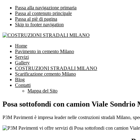
Passa alla navigazione primaria
Passa al contenuto principale
Passa al piè di pagina
Skip to footer navigation
COSTRUZIONI STRADALI MILANO
Impresa leader nelle costruzioni stradali Milano
Home
Pavimento in cemento Milano
Servizi
Gallery
COSTRUZIONI STRADALI MILANO
Scarificazione cemento Milano
Blog
Contatti
Mappa del Sito
Posa sottofondi con camion Viale Sondrio
P3M Pavimenti è impresa leader nelle costruzioni stradali Milano, spec